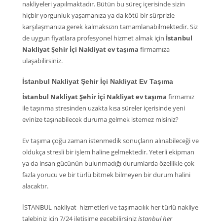
nakliyeleri yapılmaktadır. Bütün bu süreç içerisinde sizin
hiçbir yorgunluk yaşamanıza ya da kötü bir sürprizle
karşılaşmanıza gerek kalmaksızın tamamlanabilmektedir. Siz
de uygun fiyatlara profesyonel hizmet almak için
İstanbul
Nakliyat Şehir İçi Nakliyat ev taşıma
firmamıza
ulaşabilirsiniz.
İstanbul Nakliyat Şehir İçi Nakliyat Ev Taşıma
İstanbul Nakliyat Şehir İçi Nakliyat ev taşıma
firmamız
ile taşınma stresinden uzakta kısa süreler içerisinde yeni
evinize taşınabilecek duruma gelmek istemez misiniz?
Ev taşıma çoğu zaman istenmedik sonuçların alınabileceği ve
oldukça stresli bir işlem haline gelmektedir. Yeterli ekipman
ya da insan gücünün bulunmadığı durumlarda özellikle çok
fazla yorucu ve bir türlü bitmek bilmeyen bir durum halini
alacaktır.
İSTANBUL nakliyat hizmetleri ve taşımacılık her türlü nakliye
talebiniz için 7/24 iletişime gecebilirsiniz
istanbul her