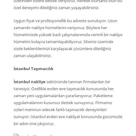
üzerinden sizlere destek veriyoruz. Nerede olursanız olun bu
özel deneyimi dilediğiniz zaman yaşayabilirsiniz.
Uygun fiyat ve profesyonellik bu adreste sunuluyor. Uzun
zamandır nakliye hizmetlerini veriyoruz. Böylece her
hizmetimizde yüksek bazlı çalışmalarımızla verimli bir nakliye
hizmetini kolayca tamamlayabiliyoruz. Sitemiz üzerinde
sizde beklentilerinizi karşılayacak çözümlere dilediğiniz
zaman ulaşabilirsiniz.
İstanbul Taşımacılık
İstanbul nakliye
sektöründe tanınan firmalardan bir
tanesiyiz. Özellikle evden eve taşımacılık konusunda her
zaman yeni uygulamalardan yararlanıyoruz. Paketleme
uygulamalarının kusursuz destek sunuyoruz. Firmamız
sizleri memnun edecek farklı taşımacılık deneyimleri
sunuyor. İstanbul evden eve nakliyat konusunda gücümüzle
bir adım öne çıkıyoruz.