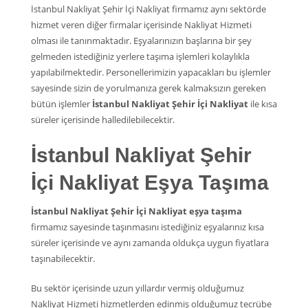
İstanbul Nakliyat Şehir İçi Nakliyat firmamız aynı sektörde
hizmet veren diğer firmalar içerisinde Nakliyat Hizmeti
olması ile tanınmaktadır. Eşyalarınızın başlarına bir şey
gelmeden istediğiniz yerlere taşıma işlemleri kolaylıkla
yapılabilmektedir. Personellerimizin yapacakları bu işlemler
sayesinde sizin de yorulmanıza gerek kalmaksızın gereken
bütün işlemler
İstanbul Nakliyat Şehir İçi Nakliyat
ile kısa
süreler içerisinde halledilebilecektir.
İstanbul Nakliyat Şehir
İçi Nakliyat Eşya Taşıma
İstanbul Nakliyat Şehir İçi Nakliyat eşya taşıma
firmamız sayesinde taşınmasını istediğiniz eşyalarınız kısa
süreler içerisinde ve aynı zamanda oldukça uygun fiyatlara
taşınabilecektir.
Bu sektör içerisinde uzun yıllardır vermiş olduğumuz
Nakliyat Hizmeti hizmetlerden edinmiş olduğumuz tecrübe