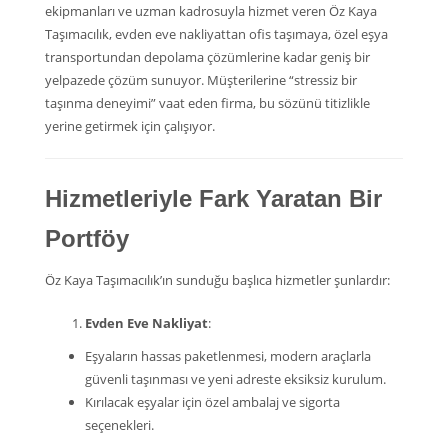
ekipmanları ve uzman kadrosuyla hizmet veren Öz Kaya
Taşımacılık, evden eve nakliyattan ofis taşımaya, özel eşya
transportundan depolama çözümlerine kadar geniş bir
yelpazede çözüm sunuyor. Müşterilerine “stressiz bir
taşınma deneyimi” vaat eden firma, bu sözünü titizlikle
yerine getirmek için çalışıyor.
Hizmetleriyle Fark Yaratan Bir
Portföy
Öz Kaya Taşımacılık’ın sunduğu başlıca hizmetler şunlardır:
Evden Eve Nakliyat
:
Eşyaların hassas paketlenmesi, modern araçlarla
güvenli taşınması ve yeni adreste eksiksiz kurulum.
Kırılacak eşyalar için özel ambalaj ve sigorta
seçenekleri.