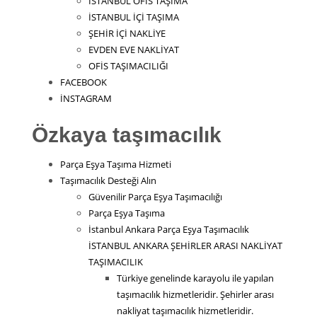
İSTANBUL OFİS TAŞIMA
İSTANBUL İÇİ TAŞIMA
ŞEHİR İÇİ NAKLİYE
EVDEN EVE NAKLİYAT
OFİS TAŞIMACILIĞI
FACEBOOK
İNSTAGRAM
Özkaya taşımacılık
Parça Eşya Taşıma Hizmeti
Taşımacılık Desteği Alın
Güvenilir Parça Eşya Taşımacılığı
Parça Eşya Taşıma
İstanbul Ankara Parça Eşya Taşımacılık
İSTANBUL ANKARA ŞEHİRLER ARASI NAKLİYAT
TAŞIMACILIK
Türkiye genelinde karayolu ile yapılan
taşımacılık hizmetleridir. Şehirler arası
nakliyat taşımacılık hizmetleridir.