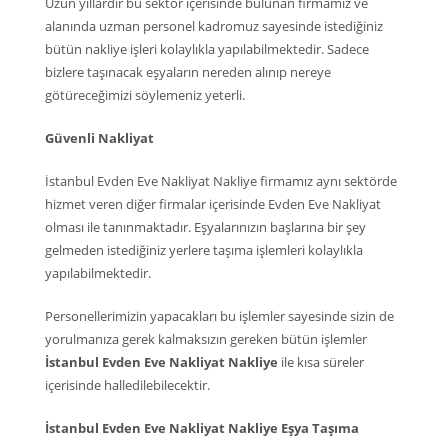
Uzun yıllardır bu sektör içerisinde bulunan firmamız ve
alanında uzman personel kadromuz sayesinde istediğiniz
bütün nakliye işleri kolaylıkla yapılabilmektedir. Sadece
bizlere taşınacak eşyaların nereden alınıp nereye
götüreceğimizi söylemeniz yeterli.
Güvenli Nakliyat
İstanbul Evden Eve Nakliyat Nakliye firmamız aynı sektörde
hizmet veren diğer firmalar içerisinde Evden Eve Nakliyat
olması ile tanınmaktadır. Eşyalarınızın başlarına bir şey
gelmeden istediğiniz yerlere taşıma işlemleri kolaylıkla
yapılabilmektedir.
Personellerimizin yapacakları bu işlemler sayesinde sizin de
yorulmanıza gerek kalmaksızın gereken bütün işlemler
İstanbul Evden Eve Nakliyat Nakliye
ile kısa süreler
içerisinde halledilebilecektir.
İstanbul Evden Eve Nakliyat Nakliye Eşya Taşıma