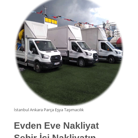
İstanbul Ankara Parça Eşya Taşımacılık
Evden Eve Nakliyat
Şehir İçi Nakliyatın