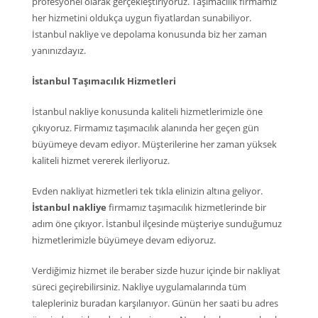
profesyonel olarak gerçekleştiriyoruz. Taşımacılık firmamız
her hizmetini oldukça uygun fiyatlardan sunabiliyor.
İstanbul nakliye ve depolama konusunda biz her zaman
yanınızdayız.
İstanbul Taşımacılık Hizmetleri
İstanbul nakliye konusunda kaliteli hizmetlerimizle öne
çıkıyoruz. Firmamız taşımacılık alanında her geçen gün
büyümeye devam ediyor. Müşterilerine her zaman yüksek
kaliteli hizmet vererek ilerliyoruz.
Evden nakliyat hizmetleri tek tıkla elinizin altına geliyor.
İstanbul nakliye
firmamız taşımacılık hizmetlerinde bir
adım öne çıkıyor. İstanbul ilçesinde müşteriye sunduğumuz
hizmetlerimizle büyümeye devam ediyoruz.
Verdiğimiz hizmet ile beraber sizde huzur içinde bir nakliyat
süreci geçirebilirsiniz. Nakliye uygulamalarında tüm
talepleriniz buradan karşılanıyor. Günün her saati bu adres