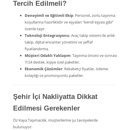
Tercih Edilmeli?
Deneyimli ve Eğitimli Ekip
: Personel, zorlu taşınma
koşullarına hazırlıklıdır ve eşyaları “kendi eşyası gibi”
özenle taşır.
Teknoloji Entegrasyonu
: Araç takip sistemi ile anlık
takip, dijital envanter yönetimi ve şeffaf
fiyatlandırma.
Müşteri Odaklı Yaklaşım
: Taşınma öncesi ve sonrası
7/24 destek, kişiye özel paketler.
Ekonomik Çözümler
: Rekabetçi fiyatlar, ödeme
kolaylığı ve promosyonlu paketler.
Şehir İçi Nakliyatta Dikkat
Edilmesi Gerekenler
Öz Kaya Taşımacılık, müşterilerine şu tavsiyelerde
bulunuyor: