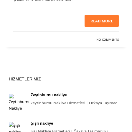
READ MORE
NO COMMENTS
HIZMETLERIMIZ
Zeytinburnu nakliye
Zeytinburnu Nakliye Hizmetleri | Özkaya Taşımac...
Şişli nakliye
Şişli Nakliye Hizmetleri | Özkaya Taşımacılık i...