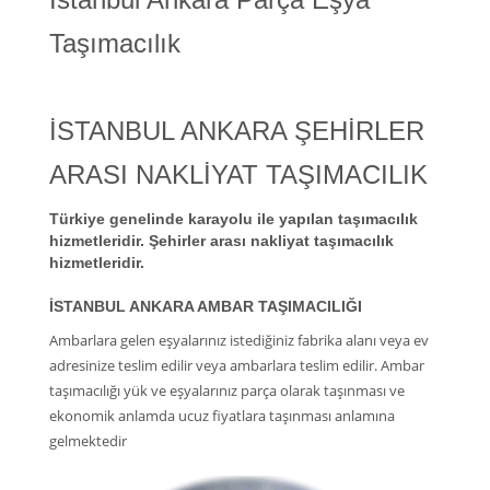
Taşımacılık
İSTANBUL ANKARA ŞEHİRLER
ARASI NAKLİYAT TAŞIMACILIK
Türkiye genelinde karayolu ile yapılan taşımacılık
hizmetleridir. Şehirler arası nakliyat taşımacılık
hizmetleridir.
İSTANBUL ANKARA AMBAR TAŞIMACILIĞI
Ambarlara gelen eşyalarınız istediğiniz fabrika alanı veya ev
adresinize teslim edilir veya ambarlara teslim edilir. Ambar
taşımacılığı yük ve eşyalarınız parça olarak taşınması ve
ekonomik anlamda ucuz fiyatlara taşınması anlamına
gelmektedir