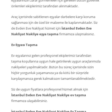
eşyalarınızın zarar görmemeleri için gereken bütün güvenlik
önlemleri ekiplerimiz tarafından alınmaktadır.
Araç içerisinde sabitlenen eşyalar darbelere karşı koruma
sağlanması için de özel bir malzeme ile kaplanmaktadır. Siz
de Evden Eve Nakliyat hizmet için
İstanbul Evden Eve
Nakliyat Nakliye eşya taşıma
firmamıza ulaşmalısınız.
Ev Eşyası Taşıma
Ev eşyalarınız gelen profesyonel ekiplerimiz tarafından
taşıma koşullarına uygun hale getirilerek uygun araçlarımızla
nakliyeleri yapılmaktadır. Bütün bu süreç içerisinde sizin
hiçbir yorgunluk yaşamanıza ya da kötü bir sürprizle
karşılaşmanıza gerek kalmaksızın tamamlanabilmektedir.
Siz de uygun fiyatlara profesyonel hizmet almak için
İstanbul Evden Eve Nakliyat Nakliye ev taşıma
firmamıza ulaşabilirsiniz.
İstanbul Evden Eve Nakliyat Nakliye Ev Taşıma