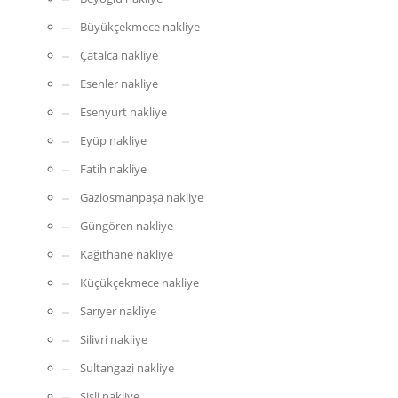
Büyükçekmece nakliye
Çatalca nakliye
Esenler nakliye
Esenyurt nakliye
Eyüp nakliye
Fatih nakliye
Gaziosmanpaşa nakliye
Güngören nakliye
Kağıthane nakliye
Küçükçekmece nakliye
Sarıyer nakliye
Silivri nakliye
Sultangazi nakliye
Şişli nakliye