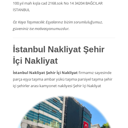
100.yıl mah kışla cad 2168.sok No 14 34204 BAĞCILAR
İSTANBUL
Öz Kaya Taşımacılık: Eşyalarınız bizim sorumluluğumuz,
güveniniz ise motivasyonumuzdur.
İstanbul Nakliyat Şehir
İçi Nakliyat
İstanbul Nakliyat Şehir İçi Nakliyat
firmamız sayesinde
parça eşya taşıma ambar yükü taşıma parsiyel taşıma şehir
içi şehirler arası kamyonet nakliyesi Şehir İçi Nakliyat