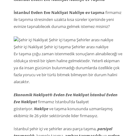
İstanbul Evden Eve Nakliyat Nakliye ev taşıma
firmamız
ile taşınma stresinden uzakta kısa süreler içerisinde yeni
evinize taşınabilecek duruma gelmek istemez misiniz?
Şehir içi Nakliyat Şehir içi taşıma Şehirler arası nakliye
Ev taşıma çoğu zaman istenmedik sonuçların alınabileceği ve
oldukça stresli bir işlem haline gelmektedir. Yeterli ekipman
ya da insan gücünün bulunmadığı durumlarda özellikle çok
fazla yorucu ve bir türlü bitmek bilmeyen bir durum halini
alacaktır.
Ekonomik Nakliyat® Evden Eve Nakliyat İstanbul Evden
Eve Nakliyat
firmamız İstanbul’da faaliyet
gösteriyor.
Nakliye
ve taşıma konusunda uzmanlaşmış
ekibimiz ile 26 yıldır sektöründe lider firmasıyız.
İstanbul şehir içi ve şehirler arası parça taşıma,
parsiyel
taşımacılık,
komple taşıma,
ambar taşımacılığı
ve
evden