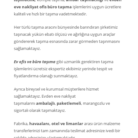
eve nakliyat ofis büro taşıma
işlemlerini uygun ücretlere
kaliteli ve hızlı bir taşıma vadetmektedir.
Her türlü taşıma aracını bünyesinde barındıran şirketimiz
taşınacak yükün ebatı ölçüsü ve ağırlığına uygun araçlar
göndererek taşıma esnasında zarar görmeden taşınmasını
sağlamaktayız.
Ev ofis ve büro taşıma
gibi uzmanlık gerektiren taşıma
işlemlerini ücretsiz ekspertiz ekibimiz yerinde tespit ve
fiyatlandırma olanağı sunmaktayız.
Ayrıca bireysel ve kurumsal müşterilere hizmet
sağlamaktayız. Evden eve nakliyat
taşımalarını
ambalajlı
,
paketlemeli
, marangozlu ve
sigortalı olarak taşımaktayız.
Fabrika,
havaalanı, otel ve limanlar
arası ürün malzeme
transferlerinizi tam zamanında teslimat adresinize ivedi bir
şekilde adresinize ulaştırmaktadır.