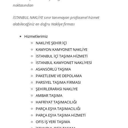
noktasından
İSTANBUL NAKLİYE sınır tanımayan profosenel hizmet
alabileceğiniz en doğru Nakliye firması
Hizmetlerimiz
NAKLİYE ŞEHİR İÇİ
KAMYON KAMYONET NAKLİYE
İSTANBUL İÇİ TAŞIMA HİZMETİ
İSTANBUL KAMYONET NAKLİYESİ
ASANSÖRLÜ TAŞIMA
PAKETLEME VE DEPOLAMA
PARSİYEL TAŞIMA FİRMASI
ŞEHİRLERARASI NAKLİYE
AMBAR TAŞIMA
HAFRİYAT TAŞIMACILIĞI
PARÇA EŞYA TAŞIMACILIĞI
PARÇA EŞYA TAŞIMA HİZMETİ
OFİS İŞ YERİ TAŞIMA