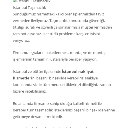
İstanbul Taşımacılık
Sunduğumuz hizmetteki kalıcı prensiplerimizden taviz
vermeden ilerliyoruz. Taşımacılık konusunda güvenliği,
titizliği, sürati ve özverili çalışmalarımızla müşterilerimizden
tam not alıyoruz. Her türlü probleme karşı en iyisini
veriyoruz.
Firmamız eşyaların paketlenmesi, montaj ve de montaj
işlemlerinin tamamını ustalarıyla beraber yapıyor.
İstanbul ve bütün ilçelerinde
İstanbul nakliyat
hizmetleri
ni başarılı bir şekilde verebiliriz. Nakliye
konusunda sizde tüm merak ettiklerinizi dilediğiniz zaman
bizlere iletebilirsiniz.
Bu anlamda firmamız sahip olduğu kaliteli hizmeti ile
beraber tüm taşımacılık isteklerinizi başarılı bir şekilde yerine
getirmeye devam etmektedir.