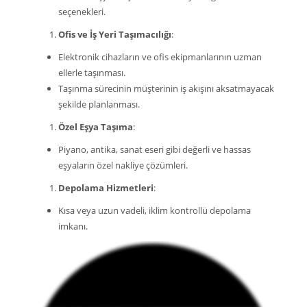
seçenekleri.
Ofis ve İş Yeri Taşımacılığı
:
Elektronik cihazların ve ofis ekipmanlarının uzman
ellerle taşınması.
Taşınma sürecinin müşterinin iş akışını aksatmayacak
şekilde planlanması.
Özel Eşya Taşıma
:
Piyano, antika, sanat eseri gibi değerli ve hassas
eşyaların özel nakliye çözümleri.
Depolama Hizmetleri
:
Kısa veya uzun vadeli, iklim kontrollü depolama
imkanı.