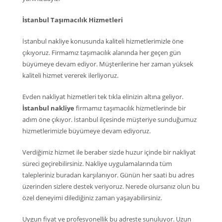
İstanbul Taşımacılık Hizmetleri
İstanbul nakliye konusunda kaliteli hizmetlerimizle öne
çıkıyoruz. Firmamız taşımacılık alanında her geçen gün
büyümeye devam ediyor. Müşterilerine her zaman yüksek
kaliteli hizmet vererek ilerliyoruz.
Evden nakliyat hizmetleri tek tıkla elinizin altına geliyor.
İstanbul nakliye
firmamız taşımacılık hizmetlerinde bir
adım öne çıkıyor. İstanbul ilçesinde müşteriye sunduğumuz
hizmetlerimizle büyümeye devam ediyoruz.
Verdiğimiz hizmet ile beraber sizde huzur içinde bir nakliyat
süreci geçirebilirsiniz. Nakliye uygulamalarında tüm
talepleriniz buradan karşılanıyor. Günün her saati bu adres
üzerinden sizlere destek veriyoruz. Nerede olursanız olun bu
özel deneyimi dilediğiniz zaman yaşayabilirsiniz.
Uygun fiyat ve profesyonellik bu adreste sunuluyor. Uzun