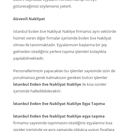
götüreceğimizi söylemeniz yeterli.
Güvenli Nakliyat
İstanbul Evden Eve Nakliyat Nakliye firmamız aynı sektörde
hizmet veren diğer firmalar içerisinde Evden Eve Nakliyat
olması ile tanınmaktadır. Eşyalarınızın başlarına bir şey
gelmeden istediğiniz yerlere taşıma işlemleri kolaylıkla
yapılabilmektedir.
Personellerimizin yapacakları bu işlemler sayesinde sizin de
yorulmanıza gerek kalmaksızın gereken bütün işlemler
İstanbul Evden Eve Nakliyat Nakliye
ile kısa süreler
içerisinde halledilebilecektir.
İstanbul Evden Eve Nakliyat Nakliye Eşya Taşıma
İstanbul Evden Eve Nakliyat Nakliye eşya taşıma
firmamız sayesinde taşınmasını istediğiniz eşyalarınız kısa
süreler içerisinde ve aynı zamanda oldukça uygun fiyatlara