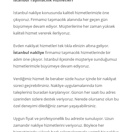
İstanbul Taşımacılık Hizmetleri
İstanbul nakliye konusunda kaliteli hizmetlerimizle öne
çıkıyoruz. Firmamız taşımacılık alanında her geçen gün
büyümeye devam ediyor. Müşterilerine her zaman yüksek
kaliteli hizmet vererek ilerliyoruz.
Evden nakliyat hizmetleri tek tıkla elinizin altına geliyor.
İstanbul nakliye
firmamız taşımacılık hizmetlerinde bir
adım öne çıkıyor. İstanbul ilçesinde müşteriye sunduğumuz
hizmetlerimizle büyümeye devam ediyoruz.
Verdiğimiz hizmet ile beraber sizde huzur içinde bir nakliyat
süreci geçirebilirsiniz. Nakliye uygulamalarında tüm
talepleriniz buradan karşılanıyor. Günün her saati bu adres
üzerinden sizlere destek veriyoruz. Nerede olursanız olun bu
özel deneyimi dilediğiniz zaman yaşayabilirsiniz.
Uygun fiyat ve profesyonellik bu adreste sunuluyor. Uzun
zamandır nakliye hizmetlerini veriyoruz. Böylece her