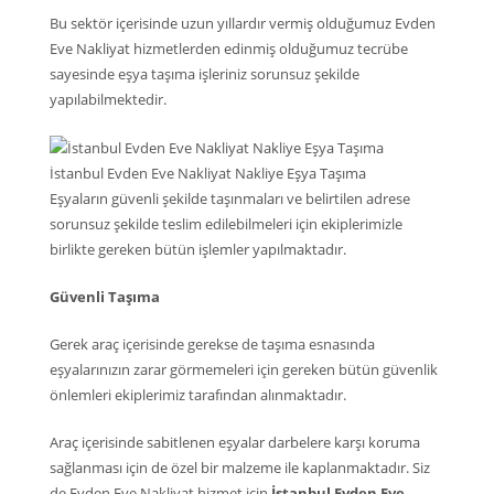
Bu sektör içerisinde uzun yıllardır vermiş olduğumuz Evden
Eve Nakliyat hizmetlerden edinmiş olduğumuz tecrübe
sayesinde eşya taşıma işleriniz sorunsuz şekilde
yapılabilmektedir.
İstanbul Evden Eve Nakliyat Nakliye Eşya Taşıma
Eşyaların güvenli şekilde taşınmaları ve belirtilen adrese
sorunsuz şekilde teslim edilebilmeleri için ekiplerimizle
birlikte gereken bütün işlemler yapılmaktadır.
Güvenli Taşıma
Gerek araç içerisinde gerekse de taşıma esnasında
eşyalarınızın zarar görmemeleri için gereken bütün güvenlik
önlemleri ekiplerimiz tarafından alınmaktadır.
Araç içerisinde sabitlenen eşyalar darbelere karşı koruma
sağlanması için de özel bir malzeme ile kaplanmaktadır. Siz
de Evden Eve Nakliyat hizmet için
İstanbul Evden Eve