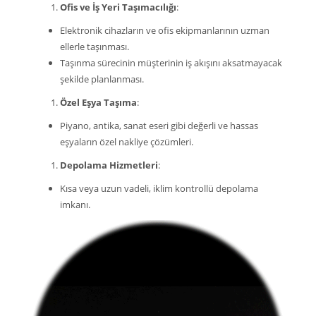
Ofis ve İş Yeri Taşımacılığı
:
Elektronik cihazların ve ofis ekipmanlarının uzman
ellerle taşınması.
Taşınma sürecinin müşterinin iş akışını aksatmayacak
şekilde planlanması.
Özel Eşya Taşıma
:
Piyano, antika, sanat eseri gibi değerli ve hassas
eşyaların özel nakliye çözümleri.
Depolama Hizmetleri
:
Kısa veya uzun vadeli, iklim kontrollü depolama
imkanı.