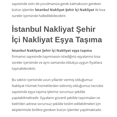
sayesinde sizin de yorulmanıza gerek kalmaksızın gereken
bütün işlemler
İstanbul Nakliyat Şehir İçi Nakliyat
ile kısa
süreler içerisinde halledilebilecektir.
İstanbul Nakliyat Şehir
İçi Nakliyat Eşya Taşıma
İstanbul Nakliyat Şehir İçi Nakliyat eşya taşıma
firmamız sayesinde taşınmasını istediğiniz eşyalarınız kısa
süreler içerisinde ve aynı zamanda oldukça uygun fiyatlara
taşınabilecektir.
Bu sektör içerisinde uzun yıllardır vermiş olduğumuz
Nakliyat Hizmeti hizmetlerden edinmiş olduğumuz tecrübe
sayesinde eşya taşıma işleriniz sorunsuz şekilde
yapılabilmektedir. Eşyaların güvenli şekilde taşınmaları ve
belirtilen adrese sorunsuz şekilde teslim edilebilmeleri için
ekiplerimizle birlikte gereken bütün işlemler yapılmaktadır.