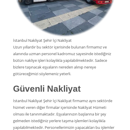
İstanbul Nakliyat Şehir İçi Nakliyat
Uzun yıllardır bu sektör içerisinde bulunan firmamız ve
alanında uzman personel kadromuz sayesinde istediğiniz
bütün nakliye işleri kolaylıkla yapılabilmektedir. Sadece
bizlere taşınacak eşyaların nereden alınıp nereye
götüreceğimizi söylemeniz yeterli.
Güvenli Nakliyat
İstanbul Nakliyat Şehir İçi Nakliyat firmamız aynı sektörde
hizmet veren diğer firmalar içerisinde Nakliyat Hizmeti
olması ile tanınmaktadır. Eşyalarınızın başlarına bir şey
gelmeden istediğiniz yerlere taşıma işlemleri kolaylıkla
yapılabilmektedir. Personellerimizin yapacakları bu işlemler