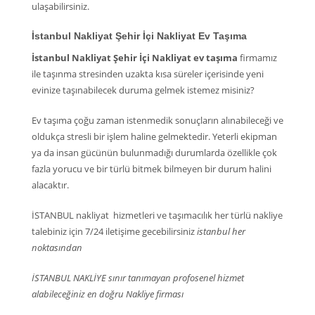
ulaşabilirsiniz.
İstanbul Nakliyat Şehir İçi Nakliyat Ev Taşıma
İstanbul Nakliyat Şehir İçi Nakliyat ev taşıma
firmamız
ile taşınma stresinden uzakta kısa süreler içerisinde yeni
evinize taşınabilecek duruma gelmek istemez misiniz?
Ev taşıma çoğu zaman istenmedik sonuçların alınabileceği ve
oldukça stresli bir işlem haline gelmektedir. Yeterli ekipman
ya da insan gücünün bulunmadığı durumlarda özellikle çok
fazla yorucu ve bir türlü bitmek bilmeyen bir durum halini
alacaktır.
İSTANBUL nakliyat hizmetleri ve taşımacılık her türlü nakliye
talebiniz için 7/24 iletişime gecebilirsiniz
istanbul her
noktasından
İSTANBUL NAKLİYE sınır tanımayan profosenel hizmet
alabileceğiniz en doğru Nakliye firması