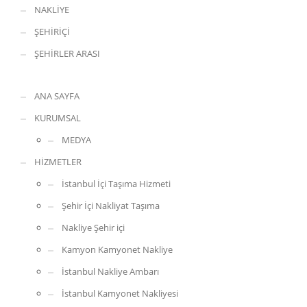
NAKLİYE
ŞEHİRİÇİ
ŞEHİRLER ARASI
ANA SAYFA
KURUMSAL
MEDYA
HİZMETLER
İstanbul İçi Taşıma Hizmeti
Şehir İçi Nakliyat Taşıma
Nakliye Şehir içi
Kamyon Kamyonet Nakliye
İstanbul Nakliye Ambarı
İstanbul Kamyonet Nakliyesi