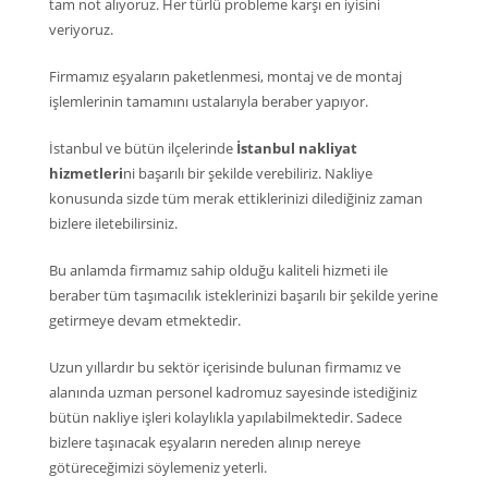
tam not alıyoruz. Her türlü probleme karşı en iyisini
veriyoruz.
Firmamız eşyaların paketlenmesi, montaj ve de montaj
işlemlerinin tamamını ustalarıyla beraber yapıyor.
İstanbul ve bütün ilçelerinde
İstanbul nakliyat
hizmetleri
ni başarılı bir şekilde verebiliriz. Nakliye
konusunda sizde tüm merak ettiklerinizi dilediğiniz zaman
bizlere iletebilirsiniz.
Bu anlamda firmamız sahip olduğu kaliteli hizmeti ile
beraber tüm taşımacılık isteklerinizi başarılı bir şekilde yerine
getirmeye devam etmektedir.
Uzun yıllardır bu sektör içerisinde bulunan firmamız ve
alanında uzman personel kadromuz sayesinde istediğiniz
bütün nakliye işleri kolaylıkla yapılabilmektedir. Sadece
bizlere taşınacak eşyaların nereden alınıp nereye
götüreceğimizi söylemeniz yeterli.