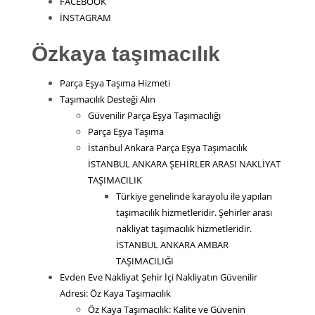
FACEBOOK
İNSTAGRAM
Özkaya taşımacılık
Parça Eşya Taşıma Hizmeti
Taşımacılık Desteği Alın
Güvenilir Parça Eşya Taşımacılığı
Parça Eşya Taşıma
İstanbul Ankara Parça Eşya Taşımacılık
İSTANBUL ANKARA ŞEHİRLER ARASI NAKLİYAT
TAŞIMACILIK
Türkiye genelinde karayolu ile yapılan
taşımacılık hizmetleridir. Şehirler arası
nakliyat taşımacılık hizmetleridir.
İSTANBUL ANKARA AMBAR
TAŞIMACILIĞI
Evden Eve Nakliyat Şehir İçi Nakliyatın Güvenilir
Adresi: Öz Kaya Taşımacılık
Öz Kaya Taşımacılık: Kalite ve Güvenin