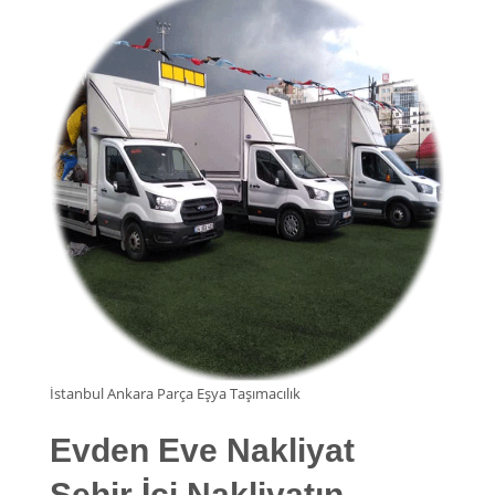
İstanbul Ankara Parça Eşya Taşımacılık
Evden Eve Nakliyat
Şehir İçi Nakliyatın