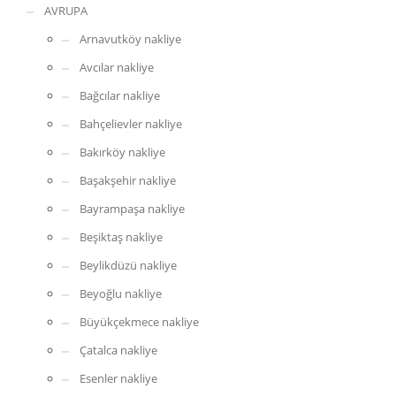
AVRUPA
Arnavutköy nakliye
Avcılar nakliye
Bağcılar nakliye
Bahçelievler nakliye
Bakırköy nakliye
Başakşehir nakliye
Bayrampaşa nakliye
Beşiktaş nakliye
Beylikdüzü nakliye
Beyoğlu nakliye
Büyükçekmece nakliye
Çatalca nakliye
Esenler nakliye