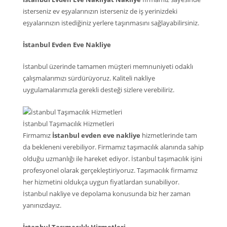
isterseniz ev eşyalarınızın isterseniz de iş yerinizdeki
eşyalarınızın istediğiniz yerlere taşınmasını sağlayabilirsiniz.
İstanbul Evden Eve Nakliye
İstanbul üzerinde tamamen müşteri memnuniyeti odaklı
çalışmalarımızı sürdürüyoruz. Kaliteli nakliye
uygulamalarımızla gerekli desteği sizlere verebiliriz.
İstanbul Taşımacılık Hizmetleri
Firmamız
İstanbul evden eve nakliye
hizmetlerinde tam
da bekleneni verebiliyor. Firmamız taşımacılık alanında sahip
olduğu uzmanlığı ile hareket ediyor. İstanbul taşımacılık işini
profesyonel olarak gerçekleştiriyoruz. Taşımacılık firmamız
her hizmetini oldukça uygun fiyatlardan sunabiliyor.
İstanbul nakliye ve depolama konusunda biz her zaman
yanınızdayız.