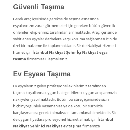
Güvenli Taşıma
Gerek araç içerisinde gerekse de taşıma esnasında
eşyalarınızın zarar görmemeleri için gereken bütün güvenlik
önlemleri ekiplerimiz tarafından alınmaktadır. Araç içerisinde
sabitlenen eşyalar darbelere karşı koruma sağlanması için de
özel bir malzeme ile kaplanmaktadır. Siz de Nakliyat Hizmeti
hizmet için
İstanbul Nakliyat Şehir İçi Nakliyat eşya
taşıma
firmamıza ulaşmalısınız.
Ev Eşyası Taşıma
Ev eşyalarınız gelen profesyonel ekiplerimiz tarafından
taşıma koşullarına uygun hale getirilerek uygun araçlarımızla
nakliyeleri yapılmaktadır. Bütün bu süreç içerisinde sizin
hiçbir yorgunluk yaşamanıza ya da kötü bir sürprizle
karşılaşmanıza gerek kalmaksızın tamamlanabilmektedir. Siz
de uygun fiyatlara profesyonel hizmet almak için
İstanbul
Nakliyat Şehir İçi Nakliyat ev taşıma
firmamıza