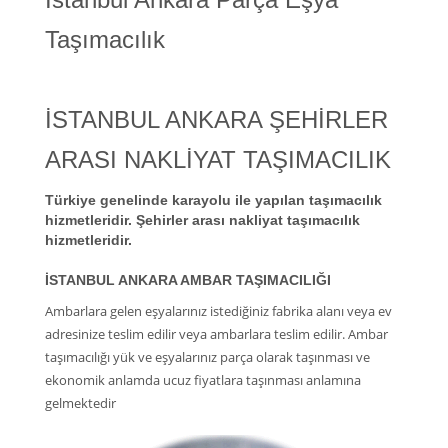
Taşımacılık
İSTANBUL ANKARA ŞEHİRLER
ARASI NAKLİYAT TAŞIMACILIK
Türkiye genelinde karayolu ile yapılan taşımacılık
hizmetleridir. Şehirler arası nakliyat taşımacılık
hizmetleridir.
İSTANBUL ANKARA AMBAR TAŞIMACILIĞI
Ambarlara gelen eşyalarınız istediğiniz fabrika alanı veya ev
adresinize teslim edilir veya ambarlara teslim edilir. Ambar
taşımacılığı yük ve eşyalarınız parça olarak taşınması ve
ekonomik anlamda ucuz fiyatlara taşınması anlamına
gelmektedir