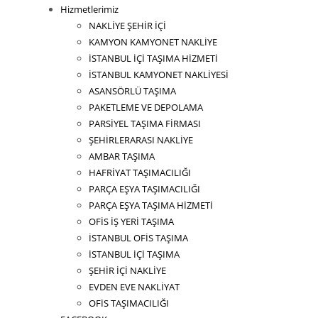
Hizmetlerimiz
NAKLİYE ŞEHİR İÇİ
KAMYON KAMYONET NAKLİYE
İSTANBUL İÇİ TAŞIMA HİZMETİ
İSTANBUL KAMYONET NAKLİYESİ
ASANSÖRLÜ TAŞIMA
PAKETLEME VE DEPOLAMA
PARSİYEL TAŞIMA FİRMASI
ŞEHİRLERARASI NAKLİYE
AMBAR TAŞIMA
HAFRİYAT TAŞIMACILIĞI
PARÇA EŞYA TAŞIMACILIĞI
PARÇA EŞYA TAŞIMA HİZMETİ
OFİS İŞ YERİ TAŞIMA
İSTANBUL OFİS TAŞIMA
İSTANBUL İÇİ TAŞIMA
ŞEHİR İÇİ NAKLİYE
EVDEN EVE NAKLİYAT
OFİS TAŞIMACILIĞI