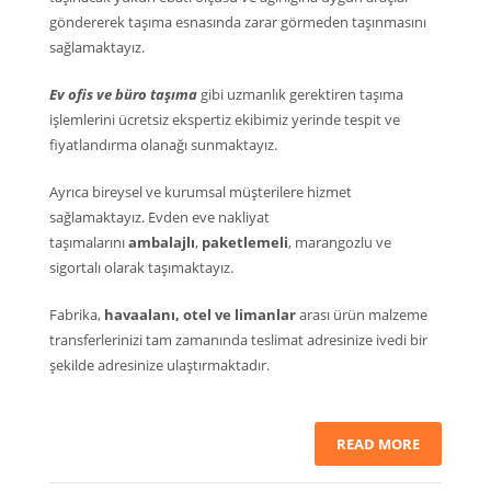
göndererek taşıma esnasında zarar görmeden taşınmasını
sağlamaktayız.
Ev ofis ve büro taşıma
gibi uzmanlık gerektiren taşıma
işlemlerini ücretsiz ekspertiz ekibimiz yerinde tespit ve
fiyatlandırma olanağı sunmaktayız.
Ayrıca bireysel ve kurumsal müşterilere hizmet
sağlamaktayız. Evden eve nakliyat
taşımalarını
ambalajlı
,
paketlemeli
, marangozlu ve
sigortalı olarak taşımaktayız.
Fabrika,
havaalanı, otel ve limanlar
arası ürün malzeme
transferlerinizi tam zamanında teslimat adresinize ivedi bir
şekilde adresinize ulaştırmaktadır.
READ MORE