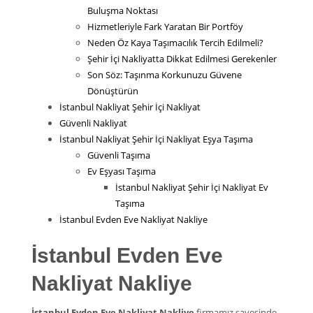
Buluşma Noktası
Hizmetleriyle Fark Yaratan Bir Portföy
Neden Öz Kaya Taşımacılık Tercih Edilmeli?
Şehir İçi Nakliyatta Dikkat Edilmesi Gerekenler
Son Söz: Taşınma Korkunuzu Güvene
Dönüştürün
İstanbul Nakliyat Şehir İçi Nakliyat
Güvenli Nakliyat
İstanbul Nakliyat Şehir İçi Nakliyat Eşya Taşıma
Güvenli Taşıma
Ev Eşyası Taşıma
İstanbul Nakliyat Şehir İçi Nakliyat Ev
Taşıma
İstanbul Evden Eve Nakliyat Nakliye
İstanbul Evden Eve
Nakliyat Nakliye
İstanbul Evden Eve Nakliyat Nakliye
firmamız sayesinde