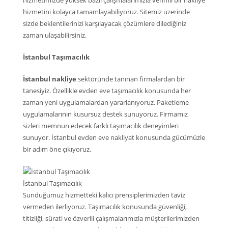
hizmetimizde yüksek bazlı çalışmalarımızla verimli bir nakliye
hizmetini kolayca tamamlayabiliyoruz. Sitemiz üzerinde
sizde beklentilerinizi karşılayacak çözümlere dilediğiniz
zaman ulaşabilirsiniz.
İstanbul Taşımacılık
İstanbul nakliye
sektöründe tanınan firmalardan bir
tanesiyiz. Özellikle evden eve taşımacılık konusunda her
zaman yeni uygulamalardan yararlanıyoruz. Paketleme
uygulamalarının kusursuz destek sunuyoruz. Firmamız
sizleri memnun edecek farklı taşımacılık deneyimleri
sunuyor. İstanbul evden eve nakliyat konusunda gücümüzle
bir adım öne çıkıyoruz.
İstanbul Taşımacılık
Sunduğumuz hizmetteki kalıcı prensiplerimizden taviz
vermeden ilerliyoruz. Taşımacılık konusunda güvenliği,
titizliği, sürati ve özverili çalışmalarımızla müşterilerimizden