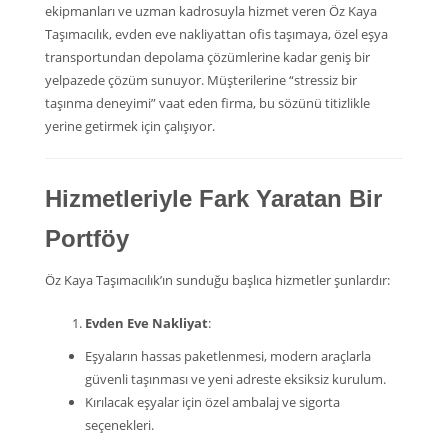
ekipmanları ve uzman kadrosuyla hizmet veren Öz Kaya
Taşımacılık, evden eve nakliyattan ofis taşımaya, özel eşya
transportundan depolama çözümlerine kadar geniş bir
yelpazede çözüm sunuyor. Müşterilerine “stressiz bir
taşınma deneyimi” vaat eden firma, bu sözünü titizlikle
yerine getirmek için çalışıyor.
Hizmetleriyle Fark Yaratan Bir
Portföy
Öz Kaya Taşımacılık’ın sunduğu başlıca hizmetler şunlardır:
Evden Eve Nakliyat
:
Eşyaların hassas paketlenmesi, modern araçlarla
güvenli taşınması ve yeni adreste eksiksiz kurulum.
Kırılacak eşyalar için özel ambalaj ve sigorta
seçenekleri.