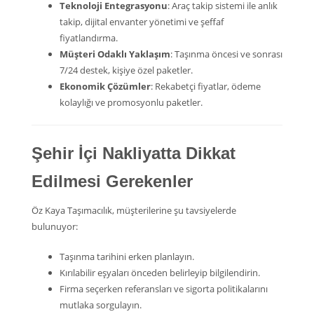
Teknoloji Entegrasyonu
: Araç takip sistemi ile anlık
takip, dijital envanter yönetimi ve şeffaf
fiyatlandırma.
Müşteri Odaklı Yaklaşım
: Taşınma öncesi ve sonrası
7/24 destek, kişiye özel paketler.
Ekonomik Çözümler
: Rekabetçi fiyatlar, ödeme
kolaylığı ve promosyonlu paketler.
Şehir İçi Nakliyatta Dikkat
Edilmesi Gerekenler
Öz Kaya Taşımacılık, müşterilerine şu tavsiyelerde
bulunuyor:
Taşınma tarihini erken planlayın.
Kırılabilir eşyaları önceden belirleyip bilgilendirin.
Firma seçerken referansları ve sigorta politikalarını
mutlaka sorgulayın.