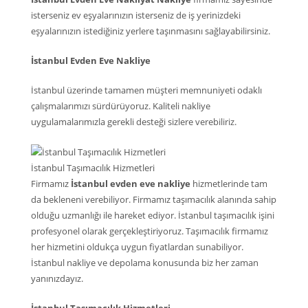
isterseniz ev eşyalarınızın isterseniz de iş yerinizdeki
eşyalarınızın istediğiniz yerlere taşınmasını sağlayabilirsiniz.
İstanbul Evden Eve Nakliye
İstanbul üzerinde tamamen müşteri memnuniyeti odaklı
çalışmalarımızı sürdürüyoruz. Kaliteli nakliye
uygulamalarımızla gerekli desteği sizlere verebiliriz.
İstanbul Taşımacılık Hizmetleri
Firmamız
İstanbul evden eve nakliye
hizmetlerinde tam
da bekleneni verebiliyor. Firmamız taşımacılık alanında sahip
olduğu uzmanlığı ile hareket ediyor. İstanbul taşımacılık işini
profesyonel olarak gerçekleştiriyoruz. Taşımacılık firmamız
her hizmetini oldukça uygun fiyatlardan sunabiliyor.
İstanbul nakliye ve depolama konusunda biz her zaman
yanınızdayız.