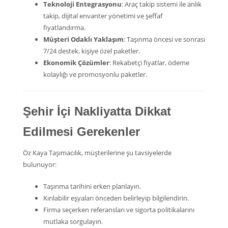
Teknoloji Entegrasyonu
: Araç takip sistemi ile anlık
takip, dijital envanter yönetimi ve şeffaf
fiyatlandırma.
Müşteri Odaklı Yaklaşım
: Taşınma öncesi ve sonrası
7/24 destek, kişiye özel paketler.
Ekonomik Çözümler
: Rekabetçi fiyatlar, ödeme
kolaylığı ve promosyonlu paketler.
Şehir İçi Nakliyatta Dikkat
Edilmesi Gerekenler
Öz Kaya Taşımacılık, müşterilerine şu tavsiyelerde
bulunuyor:
Taşınma tarihini erken planlayın.
Kırılabilir eşyaları önceden belirleyip bilgilendirin.
Firma seçerken referansları ve sigorta politikalarını
mutlaka sorgulayın.