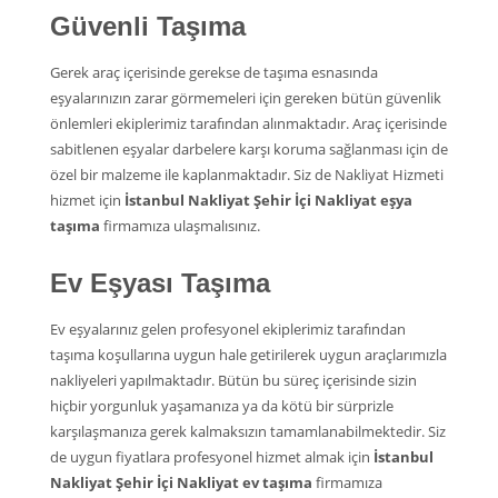
Güvenli Taşıma
Gerek araç içerisinde gerekse de taşıma esnasında
eşyalarınızın zarar görmemeleri için gereken bütün güvenlik
önlemleri ekiplerimiz tarafından alınmaktadır. Araç içerisinde
sabitlenen eşyalar darbelere karşı koruma sağlanması için de
özel bir malzeme ile kaplanmaktadır. Siz de Nakliyat Hizmeti
hizmet için
İstanbul Nakliyat Şehir İçi Nakliyat eşya
taşıma
firmamıza ulaşmalısınız.
Ev Eşyası Taşıma
Ev eşyalarınız gelen profesyonel ekiplerimiz tarafından
taşıma koşullarına uygun hale getirilerek uygun araçlarımızla
nakliyeleri yapılmaktadır. Bütün bu süreç içerisinde sizin
hiçbir yorgunluk yaşamanıza ya da kötü bir sürprizle
karşılaşmanıza gerek kalmaksızın tamamlanabilmektedir. Siz
de uygun fiyatlara profesyonel hizmet almak için
İstanbul
Nakliyat Şehir İçi Nakliyat ev taşıma
firmamıza