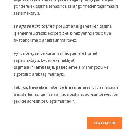
göndererek taşıma esnasında zarar görmeden taşınmasını
sağlamaktayız.
Ev ofis ve büro taşıma
gibi uzmanlık gerektiren taşıma
işlemlerini ücretsiz ekspertiz ekibimiz yerinde tespit ve
fiyatlandırma olanağı sunmaktayız.
Ayrıca bireysel ve kurumsal müşterilere hizmet
sağlamaktayız. Evden eve nakliyat
taşımalarını
ambalajlı
,
paketlemeli
, marangozlu ve
sigortalı olarak taşımaktayız.
Fabrika,
havaalanı, otel ve limanlar
arası ürün malzeme
transferlerinizi tam zamanında teslimat adresinize ivedi bir
şekilde adresinize ulaştırmaktadır.
READ MORE