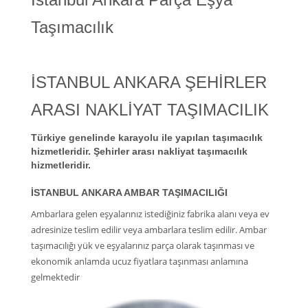
Taşımacılık
İSTANBUL ANKARA ŞEHİRLER
ARASI NAKLİYAT TAŞIMACILIK
Türkiye genelinde karayolu ile yapılan taşımacılık
hizmetleridir. Şehirler arası nakliyat taşımacılık
hizmetleridir.
İSTANBUL ANKARA AMBAR TAŞIMACILIĞI
Ambarlara gelen eşyalarınız istediğiniz fabrika alanı veya ev
adresinize teslim edilir veya ambarlara teslim edilir. Ambar
taşımacılığı yük ve eşyalarınız parça olarak taşınması ve
ekonomik anlamda ucuz fiyatlara taşınması anlamına
gelmektedir