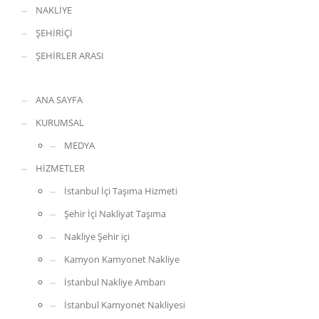
NAKLİYE
ŞEHİRİÇİ
ŞEHİRLER ARASI
ANA SAYFA
KURUMSAL
MEDYA
HİZMETLER
İstanbul İçi Taşıma Hizmeti
Şehir İçi Nakliyat Taşıma
Nakliye Şehir içi
Kamyon Kamyonet Nakliye
İstanbul Nakliye Ambarı
İstanbul Kamyonet Nakliyesi