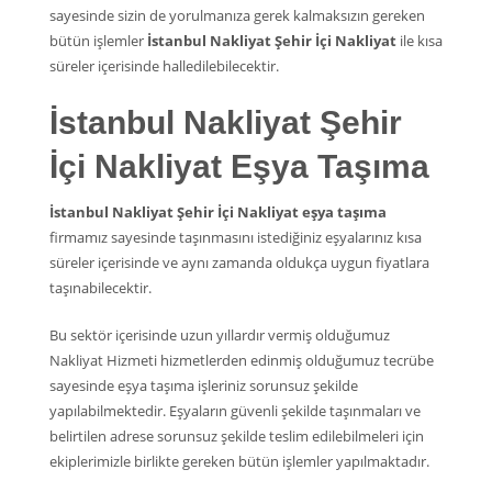
sayesinde sizin de yorulmanıza gerek kalmaksızın gereken
bütün işlemler
İstanbul Nakliyat Şehir İçi Nakliyat
ile kısa
süreler içerisinde halledilebilecektir.
İstanbul Nakliyat Şehir
İçi Nakliyat Eşya Taşıma
İstanbul Nakliyat Şehir İçi Nakliyat eşya taşıma
firmamız sayesinde taşınmasını istediğiniz eşyalarınız kısa
süreler içerisinde ve aynı zamanda oldukça uygun fiyatlara
taşınabilecektir.
Bu sektör içerisinde uzun yıllardır vermiş olduğumuz
Nakliyat Hizmeti hizmetlerden edinmiş olduğumuz tecrübe
sayesinde eşya taşıma işleriniz sorunsuz şekilde
yapılabilmektedir. Eşyaların güvenli şekilde taşınmaları ve
belirtilen adrese sorunsuz şekilde teslim edilebilmeleri için
ekiplerimizle birlikte gereken bütün işlemler yapılmaktadır.