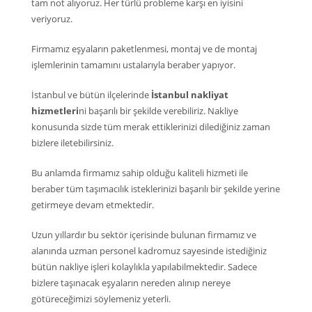
tam not alıyoruz. Her türlü probleme karşı en iyisini
veriyoruz.
Firmamız eşyaların paketlenmesi, montaj ve de montaj
işlemlerinin tamamını ustalarıyla beraber yapıyor.
İstanbul ve bütün ilçelerinde
İstanbul nakliyat
hizmetleri
ni başarılı bir şekilde verebiliriz. Nakliye
konusunda sizde tüm merak ettiklerinizi dilediğiniz zaman
bizlere iletebilirsiniz.
Bu anlamda firmamız sahip olduğu kaliteli hizmeti ile
beraber tüm taşımacılık isteklerinizi başarılı bir şekilde yerine
getirmeye devam etmektedir.
Uzun yıllardır bu sektör içerisinde bulunan firmamız ve
alanında uzman personel kadromuz sayesinde istediğiniz
bütün nakliye işleri kolaylıkla yapılabilmektedir. Sadece
bizlere taşınacak eşyaların nereden alınıp nereye
götüreceğimizi söylemeniz yeterli.