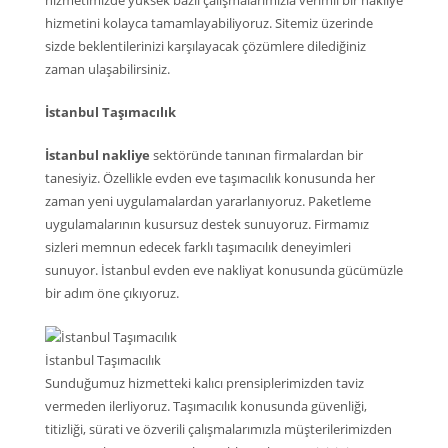
hizmetimizde yüksek bazlı çalışmalarımızla verimli bir nakliye
hizmetini kolayca tamamlayabiliyoruz. Sitemiz üzerinde
sizde beklentilerinizi karşılayacak çözümlere dilediğiniz
zaman ulaşabilirsiniz.
İstanbul Taşımacılık
İstanbul nakliye
sektöründe tanınan firmalardan bir
tanesiyiz. Özellikle evden eve taşımacılık konusunda her
zaman yeni uygulamalardan yararlanıyoruz. Paketleme
uygulamalarının kusursuz destek sunuyoruz. Firmamız
sizleri memnun edecek farklı taşımacılık deneyimleri
sunuyor. İstanbul evden eve nakliyat konusunda gücümüzle
bir adım öne çıkıyoruz.
İstanbul Taşımacılık
Sunduğumuz hizmetteki kalıcı prensiplerimizden taviz
vermeden ilerliyoruz. Taşımacılık konusunda güvenliği,
titizliği, sürati ve özverili çalışmalarımızla müşterilerimizden