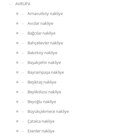
AVRUPA
Arnavutköy nakliye
Avcılar nakliye
Bağcılar nakliye
Bahçelievler nakliye
Bakırköy nakliye
Başakşehir nakliye
Bayrampaşa nakliye
Beşiktaş nakliye
Beylikdüzü nakliye
Beyoğlu nakliye
Büyükçekmece nakliye
Çatalca nakliye
Esenler nakliye