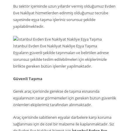
Bu sektör içerisinde uzun yıllardır vermiş olduğumuz Evden
Eve Nakliyat hizmetlerden edinmiş olduğumuz tecrübe
sayesinde eşya taşıma işleriniz sorunsuz şekilde
yapılabilmektedir.
İstanbul Evden Eve Nakliyat Nakliye Eşya Taşıma
Eşyaların güvenli şekilde taşınmaları ve belirtilen adrese
sorunsuz şekilde teslim edilebilmeleri için ekiplerimizle
birlikte gereken bütün işlemler yapılmaktadır.
Güvenli Taşıma
Gerek araç içerisinde gerekse de taşıma esnasında
eşyalarınızın zarar görmemeleri için gereken bütün güvenlik
önlemleri ekiplerimiz tarafından alınmaktadır.
Araç içerisinde sabitlenen eşyalar darbelere karşı koruma
sağlanması için de özel bir malzeme ile kaplanmaktadır. Siz
de Evden Eve Nakliyat hizmet için
İstanbul Evden Eve