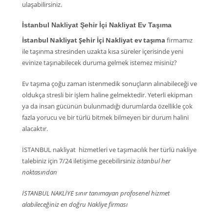
ulaşabilirsiniz.
İstanbul Nakliyat Şehir İçi Nakliyat Ev Taşıma
İstanbul Nakliyat Şehir İçi Nakliyat ev taşıma
firmamız
ile taşınma stresinden uzakta kısa süreler içerisinde yeni
evinize taşınabilecek duruma gelmek istemez misiniz?
Ev taşıma çoğu zaman istenmedik sonuçların alınabileceği ve
oldukça stresli bir işlem haline gelmektedir. Yeterli ekipman
ya da insan gücünün bulunmadığı durumlarda özellikle çok
fazla yorucu ve bir türlü bitmek bilmeyen bir durum halini
alacaktır.
İSTANBUL nakliyat hizmetleri ve taşımacılık her türlü nakliye
talebiniz için 7/24 iletişime gecebilirsiniz
istanbul her
noktasından
İSTANBUL NAKLİYE sınır tanımayan profosenel hizmet
alabileceğiniz en doğru Nakliye firması