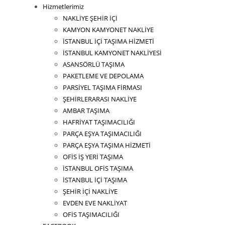
Hizmetlerimiz
NAKLİYE ŞEHİR İÇİ
KAMYON KAMYONET NAKLİYE
İSTANBUL İÇİ TAŞIMA HİZMETİ
İSTANBUL KAMYONET NAKLİYESİ
ASANSÖRLÜ TAŞIMA
PAKETLEME VE DEPOLAMA
PARSİYEL TAŞIMA FİRMASI
ŞEHİRLERARASI NAKLİYE
AMBAR TAŞIMA
HAFRİYAT TAŞIMACILIĞI
PARÇA EŞYA TAŞIMACILIĞI
PARÇA EŞYA TAŞIMA HİZMETİ
OFİS İŞ YERİ TAŞIMA
İSTANBUL OFİS TAŞIMA
İSTANBUL İÇİ TAŞIMA
ŞEHİR İÇİ NAKLİYE
EVDEN EVE NAKLİYAT
OFİS TAŞIMACILIĞI