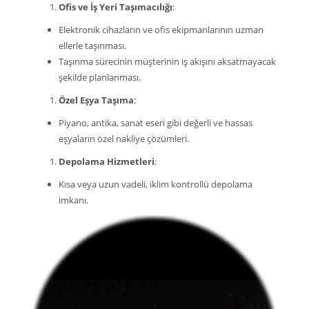
Ofis ve İş Yeri Taşımacılığı
:
Elektronik cihazların ve ofis ekipmanlarının uzman
ellerle taşınması.
Taşınma sürecinin müşterinin iş akışını aksatmayacak
şekilde planlanması.
Özel Eşya Taşıma
:
Piyano, antika, sanat eseri gibi değerli ve hassas
eşyaların özel nakliye çözümleri.
Depolama Hizmetleri
:
Kısa veya uzun vadeli, iklim kontrollü depolama
imkanı.