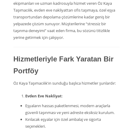
ekipmanları ve uzman kadrosuyla hizmet veren Öz Kaya
Taşımacılık, evden eve nakliyattan ofis taşımaya, özel eşya
transportundan depolama çözümlerine kadar geniş bir
yelpazede çözüm sunuyor. Müşterilerine “stressiz bir
taşınma deneyimi” vaat eden firma, bu sözünü titizlikle
yerine getirmek için çalışıyor.
Hizmetleriyle Fark Yaratan Bir
Portföy
Öz Kaya Taşımacılık’ın sunduğu başlıca hizmetler şunlardır:
Evden Eve Nakliyat
:
Eşyaların hassas paketlenmesi, modern araçlarla
güvenli taşınması ve yeni adreste eksiksiz kurulum.
Kırılacak eşyalar için özel ambalaj ve sigorta
seçenekleri.