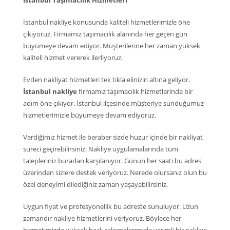
İstanbul Taşımacılık Hizmetleri
İstanbul nakliye konusunda kaliteli hizmetlerimizle öne
çıkıyoruz. Firmamız taşımacılık alanında her geçen gün
büyümeye devam ediyor. Müşterilerine her zaman yüksek
kaliteli hizmet vererek ilerliyoruz.
Evden nakliyat hizmetleri tek tıkla elinizin altına geliyor.
İstanbul nakliye
firmamız taşımacılık hizmetlerinde bir
adım öne çıkıyor. İstanbul ilçesinde müşteriye sunduğumuz
hizmetlerimizle büyümeye devam ediyoruz.
Verdiğimiz hizmet ile beraber sizde huzur içinde bir nakliyat
süreci geçirebilirsiniz. Nakliye uygulamalarında tüm
talepleriniz buradan karşılanıyor. Günün her saati bu adres
üzerinden sizlere destek veriyoruz. Nerede olursanız olun bu
özel deneyimi dilediğiniz zaman yaşayabilirsiniz.
Uygun fiyat ve profesyonellik bu adreste sunuluyor. Uzun
zamandır nakliye hizmetlerini veriyoruz. Böylece her