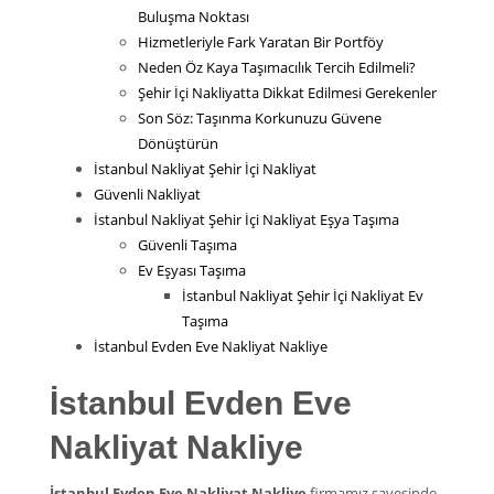
Buluşma Noktası
Hizmetleriyle Fark Yaratan Bir Portföy
Neden Öz Kaya Taşımacılık Tercih Edilmeli?
Şehir İçi Nakliyatta Dikkat Edilmesi Gerekenler
Son Söz: Taşınma Korkunuzu Güvene
Dönüştürün
İstanbul Nakliyat Şehir İçi Nakliyat
Güvenli Nakliyat
İstanbul Nakliyat Şehir İçi Nakliyat Eşya Taşıma
Güvenli Taşıma
Ev Eşyası Taşıma
İstanbul Nakliyat Şehir İçi Nakliyat Ev
Taşıma
İstanbul Evden Eve Nakliyat Nakliye
İstanbul Evden Eve
Nakliyat Nakliye
İstanbul Evden Eve Nakliyat Nakliye
firmamız sayesinde