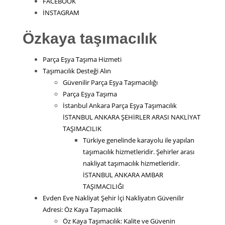
FACEBOOK
İNSTAGRAM
Özkaya taşımacılık
Parça Eşya Taşıma Hizmeti
Taşımacılık Desteği Alın
Güvenilir Parça Eşya Taşımacılığı
Parça Eşya Taşıma
İstanbul Ankara Parça Eşya Taşımacılık
İSTANBUL ANKARA ŞEHİRLER ARASI NAKLİYAT
TAŞIMACILIK
Türkiye genelinde karayolu ile yapılan
taşımacılık hizmetleridir. Şehirler arası
nakliyat taşımacılık hizmetleridir.
İSTANBUL ANKARA AMBAR
TAŞIMACILIĞI
Evden Eve Nakliyat Şehir İçi Nakliyatın Güvenilir
Adresi: Öz Kaya Taşımacılık
Öz Kaya Taşımacılık: Kalite ve Güvenin