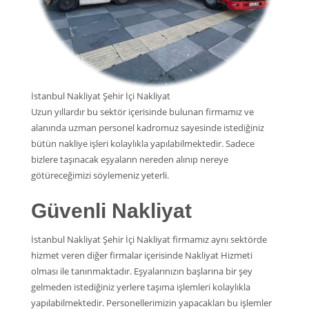
İstanbul Nakliyat Şehir İçi Nakliyat
Uzun yıllardır bu sektör içerisinde bulunan firmamız ve
alanında uzman personel kadromuz sayesinde istediğiniz
bütün nakliye işleri kolaylıkla yapılabilmektedir. Sadece
bizlere taşınacak eşyaların nereden alınıp nereye
götüreceğimizi söylemeniz yeterli.
Güvenli Nakliyat
İstanbul Nakliyat Şehir İçi Nakliyat firmamız aynı sektörde
hizmet veren diğer firmalar içerisinde Nakliyat Hizmeti
olması ile tanınmaktadır. Eşyalarınızın başlarına bir şey
gelmeden istediğiniz yerlere taşıma işlemleri kolaylıkla
yapılabilmektedir. Personellerimizin yapacakları bu işlemler