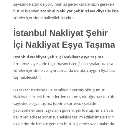
sayesinde sizin de yorulmanıza gerek kalmaksızın gereken
bütün işlemler
İstanbul Nakliyat Şehir İçi Nakliyat
ile kısa
süreler içerisinde halledilebilecektir.
İstanbul Nakliyat Şehir
İçi Nakliyat Eşya Taşıma
İstanbul Nakliyat Şehir İçi Nakliyat eşya taşıma
firmamız sayesinde taşınmasını istediğiniz eşyalarınız kısa
süreler içerisinde ve aynı zamanda oldukça uygun fiyatlara
taşınabilecektir.
Bu sektör içerisinde uzun yıllardır vermiş olduğumuz
Nakliyat Hizmeti hizmetlerden edinmiş olduğumuz tecrübe
sayesinde eşya taşıma işleriniz sorunsuz şekilde
yapılabilmektedir. Eşyaların güvenli şekilde taşınmaları ve
belirtilen adrese sorunsuz şekilde teslim edilebilmeleri için
ekiplerimizle birlikte gereken bütün işlemler yapılmaktadır.