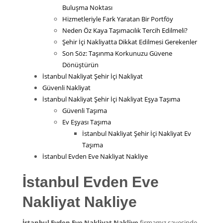
Buluşma Noktası
Hizmetleriyle Fark Yaratan Bir Portföy
Neden Öz Kaya Taşımacılık Tercih Edilmeli?
Şehir İçi Nakliyatta Dikkat Edilmesi Gerekenler
Son Söz: Taşınma Korkunuzu Güvene
Dönüştürün
İstanbul Nakliyat Şehir İçi Nakliyat
Güvenli Nakliyat
İstanbul Nakliyat Şehir İçi Nakliyat Eşya Taşıma
Güvenli Taşıma
Ev Eşyası Taşıma
İstanbul Nakliyat Şehir İçi Nakliyat Ev
Taşıma
İstanbul Evden Eve Nakliyat Nakliye
İstanbul Evden Eve
Nakliyat Nakliye
İstanbul Evden Eve Nakliyat Nakliye
firmamız sayesinde