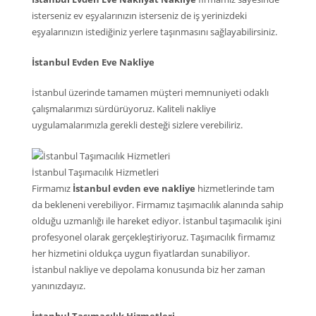
isterseniz ev eşyalarınızın isterseniz de iş yerinizdeki
eşyalarınızın istediğiniz yerlere taşınmasını sağlayabilirsiniz.
İstanbul Evden Eve Nakliye
İstanbul üzerinde tamamen müşteri memnuniyeti odaklı
çalışmalarımızı sürdürüyoruz. Kaliteli nakliye
uygulamalarımızla gerekli desteği sizlere verebiliriz.
İstanbul Taşımacılık Hizmetleri
Firmamız
İstanbul evden eve nakliye
hizmetlerinde tam
da bekleneni verebiliyor. Firmamız taşımacılık alanında sahip
olduğu uzmanlığı ile hareket ediyor. İstanbul taşımacılık işini
profesyonel olarak gerçekleştiriyoruz. Taşımacılık firmamız
her hizmetini oldukça uygun fiyatlardan sunabiliyor.
İstanbul nakliye ve depolama konusunda biz her zaman
yanınızdayız.