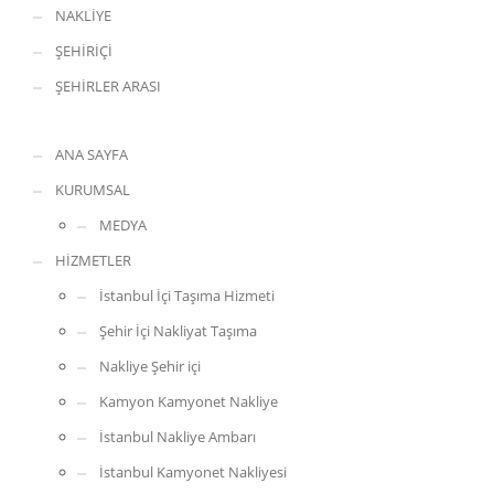
NAKLİYE
ŞEHİRİÇİ
ŞEHİRLER ARASI
ANA SAYFA
KURUMSAL
MEDYA
HİZMETLER
İstanbul İçi Taşıma Hizmeti
Şehir İçi Nakliyat Taşıma
Nakliye Şehir içi
Kamyon Kamyonet Nakliye
İstanbul Nakliye Ambarı
İstanbul Kamyonet Nakliyesi