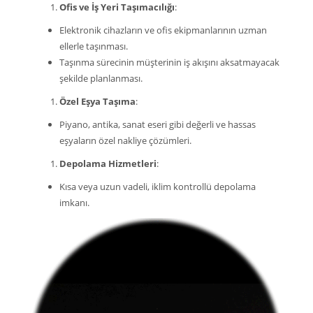
Ofis ve İş Yeri Taşımacılığı
:
Elektronik cihazların ve ofis ekipmanlarının uzman
ellerle taşınması.
Taşınma sürecinin müşterinin iş akışını aksatmayacak
şekilde planlanması.
Özel Eşya Taşıma
:
Piyano, antika, sanat eseri gibi değerli ve hassas
eşyaların özel nakliye çözümleri.
Depolama Hizmetleri
:
Kısa veya uzun vadeli, iklim kontrollü depolama
imkanı.