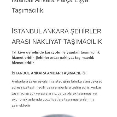
Taşımacılık
İSTANBUL ANKARA ŞEHİRLER
ARASI NAKLİYAT TAŞIMACILIK
Türkiye genelinde karayolu ile yapılan taşımacılık
hizmetleridir. Şehirler arası nakliyat taşımacılık
hizmetleridir.
İSTANBUL ANKARA AMBAR TAŞIMACILIĞI
Ambarlara gelen eşyalarınız istediğiniz fabrika alanı veya ev
adresinize teslim edilir veya ambarlara teslim edilir. Ambar
taşımacılığı yük ve eşyalarınız parça olarak taşınması ve
ekonomik anlamda ucuz fiyatlara taşınması anlamına
gelmektedir