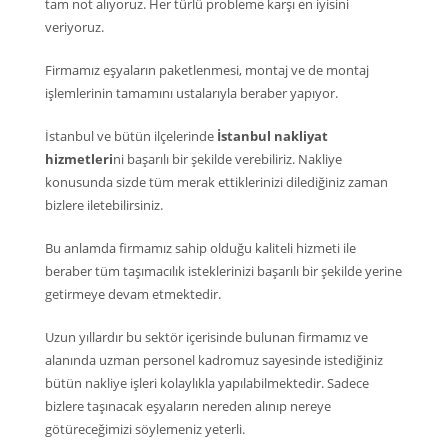
tam not alıyoruz. Her türlü probleme karşı en iyisini
veriyoruz.
Firmamız eşyaların paketlenmesi, montaj ve de montaj
işlemlerinin tamamını ustalarıyla beraber yapıyor.
İstanbul ve bütün ilçelerinde
İstanbul nakliyat
hizmetleri
ni başarılı bir şekilde verebiliriz. Nakliye
konusunda sizde tüm merak ettiklerinizi dilediğiniz zaman
bizlere iletebilirsiniz.
Bu anlamda firmamız sahip olduğu kaliteli hizmeti ile
beraber tüm taşımacılık isteklerinizi başarılı bir şekilde yerine
getirmeye devam etmektedir.
Uzun yıllardır bu sektör içerisinde bulunan firmamız ve
alanında uzman personel kadromuz sayesinde istediğiniz
bütün nakliye işleri kolaylıkla yapılabilmektedir. Sadece
bizlere taşınacak eşyaların nereden alınıp nereye
götüreceğimizi söylemeniz yeterli.