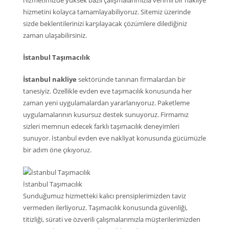
hizmetimizde yüksek bazlı çalışmalarımızla verimli bir nakliye
hizmetini kolayca tamamlayabiliyoruz. Sitemiz üzerinde
sizde beklentilerinizi karşılayacak çözümlere dilediğiniz
zaman ulaşabilirsiniz.
İstanbul Taşımacılık
İstanbul nakliye
sektöründe tanınan firmalardan bir
tanesiyiz. Özellikle evden eve taşımacılık konusunda her
zaman yeni uygulamalardan yararlanıyoruz. Paketleme
uygulamalarının kusursuz destek sunuyoruz. Firmamız
sizleri memnun edecek farklı taşımacılık deneyimleri
sunuyor. İstanbul evden eve nakliyat konusunda gücümüzle
bir adım öne çıkıyoruz.
İstanbul Taşımacılık
Sunduğumuz hizmetteki kalıcı prensiplerimizden taviz
vermeden ilerliyoruz. Taşımacılık konusunda güvenliği,
titizliği, sürati ve özverili çalışmalarımızla müşterilerimizden