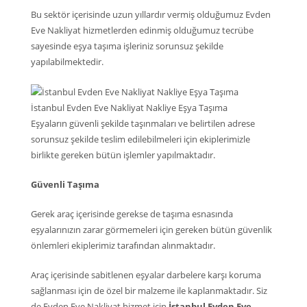
Bu sektör içerisinde uzun yıllardır vermiş olduğumuz Evden
Eve Nakliyat hizmetlerden edinmiş olduğumuz tecrübe
sayesinde eşya taşıma işleriniz sorunsuz şekilde
yapılabilmektedir.
İstanbul Evden Eve Nakliyat Nakliye Eşya Taşıma
Eşyaların güvenli şekilde taşınmaları ve belirtilen adrese
sorunsuz şekilde teslim edilebilmeleri için ekiplerimizle
birlikte gereken bütün işlemler yapılmaktadır.
Güvenli Taşıma
Gerek araç içerisinde gerekse de taşıma esnasında
eşyalarınızın zarar görmemeleri için gereken bütün güvenlik
önlemleri ekiplerimiz tarafından alınmaktadır.
Araç içerisinde sabitlenen eşyalar darbelere karşı koruma
sağlanması için de özel bir malzeme ile kaplanmaktadır. Siz
de Evden Eve Nakliyat hizmet için
İstanbul Evden Eve