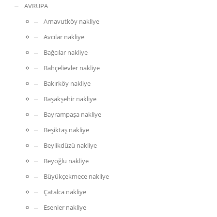
AVRUPA
Arnavutköy nakliye
Avcılar nakliye
Bağcılar nakliye
Bahçelievler nakliye
Bakırköy nakliye
Başakşehir nakliye
Bayrampaşa nakliye
Beşiktaş nakliye
Beylikdüzü nakliye
Beyoğlu nakliye
Büyükçekmece nakliye
Çatalca nakliye
Esenler nakliye