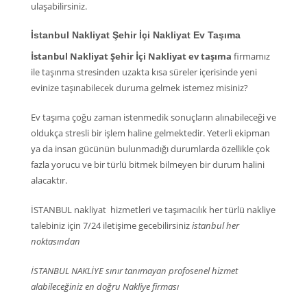
ulaşabilirsiniz.
İstanbul Nakliyat Şehir İçi Nakliyat Ev Taşıma
İstanbul Nakliyat Şehir İçi Nakliyat ev taşıma
firmamız
ile taşınma stresinden uzakta kısa süreler içerisinde yeni
evinize taşınabilecek duruma gelmek istemez misiniz?
Ev taşıma çoğu zaman istenmedik sonuçların alınabileceği ve
oldukça stresli bir işlem haline gelmektedir. Yeterli ekipman
ya da insan gücünün bulunmadığı durumlarda özellikle çok
fazla yorucu ve bir türlü bitmek bilmeyen bir durum halini
alacaktır.
İSTANBUL nakliyat hizmetleri ve taşımacılık her türlü nakliye
talebiniz için 7/24 iletişime gecebilirsiniz
istanbul her
noktasından
İSTANBUL NAKLİYE sınır tanımayan profosenel hizmet
alabileceğiniz en doğru Nakliye firması