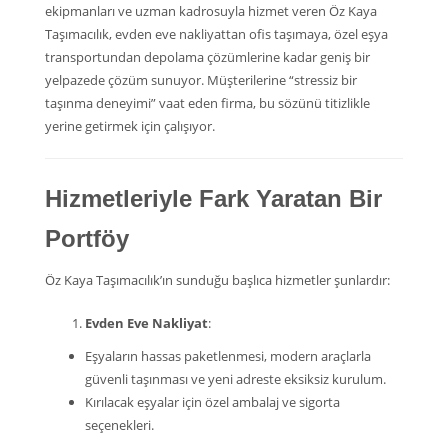
ekipmanları ve uzman kadrosuyla hizmet veren Öz Kaya
Taşımacılık, evden eve nakliyattan ofis taşımaya, özel eşya
transportundan depolama çözümlerine kadar geniş bir
yelpazede çözüm sunuyor. Müşterilerine “stressiz bir
taşınma deneyimi” vaat eden firma, bu sözünü titizlikle
yerine getirmek için çalışıyor.
Hizmetleriyle Fark Yaratan Bir
Portföy
Öz Kaya Taşımacılık’ın sunduğu başlıca hizmetler şunlardır:
Evden Eve Nakliyat
:
Eşyaların hassas paketlenmesi, modern araçlarla
güvenli taşınması ve yeni adreste eksiksiz kurulum.
Kırılacak eşyalar için özel ambalaj ve sigorta
seçenekleri.