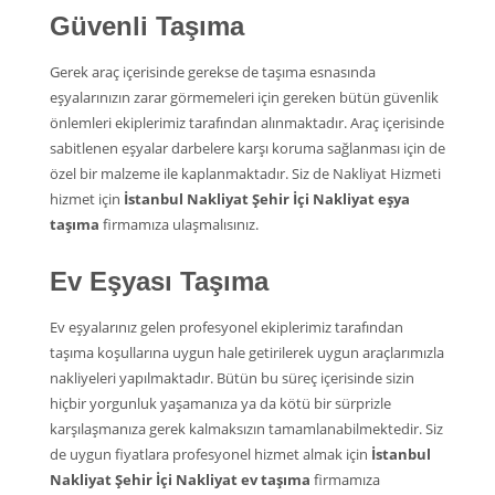
Güvenli Taşıma
Gerek araç içerisinde gerekse de taşıma esnasında
eşyalarınızın zarar görmemeleri için gereken bütün güvenlik
önlemleri ekiplerimiz tarafından alınmaktadır. Araç içerisinde
sabitlenen eşyalar darbelere karşı koruma sağlanması için de
özel bir malzeme ile kaplanmaktadır. Siz de Nakliyat Hizmeti
hizmet için
İstanbul Nakliyat Şehir İçi Nakliyat eşya
taşıma
firmamıza ulaşmalısınız.
Ev Eşyası Taşıma
Ev eşyalarınız gelen profesyonel ekiplerimiz tarafından
taşıma koşullarına uygun hale getirilerek uygun araçlarımızla
nakliyeleri yapılmaktadır. Bütün bu süreç içerisinde sizin
hiçbir yorgunluk yaşamanıza ya da kötü bir sürprizle
karşılaşmanıza gerek kalmaksızın tamamlanabilmektedir. Siz
de uygun fiyatlara profesyonel hizmet almak için
İstanbul
Nakliyat Şehir İçi Nakliyat ev taşıma
firmamıza