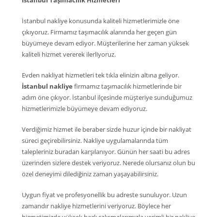
İstanbul Taşımacılık Hizmetleri
İstanbul nakliye konusunda kaliteli hizmetlerimizle öne
çıkıyoruz. Firmamız taşımacılık alanında her geçen gün
büyümeye devam ediyor. Müşterilerine her zaman yüksek
kaliteli hizmet vererek ilerliyoruz.
Evden nakliyat hizmetleri tek tıkla elinizin altına geliyor.
İstanbul nakliye
firmamız taşımacılık hizmetlerinde bir
adım öne çıkıyor. İstanbul ilçesinde müşteriye sunduğumuz
hizmetlerimizle büyümeye devam ediyoruz.
Verdiğimiz hizmet ile beraber sizde huzur içinde bir nakliyat
süreci geçirebilirsiniz. Nakliye uygulamalarında tüm
talepleriniz buradan karşılanıyor. Günün her saati bu adres
üzerinden sizlere destek veriyoruz. Nerede olursanız olun bu
özel deneyimi dilediğiniz zaman yaşayabilirsiniz.
Uygun fiyat ve profesyonellik bu adreste sunuluyor. Uzun
zamandır nakliye hizmetlerini veriyoruz. Böylece her