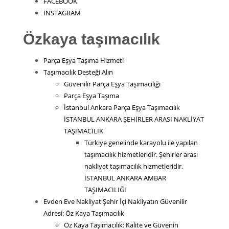
FACEBOOK
İNSTAGRAM
Özkaya taşımacılık
Parça Eşya Taşıma Hizmeti
Taşımacılık Desteği Alın
Güvenilir Parça Eşya Taşımacılığı
Parça Eşya Taşıma
İstanbul Ankara Parça Eşya Taşımacılık
İSTANBUL ANKARA ŞEHİRLER ARASI NAKLİYAT
TAŞIMACILIK
Türkiye genelinde karayolu ile yapılan
taşımacılık hizmetleridir. Şehirler arası
nakliyat taşımacılık hizmetleridir.
İSTANBUL ANKARA AMBAR
TAŞIMACILIĞI
Evden Eve Nakliyat Şehir İçi Nakliyatın Güvenilir
Adresi: Öz Kaya Taşımacılık
Öz Kaya Taşımacılık: Kalite ve Güvenin