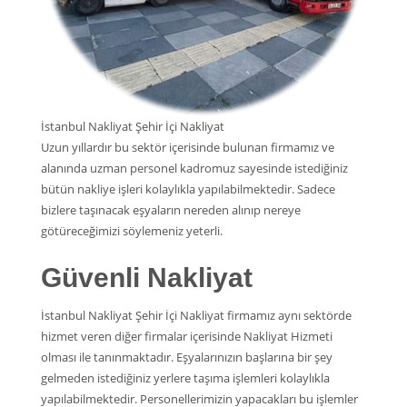
İstanbul Nakliyat Şehir İçi Nakliyat
Uzun yıllardır bu sektör içerisinde bulunan firmamız ve
alanında uzman personel kadromuz sayesinde istediğiniz
bütün nakliye işleri kolaylıkla yapılabilmektedir. Sadece
bizlere taşınacak eşyaların nereden alınıp nereye
götüreceğimizi söylemeniz yeterli.
Güvenli Nakliyat
İstanbul Nakliyat Şehir İçi Nakliyat firmamız aynı sektörde
hizmet veren diğer firmalar içerisinde Nakliyat Hizmeti
olması ile tanınmaktadır. Eşyalarınızın başlarına bir şey
gelmeden istediğiniz yerlere taşıma işlemleri kolaylıkla
yapılabilmektedir. Personellerimizin yapacakları bu işlemler