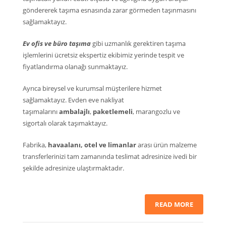
göndererek taşıma esnasında zarar görmeden taşınmasını
sağlamaktayız.
Ev ofis ve büro taşıma
gibi uzmanlık gerektiren taşıma
işlemlerini ücretsiz ekspertiz ekibimiz yerinde tespit ve
fiyatlandırma olanağı sunmaktayız.
Ayrıca bireysel ve kurumsal müşterilere hizmet
sağlamaktayız. Evden eve nakliyat
taşımalarını
ambalajlı
,
paketlemeli
, marangozlu ve
sigortalı olarak taşımaktayız.
Fabrika,
havaalanı, otel ve limanlar
arası ürün malzeme
transferlerinizi tam zamanında teslimat adresinize ivedi bir
şekilde adresinize ulaştırmaktadır.
READ MORE