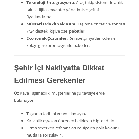
Teknoloji Entegrasyonu
: Araç takip sistemi ile anlık
takip, dijital envanter yönetimi ve şeffaf
fiyatlandırma.
Müşteri Odaklı Yaklaşım
: Taşınma öncesi ve sonrası
7/24 destek, kişiye özel paketler.
Ekonomik Çözümler
: Rekabetçi fiyatlar, ödeme
kolaylığı ve promosyonlu paketler.
Şehir İçi Nakliyatta Dikkat
Edilmesi Gerekenler
Öz Kaya Taşımacılık, müşterilerine şu tavsiyelerde
bulunuyor:
Taşınma tarihini erken planlayın.
Kırılabilir eşyaları önceden belirleyip bilgilendirin.
Firma seçerken referansları ve sigorta politikalarını
mutlaka sorgulayın.