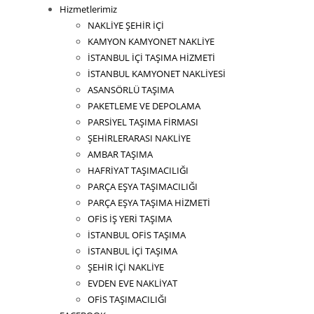
Hizmetlerimiz
NAKLİYE ŞEHİR İÇİ
KAMYON KAMYONET NAKLİYE
İSTANBUL İÇİ TAŞIMA HİZMETİ
İSTANBUL KAMYONET NAKLİYESİ
ASANSÖRLÜ TAŞIMA
PAKETLEME VE DEPOLAMA
PARSİYEL TAŞIMA FİRMASI
ŞEHİRLERARASI NAKLİYE
AMBAR TAŞIMA
HAFRİYAT TAŞIMACILIĞI
PARÇA EŞYA TAŞIMACILIĞI
PARÇA EŞYA TAŞIMA HİZMETİ
OFİS İŞ YERİ TAŞIMA
İSTANBUL OFİS TAŞIMA
İSTANBUL İÇİ TAŞIMA
ŞEHİR İÇİ NAKLİYE
EVDEN EVE NAKLİYAT
OFİS TAŞIMACILIĞI