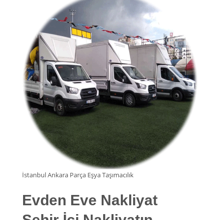
İstanbul Ankara Parça Eşya Taşımacılık
Evden Eve Nakliyat
Şehir İçi Nakliyatın