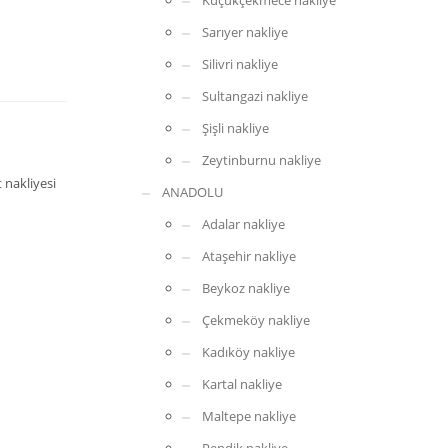
Küçükçekmece nakliye
Sarıyer nakliye
Silivri nakliye
Sultangazi nakliye
Şişli nakliye
Zeytinburnu nakliye
 nakliyesi
ANADOLU
Adalar nakliye
Ataşehir nakliye
Beykoz nakliye
Çekmeköy nakliye
Kadıköy nakliye
Kartal nakliye
Maltepe nakliye