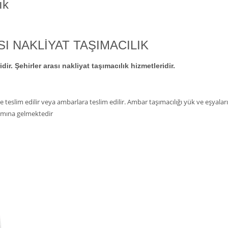
ık
I NAKLİYAT TAŞIMACILIK
ir. Şehirler arası nakliyat taşımacılık hizmetleridir.
e teslim edilir veya ambarlara teslim edilir. Ambar taşımacılığı yük ve eşyalar
amına gelmektedir