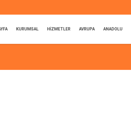
AYFA
KURUMSAL
HİZMETLER
AVRUPA
ANADOLU