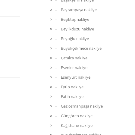
Başakşehir nakliye
Bayrampaşa nakliye
Beşiktaş nakliye
Beylikdüzü nakliye
Beyoğlu nakliye
Büyükçekmece nakliye
Çatalca nakliye
Esenler nakliye
Esenyurt nakliye
Eyüp nakliye
Fatih nakliye
Gaziosmanpaşa nakliye
Güngören nakliye
Kağıthane nakliye