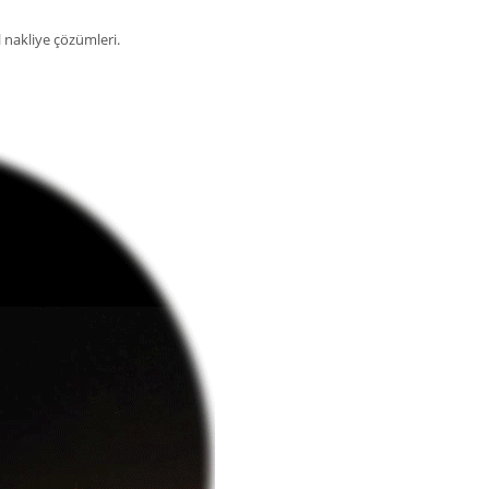
l nakliye çözümleri.