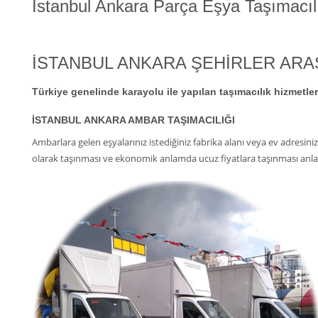
İstanbul Ankara Parça Eşya Taşımacıl
İSTANBUL ANKARA ŞEHİRLER ARAS
Türkiye genelinde karayolu ile yapılan taşımacılık hizmetlerid
İSTANBUL ANKARA AMBAR TAŞIMACILIĞI
Ambarlara gelen eşyalarınız istediğiniz fabrika alanı veya ev adresiniz
olarak taşınması ve ekonomik anlamda ucuz fiyatlara taşınması anl