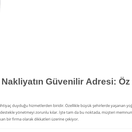
i Nakliyatın Güvenilir Adresi: Öz
sık ihtiyaç duyduğu hizmetlerden biridir. Özellikle büyük şehirlerde yaşanan 
r destekle yönetmeyi zorunlu kılar. İşte tam da bu noktada, müşteri memnun
ıkan bir firma olarak dikkatleri üzerine çekiyor.