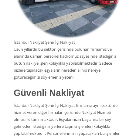
İstanbul Nakliyat Şehir İçi Nakliyat
Uzun yıllardır bu sektör içerisinde bulunan firmamız ve
alanında uzman personel kadromuz sayesinde istediğiniz
bütün nakliye işleri kolaylıkla yapılabilmektedir. Sadece
bizlere taşınacak eşyaların nereden alınıp nereye
götüreceğimizi söylemeniz yeterli.
Güvenli Nakliyat
İstanbul Nakliyat Şehir İçi Nakliyat firmamız aynı sektörde
hizmet veren diğer firmalar içerisinde Nakliyat Hizmeti
olması ile tanınmaktadır. Eşyalarınızın başlarına bir şey
gelmeden istediğiniz yerlere taşıma işlemleri kolaylıkla
yapılabilmektedir. Personellerimizin yapacakları bu işlemler