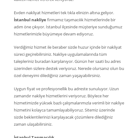
Evden nakliyat hizmetleri tek tıkla elinizin altına geliyor.
İstanbul nakliye
firmamız taşımacılık hizmetlerinde bir
adım öne çıkıyor. İstanbul ilçesinde müşteriye sunduğumuz
hizmetlerimizle büyümeye devam ediyoruz.
Verdiğimiz hizmet ile beraber sizde huzur içinde bir nakliyat
süreci geçirebilirsiniz. Nakliye uygulamalarında tüm
talepleriniz buradan karşılanıyor. Günün her saati bu adres
üzerinden sizlere destek veriyoruz. Nerede olursanız olun bu
özel deneyimi dilediğiniz zaman yaşayabilirsiniz.
Uygun fiyat ve profesyonellik bu adreste sunuluyor. Uzun
zamandır nakliye hizmetlerini veriyoruz. Böylece her
hizmetimizde yüksek bazlı çalışmalarımızla verimli bir nakliye
hizmetini kolayca tamamlayabiliyoruz. Sitemiz üzerinde
sizde beklentilerinizi karşılayacak çözümlere dilediğiniz
zaman ulaşabilirsiniz.
İstanbul Taşımacılık