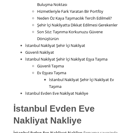
Buluşma Noktası
Hizmetleriyle Fark Yaratan Bir Portföy
Neden Öz Kaya Taşımacılık Tercih Edilmeli?
Şehir İçi Nakliyatta Dikkat Edilmesi Gerekenler
Son Söz: Taşınma Korkunuzu Güvene
Dönüştürün
İstanbul Nakliyat Şehir İçi Nakliyat
Güvenli Nakliyat
İstanbul Nakliyat Şehir İçi Nakliyat Eşya Taşıma
Güvenli Taşıma
Ev Eşyası Taşıma
İstanbul Nakliyat Şehir İçi Nakliyat Ev
Taşıma
İstanbul Evden Eve Nakliyat Nakliye
İstanbul Evden Eve
Nakliyat Nakliye
İstanbul Evden Eve Nakliyat Nakliye
firmamız sayesinde