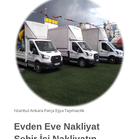
İstanbul Ankara Parça Eşya Taşımacılık
Evden Eve Nakliyat
Şehir İçi Nakliyatın