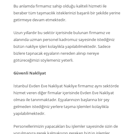
Bu anlamda firmamız sahip olduğu kaliteli hizmeti ile
beraber tüm taşımacılık isteklerinizi başarılı bir şekilde yerine
getirmeye devam etmektedir.
Uzun yıllardır bu sektör içerisinde bulunan firmamız ve
alanında uzman personel kadromuz sayesinde istediğiniz
bütün nakliye işleri kolaylıkla yapılabilmektedir. Sadece
bizlere taşınacak eşyaların nereden alınıp nereye
götüreceğimizi söylemeniz yeterli.
Güvenli Nakliyat
İstanbul Evden Eve Nakliyat Nakliye firmamız aynı sektörde
hizmet veren diğer firmalar içerisinde Evden Eve Nakliyat
olması ile tanınmaktadır. Eşyalarınızın başlarına bir şey
gelmeden istediğiniz yerlere taşıma işlemleri kolaylıkla
yapılabilmektedir.
Personellerimizin yapacakları bu işlemler sayesinde sizin de
yorulmanıza gerek kalmaksızın gereken bütün işlemler