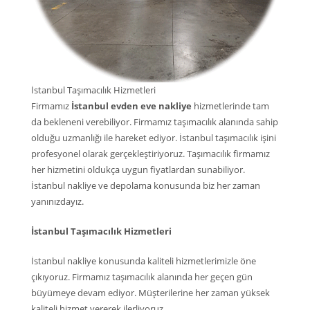
İstanbul Taşımacılık Hizmetleri
Firmamız
İstanbul evden eve nakliye
hizmetlerinde tam
da bekleneni verebiliyor. Firmamız taşımacılık alanında sahip
olduğu uzmanlığı ile hareket ediyor. İstanbul taşımacılık işini
profesyonel olarak gerçekleştiriyoruz. Taşımacılık firmamız
her hizmetini oldukça uygun fiyatlardan sunabiliyor.
İstanbul nakliye ve depolama konusunda biz her zaman
yanınızdayız.
İstanbul Taşımacılık Hizmetleri
İstanbul nakliye konusunda kaliteli hizmetlerimizle öne
çıkıyoruz. Firmamız taşımacılık alanında her geçen gün
büyümeye devam ediyor. Müşterilerine her zaman yüksek
kaliteli hizmet vererek ilerliyoruz.