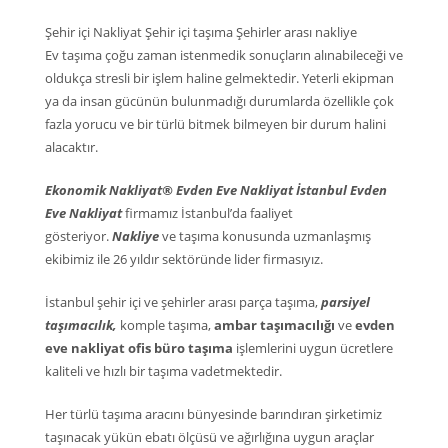
Şehir içi Nakliyat Şehir içi taşıma Şehirler arası nakliye
Ev taşıma çoğu zaman istenmedik sonuçların alınabileceği ve
oldukça stresli bir işlem haline gelmektedir. Yeterli ekipman
ya da insan gücünün bulunmadığı durumlarda özellikle çok
fazla yorucu ve bir türlü bitmek bilmeyen bir durum halini
alacaktır.
Ekonomik Nakliyat® Evden Eve Nakliyat İstanbul Evden
Eve Nakliyat
firmamız İstanbul’da faaliyet
gösteriyor.
Nakliye
ve taşıma konusunda uzmanlaşmış
ekibimiz ile 26 yıldır sektöründe lider firmasıyız.
İstanbul şehir içi ve şehirler arası parça taşıma,
parsiyel
taşımacılık,
komple taşıma,
ambar taşımacılığı
ve
evden
eve nakliyat ofis büro taşıma
işlemlerini uygun ücretlere
kaliteli ve hızlı bir taşıma vadetmektedir.
Her türlü taşıma aracını bünyesinde barındıran şirketimiz
taşınacak yükün ebatı ölçüsü ve ağırlığına uygun araçlar