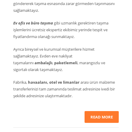
göndererek taşıma esnasında zarar görmeden taşınmasını
sağlamaktayız.
Ev ofis ve büro taşıma
gibi uzmanlık gerektiren taşıma
işlemlerini ücretsiz ekspertiz ekibimiz yerinde tespit ve
fiyatlandırma olanağı sunmaktayız.
Ayrıca bireysel ve kurumsal müşterilere hizmet
sağlamaktayız. Evden eve nakliyat
taşımalarını
ambalajlı
,
paketlemeli
, marangozlu ve
sigortalı olarak taşımaktayız.
Fabrika,
havaalanı, otel ve limanlar
arası ürün malzeme
transferlerinizi tam zamanında teslimat adresinize ivedi bir
şekilde adresinize ulaştırmaktadır.
READ MORE