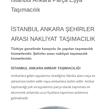
Taşımacılık
İSTANBUL ANKARA ŞEHİRLER
ARASI NAKLİYAT TAŞIMACILIK
Türkiye genelinde karayolu ile yapılan taşımacılık
hizmetleridir. Şehirler arası nakliyat taşımacılık
hizmetleridir.
İSTANBUL ANKARA AMBAR TAŞIMACILIĞI
Ambarlara gelen eşyalarınız istediğiniz fabrika alanı veya ev
adresinize teslim edilir veya ambarlara teslim edilir. Ambar
taşımacılığı yük ve eşyalarınız parça olarak taşınması ve
ekonomik anlamda ucuz fiyatlara taşınması anlamına
gelmektedir