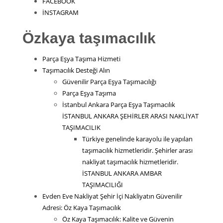
FACEBOOK
İNSTAGRAM
Özkaya taşımacılık
Parça Eşya Taşıma Hizmeti
Taşımacılık Desteği Alın
Güvenilir Parça Eşya Taşımacılığı
Parça Eşya Taşıma
İstanbul Ankara Parça Eşya Taşımacılık
İSTANBUL ANKARA ŞEHİRLER ARASI NAKLİYAT
TAŞIMACILIK
Türkiye genelinde karayolu ile yapılan
taşımacılık hizmetleridir. Şehirler arası
nakliyat taşımacılık hizmetleridir.
İSTANBUL ANKARA AMBAR
TAŞIMACILIĞI
Evden Eve Nakliyat Şehir İçi Nakliyatın Güvenilir
Adresi: Öz Kaya Taşımacılık
Öz Kaya Taşımacılık: Kalite ve Güvenin