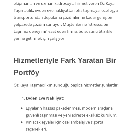
ekipmanları ve uzman kadrosuyla hizmet veren Öz Kaya
Taşımacılık, evden eve nakliyattan ofis taşımaya, özel eşya
transportundan depolama çözümlerine kadar geniş bir
yelpazede çözüm sunuyor. Müşterilerine “stressiz bir
taşınma deneyimi” vaat eden firma, bu sözünü titizlikle
yerine getirmek için çalışıyor.
Hizmetleriyle Fark Yaratan Bir
Portföy
Öz Kaya Taşımacılık’ın sunduğu başlıca hizmetler şunlardır:
Evden Eve Nakliyat
:
Eşyaların hassas paketlenmesi, modern araçlarla
güvenli taşınması ve yeni adreste eksiksiz kurulum.
Kırılacak eşyalar için özel ambalaj ve sigorta
seçenekleri.