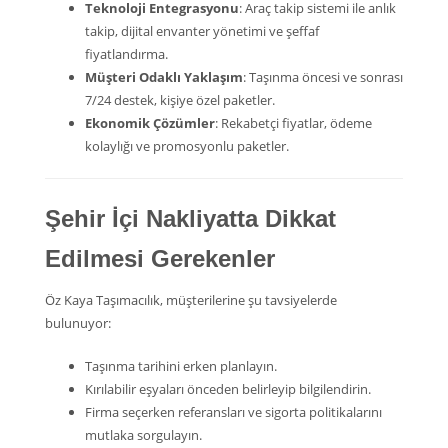
Teknoloji Entegrasyonu
: Araç takip sistemi ile anlık
takip, dijital envanter yönetimi ve şeffaf
fiyatlandırma.
Müşteri Odaklı Yaklaşım
: Taşınma öncesi ve sonrası
7/24 destek, kişiye özel paketler.
Ekonomik Çözümler
: Rekabetçi fiyatlar, ödeme
kolaylığı ve promosyonlu paketler.
Şehir İçi Nakliyatta Dikkat
Edilmesi Gerekenler
Öz Kaya Taşımacılık, müşterilerine şu tavsiyelerde
bulunuyor:
Taşınma tarihini erken planlayın.
Kırılabilir eşyaları önceden belirleyip bilgilendirin.
Firma seçerken referansları ve sigorta politikalarını
mutlaka sorgulayın.