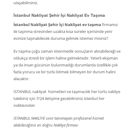
ulaşabilirsiniz.
İstanbul Nakliyat Şehir İçi Nakliyat Ev Taşıma
İstanbul Nakliyat Şehir İçi Nakliyat ev taşıma
firmamız
ile taşınma stresinden uzakta kısa süreler içerisinde yeni
evinize taşınabilecek duruma gelmek istemez misiniz?
Ev taşıma çoğu zaman istenmedik sonuçların alınabileceği ve
oldukça stresli bir işlem haline gelmektedir. Yeterli ekipman
ya da insan gücünün bulunmadığı durumlarda özellikle çok
fazla yorucu ve bir türlü bitmek bilmeyen bir durum halini
alacaktır.
İSTANBUL nakliyat hizmetleri ve taşımacılık her türlü nakliye
talebiniz için 7/24 iletişime gecebilirsiniz
istanbul her
noktasından
İSTANBUL NAKLİYE sınır tanımayan profosenel hizmet
alabileceğiniz en doğru Nakliye firması