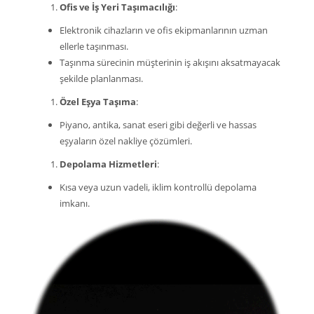
Ofis ve İş Yeri Taşımacılığı
:
Elektronik cihazların ve ofis ekipmanlarının uzman
ellerle taşınması.
Taşınma sürecinin müşterinin iş akışını aksatmayacak
şekilde planlanması.
Özel Eşya Taşıma
:
Piyano, antika, sanat eseri gibi değerli ve hassas
eşyaların özel nakliye çözümleri.
Depolama Hizmetleri
:
Kısa veya uzun vadeli, iklim kontrollü depolama
imkanı.