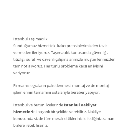
İstanbul Taşımacılık
Sunduğumuz hizmetteki kalıcı prensiplerimizden taviz
vermeden ilerliyoruz. Taşımacılık konusunda güvenliği,
titizliği, sürati ve özverili çalışmalarımızla müşterilerimizden
tam not alıyoruz. Her türlü probleme karşı en iyisini
veriyoruz.
Firmamız eşyaların paketlenmesi, montaj ve de montaj
işlemlerinin tamamını ustalarıyla beraber yapıyor.
İstanbul ve bütün ilçelerinde
İstanbul nakliyat
hizmetleri
ni başarılı bir şekilde verebiliriz. Nakliye
konusunda sizde tüm merak ettiklerinizi dilediğiniz zaman
bizlere iletebilirsiniz.