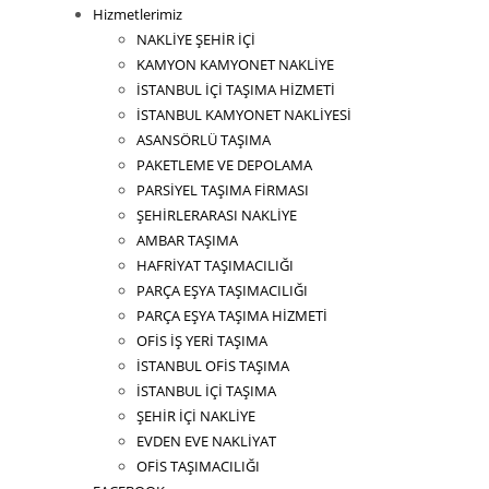
Hizmetlerimiz
NAKLİYE ŞEHİR İÇİ
KAMYON KAMYONET NAKLİYE
İSTANBUL İÇİ TAŞIMA HİZMETİ
İSTANBUL KAMYONET NAKLİYESİ
ASANSÖRLÜ TAŞIMA
PAKETLEME VE DEPOLAMA
PARSİYEL TAŞIMA FİRMASI
ŞEHİRLERARASI NAKLİYE
AMBAR TAŞIMA
HAFRİYAT TAŞIMACILIĞI
PARÇA EŞYA TAŞIMACILIĞI
PARÇA EŞYA TAŞIMA HİZMETİ
OFİS İŞ YERİ TAŞIMA
İSTANBUL OFİS TAŞIMA
İSTANBUL İÇİ TAŞIMA
ŞEHİR İÇİ NAKLİYE
EVDEN EVE NAKLİYAT
OFİS TAŞIMACILIĞI