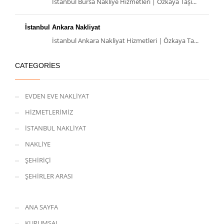
İstanbul Bursa Nakliye
İstanbul Bursa Nakliye Hizmetleri | Özkaya Taşı...
İstanbul Ankara Nakliyat
İstanbul Ankara Nakliyat Hizmetleri | Özkaya Ta...
CATEGORIES
EVDEN EVE NAKLİYAT
HİZMETLERİMİZ
İSTANBUL NAKLİYAT
NAKLİYE
ŞEHİRİÇİ
ŞEHİRLER ARASI