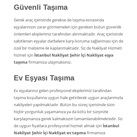
Güvenli Taşıma
Gerek araç içerisinde gerekse de taşıma esnasında
eşyalarınızın zarar görmemeleri için gereken bütün güvenlik
önlemleri ekiplerimiz tarafından alınmaktadır. Araç içerisinde
sabitlenen eşyalar darbelere karşı koruma sağlanması için de
özel bir malzeme ile kaplanmaktadır. Siz de Nakliyat Hizmeti
hizmet için
İstanbul Nakliyat Şehir İçi Nakliyat eşya
taşıma
firmamıza ulaşmalısınız.
Ev Eşyası Taşıma
Ev eşyalarınız gelen profesyonel ekiplerimiz tarafından
taşıma koşullarına uygun hale getirilerek uygun araçlarımızla
nakliyeleri yapılmaktadır. Bütün bu süreç içerisinde sizin
hiçbir yorgunluk yaşamanıza ya da kötü bir sürprizle
karşılaşmanıza gerek kalmaksızın tamamlanabilmektedir. Siz
de uygun fiyatlara profesyonel hizmet almak için
İstanbul
Nakliyat Şehir İçi Nakliyat ev taşıma
firmamıza