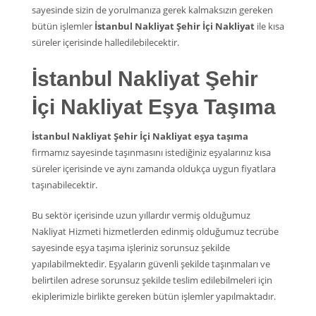
sayesinde sizin de yorulmanıza gerek kalmaksızın gereken
bütün işlemler
İstanbul Nakliyat Şehir İçi Nakliyat
ile kısa
süreler içerisinde halledilebilecektir.
İstanbul Nakliyat Şehir
İçi Nakliyat Eşya Taşıma
İstanbul Nakliyat Şehir İçi Nakliyat eşya taşıma
firmamız sayesinde taşınmasını istediğiniz eşyalarınız kısa
süreler içerisinde ve aynı zamanda oldukça uygun fiyatlara
taşınabilecektir.
Bu sektör içerisinde uzun yıllardır vermiş olduğumuz
Nakliyat Hizmeti hizmetlerden edinmiş olduğumuz tecrübe
sayesinde eşya taşıma işleriniz sorunsuz şekilde
yapılabilmektedir. Eşyaların güvenli şekilde taşınmaları ve
belirtilen adrese sorunsuz şekilde teslim edilebilmeleri için
ekiplerimizle birlikte gereken bütün işlemler yapılmaktadır.