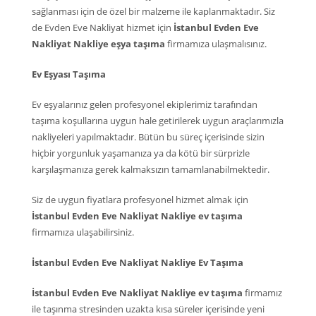
sağlanması için de özel bir malzeme ile kaplanmaktadır. Siz
de Evden Eve Nakliyat hizmet için
İstanbul Evden Eve
Nakliyat Nakliye eşya taşıma
firmamıza ulaşmalısınız.
Ev Eşyası Taşıma
Ev eşyalarınız gelen profesyonel ekiplerimiz tarafından
taşıma koşullarına uygun hale getirilerek uygun araçlarımızla
nakliyeleri yapılmaktadır. Bütün bu süreç içerisinde sizin
hiçbir yorgunluk yaşamanıza ya da kötü bir sürprizle
karşılaşmanıza gerek kalmaksızın tamamlanabilmektedir.
Siz de uygun fiyatlara profesyonel hizmet almak için
İstanbul Evden Eve Nakliyat Nakliye ev taşıma
firmamıza ulaşabilirsiniz.
İstanbul Evden Eve Nakliyat Nakliye Ev Taşıma
İstanbul Evden Eve Nakliyat Nakliye ev taşıma
firmamız
ile taşınma stresinden uzakta kısa süreler içerisinde yeni