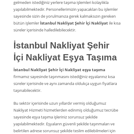
gelmeden istediğiniz yerlere taşıma işlemleri kolaylıkla
yapılabilmektedir. Personellerimizin yapacakları bu işlemler
sayesinde sizin de yorulmanıza gerek kalmaksızın gereken
bütün işlemler
İstanbul Nakliyat Şehir İçi Nakliyat
ile kısa
süreler içerisinde halledilebilecektir.
İstanbul Nakliyat Şehir
İçi Nakliyat Eşya Taşıma
İstanbul Nakliyat Şehir İçi Nakliyat eşya taşıma
firmamız sayesinde taşınmasını istediğiniz eşyalarınız kısa
süreler içerisinde ve aynı zamanda oldukça uygun fiyatlara
taşınabilecektir.
Bu sektör içerisinde uzun yıllardır vermiş olduğumuz
Nakliyat Hizmeti hizmetlerden edinmiş olduğumuz tecrübe
sayesinde eşya taşıma işleriniz sorunsuz şekilde
yapılabilmektedir. Eşyaların güvenli şekilde taşınmaları ve
belirtilen adrese sorunsuz şekilde teslim edilebilmeleri için