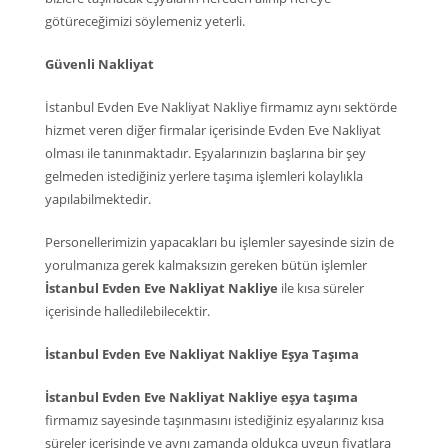
götüreceğimizi söylemeniz yeterli.
Güvenli Nakliyat
İstanbul Evden Eve Nakliyat Nakliye firmamız aynı sektörde
hizmet veren diğer firmalar içerisinde Evden Eve Nakliyat
olması ile tanınmaktadır. Eşyalarınızın başlarına bir şey
gelmeden istediğiniz yerlere taşıma işlemleri kolaylıkla
yapılabilmektedir.
Personellerimizin yapacakları bu işlemler sayesinde sizin de
yorulmanıza gerek kalmaksızın gereken bütün işlemler
İstanbul Evden Eve Nakliyat Nakliye
ile kısa süreler
içerisinde halledilebilecektir.
İstanbul Evden Eve Nakliyat Nakliye Eşya Taşıma
İstanbul Evden Eve Nakliyat Nakliye eşya taşıma
firmamız sayesinde taşınmasını istediğiniz eşyalarınız kısa
süreler içerisinde ve aynı zamanda oldukça uygun fiyatlara