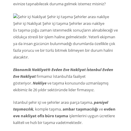
evinize taşınabilecek duruma gelmek istemez misiniz?
Şehir içi Nakliyat Şehir içi taşıma Şehirler arası nakliye
Ev taşıma çoğu zaman istenmedik sonuçların alınabileceği ve
oldukça stresli bir işlem haline gelmektedir. Yeterli ekipman
ya da insan gücünün bulunmadığı durumlarda özellikle çok
fazla yorucu ve bir türlü bitmek bilmeyen bir durum halini
alacaktır.
Ekonomik Nakliyat® Evden Eve Nakliyat İstanbul Evden
Eve Nakliyat
firmamız İstanbul’da faaliyet
gösteriyor.
Nakliye
ve taşıma konusunda uzmanlaşmış
ekibimiz ile 26 yıldır sektöründe lider firmasıyız.
İstanbul şehir içi ve şehirler arası parça taşıma,
parsiyel
taşımacılık,
komple taşıma,
ambar taşımacılığı
ve
evden
eve nakliyat ofis büro taşıma
işlemlerini uygun ücretlere
kaliteli ve hızlı bir taşıma vadetmektedir.