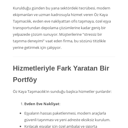
Kurulduğu günden bu yana sektördeki tecrübesi, modern
ekipmanları ve uzman kadrosuyla hizmet veren Öz Kaya
Taşımacılık, evden eve nakliyattan ofis taşımaya, özel eşya
transportundan depolama çözümlerine kadar geniş bir
yelpazede çözüm sunuyor. Müşterilerine “stressiz bir
taşınma deneyimi” vaat eden firma, bu sözünü titizlikle
yerine getirmek için çalışıyor.
Hizmetleriyle Fark Yaratan Bir
Portföy
Öz Kaya Taşımacılık’ın sunduğu başlıca hizmetler şunlardır:
Evden Eve Nakliyat
:
Eşyaların hassas paketlenmesi, modern araçlarla
güvenli taşınması ve yeni adreste eksiksiz kurulum.
Kırılacak eşyalar için özel ambalaj ve sigorta