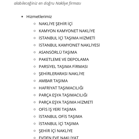
alabileceğiniz en doğru Nakliye firması
Hizmetlerimiz
NAKLİYE ŞEHİR İÇİ
KAMYON KAMYONET NAKLİYE
İSTANBUL İÇİ TAŞIMA HİZMETİ
İSTANBUL KAMYONET NAKLİYESİ
ASANSÖRLÜ TAŞIMA
PAKETLEME VE DEPOLAMA
PARSİYEL TAŞIMA FİRMASI
ŞEHİRLERARASI NAKLİYE
AMBAR TAŞIMA
HAFRİYAT TAŞIMACILIĞI
PARÇA EŞYA TAŞIMACILIĞI
PARÇA EŞYA TAŞIMA HİZMETİ
OFİS İŞ YERİ TAŞIMA
İSTANBUL OFİS TAŞIMA
İSTANBUL İÇİ TAŞIMA
ŞEHİR İÇİ NAKLİYE
EVDEN EVE NAKLİYAT