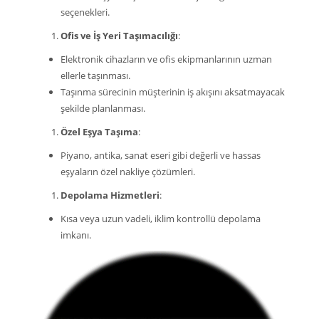
seçenekleri.
Ofis ve İş Yeri Taşımacılığı
:
Elektronik cihazların ve ofis ekipmanlarının uzman
ellerle taşınması.
Taşınma sürecinin müşterinin iş akışını aksatmayacak
şekilde planlanması.
Özel Eşya Taşıma
:
Piyano, antika, sanat eseri gibi değerli ve hassas
eşyaların özel nakliye çözümleri.
Depolama Hizmetleri
:
Kısa veya uzun vadeli, iklim kontrollü depolama
imkanı.