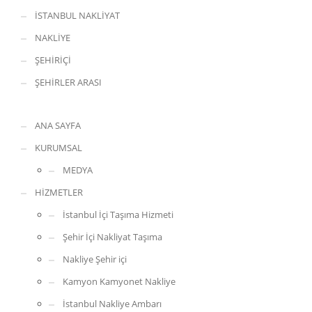
İSTANBUL NAKLİYAT
NAKLİYE
ŞEHİRİÇİ
ŞEHİRLER ARASI
ANA SAYFA
KURUMSAL
MEDYA
HİZMETLER
İstanbul İçi Taşıma Hizmeti
Şehir İçi Nakliyat Taşıma
Nakliye Şehir içi
Kamyon Kamyonet Nakliye
İstanbul Nakliye Ambarı