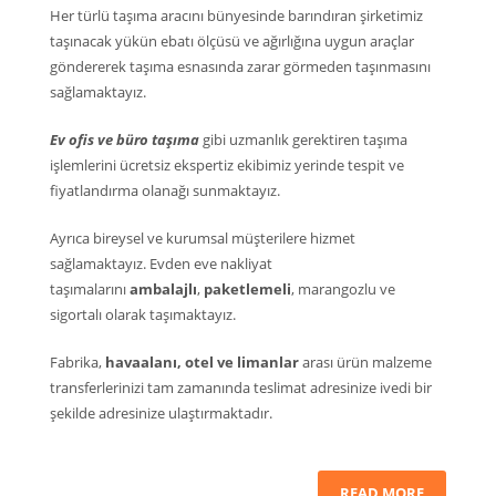
Her türlü taşıma aracını bünyesinde barındıran şirketimiz
taşınacak yükün ebatı ölçüsü ve ağırlığına uygun araçlar
göndererek taşıma esnasında zarar görmeden taşınmasını
sağlamaktayız.
Ev ofis ve büro taşıma
gibi uzmanlık gerektiren taşıma
işlemlerini ücretsiz ekspertiz ekibimiz yerinde tespit ve
fiyatlandırma olanağı sunmaktayız.
Ayrıca bireysel ve kurumsal müşterilere hizmet
sağlamaktayız. Evden eve nakliyat
taşımalarını
ambalajlı
,
paketlemeli
, marangozlu ve
sigortalı olarak taşımaktayız.
Fabrika,
havaalanı, otel ve limanlar
arası ürün malzeme
transferlerinizi tam zamanında teslimat adresinize ivedi bir
şekilde adresinize ulaştırmaktadır.
READ MORE