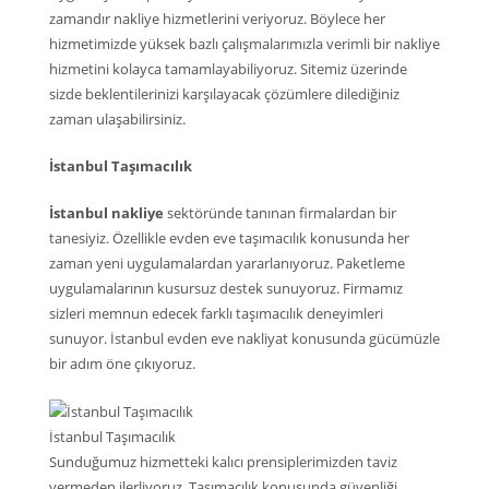
zamandır nakliye hizmetlerini veriyoruz. Böylece her
hizmetimizde yüksek bazlı çalışmalarımızla verimli bir nakliye
hizmetini kolayca tamamlayabiliyoruz. Sitemiz üzerinde
sizde beklentilerinizi karşılayacak çözümlere dilediğiniz
zaman ulaşabilirsiniz.
İstanbul Taşımacılık
İstanbul nakliye
sektöründe tanınan firmalardan bir
tanesiyiz. Özellikle evden eve taşımacılık konusunda her
zaman yeni uygulamalardan yararlanıyoruz. Paketleme
uygulamalarının kusursuz destek sunuyoruz. Firmamız
sizleri memnun edecek farklı taşımacılık deneyimleri
sunuyor. İstanbul evden eve nakliyat konusunda gücümüzle
bir adım öne çıkıyoruz.
İstanbul Taşımacılık
Sunduğumuz hizmetteki kalıcı prensiplerimizden taviz
vermeden ilerliyoruz. Taşımacılık konusunda güvenliği,