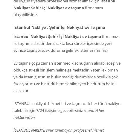
de uygun fiyatlara profesyonel hizmet almak için
İstanbul
Nakliyat Şehir İçi Nakliyat ev taşıma
firmamıza
ulaşabilirsiniz.
İstanbul Nakliyat Şehir İçi Nakliyat Ev Taşıma
İstanbul Nakliyat Şehir İçi Nakliyat ev taşıma
firmamız
ile taşınma stresinden uzakta kısa süreler içerisinde yeni
evinize taşınabilecek duruma gelmek istemez misiniz?
Ev taşıma çoğu zaman istenmedik sonuçların alınabileceği ve
oldukça stresli bir işlem haline gelmektedir. Yeterli ekipman
ya da insan gücünün bulunmadığı durumlarda özellikle çok
fazla yorucu ve bir türlü bitmek bilmeyen bir durum halini
alacaktır.
İSTANBUL nakliyat hizmetleri ve taşımacılık her türlü nakliye
talebiniz için 7/24 iletişime gecebilirsiniz
istanbul her
noktasından
İSTANBUL NAKLİYE sınır tanımayan profosenel hizmet