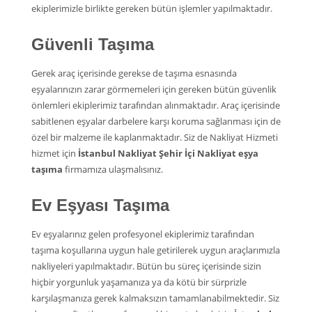
ekiplerimizle birlikte gereken bütün işlemler yapılmaktadır.
Güvenli Taşıma
Gerek araç içerisinde gerekse de taşıma esnasında
eşyalarınızın zarar görmemeleri için gereken bütün güvenlik
önlemleri ekiplerimiz tarafından alınmaktadır. Araç içerisinde
sabitlenen eşyalar darbelere karşı koruma sağlanması için de
özel bir malzeme ile kaplanmaktadır. Siz de Nakliyat Hizmeti
hizmet için
İstanbul Nakliyat Şehir İçi Nakliyat eşya
taşıma
firmamıza ulaşmalısınız.
Ev Eşyası Taşıma
Ev eşyalarınız gelen profesyonel ekiplerimiz tarafından
taşıma koşullarına uygun hale getirilerek uygun araçlarımızla
nakliyeleri yapılmaktadır. Bütün bu süreç içerisinde sizin
hiçbir yorgunluk yaşamanıza ya da kötü bir sürprizle
karşılaşmanıza gerek kalmaksızın tamamlanabilmektedir. Siz