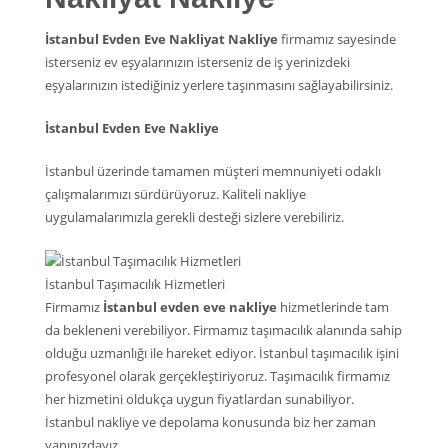
İstanbul Evden Eve Nakliyat Nakliye
firmamız sayesinde
isterseniz ev eşyalarınızın isterseniz de iş yerinizdeki
eşyalarınızın istediğiniz yerlere taşınmasını sağlayabilirsiniz.
İstanbul Evden Eve Nakliye
İstanbul üzerinde tamamen müşteri memnuniyeti odaklı
çalışmalarımızı sürdürüyoruz. Kaliteli nakliye
uygulamalarımızla gerekli desteği sizlere verebiliriz.
İstanbul Taşımacılık Hizmetleri
Firmamız
İstanbul evden eve nakliye
hizmetlerinde tam
da bekleneni verebiliyor. Firmamız taşımacılık alanında sahip
olduğu uzmanlığı ile hareket ediyor. İstanbul taşımacılık işini
profesyonel olarak gerçekleştiriyoruz. Taşımacılık firmamız
her hizmetini oldukça uygun fiyatlardan sunabiliyor.
İstanbul nakliye ve depolama konusunda biz her zaman
yanınızdayız.