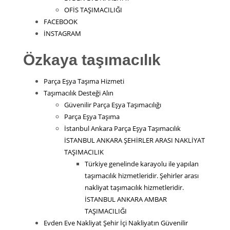
OFİS TAŞIMACILIĞI
FACEBOOK
İNSTAGRAM
Özkaya taşımacılık
Parça Eşya Taşıma Hizmeti
Taşımacılık Desteği Alın
Güvenilir Parça Eşya Taşımacılığı
Parça Eşya Taşıma
İstanbul Ankara Parça Eşya Taşımacılık
İSTANBUL ANKARA ŞEHİRLER ARASI NAKLİYAT
TAŞIMACILIK
Türkiye genelinde karayolu ile yapılan
taşımacılık hizmetleridir. Şehirler arası
nakliyat taşımacılık hizmetleridir.
İSTANBUL ANKARA AMBAR
TAŞIMACILIĞI
Evden Eve Nakliyat Şehir İçi Nakliyatın Güvenilir