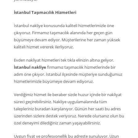
İstanbul Taşımacılık Hizmetleri
İstanbul nakliye konusunda kaliteli hizmetlerimizle öne
çıkıyoruz. Firmamız taşımacılık alanında her geçen gün
büyümeye devam ediyor. Müşterilerine her zaman yüksek
kaliteli hizmet vererek ilerliyoruz.
Evden nakliyat hizmetleri tek tıkla elinizin altına geliyor.
İstanbul nakliye
firmamız taşımacılık hizmetlerinde bir
adım öne çıkıyor. İstanbul ilçesinde müşteriye sunduğumuz
hizmetlerimizle büyümeye devam ediyoruz.
Verdiğimiz hizmet ile beraber sizde huzur içinde bir nakliyat
süreci geçirebilirsiniz. Nakliye uygulamalarında tüm
talepleriniz buradan karşılanıyor. Günün her saati bu adres
üzerinden sizlere destek veriyoruz. Nerede olursanız olun bu
özel deneyimi dilediğiniz zaman yaşayabilirsiniz.
Uygun fiyat ve profesyonellik bu adreste sunuluyor. Uzun