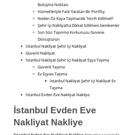
Buluşma Noktası
Hizmetleriyle Fark Yaratan Bir Portföy
Neden Öz Kaya Taşımacılık Tercih Edilmeli?
Şehir İçi Nakliyatta Dikkat Edilmesi Gerekenler
Son Söz: Taşınma Korkunuzu Güvene
Dönüştürün
İstanbul Nakliyat Şehir İçi Nakliyat
Güvenli Nakliyat
İstanbul Nakliyat Şehir İçi Nakliyat Eşya Taşıma
Güvenli Taşıma
Ev Eşyası Taşıma
İstanbul Nakliyat Şehir İçi Nakliyat Ev
Taşıma
İstanbul Evden Eve Nakliyat Nakliye
İstanbul Evden Eve
Nakliyat Nakliye
İstanbul Evden Eve Nakliyat Nakliye
firmamız sayesinde