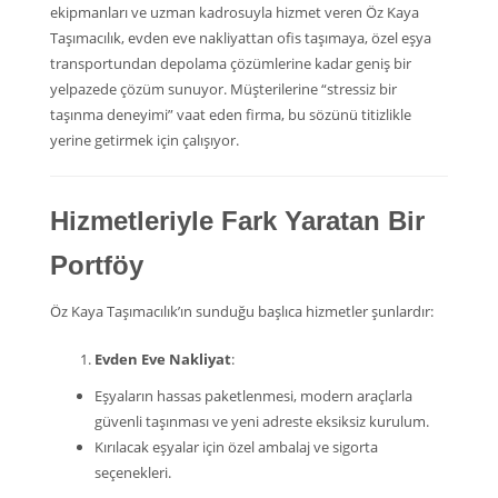
ekipmanları ve uzman kadrosuyla hizmet veren Öz Kaya
Taşımacılık, evden eve nakliyattan ofis taşımaya, özel eşya
transportundan depolama çözümlerine kadar geniş bir
yelpazede çözüm sunuyor. Müşterilerine “stressiz bir
taşınma deneyimi” vaat eden firma, bu sözünü titizlikle
yerine getirmek için çalışıyor.
Hizmetleriyle Fark Yaratan Bir
Portföy
Öz Kaya Taşımacılık’ın sunduğu başlıca hizmetler şunlardır:
Evden Eve Nakliyat
:
Eşyaların hassas paketlenmesi, modern araçlarla
güvenli taşınması ve yeni adreste eksiksiz kurulum.
Kırılacak eşyalar için özel ambalaj ve sigorta
seçenekleri.