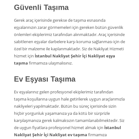
Güvenli Taşıma
Gerek araç içerisinde gerekse de taşıma esnasında
eşyalarınızın zarar görmemeleri için gereken bütün güvenlik
önlemleri ekiplerimiz tarafından alınmaktadır. Araç içerisinde
sabitlenen eşyalar darbelere karşı koruma sağlanması için de
özel bir malzeme ile kaplanmaktadır. Siz de Nakliyat Hizmeti
hizmet için
İstanbul Nakliyat Şehir İçi Nakliyat eşya
taşıma
firmamıza ulaşmalısınız.
Ev Eşyası Taşıma
Ev eşyalarınız gelen profesyonel ekiplerimiz tarafından
taşıma koşullarına uygun hale getirilerek uygun araçlarımızla
nakliyeleri yapılmaktadır. Bütün bu süreç içerisinde sizin
hiçbir yorgunluk yaşamanıza ya da kötü bir sürprizle
karşılaşmanıza gerek kalmaksızın tamamlanabilmektedir. Siz
de uygun fiyatlara profesyonel hizmet almak için
İstanbul
Nakliyat Şehir İçi Nakliyat ev taşıma
firmamıza