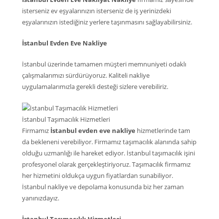
isterseniz ev eşyalarınızın isterseniz de iş yerinizdeki
eşyalarınızın istediğiniz yerlere taşınmasını sağlayabilirsiniz.
İstanbul Evden Eve Nakliye
İstanbul üzerinde tamamen müşteri memnuniyeti odaklı
çalışmalarımızı sürdürüyoruz. Kaliteli nakliye
uygulamalarımızla gerekli desteği sizlere verebiliriz.
İstanbul Taşımacılık Hizmetleri
Firmamız
İstanbul evden eve nakliye
hizmetlerinde tam
da bekleneni verebiliyor. Firmamız taşımacılık alanında sahip
olduğu uzmanlığı ile hareket ediyor. İstanbul taşımacılık işini
profesyonel olarak gerçekleştiriyoruz. Taşımacılık firmamız
her hizmetini oldukça uygun fiyatlardan sunabiliyor.
İstanbul nakliye ve depolama konusunda biz her zaman
yanınızdayız.