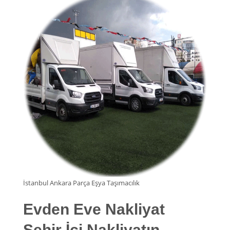
İstanbul Ankara Parça Eşya Taşımacılık
Evden Eve Nakliyat
Şehir İçi Nakliyatın