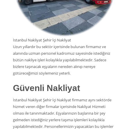
İstanbul Nakliyat Şehir İçi Nakliyat
Uzun yıllardır bu sektör içerisinde bulunan firmamız ve
alanında uzman personel kadromuz sayesinde istediğiniz
bütün nakliye işleri kolaylıkla yapılabilmektedir. Sadece
bizlere taşınacak eşyaların nereden alınıp nereye
götüreceğimizi söylemeniz yeterli.
Güvenli Nakliyat
İstanbul Nakliyat Şehir İçi Nakliyat firmamız aynı sektörde
hizmet veren diğer firmalar içerisinde Nakliyat Hizmeti
olması ile tanınmaktadır. Eşyalarınızın başlarına bir şey
gelmeden istediğiniz yerlere taşıma işlemleri kolaylıkla
yapılabilmektedir. Personellerimizin yapacakları bu işlemler