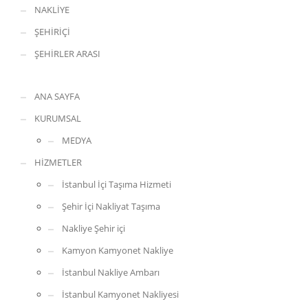
NAKLİYE
ŞEHİRİÇİ
ŞEHİRLER ARASI
ANA SAYFA
KURUMSAL
MEDYA
HİZMETLER
İstanbul İçi Taşıma Hizmeti
Şehir İçi Nakliyat Taşıma
Nakliye Şehir içi
Kamyon Kamyonet Nakliye
İstanbul Nakliye Ambarı
İstanbul Kamyonet Nakliyesi