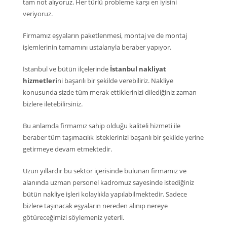
tam not alıyoruz. Her türlü probleme karşı en iyisini
veriyoruz.
Firmamız eşyaların paketlenmesi, montaj ve de montaj
işlemlerinin tamamını ustalarıyla beraber yapıyor.
İstanbul ve bütün ilçelerinde
İstanbul nakliyat
hizmetleri
ni başarılı bir şekilde verebiliriz. Nakliye
konusunda sizde tüm merak ettiklerinizi dilediğiniz zaman
bizlere iletebilirsiniz.
Bu anlamda firmamız sahip olduğu kaliteli hizmeti ile
beraber tüm taşımacılık isteklerinizi başarılı bir şekilde yerine
getirmeye devam etmektedir.
Uzun yıllardır bu sektör içerisinde bulunan firmamız ve
alanında uzman personel kadromuz sayesinde istediğiniz
bütün nakliye işleri kolaylıkla yapılabilmektedir. Sadece
bizlere taşınacak eşyaların nereden alınıp nereye
götüreceğimizi söylemeniz yeterli.