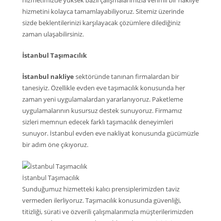
hizmetimizde yüksek bazlı çalışmalarımızla verimli bir nakliye
hizmetini kolayca tamamlayabiliyoruz. Sitemiz üzerinde
sizde beklentilerinizi karşılayacak çözümlere dilediğiniz
zaman ulaşabilirsiniz.
İstanbul Taşımacılık
İstanbul nakliye
sektöründe tanınan firmalardan bir
tanesiyiz. Özellikle evden eve taşımacılık konusunda her
zaman yeni uygulamalardan yararlanıyoruz. Paketleme
uygulamalarının kusursuz destek sunuyoruz. Firmamız
sizleri memnun edecek farklı taşımacılık deneyimleri
sunuyor. İstanbul evden eve nakliyat konusunda gücümüzle
bir adım öne çıkıyoruz.
İstanbul Taşımacılık
Sunduğumuz hizmetteki kalıcı prensiplerimizden taviz
vermeden ilerliyoruz. Taşımacılık konusunda güvenliği,
titizliği, sürati ve özverili çalışmalarımızla müşterilerimizden