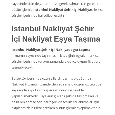
sayesinde sizin de yorulmanıza gerek kalmaksızın gereken
bütün işlemler
İstanbul Nakliyat Şehir İçi Nakliyat
ile kısa
süreler içerisinde halledilebilecektir.
İstanbul Nakliyat Şehir
İçi Nakliyat Eşya Taşıma
İstanbul Nakliyat Şehir İçi Nakliyat eşya taşıma
firmamız sayesinde taşınmasını istediğiniz eşyalarınız kısa
süreler içerisinde ve aynı zamanda oldukça uygun fiyatlara
taşınabilecektir.
Bu sektör içerisinde uzun yıllardır vermiş olduğumuz
Nakliyat Hizmeti hizmetlerden edinmiş olduğumuz tecrübe
sayesinde eşya taşıma işleriniz sorunsuz şekilde
yapılabilmektedir. Eşyaların güvenli şekilde taşınmaları ve
belirtilen adrese sorunsuz şekilde teslim edilebilmeleri için
ekiplerimizle birlikte gereken bütün işlemler yapılmaktadır.