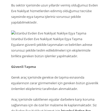
Bu sektör içerisinde uzun yıllardır vermiş olduğumuz Evden
Eve Nakliyat hizmetlerden edinmiş olduğumuz tecrübe
sayesinde eşya taşıma işleriniz sorunsuz şekilde
yapılabilmektedir.
İstanbul Evden Eve Nakliyat Nakliye Eşya Taşıma
Eşyaların güvenli şekilde taşınmaları ve belirtilen adrese
sorunsuz şekilde teslim edilebilmeleri için ekiplerimizle
birlikte gereken bütün işlemler yapılmaktadır.
Güvenli Taşıma
Gerek araç içerisinde gerekse de taşıma esnasında
eşyalarınızın zarar görmemeleri için gereken bütün güvenlik
önlemleri ekiplerimiz tarafından alınmaktadır.
Araç içerisinde sabitlenen eşyalar darbelere karşı koruma
sağlanması için de özel bir malzeme ile kaplanmaktadır. Siz
de Evden Eve Nakliyat hizmet için
İstanbul Evden Eve