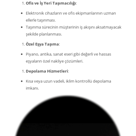
Ofis ve İş Yeri Taşımacılığı
:
Elektronik cihazların ve ofis ekipmanlarının uzman
ellerle taşınması.
Taşınma sürecinin müşterinin iş akışını aksatmayacak
şekilde planlanması.
Özel Eşya Taşıma
:
Piyano, antika, sanat eseri gibi değerli ve hassas
eşyaların özel nakliye çözümleri.
Depolama Hizmetleri
:
Kısa veya uzun vadeli, iklim kontrollü depolama
imkanı.