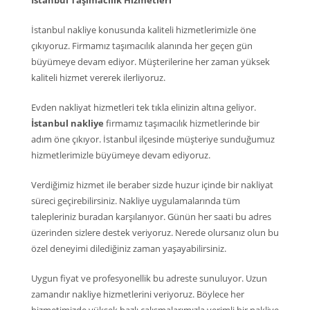
İstanbul Taşımacılık Hizmetleri
İstanbul nakliye konusunda kaliteli hizmetlerimizle öne
çıkıyoruz. Firmamız taşımacılık alanında her geçen gün
büyümeye devam ediyor. Müşterilerine her zaman yüksek
kaliteli hizmet vererek ilerliyoruz.
Evden nakliyat hizmetleri tek tıkla elinizin altına geliyor.
İstanbul nakliye
firmamız taşımacılık hizmetlerinde bir
adım öne çıkıyor. İstanbul ilçesinde müşteriye sunduğumuz
hizmetlerimizle büyümeye devam ediyoruz.
Verdiğimiz hizmet ile beraber sizde huzur içinde bir nakliyat
süreci geçirebilirsiniz. Nakliye uygulamalarında tüm
talepleriniz buradan karşılanıyor. Günün her saati bu adres
üzerinden sizlere destek veriyoruz. Nerede olursanız olun bu
özel deneyimi dilediğiniz zaman yaşayabilirsiniz.
Uygun fiyat ve profesyonellik bu adreste sunuluyor. Uzun
zamandır nakliye hizmetlerini veriyoruz. Böylece her