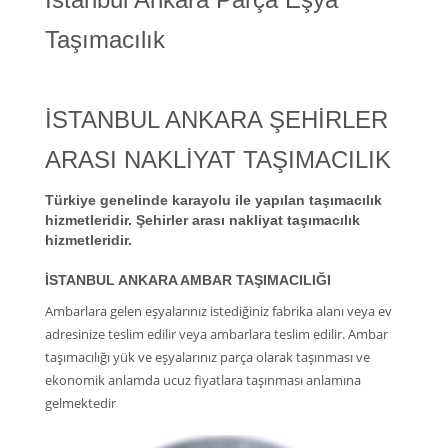
Taşımacılık
İSTANBUL ANKARA ŞEHİRLER
ARASI NAKLİYAT TAŞIMACILIK
Türkiye genelinde karayolu ile yapılan taşımacılık
hizmetleridir. Şehirler arası nakliyat taşımacılık
hizmetleridir.
İSTANBUL ANKARA AMBAR TAŞIMACILIĞI
Ambarlara gelen eşyalarınız istediğiniz fabrika alanı veya ev
adresinize teslim edilir veya ambarlara teslim edilir. Ambar
taşımacılığı yük ve eşyalarınız parça olarak taşınması ve
ekonomik anlamda ucuz fiyatlara taşınması anlamına
gelmektedir