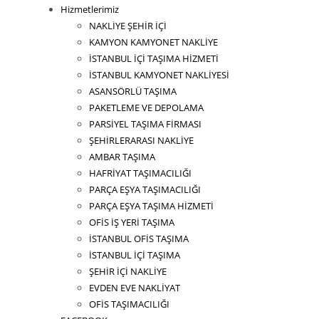
Hizmetlerimiz
NAKLİYE ŞEHİR İÇİ
KAMYON KAMYONET NAKLİYE
İSTANBUL İÇİ TAŞIMA HİZMETİ
İSTANBUL KAMYONET NAKLİYESİ
ASANSÖRLÜ TAŞIMA
PAKETLEME VE DEPOLAMA
PARSİYEL TAŞIMA FİRMASI
ŞEHİRLERARASI NAKLİYE
AMBAR TAŞIMA
HAFRİYAT TAŞIMACILIĞI
PARÇA EŞYA TAŞIMACILIĞI
PARÇA EŞYA TAŞIMA HİZMETİ
OFİS İŞ YERİ TAŞIMA
İSTANBUL OFİS TAŞIMA
İSTANBUL İÇİ TAŞIMA
ŞEHİR İÇİ NAKLİYE
EVDEN EVE NAKLİYAT
OFİS TAŞIMACILIĞI