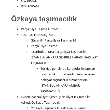
FACEBOOK
İNSTAGRAM
Özkaya taşımacılık
Parça Eşya Taşıma Hizmeti
Taşımacılık Desteği Alın
Güvenilir Parça Eşya Taşımacılığı
Parça Eşya Taşıma
İstanbul Ankara Parça Eşya Taşımacılık
İSTANBUL ANKARA ŞEHİRLER ARASI NAKLİYAT
TAŞIMACILIK
Türkiye genelinde karayolu ile yapılan
taşımacılık hizmetleridir. Şehirler arası
nakliyat taşımacılık hizmetleridir.
İSTANBUL ANKARA AMBAR
TAŞIMACILIĞI
Evden Eve Nakliyat Şehir İçi Nakliyatın Güvenilir
Adresi: Öz Kaya Taşımacılık
Öz Kaya Taşımacılık: Kalite ve Güvenin