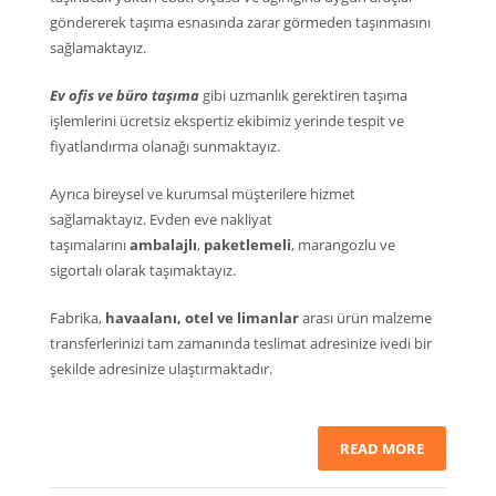
göndererek taşıma esnasında zarar görmeden taşınmasını
sağlamaktayız.
Ev ofis ve büro taşıma
gibi uzmanlık gerektiren taşıma
işlemlerini ücretsiz ekspertiz ekibimiz yerinde tespit ve
fiyatlandırma olanağı sunmaktayız.
Ayrıca bireysel ve kurumsal müşterilere hizmet
sağlamaktayız. Evden eve nakliyat
taşımalarını
ambalajlı
,
paketlemeli
, marangozlu ve
sigortalı olarak taşımaktayız.
Fabrika,
havaalanı, otel ve limanlar
arası ürün malzeme
transferlerinizi tam zamanında teslimat adresinize ivedi bir
şekilde adresinize ulaştırmaktadır.
READ MORE