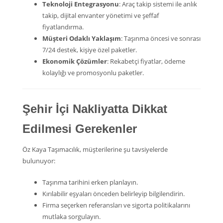
Teknoloji Entegrasyonu
: Araç takip sistemi ile anlık
takip, dijital envanter yönetimi ve şeffaf
fiyatlandırma.
Müşteri Odaklı Yaklaşım
: Taşınma öncesi ve sonrası
7/24 destek, kişiye özel paketler.
Ekonomik Çözümler
: Rekabetçi fiyatlar, ödeme
kolaylığı ve promosyonlu paketler.
Şehir İçi Nakliyatta Dikkat
Edilmesi Gerekenler
Öz Kaya Taşımacılık, müşterilerine şu tavsiyelerde
bulunuyor:
Taşınma tarihini erken planlayın.
Kırılabilir eşyaları önceden belirleyip bilgilendirin.
Firma seçerken referansları ve sigorta politikalarını
mutlaka sorgulayın.