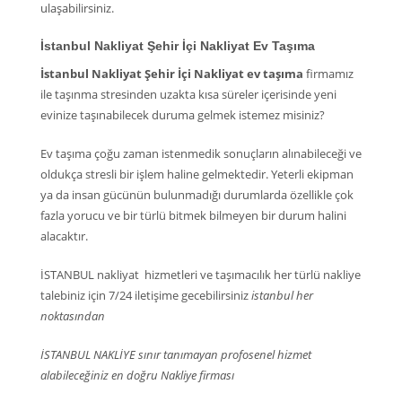
ulaşabilirsiniz.
İstanbul Nakliyat Şehir İçi Nakliyat Ev Taşıma
İstanbul Nakliyat Şehir İçi Nakliyat ev taşıma
firmamız
ile taşınma stresinden uzakta kısa süreler içerisinde yeni
evinize taşınabilecek duruma gelmek istemez misiniz?
Ev taşıma çoğu zaman istenmedik sonuçların alınabileceği ve
oldukça stresli bir işlem haline gelmektedir. Yeterli ekipman
ya da insan gücünün bulunmadığı durumlarda özellikle çok
fazla yorucu ve bir türlü bitmek bilmeyen bir durum halini
alacaktır.
İSTANBUL nakliyat hizmetleri ve taşımacılık her türlü nakliye
talebiniz için 7/24 iletişime gecebilirsiniz
istanbul her
noktasından
İSTANBUL NAKLİYE sınır tanımayan profosenel hizmet
alabileceğiniz en doğru Nakliye firması