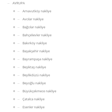
AVRUPA
Arnavutköy nakliye
Avcılar nakliye
Bağcılar nakliye
Bahçelievler nakliye
Bakırköy nakliye
Başakşehir nakliye
Bayrampaşa nakliye
Beşiktaş nakliye
Beylikdüzü nakliye
Beyoğlu nakliye
Büyükçekmece nakliye
Çatalca nakliye
Esenler nakliye