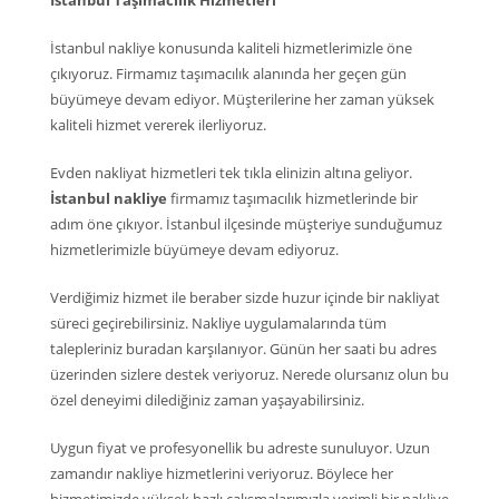
İstanbul Taşımacılık Hizmetleri
İstanbul nakliye konusunda kaliteli hizmetlerimizle öne
çıkıyoruz. Firmamız taşımacılık alanında her geçen gün
büyümeye devam ediyor. Müşterilerine her zaman yüksek
kaliteli hizmet vererek ilerliyoruz.
Evden nakliyat hizmetleri tek tıkla elinizin altına geliyor.
İstanbul nakliye
firmamız taşımacılık hizmetlerinde bir
adım öne çıkıyor. İstanbul ilçesinde müşteriye sunduğumuz
hizmetlerimizle büyümeye devam ediyoruz.
Verdiğimiz hizmet ile beraber sizde huzur içinde bir nakliyat
süreci geçirebilirsiniz. Nakliye uygulamalarında tüm
talepleriniz buradan karşılanıyor. Günün her saati bu adres
üzerinden sizlere destek veriyoruz. Nerede olursanız olun bu
özel deneyimi dilediğiniz zaman yaşayabilirsiniz.
Uygun fiyat ve profesyonellik bu adreste sunuluyor. Uzun
zamandır nakliye hizmetlerini veriyoruz. Böylece her