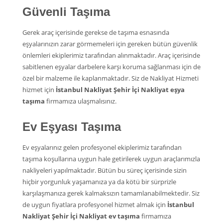
Güvenli Taşıma
Gerek araç içerisinde gerekse de taşıma esnasında
eşyalarınızın zarar görmemeleri için gereken bütün güvenlik
önlemleri ekiplerimiz tarafından alınmaktadır. Araç içerisinde
sabitlenen eşyalar darbelere karşı koruma sağlanması için de
özel bir malzeme ile kaplanmaktadır. Siz de Nakliyat Hizmeti
hizmet için
İstanbul Nakliyat Şehir İçi Nakliyat eşya
taşıma
firmamıza ulaşmalısınız.
Ev Eşyası Taşıma
Ev eşyalarınız gelen profesyonel ekiplerimiz tarafından
taşıma koşullarına uygun hale getirilerek uygun araçlarımızla
nakliyeleri yapılmaktadır. Bütün bu süreç içerisinde sizin
hiçbir yorgunluk yaşamanıza ya da kötü bir sürprizle
karşılaşmanıza gerek kalmaksızın tamamlanabilmektedir. Siz
de uygun fiyatlara profesyonel hizmet almak için
İstanbul
Nakliyat Şehir İçi Nakliyat ev taşıma
firmamıza