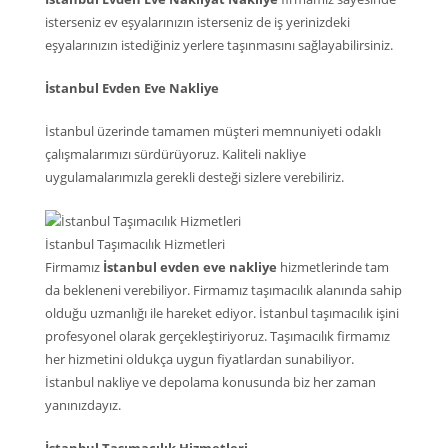
isterseniz ev eşyalarınızın isterseniz de iş yerinizdeki
eşyalarınızın istediğiniz yerlere taşınmasını sağlayabilirsiniz.
İstanbul Evden Eve Nakliye
İstanbul üzerinde tamamen müşteri memnuniyeti odaklı
çalışmalarımızı sürdürüyoruz. Kaliteli nakliye
uygulamalarımızla gerekli desteği sizlere verebiliriz.
İstanbul Taşımacılık Hizmetleri
Firmamız
İstanbul evden eve nakliye
hizmetlerinde tam
da bekleneni verebiliyor. Firmamız taşımacılık alanında sahip
olduğu uzmanlığı ile hareket ediyor. İstanbul taşımacılık işini
profesyonel olarak gerçekleştiriyoruz. Taşımacılık firmamız
her hizmetini oldukça uygun fiyatlardan sunabiliyor.
İstanbul nakliye ve depolama konusunda biz her zaman
yanınızdayız.