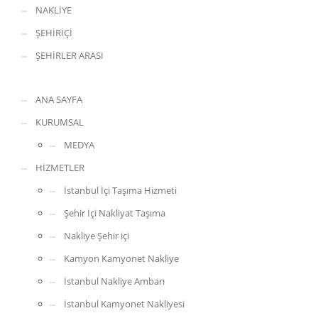
NAKLİYE
ŞEHİRİÇİ
ŞEHİRLER ARASI
ANA SAYFA
KURUMSAL
MEDYA
HİZMETLER
İstanbul İçi Taşıma Hizmeti
Şehir İçi Nakliyat Taşıma
Nakliye Şehir içi
Kamyon Kamyonet Nakliye
İstanbul Nakliye Ambarı
İstanbul Kamyonet Nakliyesi