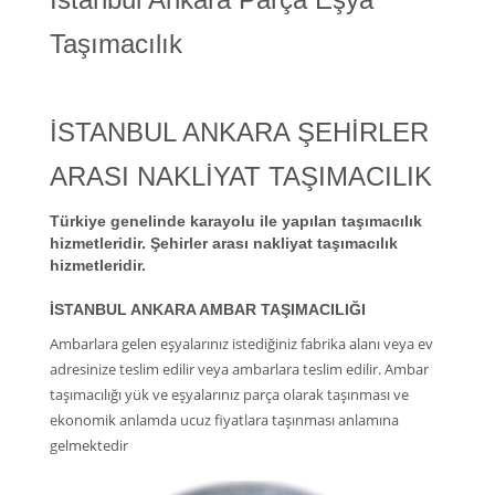
Taşımacılık
İSTANBUL ANKARA ŞEHİRLER
ARASI NAKLİYAT TAŞIMACILIK
Türkiye genelinde karayolu ile yapılan taşımacılık
hizmetleridir. Şehirler arası nakliyat taşımacılık
hizmetleridir.
İSTANBUL ANKARA AMBAR TAŞIMACILIĞI
Ambarlara gelen eşyalarınız istediğiniz fabrika alanı veya ev
adresinize teslim edilir veya ambarlara teslim edilir. Ambar
taşımacılığı yük ve eşyalarınız parça olarak taşınması ve
ekonomik anlamda ucuz fiyatlara taşınması anlamına
gelmektedir