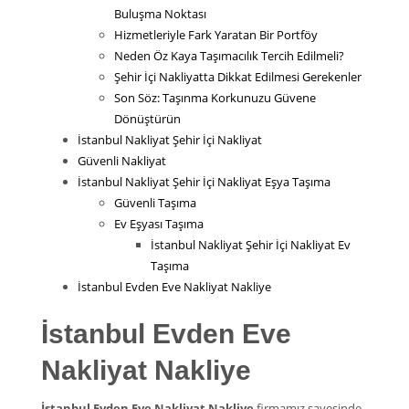
Buluşma Noktası
Hizmetleriyle Fark Yaratan Bir Portföy
Neden Öz Kaya Taşımacılık Tercih Edilmeli?
Şehir İçi Nakliyatta Dikkat Edilmesi Gerekenler
Son Söz: Taşınma Korkunuzu Güvene
Dönüştürün
İstanbul Nakliyat Şehir İçi Nakliyat
Güvenli Nakliyat
İstanbul Nakliyat Şehir İçi Nakliyat Eşya Taşıma
Güvenli Taşıma
Ev Eşyası Taşıma
İstanbul Nakliyat Şehir İçi Nakliyat Ev
Taşıma
İstanbul Evden Eve Nakliyat Nakliye
İstanbul Evden Eve
Nakliyat Nakliye
İstanbul Evden Eve Nakliyat Nakliye
firmamız sayesinde