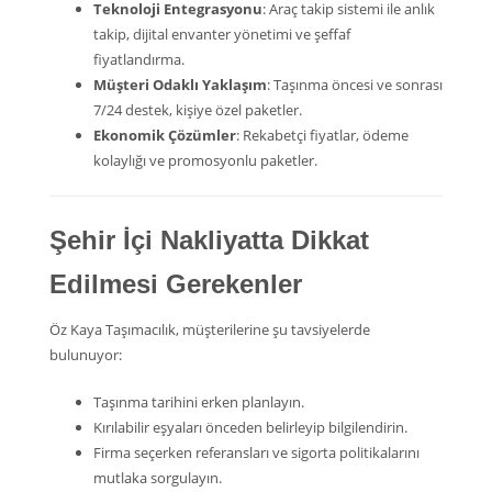
Teknoloji Entegrasyonu
: Araç takip sistemi ile anlık
takip, dijital envanter yönetimi ve şeffaf
fiyatlandırma.
Müşteri Odaklı Yaklaşım
: Taşınma öncesi ve sonrası
7/24 destek, kişiye özel paketler.
Ekonomik Çözümler
: Rekabetçi fiyatlar, ödeme
kolaylığı ve promosyonlu paketler.
Şehir İçi Nakliyatta Dikkat
Edilmesi Gerekenler
Öz Kaya Taşımacılık, müşterilerine şu tavsiyelerde
bulunuyor:
Taşınma tarihini erken planlayın.
Kırılabilir eşyaları önceden belirleyip bilgilendirin.
Firma seçerken referansları ve sigorta politikalarını
mutlaka sorgulayın.