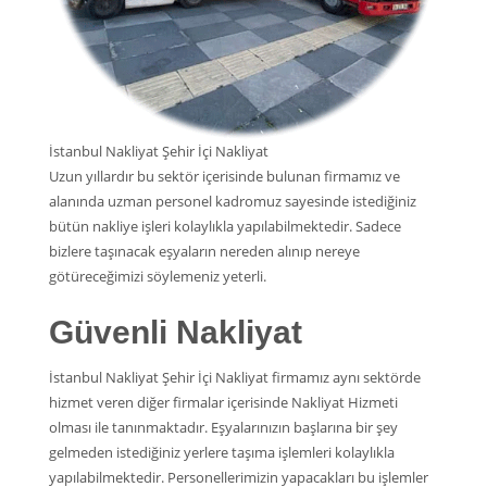
İstanbul Nakliyat Şehir İçi Nakliyat
Uzun yıllardır bu sektör içerisinde bulunan firmamız ve
alanında uzman personel kadromuz sayesinde istediğiniz
bütün nakliye işleri kolaylıkla yapılabilmektedir. Sadece
bizlere taşınacak eşyaların nereden alınıp nereye
götüreceğimizi söylemeniz yeterli.
Güvenli Nakliyat
İstanbul Nakliyat Şehir İçi Nakliyat firmamız aynı sektörde
hizmet veren diğer firmalar içerisinde Nakliyat Hizmeti
olması ile tanınmaktadır. Eşyalarınızın başlarına bir şey
gelmeden istediğiniz yerlere taşıma işlemleri kolaylıkla
yapılabilmektedir. Personellerimizin yapacakları bu işlemler