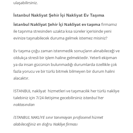
ulaşabilirsiniz.
İstanbul Nakliyat Şehir İçi Nakliyat Ev Taşıma
İstanbul Nakliyat Şehir İçi Nakliyat ev taşıma
firmamız
ile taşınma stresinden uzakta kısa süreler içerisinde yeni
evinize taşınabilecek duruma gelmek istemez misiniz?
Ev taşıma çoğu zaman istenmedik sonuçların alınabileceği ve
oldukça stresli bir işlem haline gelmektedir. Yeterli ekipman
ya da insan gücünün bulunmadığı durumlarda özellikle çok
fazla yorucu ve bir türlü bitmek bilmeyen bir durum halini
alacaktır.
İSTANBUL nakliyat hizmetleri ve taşımacılık her türlü nakliye
talebiniz için 7/24 iletişime gecebilirsiniz
istanbul her
noktasından
İSTANBUL NAKLİYE sınır tanımayan profosenel hizmet
alabileceğiniz en doğru Nakliye firması