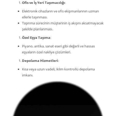
Ofis ve İş Yeri Taşımacılığı
:
Elektronik cihazların ve ofis ekipmanlarının uzman
ellerle taşınması.
Taşınma sürecinin müşterinin iş akışını aksatmayacak
şekilde planlanması.
Özel Eşya Taşıma
:
Piyano, antika, sanat eseri gibi değerli ve hassas
eşyaların özel nakliye çözümleri.
Depolama Hizmetleri
:
Kısa veya uzun vadeli, iklim kontrollü depolama
imkanı.