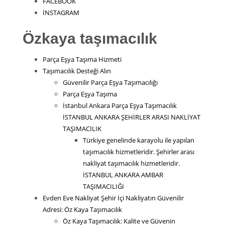
FACEBOOK
İNSTAGRAM
Özkaya taşımacılık
Parça Eşya Taşıma Hizmeti
Taşımacılık Desteği Alın
Güvenilir Parça Eşya Taşımacılığı
Parça Eşya Taşıma
İstanbul Ankara Parça Eşya Taşımacılık
İSTANBUL ANKARA ŞEHİRLER ARASI NAKLİYAT
TAŞIMACILIK
Türkiye genelinde karayolu ile yapılan
taşımacılık hizmetleridir. Şehirler arası
nakliyat taşımacılık hizmetleridir.
İSTANBUL ANKARA AMBAR
TAŞIMACILIĞI
Evden Eve Nakliyat Şehir İçi Nakliyatın Güvenilir
Adresi: Öz Kaya Taşımacılık
Öz Kaya Taşımacılık: Kalite ve Güvenin