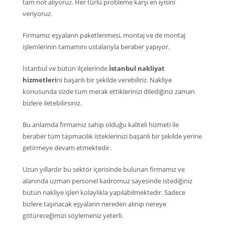
tam not alıyoruz. Her türlü probleme karşı en iyisini
veriyoruz.
Firmamız eşyaların paketlenmesi, montaj ve de montaj
işlemlerinin tamamını ustalarıyla beraber yapıyor.
İstanbul ve bütün ilçelerinde
İstanbul nakliyat
hizmetleri
ni başarılı bir şekilde verebiliriz. Nakliye
konusunda sizde tüm merak ettiklerinizi dilediğiniz zaman
bizlere iletebilirsiniz.
Bu anlamda firmamız sahip olduğu kaliteli hizmeti ile
beraber tüm taşımacılık isteklerinizi başarılı bir şekilde yerine
getirmeye devam etmektedir.
Uzun yıllardır bu sektör içerisinde bulunan firmamız ve
alanında uzman personel kadromuz sayesinde istediğiniz
bütün nakliye işleri kolaylıkla yapılabilmektedir. Sadece
bizlere taşınacak eşyaların nereden alınıp nereye
götüreceğimizi söylemeniz yeterli.