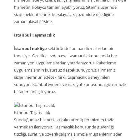
hizmetimizde yüksek bazlı çalışmalarımızla verimli bir nakliye
hizmetini kolayca tamamlayabiliyoruz. Sitemiz üzerinde
sizde beklentilerinizi karşılayacak çözümlere dilediğiniz
zaman ulaşabilirsiniz.
İstanbul Taşımacılık
İstanbul nakliye
sektöründe tanınan firmalardan bir
tanesiyiz. Özellikle evden eve taşımacılık konusunda her
zaman yeni uygulamalardan yararlanıyoruz. Paketleme
uygulamalarının kusursuz destek sunuyoruz. Firmamız
sizleri memnun edecek farklı taşımacılık deneyimleri
sunuyor. İstanbul evden eve nakliyat konusunda gücümüzle
bir adım öne çıkıyoruz.
İstanbul Taşımacılık
Sunduğumuz hizmetteki kalıcı prensiplerimizden taviz
vermeden ilerliyoruz. Taşımacılık konusunda güvenliği,
titizliği, sürati ve özverili çalışmalarımızla müşterilerimizden