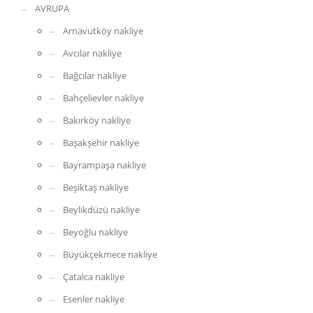
AVRUPA
Arnavutköy nakliye
Avcılar nakliye
Bağcılar nakliye
Bahçelievler nakliye
Bakırköy nakliye
Başakşehir nakliye
Bayrampaşa nakliye
Beşiktaş nakliye
Beylikdüzü nakliye
Beyoğlu nakliye
Büyükçekmece nakliye
Çatalca nakliye
Esenler nakliye