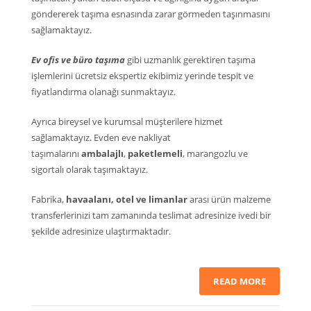
göndererek taşıma esnasında zarar görmeden taşınmasını
sağlamaktayız.
Ev ofis ve büro taşıma
gibi uzmanlık gerektiren taşıma
işlemlerini ücretsiz ekspertiz ekibimiz yerinde tespit ve
fiyatlandırma olanağı sunmaktayız.
Ayrıca bireysel ve kurumsal müşterilere hizmet
sağlamaktayız. Evden eve nakliyat
taşımalarını
ambalajlı
,
paketlemeli
, marangozlu ve
sigortalı olarak taşımaktayız.
Fabrika,
havaalanı, otel ve limanlar
arası ürün malzeme
transferlerinizi tam zamanında teslimat adresinize ivedi bir
şekilde adresinize ulaştırmaktadır.
READ MORE