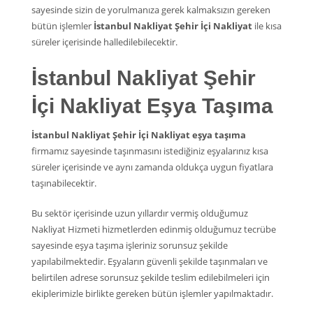
sayesinde sizin de yorulmanıza gerek kalmaksızın gereken
bütün işlemler
İstanbul Nakliyat Şehir İçi Nakliyat
ile kısa
süreler içerisinde halledilebilecektir.
İstanbul Nakliyat Şehir
İçi Nakliyat Eşya Taşıma
İstanbul Nakliyat Şehir İçi Nakliyat eşya taşıma
firmamız sayesinde taşınmasını istediğiniz eşyalarınız kısa
süreler içerisinde ve aynı zamanda oldukça uygun fiyatlara
taşınabilecektir.
Bu sektör içerisinde uzun yıllardır vermiş olduğumuz
Nakliyat Hizmeti hizmetlerden edinmiş olduğumuz tecrübe
sayesinde eşya taşıma işleriniz sorunsuz şekilde
yapılabilmektedir. Eşyaların güvenli şekilde taşınmaları ve
belirtilen adrese sorunsuz şekilde teslim edilebilmeleri için
ekiplerimizle birlikte gereken bütün işlemler yapılmaktadır.