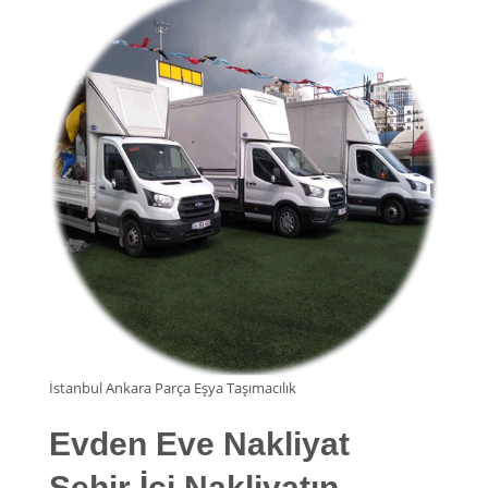
İstanbul Ankara Parça Eşya Taşımacılık
Evden Eve Nakliyat
Şehir İçi Nakliyatın