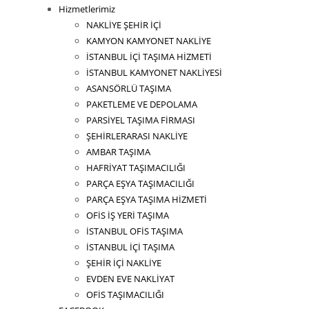
Hizmetlerimiz
NAKLİYE ŞEHİR İÇİ
KAMYON KAMYONET NAKLİYE
İSTANBUL İÇİ TAŞIMA HİZMETİ
İSTANBUL KAMYONET NAKLİYESİ
ASANSÖRLÜ TAŞIMA
PAKETLEME VE DEPOLAMA
PARSİYEL TAŞIMA FİRMASI
ŞEHİRLERARASI NAKLİYE
AMBAR TAŞIMA
HAFRİYAT TAŞIMACILIĞI
PARÇA EŞYA TAŞIMACILIĞI
PARÇA EŞYA TAŞIMA HİZMETİ
OFİS İŞ YERİ TAŞIMA
İSTANBUL OFİS TAŞIMA
İSTANBUL İÇİ TAŞIMA
ŞEHİR İÇİ NAKLİYE
EVDEN EVE NAKLİYAT
OFİS TAŞIMACILIĞI