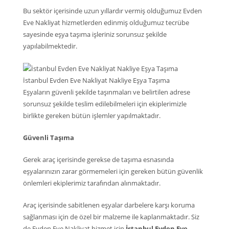
Bu sektör içerisinde uzun yıllardır vermiş olduğumuz Evden
Eve Nakliyat hizmetlerden edinmiş olduğumuz tecrübe
sayesinde eşya taşıma işleriniz sorunsuz şekilde
yapılabilmektedir.
İstanbul Evden Eve Nakliyat Nakliye Eşya Taşıma
Eşyaların güvenli şekilde taşınmaları ve belirtilen adrese
sorunsuz şekilde teslim edilebilmeleri için ekiplerimizle
birlikte gereken bütün işlemler yapılmaktadır.
Güvenli Taşıma
Gerek araç içerisinde gerekse de taşıma esnasında
eşyalarınızın zarar görmemeleri için gereken bütün güvenlik
önlemleri ekiplerimiz tarafından alınmaktadır.
Araç içerisinde sabitlenen eşyalar darbelere karşı koruma
sağlanması için de özel bir malzeme ile kaplanmaktadır. Siz
de Evden Eve Nakliyat hizmet için
İstanbul Evden Eve