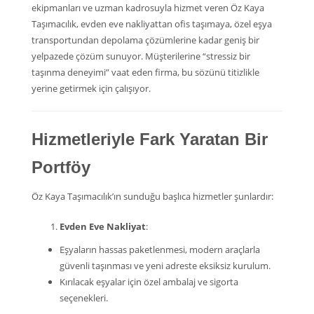
ekipmanları ve uzman kadrosuyla hizmet veren Öz Kaya
Taşımacılık, evden eve nakliyattan ofis taşımaya, özel eşya
transportundan depolama çözümlerine kadar geniş bir
yelpazede çözüm sunuyor. Müşterilerine “stressiz bir
taşınma deneyimi” vaat eden firma, bu sözünü titizlikle
yerine getirmek için çalışıyor.
Hizmetleriyle Fark Yaratan Bir
Portföy
Öz Kaya Taşımacılık’ın sunduğu başlıca hizmetler şunlardır:
Evden Eve Nakliyat
:
Eşyaların hassas paketlenmesi, modern araçlarla
güvenli taşınması ve yeni adreste eksiksiz kurulum.
Kırılacak eşyalar için özel ambalaj ve sigorta
seçenekleri.