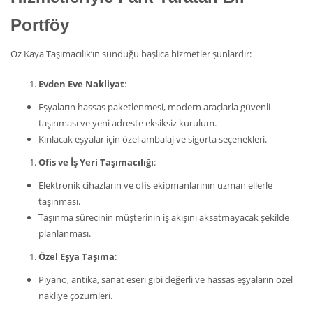
Portföy
Öz Kaya Taşımacılık’ın sunduğu başlıca hizmetler şunlardır:
Evden Eve Nakliyat
:
Eşyaların hassas paketlenmesi, modern araçlarla güvenli
taşınması ve yeni adreste eksiksiz kurulum.
Kırılacak eşyalar için özel ambalaj ve sigorta seçenekleri.
Ofis ve İş Yeri Taşımacılığı
:
Elektronik cihazların ve ofis ekipmanlarının uzman ellerle
taşınması.
Taşınma sürecinin müşterinin iş akışını aksatmayacak şekilde
planlanması.
Özel Eşya Taşıma
:
Piyano, antika, sanat eseri gibi değerli ve hassas eşyaların özel
nakliye çözümleri.