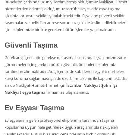
Bu sektör içerisinde uzun yıllardır vermiş olduğumuz Nakliyat Hizmeti
hizmetlerden edinmiş olduğumuz tecrübe sayesinde eşya taşıma
işleriniz sorunsuz şekilde yapılabilmektedir. Eşyaların güvenli şekilde
taşınmaları ve belirtilen adrese sorunsuz şekilde teslim edilebilmeleri
için ekiplerimizle birlikte gereken bütün işlemler yapılmaktadır.
Güvenli Taşıma
Gerek araç içerisinde gerekse de taşıma esnasında eşyalarınızın zarar
görmemeleri için gereken bütün güvenlik önlemleri ekiplerimiz
tarafından alınmaktadır. Araç içerisinde sabitlenen eşyalar darbelere
karşı koruma sağlanması için de özel bir malzeme ile kaplanmaktadır.
Siz de Nakliyat Hizmeti hizmet için
İstanbul Nakliyat Şehir İçi
Nakliyat eşya taşıma
firmamıza ulaşmalısınız.
Ev Eşyası Taşıma
Ev eşyalarınız gelen profesyonel ekiplerimiz tarafından taşıma
koşullarına uygun hale getirilerek uygun araçlarımızla nakliyeleri
yapılmaktadır. Bütün bu süreç içerisinde sizin hiçbir yorgunluk