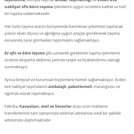
nakliyat ofis büro taşıma
işlemlerini uygun ücretlere kaliteli ve hızlı
bir taşıma vadetmektedir.
Her türlü taşıma aracını bünyesinde barındıran şirketimiz taşınacak
yükün ebatı ölçüsü ve ağırlığına uygun araçlar göndererek taşıma
esnasında zarar görmeden taşınmasını sağlamaktayız.
Ev ofis ve büro taşıma
gibi uzmanlık gerektiren taşıma işlemlerini
ücretsiz ekspertiz ekibimiz yerinde tespit ve fiyatlandırma olanağı
sunmaktayız.
Ayrıca bireysel ve kurumsal müşterilere hizmet sağlamaktayız. Evden
eve nakliyat taşımalarını
ambalajlı
,
paketlemeli
, marangozlu ve
sigortalı olarak taşımaktayız.
Fabrika,
havaalanı, otel ve limanlar
arası ürün malzeme
transferlerinizi tam zamanında teslimat adresinize ivedi bir şekilde
adresinize ulaştırmaktadır.