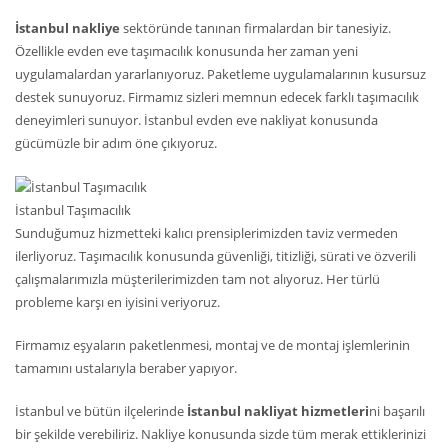
İstanbul nakliye
sektöründe tanınan firmalardan bir tanesiyiz.
Özellikle evden eve taşımacılık konusunda her zaman yeni
uygulamalardan yararlanıyoruz. Paketleme uygulamalarının kusursuz
destek sunuyoruz. Firmamız sizleri memnun edecek farklı taşımacılık
deneyimleri sunuyor. İstanbul evden eve nakliyat konusunda
gücümüzle bir adım öne çıkıyoruz.
İstanbul Taşımacılık
Sunduğumuz hizmetteki kalıcı prensiplerimizden taviz vermeden
ilerliyoruz. Taşımacılık konusunda güvenliği, titizliği, sürati ve özverili
çalışmalarımızla müşterilerimizden tam not alıyoruz. Her türlü
probleme karşı en iyisini veriyoruz.
Firmamız eşyaların paketlenmesi, montaj ve de montaj işlemlerinin
tamamını ustalarıyla beraber yapıyor.
İstanbul ve bütün ilçelerinde
İstanbul nakliyat hizmetleri
ni başarılı
bir şekilde verebiliriz. Nakliye konusunda sizde tüm merak ettiklerinizi