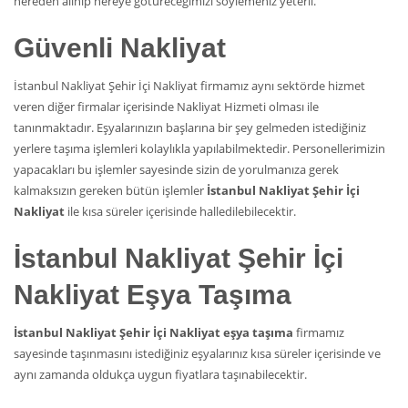
nereden alınıp nereye götüreceğimizi söylemeniz yeterli.
Güvenli Nakliyat
İstanbul Nakliyat Şehir İçi Nakliyat firmamız aynı sektörde hizmet
veren diğer firmalar içerisinde Nakliyat Hizmeti olması ile
tanınmaktadır. Eşyalarınızın başlarına bir şey gelmeden istediğiniz
yerlere taşıma işlemleri kolaylıkla yapılabilmektedir. Personellerimizin
yapacakları bu işlemler sayesinde sizin de yorulmanıza gerek
kalmaksızın gereken bütün işlemler
İstanbul Nakliyat Şehir İçi
Nakliyat
ile kısa süreler içerisinde halledilebilecektir.
İstanbul Nakliyat Şehir İçi
Nakliyat Eşya Taşıma
İstanbul Nakliyat Şehir İçi Nakliyat eşya taşıma
firmamız
sayesinde taşınmasını istediğiniz eşyalarınız kısa süreler içerisinde ve
aynı zamanda oldukça uygun fiyatlara taşınabilecektir.