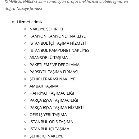
İSTANBUL NAKLİYE sınır tanımayan profosenel hizmet alabileceğiniz en
doğru Nakliye firması
Hizmetlerimiz
NAKLİYE ŞEHİR İÇİ
KAMYON KAMYONET NAKLİYE
İSTANBUL İÇİ TAŞIMA HİZMETİ
İSTANBUL KAMYONET NAKLİYESİ
ASANSÖRLÜ TAŞIMA
PAKETLEME VE DEPOLAMA
PARSİYEL TAŞIMA FİRMASI
ŞEHİRLERARASI NAKLİYE
AMBAR TAŞIMA
HAFRİYAT TAŞIMACILIĞI
PARÇA EŞYA TAŞIMACILIĞI
PARÇA EŞYA TAŞIMA HİZMETİ
OFİS İŞ YERİ TAŞIMA
İSTANBUL OFİS TAŞIMA
İSTANBUL İÇİ TAŞIMA
ŞEHİR İÇİ NAKLİYE