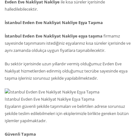
Evden Eve Nakliyat Nakliye
ile kısa süreler içerisinde
halledilebilecektir.
İstanbul Evden Eve Nakliyat Nakliye Eşya Taşıma
İstanbul Evden Eve Nakliyat Nakliye eşya taşıma
firmamız
sayesinde taşınmasını istediğiniz eşyalarınız kısa süreler içerisinde ve
aynı zamanda oldukça uygun fiyatlara taşınabilecektir.
Bu sektör içerisinde uzun yıllardır vermiş olduğumuz Evden Eve
Nakliyat hizmetlerden edinmiş olduğumuz tecrübe sayesinde eşya
taşıma işleriniz sorunsuz şekilde yapılabilmektedir.
İstanbul Evden Eve Nakliyat Nakliye Eşya Taşıma
Eşyaların güvenli şekilde taşınmaları ve belirtilen adrese sorunsuz
şekilde teslim edilebilmeleri için ekiplerimizle birlikte gereken bütün
işlemler yapılmaktadır.
Güvenli Taşıma