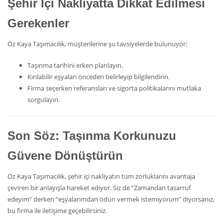
Şehir İçi Nakliyatta Dikkat Edilmesi
Gerekenler
Öz Kaya Taşımacılık, müşterilerine şu tavsiyelerde bulunuyor:
Taşınma tarihini erken planlayın.
Kırılabilir eşyaları önceden belirleyip bilgilendirin.
Firma seçerken referansları ve sigorta politikalarını mutlaka
sorgulayın.
Son Söz: Taşınma Korkunuzu
Güvene Dönüştürün
Öz Kaya Taşımacılık, şehir içi nakliyatın tüm zorluklarını avantaja
çeviren bir anlayışla hareket ediyor. Siz de “Zamandan tasarruf
edeyim” derken “eşyalarımdan ödün vermek istemiyorum” diyorsanız,
bu firma ile iletişime geçebilirsiniz.