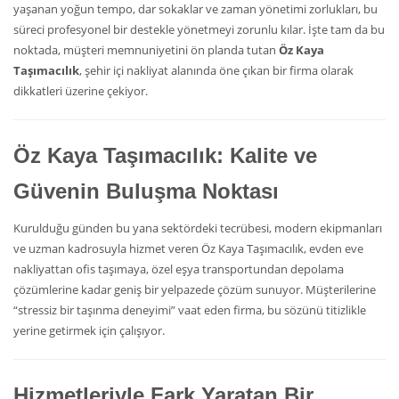
yaşanan yoğun tempo, dar sokaklar ve zaman yönetimi zorlukları, bu
süreci profesyonel bir destekle yönetmeyi zorunlu kılar. İşte tam da bu
noktada, müşteri memnuniyetini ön planda tutan
Öz Kaya
Taşımacılık
, şehir içi nakliyat alanında öne çıkan bir firma olarak
dikkatleri üzerine çekiyor.
Öz Kaya Taşımacılık: Kalite ve
Güvenin Buluşma Noktası
Kurulduğu günden bu yana sektördeki tecrübesi, modern ekipmanları
ve uzman kadrosuyla hizmet veren Öz Kaya Taşımacılık, evden eve
nakliyattan ofis taşımaya, özel eşya transportundan depolama
çözümlerine kadar geniş bir yelpazede çözüm sunuyor. Müşterilerine
“stressiz bir taşınma deneyimi” vaat eden firma, bu sözünü titizlikle
yerine getirmek için çalışıyor.
Hizmetleriyle Fark Yaratan Bir