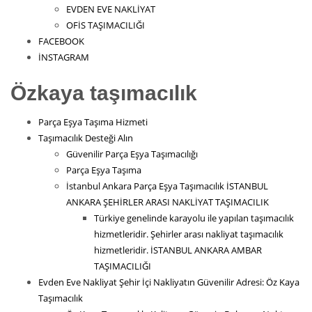
EVDEN EVE NAKLİYAT
OFİS TAŞIMACILIĞI
FACEBOOK
İNSTAGRAM
Özkaya taşımacılık
Parça Eşya Taşıma Hizmeti
Taşımacılık Desteği Alın
Güvenilir Parça Eşya Taşımacılığı
Parça Eşya Taşıma
İstanbul Ankara Parça Eşya Taşımacılık İSTANBUL
ANKARA ŞEHİRLER ARASI NAKLİYAT TAŞIMACILIK
Türkiye genelinde karayolu ile yapılan taşımacılık
hizmetleridir. Şehirler arası nakliyat taşımacılık
hizmetleridir. İSTANBUL ANKARA AMBAR
TAŞIMACILIĞI
Evden Eve Nakliyat Şehir İçi Nakliyatın Güvenilir Adresi: Öz Kaya
Taşımacılık