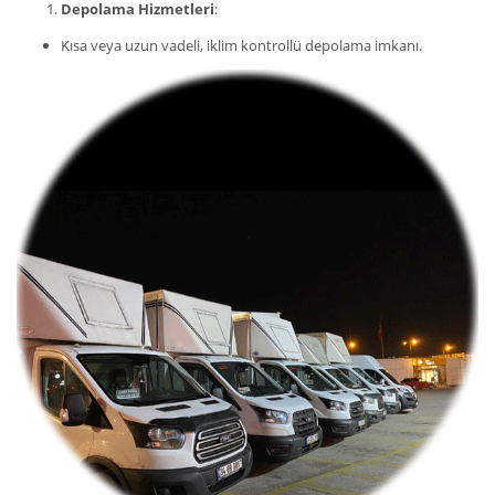
Depolama Hizmetleri
:
Kısa veya uzun vadeli, iklim kontrollü depolama imkanı.