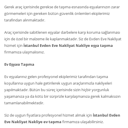
Gerek araç içerisinde gerekse de taşıma esnasında eşyalarınızın zarar
görmemeleri için gereken bütün güvenlik önlemleri ekiplerimiz
tarafından alınmaktadır.
Araç içerisinde sabitlenen eşyalar darbelere karşı koruma sağlanması
için de özel bir malzeme ile kaplanmaktadır. Siz de Evden Eve Nakliyat
hizmet için
İstanbul Evden Eve Nakliyat Nakliye eşya taşıma
firmamıza ulaşmalısınız.
Ev Eşyası Taşıma
Ev eşyalarınız gelen profesyonel ekiplerimiz tarafından taşıma
koşullarına uygun hale getirilerek uygun araçlarımızla nakliyeleri
yapılmaktadır. Bütün bu süreç içerisinde sizin hiçbir yorgunluk
yaşamanıza ya da kötü bir sürprizle karşılaşmanıza gerek kalmaksızın
tamamlanabilmektedir.
Siz de uygun fiyatlara profesyonel hizmet almak için
İstanbul Evden
Eve Nakliyat Nakliye ev taşıma
firmamıza ulaşabilirsiniz.