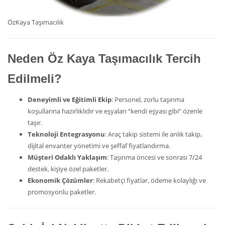
ÖzKaya Taşımacılık
Neden Öz Kaya Taşımacılık Tercih
Edilmeli?
Deneyimli ve Eğitimli Ekip
: Personel, zorlu taşınma
koşullarına hazırlıklıdır ve eşyaları “kendi eşyası gibi” özenle
taşır.
Teknoloji Entegrasyonu
: Araç takip sistemi ile anlık takip,
dijital envanter yönetimi ve şeffaf fiyatlandırma.
Müşteri Odaklı Yaklaşım
: Taşınma öncesi ve sonrası 7/24
destek, kişiye özel paketler.
Ekonomik Çözümler
: Rekabetçi fiyatlar, ödeme kolaylığı ve
promosyonlu paketler.