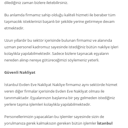
dilediğiniz zaman bizlere iletebilirsiniz.
Bu anlamda firmamız sahip olduğu kaliteli hizmeti ile beraber tüm
taşımacılık isteklerinizi başarılı bir şekilde yerine getirmeye devam
etmektedir.
Uzun yıllardır bu sektör içerisinde bulunan firmamız ve alanında
uzman personel kadromuz sayesinde istediğiniz bütün nakliye işleri
kolaylıkla yapılabilmektedir. Sadece bizlere taşınacak eşyaların
nereden alınıp nereye götüreceğimizi söylemeniz yeterli.
Güvenli Nakliyat
İstanbul Evden Eve Nakliyat Nakliye firmamız aynı sektörde hizmet
veren diğer firmalar içerisinde Evden Eve Nakliyat olması ile
tanınmaktadır. Eşyalarınızın başlarına bir şey gelmeden istediğiniz
yerlere taşıma işlemleri kolaylıkla yapılabilmektedir.
Personellerimizin yapacakları bu işlemler sayesinde sizin de
yorulmanıza gerek kalmaksızın gereken bütün işlemler
İstanbul