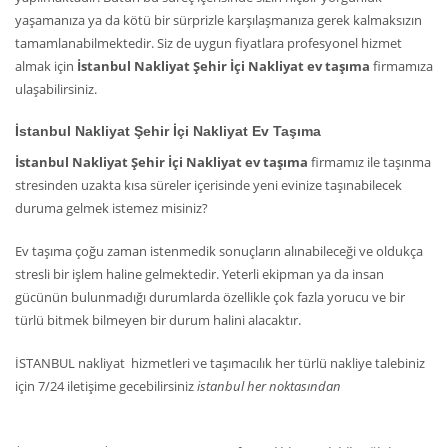
yaşamanıza ya da kötü bir sürprizle karşılaşmanıza gerek kalmaksızın
tamamlanabilmektedir. Siz de uygun fiyatlara profesyonel hizmet
almak için
İstanbul Nakliyat Şehir İçi Nakliyat ev taşıma
firmamıza
ulaşabilirsiniz.
İstanbul Nakliyat Şehir İçi Nakliyat Ev Taşıma
İstanbul Nakliyat Şehir İçi Nakliyat ev taşıma
firmamız ile taşınma
stresinden uzakta kısa süreler içerisinde yeni evinize taşınabilecek
duruma gelmek istemez misiniz?
Ev taşıma çoğu zaman istenmedik sonuçların alınabileceği ve oldukça
stresli bir işlem haline gelmektedir. Yeterli ekipman ya da insan
gücünün bulunmadığı durumlarda özellikle çok fazla yorucu ve bir
türlü bitmek bilmeyen bir durum halini alacaktır.
İSTANBUL nakliyat hizmetleri ve taşımacılık her türlü nakliye talebiniz
için 7/24 iletişime gecebilirsiniz
istanbul her noktasından