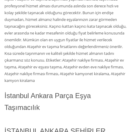
profesyonel hizmet alması durumunda aslında son derece hızlı ve
kolay şekilde taşınacak olduğunu görecektir. Bunun için endişe
duymadan, hizmet almanız halinde eşyalarınızın zarar görmeden
taşınacağını göreceksiniz. Kaçıncı kattan kaçıncı kata taşınacak olduğu,
evler arasında ne kadar mesafenin olduğu fiyat belirleme konusunda
önemlidir. Mümkün olan en uygun fiyatlar ile hizmet verilecek
olduğundan Ataşehir ev taşıma fırsatlarını değerlendirmeniz önerilir.
Kısa sürede taşınmanın ve kaliteli şekilde hizmet almanın tadını
çıkarmanız söz konusu. Etiketler: Ataşehir nakliye firması, Ataşehir ev
taşıma, Ataşehir ev eşyası taşıma, Ataşehir evden eve nakliye firması,
Ataşehir nakliye firması firması, Ataşehir kamyonet kiralama, Ataşehir
kamyon kiralama
İstanbul Ankara Parça Eşya
Taşımacılık
İSTANBUL ANKARA ŞEHİRLER