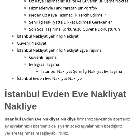
Öz Kaya Taşımacılık: Kalite ve Güvenin Buluşma Noktası
Hizmetleriyle Fark Yaratan Bir Portföy
Neden Öz Kaya Taşımacılık Tercih Edilmeli?
Şehir İçi Nakliyatta Dikkat Edilmesi Gerekenler
Son Söz: Taşınma Korkunuzu Güvene Dönüştürün
İstanbul Nakliyat Şehir İçi Nakliyat
Güvenli Nakliyat
İstanbul Nakliyat Şehir İçi Nakliyat Eşya Taşıma
Güvenli Taşıma
Ev Eşyası Taşıma
İstanbul Nakliyat Şehir İçi Nakliyat Ev Taşıma
İstanbul Evden Eve Nakliyat Nakliye
İstanbul Evden Eve Nakliyat
Nakliye
İstanbul Evden Eve Nakliyat Nakliye
firmamız sayesinde isterseniz
ev eşyalarınızın isterseniz de iş yerinizdeki eşyalarınızın istediğiniz
yerlere taşınmasını sağlayabilirsiniz.