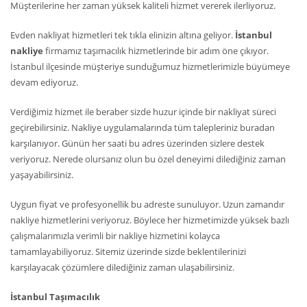
Müşterilerine her zaman yüksek kaliteli hizmet vererek ilerliyoruz.
Evden nakliyat hizmetleri tek tıkla elinizin altına geliyor.
İstanbul
nakliye
firmamız taşımacılık hizmetlerinde bir adım öne çıkıyor.
İstanbul ilçesinde müşteriye sunduğumuz hizmetlerimizle büyümeye
devam ediyoruz.
Verdiğimiz hizmet ile beraber sizde huzur içinde bir nakliyat süreci
geçirebilirsiniz. Nakliye uygulamalarında tüm talepleriniz buradan
karşılanıyor. Günün her saati bu adres üzerinden sizlere destek
veriyoruz. Nerede olursanız olun bu özel deneyimi dilediğiniz zaman
yaşayabilirsiniz.
Uygun fiyat ve profesyonellik bu adreste sunuluyor. Uzun zamandır
nakliye hizmetlerini veriyoruz. Böylece her hizmetimizde yüksek bazlı
çalışmalarımızla verimli bir nakliye hizmetini kolayca
tamamlayabiliyoruz. Sitemiz üzerinde sizde beklentilerinizi
karşılayacak çözümlere dilediğiniz zaman ulaşabilirsiniz.
İstanbul Taşımacılık