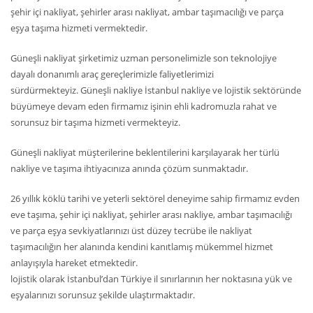
şehir içi nakliyat, şehirler arası nakliyat, ambar taşımacılığı ve parça
eşya taşıma hizmeti vermektedir.
Güneşli nakliyat şirketimiz uzman personelimizle son teknolojiye
dayalı donanımlı araç gereçlerimizle faliyetlerimizi
sürdürmekteyiz. Güneşli nakliye İstanbul nakliye ve lojistik sektöründe
büyümeye devam eden firmamız işinin ehli kadromuzla rahat ve
sorunsuz bir taşıma hizmeti vermekteyiz.
Güneşli nakliyat müşterilerine beklentilerini karşılayarak her türlü
nakliye ve taşıma ihtiyacınıza anında çözüm sunmaktadır.
26 yıllık köklü tarihi ve yeterli sektörel deneyime sahip firmamız evden
eve taşıma, şehir içi nakliyat, şehirler arası nakliye, ambar taşımacılığı
ve parça eşya sevkiyatlarınızı üst düzey tecrübe ile nakliyat
taşımacılığın her alanında kendini kanıtlamış mükemmel hizmet
anlayışıyla hareket etmektedir.
lojistik olarak İstanbul’dan Türkiye il sınırlarının her noktasına yük ve
eşyalarınızı sorunsuz şekilde ulaştırmaktadır.