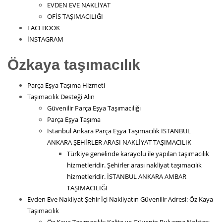
EVDEN EVE NAKLİYAT
OFİS TAŞIMACILIĞI
FACEBOOK
İNSTAGRAM
Özkaya taşımacılık
Parça Eşya Taşıma Hizmeti
Taşımacılık Desteği Alın
Güvenilir Parça Eşya Taşımacılığı
Parça Eşya Taşıma
İstanbul Ankara Parça Eşya Taşımacılık İSTANBUL
ANKARA ŞEHİRLER ARASI NAKLİYAT TAŞIMACILIK
Türkiye genelinde karayolu ile yapılan taşımacılık
hizmetleridir. Şehirler arası nakliyat taşımacılık
hizmetleridir. İSTANBUL ANKARA AMBAR
TAŞIMACILIĞI
Evden Eve Nakliyat Şehir İçi Nakliyatın Güvenilir Adresi: Öz Kaya
Taşımacılık