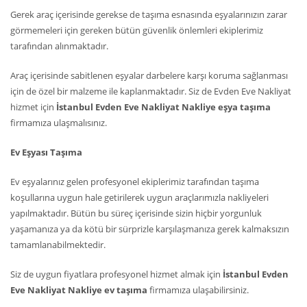
Gerek araç içerisinde gerekse de taşıma esnasında eşyalarınızın zarar
görmemeleri için gereken bütün güvenlik önlemleri ekiplerimiz
tarafından alınmaktadır.
Araç içerisinde sabitlenen eşyalar darbelere karşı koruma sağlanması
için de özel bir malzeme ile kaplanmaktadır. Siz de Evden Eve Nakliyat
hizmet için
İstanbul Evden Eve Nakliyat Nakliye eşya taşıma
firmamıza ulaşmalısınız.
Ev Eşyası Taşıma
Ev eşyalarınız gelen profesyonel ekiplerimiz tarafından taşıma
koşullarına uygun hale getirilerek uygun araçlarımızla nakliyeleri
yapılmaktadır. Bütün bu süreç içerisinde sizin hiçbir yorgunluk
yaşamanıza ya da kötü bir sürprizle karşılaşmanıza gerek kalmaksızın
tamamlanabilmektedir.
Siz de uygun fiyatlara profesyonel hizmet almak için
İstanbul Evden
Eve Nakliyat Nakliye ev taşıma
firmamıza ulaşabilirsiniz.