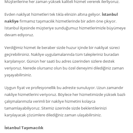
Müşterilerine her zaman yüksek kaliteli hizmet vererek ilerliyoruz.
Evden nakliyat hizmetleri tek tıkla elinizin altına geliyor.
İstanbul
nakliye
firmamız taşımacılık hizmetlerinde bir adım öne çıkıyor.
İstanbul ilçesinde müşteriye sunduğumuz hizmetlerimizle büyümeye
devam ediyoruz.
Verdiğimiz hizmet ile beraber sizde huzur içinde bir nakliyat süreci
geçirebilirsiniz. Nakliye uygulamalarında tüm talepleriniz buradan
karşılanıyor. Günün her saati bu adres üzerinden sizlere destek
veriyoruz. Nerede olursanız olun bu özel deneyimi dilediğiniz zaman
yaşayabilirsiniz.
Uygun fiyat ve profesyonellik bu adreste sunuluyor. Uzun zamandır
nakliye hizmetlerini veriyoruz. Böylece her hizmetimizde yüksek bazlı
çalışmalarımızla verimli bir nakliye hizmetini kolayca
tamamlayabiliyoruz. Sitemiz üzerinde sizde beklentilerinizi
karşılayacak çözümlere dilediğiniz zaman ulaşabilirsiniz.
İstanbul Taşımacılık