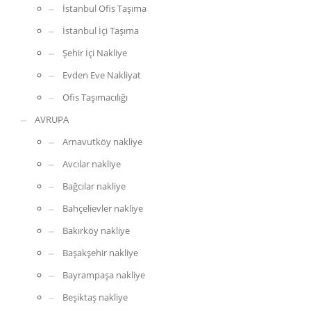
İstanbul Ofis Taşıma
İstanbul İçi Taşıma
Şehir İçi Nakliye
Evden Eve Nakliyat
Ofis Taşımacılığı
AVRUPA
Arnavutköy nakliye
Avcılar nakliye
Bağcılar nakliye
Bahçelievler nakliye
Bakırköy nakliye
Başakşehir nakliye
Bayrampaşa nakliye
Beşiktaş nakliye