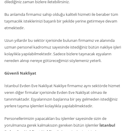
dilediğiniz zaman bizlere iletebilirsiniz.
Bu anlamda firmamız sahip olduğu kaliteli hizmeti ile beraber tüm
taşımacılık isteklerinizi başarılı bir şekilde yerine getirmeye devam
etmektedir.
Uzun yıllardır bu sektör içerisinde bulunan firmamız ve alanında
uzman personel kadromuz sayesinde istediğiniz bütün nakliye işleri
kolaylıkla yapılabilmektedir. Sadece bizlere taşınacak eşyaların
nereden alınıp nereye götüreceğimizi söylemeniz yeterli.
Güvenli Nakliyat
İstanbul Evden Eve Nakliyat Nakliye firmamız aynı sektörde hizmet
veren diğer firmalar içerisinde Evden Eve Nakliyat olması ile
tanınmaktadır. Eşyalarınızın başlarına bir şey gelmeden istediğiniz
yerlere taşıma işlemleri kolaylıkla yapılabilmektedir.
Personellerimizin yapacakları bu işlemler sayesinde sizin de
yorulmanıza gerek kalmaksızın gereken bütün işlemler
İstanbul