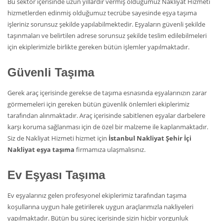
Bu sektör içerisinde uzun yıllardır vermiş olduğumuz Nakliyat Hizmeti
hizmetlerden edinmiş olduğumuz tecrübe sayesinde eşya taşıma
işleriniz sorunsuz şekilde yapılabilmektedir. Eşyaların güvenli şekilde
taşınmaları ve belirtilen adrese sorunsuz şekilde teslim edilebilmeleri
için ekiplerimizle birlikte gereken bütün işlemler yapılmaktadır.
Güvenli Taşıma
Gerek araç içerisinde gerekse de taşıma esnasında eşyalarınızın zarar
görmemeleri için gereken bütün güvenlik önlemleri ekiplerimiz
tarafından alınmaktadır. Araç içerisinde sabitlenen eşyalar darbelere
karşı koruma sağlanması için de özel bir malzeme ile kaplanmaktadır.
Siz de Nakliyat Hizmeti hizmet için
İstanbul Nakliyat Şehir İçi
Nakliyat eşya taşıma
firmamıza ulaşmalısınız.
Ev Eşyası Taşıma
Ev eşyalarınız gelen profesyonel ekiplerimiz tarafından taşıma
koşullarına uygun hale getirilerek uygun araçlarımızla nakliyeleri
yapılmaktadır. Bütün bu süreç içerisinde sizin hiçbir yorgunluk