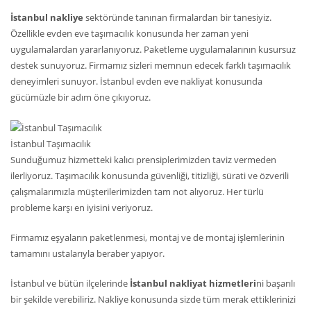
İstanbul nakliye
sektöründe tanınan firmalardan bir tanesiyiz.
Özellikle evden eve taşımacılık konusunda her zaman yeni
uygulamalardan yararlanıyoruz. Paketleme uygulamalarının kusursuz
destek sunuyoruz. Firmamız sizleri memnun edecek farklı taşımacılık
deneyimleri sunuyor. İstanbul evden eve nakliyat konusunda
gücümüzle bir adım öne çıkıyoruz.
İstanbul Taşımacılık
Sunduğumuz hizmetteki kalıcı prensiplerimizden taviz vermeden
ilerliyoruz. Taşımacılık konusunda güvenliği, titizliği, sürati ve özverili
çalışmalarımızla müşterilerimizden tam not alıyoruz. Her türlü
probleme karşı en iyisini veriyoruz.
Firmamız eşyaların paketlenmesi, montaj ve de montaj işlemlerinin
tamamını ustalarıyla beraber yapıyor.
İstanbul ve bütün ilçelerinde
İstanbul nakliyat hizmetleri
ni başarılı
bir şekilde verebiliriz. Nakliye konusunda sizde tüm merak ettiklerinizi