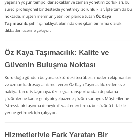
yaşanan yoğun tempo, dar sokaklar ve zaman yönetimi zorlukları, bu
süreci profesyonel bir destekle yönetmeyi zorunlu kılar. İşte tam da bu
noktada, müşteri memnuniyetini ön planda tutan
Öz Kaya
Taşımacılık
, şehir içi nakliyat alanında öne çıkan bir firma olarak
dikkatleri üzerine çekiyor.
Öz Kaya Taşımacılık: Kalite ve
Güvenin Buluşma Noktası
Kurulduğu günden bu yana sektördeki tecrübesi, modern ekipmanları
ve uzman kadrosuyla hizmet veren Öz Kaya Taşımacılık, evden eve
nakliyattan ofis taşımaya, özel eşya transportundan depolama
çözümlerine kadar geniş bir yelpazede çözüm sunuyor. Müşterilerine
“stressiz bir taşınma deneyimi” vaat eden firma, bu sözünü titizlikle
yerine getirmek için çalışıyor.
Hizmetleriyle Fark Yaratan Bir