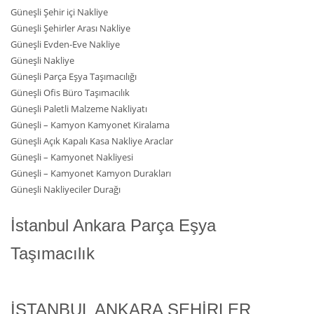
Güneşli Şehir içi Nakliye
Güneşli Şehirler Arası Nakliye
Güneşli Evden-Eve Nakliye
Güneşli Nakliye
Güneşli Parça Eşya Taşımacılığı
Güneşli Ofis Büro Taşımacılık
Güneşli Paletli Malzeme Nakliyatı
Güneşli – Kamyon Kamyonet Kiralama
Güneşli Açık Kapalı Kasa Nakliye Araclar
Güneşli – Kamyonet Nakliyesi
Güneşli – Kamyonet Kamyon Durakları
Güneşli Nakliyeciler Durağı
İstanbul Ankara Parça Eşya
Taşımacılık
İSTANBUL ANKARA ŞEHİRLER