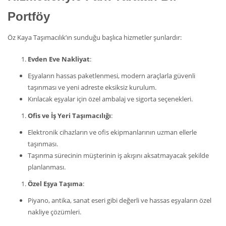
Portföy
Öz Kaya Taşımacılık’ın sunduğu başlıca hizmetler şunlardır:
Evden Eve Nakliyat
:
Eşyaların hassas paketlenmesi, modern araçlarla güvenli
taşınması ve yeni adreste eksiksiz kurulum.
Kırılacak eşyalar için özel ambalaj ve sigorta seçenekleri.
Ofis ve İş Yeri Taşımacılığı
:
Elektronik cihazların ve ofis ekipmanlarının uzman ellerle
taşınması.
Taşınma sürecinin müşterinin iş akışını aksatmayacak şekilde
planlanması.
Özel Eşya Taşıma
:
Piyano, antika, sanat eseri gibi değerli ve hassas eşyaların özel
nakliye çözümleri.