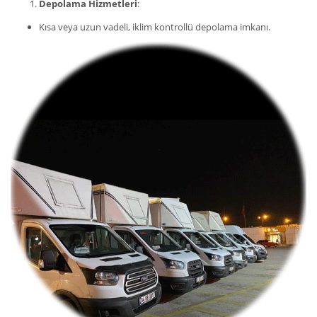
Depolama Hizmetleri
:
Kısa veya uzun vadeli, iklim kontrollü depolama imkanı.