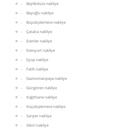
Beylikdüzü nakliye
Beyoğlu nakliye
Büyükçekmece nakliye
Çatalca nakliye
Esenler nakliye
Esenyurt nakliye
Eyüp nakliye
Fatih nakliye
Gaziosmanpaşa nakliye
Güngören nakliye
Kağıthane nakliye
Küçükçekmece nakliye
Sarıyer nakliye
Silivri nakliye