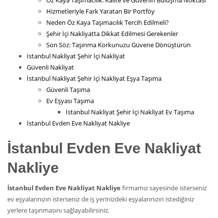
Öz Kaya Taşımacılık: Kalite ve Güvenin Buluşma Noktası
Hizmetleriyle Fark Yaratan Bir Portföy
Neden Öz Kaya Taşımacılık Tercih Edilmeli?
Şehir İçi Nakliyatta Dikkat Edilmesi Gerekenler
Son Söz: Taşınma Korkunuzu Güvene Dönüştürün
İstanbul Nakliyat Şehir İçi Nakliyat
Güvenli Nakliyat
İstanbul Nakliyat Şehir İçi Nakliyat Eşya Taşıma
Güvenli Taşıma
Ev Eşyası Taşıma
İstanbul Nakliyat Şehir İçi Nakliyat Ev Taşıma
İstanbul Evden Eve Nakliyat Nakliye
İstanbul Evden Eve Nakliyat
Nakliye
İstanbul Evden Eve Nakliyat Nakliye
firmamız sayesinde isterseniz
ev eşyalarınızın isterseniz de iş yerinizdeki eşyalarınızın istediğiniz
yerlere taşınmasını sağlayabilirsiniz.