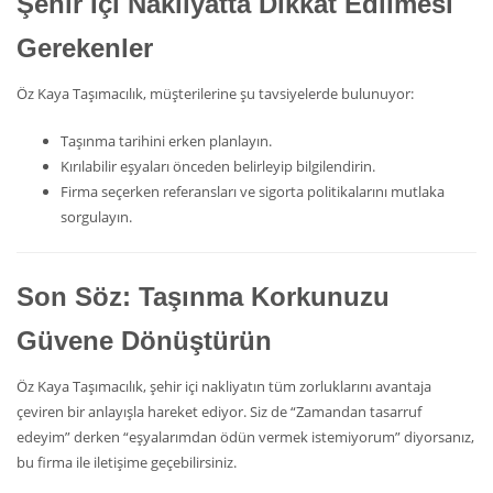
Şehir İçi Nakliyatta Dikkat Edilmesi
Gerekenler
Öz Kaya Taşımacılık, müşterilerine şu tavsiyelerde bulunuyor:
Taşınma tarihini erken planlayın.
Kırılabilir eşyaları önceden belirleyip bilgilendirin.
Firma seçerken referansları ve sigorta politikalarını mutlaka
sorgulayın.
Son Söz: Taşınma Korkunuzu
Güvene Dönüştürün
Öz Kaya Taşımacılık, şehir içi nakliyatın tüm zorluklarını avantaja
çeviren bir anlayışla hareket ediyor. Siz de “Zamandan tasarruf
edeyim” derken “eşyalarımdan ödün vermek istemiyorum” diyorsanız,
bu firma ile iletişime geçebilirsiniz.