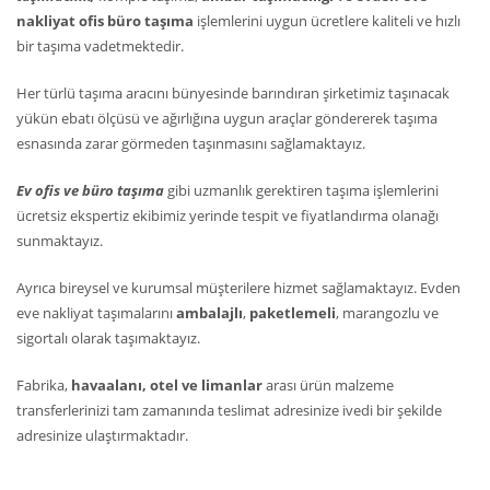
nakliyat ofis büro taşıma
işlemlerini uygun ücretlere kaliteli ve hızlı
bir taşıma vadetmektedir.
Her türlü taşıma aracını bünyesinde barındıran şirketimiz taşınacak
yükün ebatı ölçüsü ve ağırlığına uygun araçlar göndererek taşıma
esnasında zarar görmeden taşınmasını sağlamaktayız.
Ev ofis ve büro taşıma
gibi uzmanlık gerektiren taşıma işlemlerini
ücretsiz ekspertiz ekibimiz yerinde tespit ve fiyatlandırma olanağı
sunmaktayız.
Ayrıca bireysel ve kurumsal müşterilere hizmet sağlamaktayız. Evden
eve nakliyat taşımalarını
ambalajlı
,
paketlemeli
, marangozlu ve
sigortalı olarak taşımaktayız.
Fabrika,
havaalanı, otel ve limanlar
arası ürün malzeme
transferlerinizi tam zamanında teslimat adresinize ivedi bir şekilde
adresinize ulaştırmaktadır.