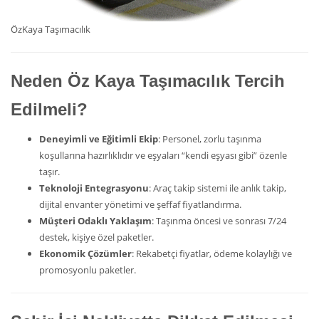
ÖzKaya Taşımacılık
Neden Öz Kaya Taşımacılık Tercih
Edilmeli?
Deneyimli ve Eğitimli Ekip
: Personel, zorlu taşınma
koşullarına hazırlıklıdır ve eşyaları “kendi eşyası gibi” özenle
taşır.
Teknoloji Entegrasyonu
: Araç takip sistemi ile anlık takip,
dijital envanter yönetimi ve şeffaf fiyatlandırma.
Müşteri Odaklı Yaklaşım
: Taşınma öncesi ve sonrası 7/24
destek, kişiye özel paketler.
Ekonomik Çözümler
: Rekabetçi fiyatlar, ödeme kolaylığı ve
promosyonlu paketler.