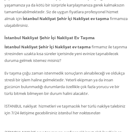
yaşamanıza ya da kötü bir sürprizle karşılaşmanıza gerek kalmaksızın
tamamlanabilmektedir. Siz de uygun fiyatlara profesyonel hizmet
almak için
İstanbul Nakliyat Şehir İçi Nakliyat ev taşıma
firmamıza
ulaşabilirsiniz.
İstanbul Nakliyat Şehir İçi Nakliyat Ev Taşıma
İstanbul Nakliyat Şehir İçi Nakliyat ev taşıma
firmamız ile taşınma
stresinden uzakta kısa süreler içerisinde yeni evinize taşınabilecek
duruma gelmek istemez misiniz?
Ev taşıma çoğu zaman istenmedik sonuçların alınabileceği ve oldukça
stresli bir işlem haline gelmektedir. Yeterli ekipman ya da insan
gücünün bulunmadığı durumlarda özellikle çok fazla yorucu ve bir
türlü bitmek bilmeyen bir durum halini alacaktır.
İSTANBUL nakliyat hizmetleri ve taşımacılık her türlü nakliye talebiniz
için 7/24 iletişime gecebilirsiniz
istanbul her noktasından