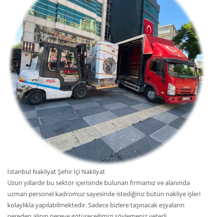
İstanbul Nakliyat Şehir İçi Nakliyat
Uzun yıllardır bu sektör içerisinde bulunan firmamız ve alanında
uzman personel kadromuz sayesinde istediğiniz bütün nakliye işleri
kolaylıkla yapılabilmektedir. Sadece bizlere taşınacak eşyaların
nereden alınıp nereye götüreceğimizi söylemeniz yeterli.