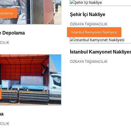
epolama
Şehir İçi Nakliye
ÖZKAYA TAŞIMACILIK
İstanbul Kamyonet Nakliyesi
e Depolama
CILIK
İstanbul Kamyonet Nakliyes
ÖZKAYA TAŞIMACILIK
ma
CILIK