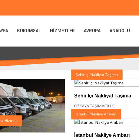
AYFA
KURUMSAL
HİZMETLER
AVRUPA
ANADOLU
Şehir İçi Nakliyat Taşıma
Şehir İçi Nakliyat Taşıma
ÖZKAYA TAŞIMACILIK
İstanbul Nakliye Ambarı
ıma Hizmeti
İstanbul Nakliye Ambarı