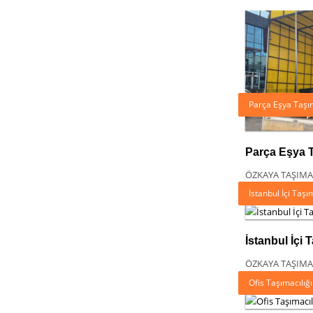
Parça Eşya Taşı
Parça Eşya 
ÖZKAYA TAŞIMA
İstanbul İçi Taş
İstanbul İçi 
ÖZKAYA TAŞIMA
Ofis Taşımacılığı