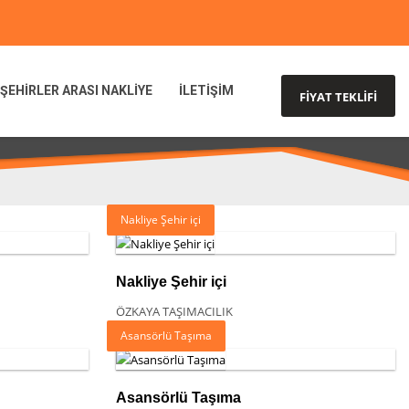
ŞEHİRLER ARASI NAKLİYE
İLETİŞİM
FİYAT TEKLİFİ
Nakliye Şehir içi
Nakliye Şehir içi
ÖZKAYA TAŞIMACILIK
Asansörlü Taşıma
Asansörlü Taşıma