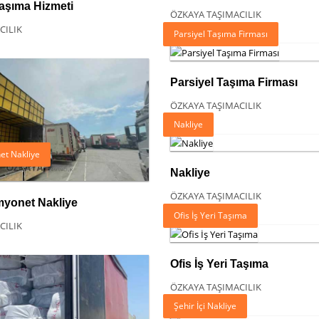
Taşıma Hizmeti
ÖZKAYA TAŞIMACILIK
CILIK
Parsiyel Taşıma Firması
Parsiyel Taşıma Firması
ÖZKAYA TAŞIMACILIK
Nakliye
t Nakliye
Nakliye
ÖZKAYA TAŞIMACILIK
yonet Nakliye
Ofis İş Yeri Taşıma
CILIK
Ofis İş Yeri Taşıma
ÖZKAYA TAŞIMACILIK
Şehir İçi Nakliye