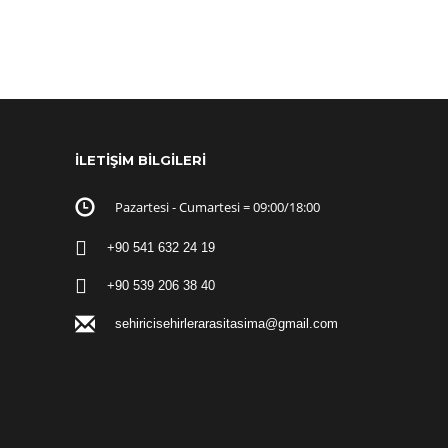
İLETİŞİM BİLGİLERİ
Pazartesi - Cumartesi = 09:00/18:00
+90 541 632 24 19
+90 539 206 38 40
sehiricisehirlerarasitasima@gmail.com