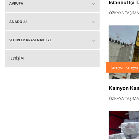
İstanbul İçi 
AVRUPA
ÖZKAYA TAŞIMA
ANADOLU
ŞEHİRLER ARASI NAKLİYE
İLETİŞİM
Kamyon Kamyone
Kamyon Kam
ÖZKAYA TAŞIMA