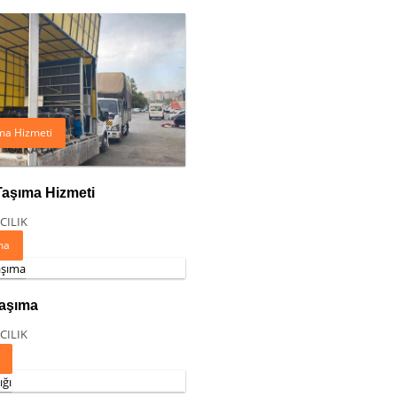
ma Hizmeti
Taşıma Hizmeti
CILIK
ıma
Taşıma
CILIK