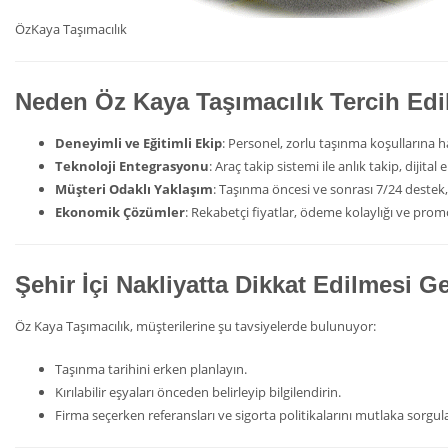
ÖzKaya Taşımacılık
Neden Öz Kaya Taşımacılık Tercih Edi
Deneyimli ve Eğitimli Ekip
: Personel, zorlu taşınma koşullarına haz
Teknoloji Entegrasyonu
: Araç takip sistemi ile anlık takip, dijit
Müşteri Odaklı Yaklaşım
: Taşınma öncesi ve sonrası 7/24 destek, 
Ekonomik Çözümler
: Rekabetçi fiyatlar, ödeme kolaylığı ve pro
Şehir İçi Nakliyatta Dikkat Edilmesi G
Öz Kaya Taşımacılık, müşterilerine şu tavsiyelerde bulunuyor:
Taşınma tarihini erken planlayın.
Kırılabilir eşyaları önceden belirleyip bilgilendirin.
Firma seçerken referansları ve sigorta politikalarını mutlaka sorgul