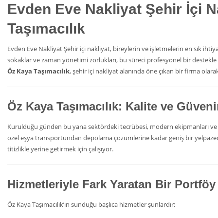
Evden Eve Nakliyat
Şehir İçi 
Taşımacılık
Evden Eve Nakliyat Şehir içi nakliyat, bireylerin ve işletmelerin en sık i
sokaklar ve zaman yönetimi zorlukları, bu süreci profesyonel bir destek
Öz Kaya Taşımacılık
, şehir içi nakliyat alanında öne çıkan bir firma olara
Öz Kaya Taşımacılık: Kalite ve Güven
Kurulduğu günden bu yana sektördeki tecrübesi, modern ekipmanları ve 
özel eşya transportundan depolama çözümlerine kadar geniş bir yelpazed
titizlikle yerine getirmek için çalışıyor.
Hizmetleriyle Fark Yaratan Bir Portföy
Öz Kaya Taşımacılık’ın sunduğu başlıca hizmetler şunlardır: