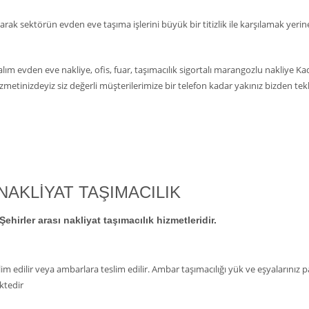
arak sektörün evden eve taşıma işlerini büyük bir titizlik ile karşılamak yeri
ım evden eve nakliye, ofis, fuar, taşımacılık sigortalı marangozlu nakliye Kad
zmetinizdeyiz siz değerli müşterilerimize bir telefon kadar yakınız bizden tek
NAKLİYAT TAŞIMACILIK
ehirler arası nakliyat taşımacılık hizmetleridir.
lim edilir veya ambarlara teslim edilir. Ambar taşımacılığı yük ve eşyalarınız 
ktedir