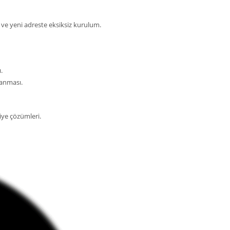
 ve yeni adreste eksiksiz kurulum.
.
lanması.
liye çözümleri.