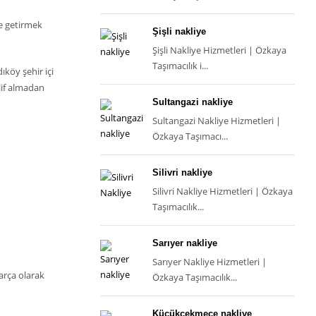
ne getirmek
Şişli nakliye
Şişli Nakliye Hizmetleri | Özkaya
Taşımacılık i...
ıköy şehir içi
lif almadan
Sultangazi nakliye
Sultangazi Nakliye Hizmetleri |
Özkaya Taşımacı...
Silivri nakliye
Silivri Nakliye Hizmetleri | Özkaya
Taşımacılık...
Sarıyer nakliye
Sarıyer Nakliye Hizmetleri |
parça olarak
Özkaya Taşımacılık...
Küçükçekmece nakliye