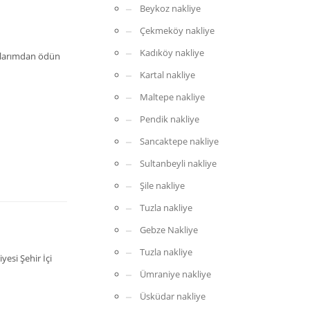
Beykoz nakliye
Çekmeköy nakliye
Kadıköy nakliye
yalarımdan ödün
Kartal nakliye
Maltepe nakliye
Pendik nakliye
Sancaktepe nakliye
Sultanbeyli nakliye
Şile nakliye
Tuzla nakliye
Gebze Nakliye
Tuzla nakliye
esi Şehir İçi
Ümraniye nakliye
Üsküdar nakliye