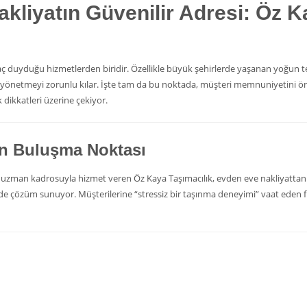
Nakliyatın Güvenilir Adresi: Öz 
htiyaç duyduğu hizmetlerden biridir. Özellikle büyük şehirlerde yaşanan yoğun
le yönetmeyi zorunlu kılar. İşte tam da bu noktada, müşteri memnuniyetini ö
k dikkatleri üzerine çekiyor.
in Buluşma Noktası
uzman kadrosuyla hizmet veren Öz Kaya Taşımacılık, evden eve nakliyattan 
e çözüm sunuyor. Müşterilerine “stressiz bir taşınma deneyimi” vaat eden 