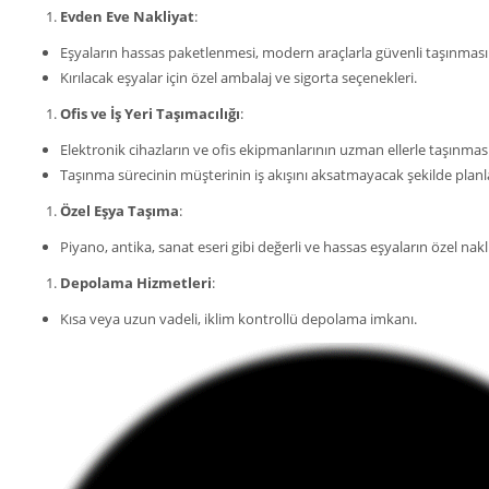
Evden Eve Nakliyat
:
Eşyaların hassas paketlenmesi, modern araçlarla güvenli taşınması
Kırılacak eşyalar için özel ambalaj ve sigorta seçenekleri.
Ofis ve İş Yeri Taşımacılığı
:
Elektronik cihazların ve ofis ekipmanlarının uzman ellerle taşınması
Taşınma sürecinin müşterinin iş akışını aksatmayacak şekilde plan
Özel Eşya Taşıma
:
Piyano, antika, sanat eseri gibi değerli ve hassas eşyaların özel nak
Depolama Hizmetleri
:
Kısa veya uzun vadeli, iklim kontrollü depolama imkanı.