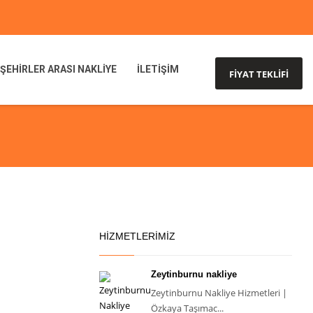
ŞEHİRLER ARASI NAKLİYE
İLETİŞİM
FİYAT TEKLİFİ
HİZMETLERİMİZ
Zeytinburnu nakliye
Zeytinburnu Nakliye Hizmetleri |
Özkaya Taşımac...