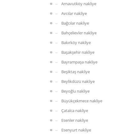
Arnavutköy nakliye
Avcılar nakliye
Bağcılar nakliye
Bahçelievler nakliye
Bakırköy nakliye
Başakşehir nakliye
Bayrampaşa nakliye
Beşiktaş nakliye
Beylikdüzü nakliye
Beyoğlu nakliye
Büyükçekmece nakliye
Çatalca nakliye
Esenler nakliye
Esenyurt nakliye