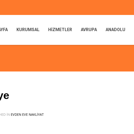
AYFA
KURUMSAL
HİZMETLER
AVRUPA
ANADOLU
ye
HED IN
EVDEN EVE NAKLİYAT