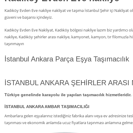
Kadıköy Evden Eve nakliye nakliyat ve taşıma İstanbul Şehir içi Nakliyat ol
güveni ve başarısı içindeyiz.
Kadıköy Evden Eve Nakliyat, Kadıköy bölgesi nakliye lazım biz yardımcı olal
nakliye, Kadıköy şehirler arası nakliye, kamyonet, kamyon, tır filomuzla hi
taşınmayın
İstanbul Ankara Parça Eşya Taşımacılık
İSTANBUL ANKARA ŞEHİRLER ARASI 
Türkiye genelinde karayolu ile yapılan taşımacılık hizmetleridir. Ş
İSTANBUL ANKARA AMBAR TAŞIMACILIĞI
Ambarlara gelen eşyalarınız istediğiniz fabrika alanı veya ev adresinize tes
taşınması ve ekonomik anlamda ucuz fiyatlara taşınması anlamına gelme