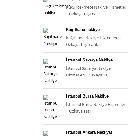
Küçükçekmece Nakliye Hizmetleri
| Özkaya Taşıma...
Kağıthane nakliye
Kağıthane Nakliye Hizmetleri |
Özkaya Taşımacıl...
İstanbul Sakarya Nakliye
İstanbul Sakarya Nakliye
Hizmetleri | Özkaya Ta...
İstanbul Bursa Nakliye
İstanbul Bursa Nakliye Hizmetleri
| Özkaya Taşı...
İstanbul Ankara Nakliyat