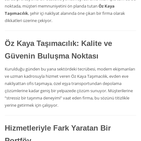
noktada, müşteri memnuniyetini ön planda tutan
Öz Kaya
Taşımacılık
, şehir içi nakliyat alanında öne çıkan bir firma olarak
dikkatleri üzerine çekiyor.
Öz Kaya Taşımacılık: Kalite ve
Güvenin Buluşma Noktası
Kurulduğu günden bu yana sektördeki tecrübesi, modern ekipmanları
ve uzman kadrosuyla hizmet veren Öz Kaya Taşımacılık, evden eve
nakliyattan ofis taşımaya, özel eşya transportundan depolama
çözümlerine kadar geniş bir yelpazede çözüm sunuyor. Müşterilerine
“stressiz bir taşınma deneyimi” vaat eden firma, bu sözünü titizlikle
yerine getirmek için çalışıyor.
Hizmetleriyle Fark Yaratan Bir
Portföy