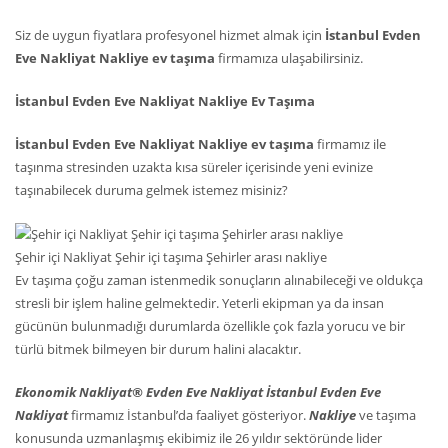
Siz de uygun fiyatlara profesyonel hizmet almak için
İstanbul Evden
Eve Nakliyat Nakliye ev taşıma
firmamıza ulaşabilirsiniz.
İstanbul Evden Eve Nakliyat Nakliye Ev Taşıma
İstanbul Evden Eve Nakliyat Nakliye ev taşıma
firmamız ile
taşınma stresinden uzakta kısa süreler içerisinde yeni evinize
taşınabilecek duruma gelmek istemez misiniz?
Şehir içi Nakliyat Şehir içi taşıma Şehirler arası nakliye
Ev taşıma çoğu zaman istenmedik sonuçların alınabileceği ve oldukça
stresli bir işlem haline gelmektedir. Yeterli ekipman ya da insan
gücünün bulunmadığı durumlarda özellikle çok fazla yorucu ve bir
türlü bitmek bilmeyen bir durum halini alacaktır.
Ekonomik Nakliyat® Evden Eve Nakliyat İstanbul Evden Eve
Nakliyat
firmamız İstanbul’da faaliyet gösteriyor.
Nakliye
ve taşıma
konusunda uzmanlaşmış ekibimiz ile 26 yıldır sektöründe lider