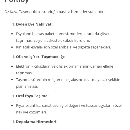
Öz Kaya Taşımacılık’ın sunduğu başlıca hizmetler şunlardır:
Evden Eve Nakliyat
:
Eşyaların hassas paketlenmesi, modern araçlarla güvenli
taşınması ve yeni adreste eksiksiz kurulum.
Kırılacak eşyalar için özel ambalaj ve sigorta seçenekleri.
Ofis ve İş Yeri Taşımacılığı
:
Elektronik cihazların ve ofis ekipmanlarının uzman ellerle
taşınması.
Taşınma sürecinin müşterinin iş akışını aksatmayacak şekilde
planlanması.
Özel Eşya Taşıma
:
Piyano, antika, sanat eseri gibi değerli ve hassas eşyaların özel
nakliye çözümleri.
Depolama Hizmetleri
: