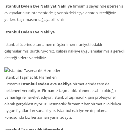
İstanbul Evden Eve Nakliyat Nakliye
firmamız sayesinde isterseniz
ev eşyalarınızın isterseniz de iş yerinizdeki eşyalarınızın istediğiniz
yerlere taşınmasını sağlayabilirsiniz.
İstanbul Evden Eve Nakliye
İstanbul üzerinde tamamen müşteri memnuniyeti odaklı
çalışmalarımızı sürdürüyoruz. Kaliteli nakliye uygulamalarımızla gerekli
desteği sizlere verebiliriz.
İstanbul Taşımacılık Hizmetleri
Firmamız
İstanbul evden eve nakliye
hizmetlerinde tam da
bekleneni verebiliyor. Firmamız taşımacılık alanında sahip olduğu
uzmanlığı ile hareket ediyor. İstanbul taşımacılık işini profesyonel
olarak gerçekleştiriyoruz. Taşımacılık firmamız her hizmetini oldukça
uygun fiyatlardan sunabiliyor. İstanbul nakliye ve depolama
konusunda biz her zaman yanınızdayız.
İstanbul Taşımacılık Hizmetleri