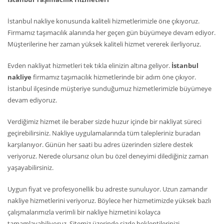
İstanbul nakliye konusunda kaliteli hizmetlerimizle öne çıkıyoruz.
Firmamız taşımacılık alanında her geçen gün büyümeye devam ediyor.
Müşterilerine her zaman yüksek kaliteli hizmet vererek ilerliyoruz.
Evden nakliyat hizmetleri tek tıkla elinizin altına geliyor.
İstanbul
nakliye
firmamız taşımacılık hizmetlerinde bir adım öne çıkıyor.
İstanbul ilçesinde müşteriye sunduğumuz hizmetlerimizle büyümeye
devam ediyoruz.
Verdiğimiz hizmet ile beraber sizde huzur içinde bir nakliyat süreci
geçirebilirsiniz. Nakliye uygulamalarında tüm talepleriniz buradan
karşılanıyor. Günün her saati bu adres üzerinden sizlere destek
veriyoruz. Nerede olursanız olun bu özel deneyimi dilediğiniz zaman
yaşayabilirsiniz.
Uygun fiyat ve profesyonellik bu adreste sunuluyor. Uzun zamandır
nakliye hizmetlerini veriyoruz. Böylece her hizmetimizde yüksek bazlı
çalışmalarımızla verimli bir nakliye hizmetini kolayca
tamamlayabiliyoruz. Sitemiz üzerinde sizde beklentilerinizi