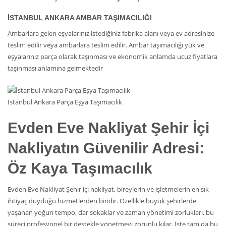
İSTANBUL ANKARA AMBAR TAŞIMACILIĞI
Ambarlara gelen eşyalarınız istediğiniz fabrika alanı veya ev adresinize
teslim edilir veya ambarlara teslim edilir. Ambar taşımacılığı yük ve
eşyalarınız parça olarak taşınması ve ekonomik anlamda ucuz fiyatlara
taşınması anlamına gelmektedir
İstanbul Ankara Parça Eşya Taşımacılık
Evden Eve Nakliyat
Şehir İçi
Nakliyatın Güvenilir Adresi:
Öz Kaya Taşımacılık
Evden Eve Nakliyat Şehir içi nakliyat, bireylerin ve işletmelerin en sık
ihtiyaç duyduğu hizmetlerden biridir. Özellikle büyük şehirlerde
yaşanan yoğun tempo, dar sokaklar ve zaman yönetimi zorlukları, bu
süreci profesyonel bir destekle yönetmeyi zorunlu kılar. İşte tam da bu