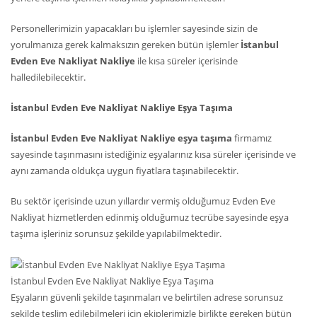
Personellerimizin yapacakları bu işlemler sayesinde sizin de
yorulmanıza gerek kalmaksızın gereken bütün işlemler
İstanbul
Evden Eve Nakliyat Nakliye
ile kısa süreler içerisinde
halledilebilecektir.
İstanbul Evden Eve Nakliyat Nakliye Eşya Taşıma
İstanbul Evden Eve Nakliyat Nakliye eşya taşıma
firmamız
sayesinde taşınmasını istediğiniz eşyalarınız kısa süreler içerisinde ve
aynı zamanda oldukça uygun fiyatlara taşınabilecektir.
Bu sektör içerisinde uzun yıllardır vermiş olduğumuz Evden Eve
Nakliyat hizmetlerden edinmiş olduğumuz tecrübe sayesinde eşya
taşıma işleriniz sorunsuz şekilde yapılabilmektedir.
İstanbul Evden Eve Nakliyat Nakliye Eşya Taşıma
Eşyaların güvenli şekilde taşınmaları ve belirtilen adrese sorunsuz
şekilde teslim edilebilmeleri için ekiplerimizle birlikte gereken bütün