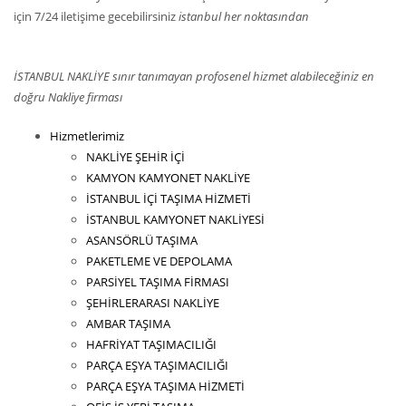
için 7/24 iletişime gecebilirsiniz
istanbul her noktasından
İSTANBUL NAKLİYE sınır tanımayan profosenel hizmet alabileceğiniz en
doğru Nakliye firması
Hizmetlerimiz
NAKLİYE ŞEHİR İÇİ
KAMYON KAMYONET NAKLİYE
İSTANBUL İÇİ TAŞIMA HİZMETİ
İSTANBUL KAMYONET NAKLİYESİ
ASANSÖRLÜ TAŞIMA
PAKETLEME VE DEPOLAMA
PARSİYEL TAŞIMA FİRMASI
ŞEHİRLERARASI NAKLİYE
AMBAR TAŞIMA
HAFRİYAT TAŞIMACILIĞI
PARÇA EŞYA TAŞIMACILIĞI
PARÇA EŞYA TAŞIMA HİZMETİ