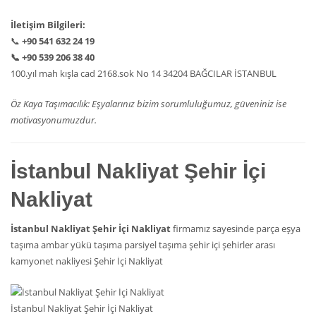
İletişim Bilgileri:
📞
+90 541 632 24 19
📞
+90 539 206 38 40
100.yıl mah kışla cad 2168.sok No 14 34204 BAĞCILAR İSTANBUL
Öz Kaya Taşımacılık: Eşyalarınız bizim sorumluluğumuz, güveniniz ise
motivasyonumuzdur.
İstanbul Nakliyat Şehir İçi
Nakliyat
İstanbul Nakliyat Şehir İçi Nakliyat
firmamız sayesinde parça eşya
taşıma ambar yükü taşıma parsiyel taşıma şehir içi şehirler arası
kamyonet nakliyesi Şehir İçi Nakliyat
İstanbul Nakliyat Şehir İçi Nakliyat