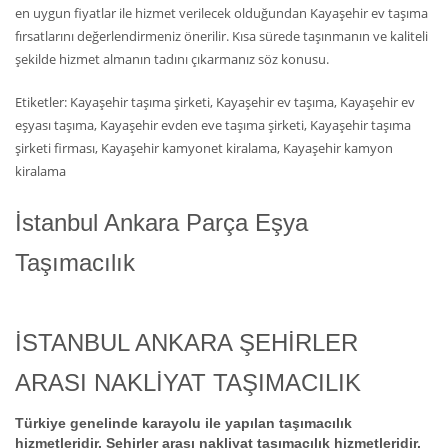
en uygun fiyatlar ile hizmet verilecek olduğundan Kayaşehir ev taşıma
fırsatlarını değerlendirmeniz önerilir. Kısa sürede taşınmanın ve kaliteli
şekilde hizmet almanın tadını çıkarmanız söz konusu.
Etiketler: Kayaşehir taşıma şirketi, Kayaşehir ev taşıma, Kayaşehir ev
eşyası taşıma, Kayaşehir evden eve taşıma şirketi, Kayaşehir taşıma
şirketi firması, Kayaşehir kamyonet kiralama, Kayaşehir kamyon
kiralama
İstanbul Ankara Parça Eşya
Taşımacılık
İSTANBUL ANKARA ŞEHİRLER
ARASI NAKLİYAT TAŞIMACILIK
Türkiye genelinde karayolu ile yapılan taşımacılık
hizmetleridir. Şehirler arası nakliyat taşımacılık hizmetleridir.