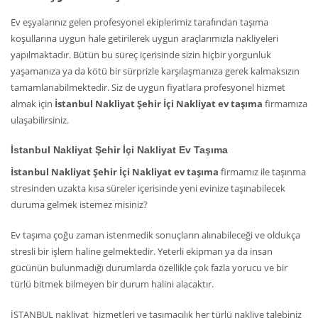
Ev eşyalarınız gelen profesyonel ekiplerimiz tarafından taşıma
koşullarına uygun hale getirilerek uygun araçlarımızla nakliyeleri
yapılmaktadır. Bütün bu süreç içerisinde sizin hiçbir yorgunluk
yaşamanıza ya da kötü bir sürprizle karşılaşmanıza gerek kalmaksızın
tamamlanabilmektedir. Siz de uygun fiyatlara profesyonel hizmet
almak için
İstanbul Nakliyat Şehir İçi Nakliyat ev taşıma
firmamıza
ulaşabilirsiniz.
İstanbul Nakliyat Şehir İçi Nakliyat Ev Taşıma
İstanbul Nakliyat Şehir İçi Nakliyat ev taşıma
firmamız ile taşınma
stresinden uzakta kısa süreler içerisinde yeni evinize taşınabilecek
duruma gelmek istemez misiniz?
Ev taşıma çoğu zaman istenmedik sonuçların alınabileceği ve oldukça
stresli bir işlem haline gelmektedir. Yeterli ekipman ya da insan
gücünün bulunmadığı durumlarda özellikle çok fazla yorucu ve bir
türlü bitmek bilmeyen bir durum halini alacaktır.
İSTANBUL nakliyat hizmetleri ve taşımacılık her türlü nakliye talebiniz