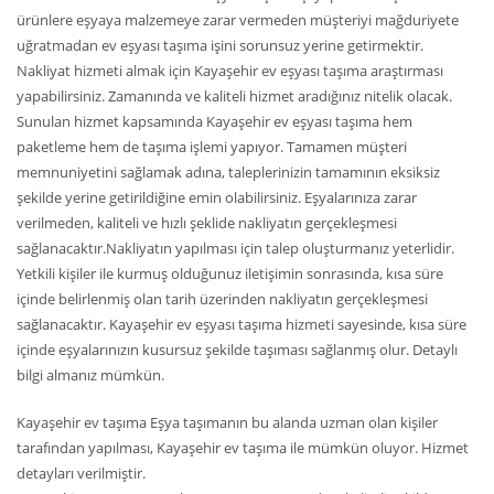
ürünlere eşyaya malzemeye zarar vermeden müşteriyi mağduriyete
uğratmadan ev eşyası taşıma işini sorunsuz yerine getirmektir.
Nakliyat hizmeti almak için Kayaşehir ev eşyası taşıma araştırması
yapabilirsiniz. Zamanında ve kaliteli hizmet aradığınız nitelik olacak.
Sunulan hizmet kapsamında Kayaşehir ev eşyası taşıma hem
paketleme hem de taşıma işlemi yapıyor. Tamamen müşteri
memnuniyetini sağlamak adına, taleplerinizin tamamının eksiksiz
şekilde yerine getirildiğine emin olabilirsiniz. Eşyalarınıza zarar
verilmeden, kaliteli ve hızlı şeklide nakliyatın gerçekleşmesi
sağlanacaktır.Nakliyatın yapılması için talep oluşturmanız yeterlidir.
Yetkili kişiler ile kurmuş olduğunuz iletişimin sonrasında, kısa süre
içinde belirlenmiş olan tarih üzerinden nakliyatın gerçekleşmesi
sağlanacaktır. Kayaşehir ev eşyası taşıma hizmeti sayesinde, kısa süre
içinde eşyalarınızın kusursuz şekilde taşıması sağlanmış olur. Detaylı
bilgi almanız mümkün.
Kayaşehir ev taşıma Eşya taşımanın bu alanda uzman olan kişiler
tarafından yapılması, Kayaşehir ev taşıma ile mümkün oluyor. Hizmet
detayları verilmiştir.