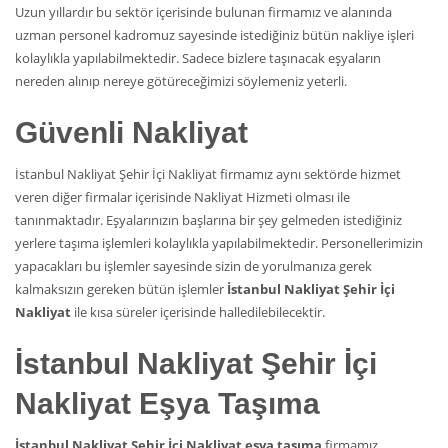
Uzun yıllardır bu sektör içerisinde bulunan firmamız ve alanında
uzman personel kadromuz sayesinde istediğiniz bütün nakliye işleri
kolaylıkla yapılabilmektedir. Sadece bizlere taşınacak eşyaların
nereden alınıp nereye götüreceğimizi söylemeniz yeterli.
Güvenli Nakliyat
İstanbul Nakliyat Şehir İçi Nakliyat firmamız aynı sektörde hizmet
veren diğer firmalar içerisinde Nakliyat Hizmeti olması ile
tanınmaktadır. Eşyalarınızın başlarına bir şey gelmeden istediğiniz
yerlere taşıma işlemleri kolaylıkla yapılabilmektedir. Personellerimizin
yapacakları bu işlemler sayesinde sizin de yorulmanıza gerek
kalmaksızın gereken bütün işlemler
İstanbul Nakliyat Şehir İçi
Nakliyat
ile kısa süreler içerisinde halledilebilecektir.
İstanbul Nakliyat Şehir İçi
Nakliyat Eşya Taşıma
İstanbul Nakliyat Şehir İçi Nakliyat eşya taşıma
firmamız