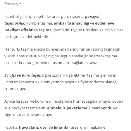
firmasıyız.
İstanbul şehir içi ve şehirler arası parça taşıma,
parsiyel
taşımacılık,
komple taşıma,
ambar taşımacılığı
ve
evden eve
nakliyat ofis büro taşıma
işlemlerini uygun ücretlere kaliteli ve hızlı
bir taşıma vadetmektedir.
Her türlü taşıma aracını bünyesinde barındıran şirketimiz taşınacak
yükün ebatı ölçüsü ve ağırlığına uygun araçlar göndererek taşıma
esnasında zarar görmeden taşınmasını sağlamaktayız.
Ev ofis ve büro taşıma
gibi uzmanlık gerektiren taşıma işlemlerini
ücretsiz ekspertiz ekibimiz yerinde tespit ve fiyatlandırma olanağı
sunmaktayız.
Ayrıca bireysel ve kurumsal müşterilere hizmet sağlamaktayız. Evden
eve nakliyat taşımalarını
ambalajlı
,
paketlemeli
, marangozlu ve
sigortalı olarak taşımaktayız.
Fabrika,
havaalanı, otel ve limanlar
arası ürün malzeme