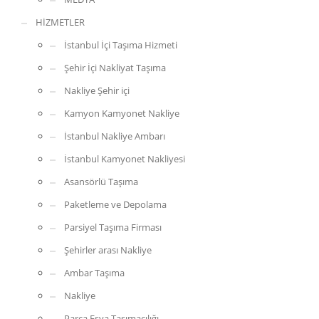
HİZMETLER
İstanbul İçi Taşıma Hizmeti
Şehir İçi Nakliyat Taşıma
Nakliye Şehir içi
Kamyon Kamyonet Nakliye
İstanbul Nakliye Ambarı
İstanbul Kamyonet Nakliyesi
Asansörlü Taşıma
Paketleme ve Depolama
Parsiyel Taşıma Firması
Şehirler arası Nakliye
Ambar Taşıma
Nakliye
Parça Eşya Taşımacılığı