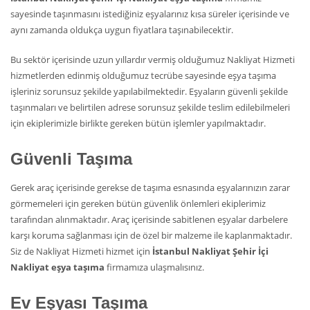
sayesinde taşınmasını istediğiniz eşyalarınız kısa süreler içerisinde ve
aynı zamanda oldukça uygun fiyatlara taşınabilecektir.
Bu sektör içerisinde uzun yıllardır vermiş olduğumuz Nakliyat Hizmeti
hizmetlerden edinmiş olduğumuz tecrübe sayesinde eşya taşıma
işleriniz sorunsuz şekilde yapılabilmektedir. Eşyaların güvenli şekilde
taşınmaları ve belirtilen adrese sorunsuz şekilde teslim edilebilmeleri
için ekiplerimizle birlikte gereken bütün işlemler yapılmaktadır.
Güvenli Taşıma
Gerek araç içerisinde gerekse de taşıma esnasında eşyalarınızın zarar
görmemeleri için gereken bütün güvenlik önlemleri ekiplerimiz
tarafından alınmaktadır. Araç içerisinde sabitlenen eşyalar darbelere
karşı koruma sağlanması için de özel bir malzeme ile kaplanmaktadır.
Siz de Nakliyat Hizmeti hizmet için
İstanbul Nakliyat Şehir İçi
Nakliyat eşya taşıma
firmamıza ulaşmalısınız.
Ev Eşyası Taşıma