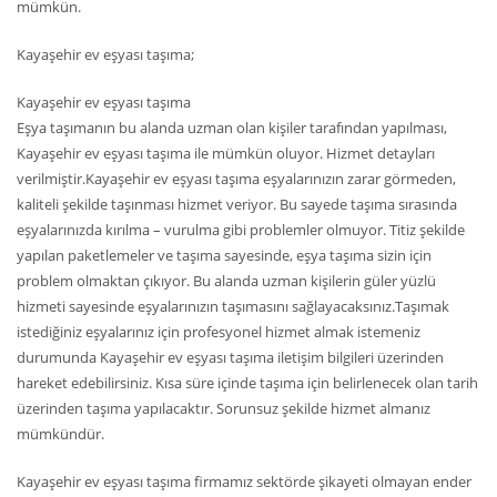
mümkün.
Kayaşehir ev eşyası taşıma;
Kayaşehir ev eşyası taşıma
Eşya taşımanın bu alanda uzman olan kişiler tarafından yapılması,
Kayaşehir ev eşyası taşıma ile mümkün oluyor. Hizmet detayları
verilmiştir.Kayaşehir ev eşyası taşıma eşyalarınızın zarar görmeden,
kaliteli şekilde taşınması hizmet veriyor. Bu sayede taşıma sırasında
eşyalarınızda kırılma – vurulma gibi problemler olmuyor. Titiz şekilde
yapılan paketlemeler ve taşıma sayesinde, eşya taşıma sizin için
problem olmaktan çıkıyor. Bu alanda uzman kişilerin güler yüzlü
hizmeti sayesinde eşyalarınızın taşımasını sağlayacaksınız.Taşımak
istediğiniz eşyalarınız için profesyonel hizmet almak istemeniz
durumunda Kayaşehir ev eşyası taşıma iletişim bilgileri üzerinden
hareket edebilirsiniz. Kısa süre içinde taşıma için belirlenecek olan tarih
üzerinden taşıma yapılacaktır. Sorunsuz şekilde hizmet almanız
mümkündür.
Kayaşehir ev eşyası taşıma firmamız sektörde şikayeti olmayan ender