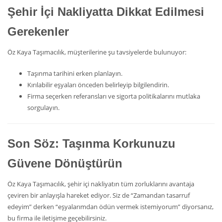
Şehir İçi Nakliyatta Dikkat Edilmesi
Gerekenler
Öz Kaya Taşımacılık, müşterilerine şu tavsiyelerde bulunuyor:
Taşınma tarihini erken planlayın.
Kırılabilir eşyaları önceden belirleyip bilgilendirin.
Firma seçerken referansları ve sigorta politikalarını mutlaka
sorgulayın.
Son Söz: Taşınma Korkunuzu
Güvene Dönüştürün
Öz Kaya Taşımacılık, şehir içi nakliyatın tüm zorluklarını avantaja
çeviren bir anlayışla hareket ediyor. Siz de “Zamandan tasarruf
edeyim” derken “eşyalarımdan ödün vermek istemiyorum” diyorsanız,
bu firma ile iletişime geçebilirsiniz.