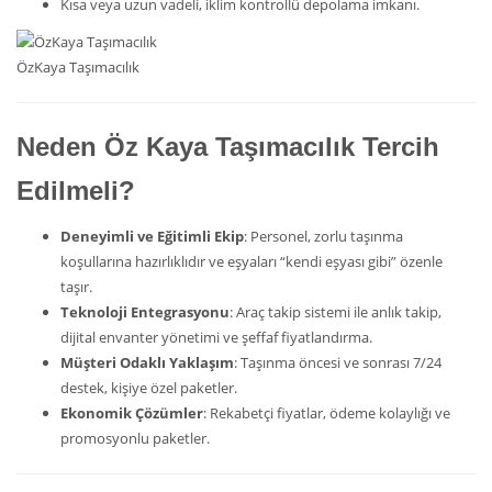
Kısa veya uzun vadeli, iklim kontrollü depolama imkanı.
ÖzKaya Taşımacılık
Neden Öz Kaya Taşımacılık Tercih
Edilmeli?
Deneyimli ve Eğitimli Ekip
: Personel, zorlu taşınma
koşullarına hazırlıklıdır ve eşyaları “kendi eşyası gibi” özenle
taşır.
Teknoloji Entegrasyonu
: Araç takip sistemi ile anlık takip,
dijital envanter yönetimi ve şeffaf fiyatlandırma.
Müşteri Odaklı Yaklaşım
: Taşınma öncesi ve sonrası 7/24
destek, kişiye özel paketler.
Ekonomik Çözümler
: Rekabetçi fiyatlar, ödeme kolaylığı ve
promosyonlu paketler.