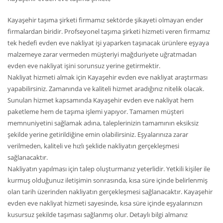
Kayaşehir taşıma şirketi firmamız sektörde şikayeti olmayan ender
firmalardan biridir. Profseyonel taşıma şirketi hizmeti veren firmamız
tek hedefi evden eve nakliyat işi yaparken taşınacak ürünlere eşyaya
malzemeye zarar vermeden müşteriyi mağduriyete uğratmadan
evden eve nakliyat işini sorunsuz yerine getirmektir.
Nakliyat hizmeti almak için Kayaşehir evden eve nakliyat araştırması
yapabilirsiniz. Zamanında ve kaliteli hizmet aradığınız nitelik olacak.
Sunulan hizmet kapsamında Kayaşehir evden eve nakliyat hem
paketleme hem de taşıma işlemi yapıyor. Tamamen müşteri
memnuniyetini sağlamak adına, taleplerinizin tamamının eksiksiz
şekilde yerine getirildiğine emin olabilirsiniz. Eşyalarınıza zarar
verilmeden, kaliteli ve hızlı şeklide nakliyatın gerçekleşmesi
sağlanacaktır.
Nakliyatın yapılması için talep oluşturmanız yeterlidir. Yetkili kişiler ile
kurmuş olduğunuz iletişimin sonrasında, kısa süre içinde belirlenmiş
olan tarih üzerinden nakliyatın gerçekleşmesi sağlanacaktır. Kayaşehir
evden eve nakliyat hizmeti sayesinde, kısa süre içinde eşyalarınızın
kusursuz şekilde taşıması sağlanmış olur. Detaylı bilgi almanız