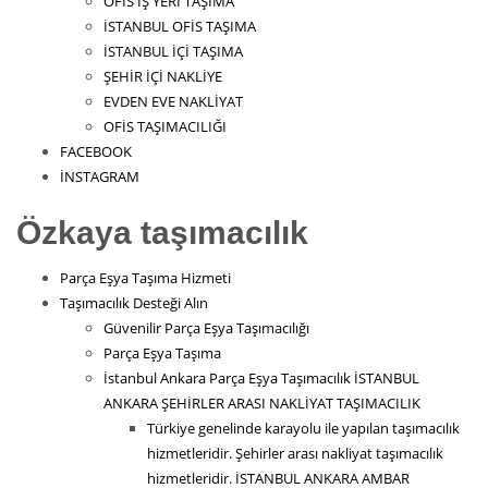
OFİS İŞ YERİ TAŞIMA
İSTANBUL OFİS TAŞIMA
İSTANBUL İÇİ TAŞIMA
ŞEHİR İÇİ NAKLİYE
EVDEN EVE NAKLİYAT
OFİS TAŞIMACILIĞI
FACEBOOK
İNSTAGRAM
Özkaya taşımacılık
Parça Eşya Taşıma Hizmeti
Taşımacılık Desteği Alın
Güvenilir Parça Eşya Taşımacılığı
Parça Eşya Taşıma
İstanbul Ankara Parça Eşya Taşımacılık İSTANBUL
ANKARA ŞEHİRLER ARASI NAKLİYAT TAŞIMACILIK
Türkiye genelinde karayolu ile yapılan taşımacılık
hizmetleridir. Şehirler arası nakliyat taşımacılık
hizmetleridir. İSTANBUL ANKARA AMBAR