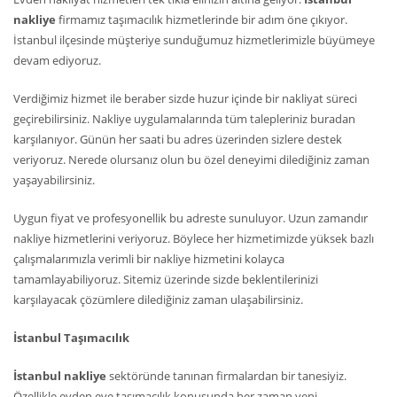
nakliye
firmamız taşımacılık hizmetlerinde bir adım öne çıkıyor.
İstanbul ilçesinde müşteriye sunduğumuz hizmetlerimizle büyümeye
devam ediyoruz.
Verdiğimiz hizmet ile beraber sizde huzur içinde bir nakliyat süreci
geçirebilirsiniz. Nakliye uygulamalarında tüm talepleriniz buradan
karşılanıyor. Günün her saati bu adres üzerinden sizlere destek
veriyoruz. Nerede olursanız olun bu özel deneyimi dilediğiniz zaman
yaşayabilirsiniz.
Uygun fiyat ve profesyonellik bu adreste sunuluyor. Uzun zamandır
nakliye hizmetlerini veriyoruz. Böylece her hizmetimizde yüksek bazlı
çalışmalarımızla verimli bir nakliye hizmetini kolayca
tamamlayabiliyoruz. Sitemiz üzerinde sizde beklentilerinizi
karşılayacak çözümlere dilediğiniz zaman ulaşabilirsiniz.
İstanbul Taşımacılık
İstanbul nakliye
sektöründe tanınan firmalardan bir tanesiyiz.
Özellikle evden eve taşımacılık konusunda her zaman yeni