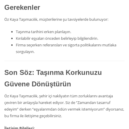
Gerekenler
Öz Kaya Taşımacılık, müşterilerine şu tavsiyelerde bulunuyor:
Taşınma tarihini erken planlayın.
Kırılabilir eşyaları önceden belirleyip bilgilendirin.
Firma seçerken referansları ve sigorta politikalarını mutlaka
sorgulayın.
Son Söz: Taşınma Korkunuzu
Güvene Dönüştürün
Öz Kaya Taşımacılık, şehir içi nakliyatın tüm zorluklarını avantaja
çeviren bir anlayışla hareket ediyor. Siz de “Zamandan tasarruf
edeyim” derken “eşyalarımdan ödün vermek istemiyorum” diyorsanız,
bu firma ile iletişime geçebilirsiniz.
İletişim Bilgileri: