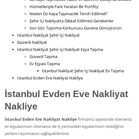
Hizmetleriyle Fark Yaratan Bir Portföy
Neden Öz Kaya Taşımacılık Tercih Edilmeli?
Şehir İçi Nakliyatta Dikkat Edilmesi Gerekenler
Son Söz: Taşınma Korkunuzu Güvene Dönüştürün
İstanbul Nakliyat Şehir İçi Nakliyat
Güvenli Nakliyat
İstanbul Nakliyat Şehir İçi Nakliyat Eşya Taşıma
Güvenli Taşıma
Ev Eşyası Taşıma
İstanbul Nakliyat Şehir İçi Nakliyat Ev Taşıma
İstanbul Evden Eve Nakliyat Nakliye
İstanbul Evden Eve Nakliyat
Nakliye
İstanbul Evden Eve Nakliyat Nakliye
firmamız sayesinde isterseniz
ev eşyalarınızın isterseniz de iş yerinizdeki eşyalarınızın istediğiniz
yerlere taşınmasını sağlayabilirsiniz.