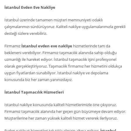
İstanbul Evden Eve Nakliye
İstanbul üzerinde tamamen müşteri memnuniyeti odaklı
çalışmalarımızı sürdürüyoruz. Kaliteli nakliye uygulamalarımızla gerekli
desteği sizlere verebiliriz.
Firmamız
İstanbul evden eve nakliye
hizmetlerinde tam da
bekleneni verebiliyor. Firmamız taşımacılık alanında sahip olduğu
uzmanlığı ile hareket ediyor. İstanbul taşımacılık işini profesyonel
olarak gerçekleştiriyoruz. Taşımacılık firmamız her hizmetini oldukça
uygun fiyatlardan sunabiliyor. İstanbul nakliye ve depolama
konusunda biz her zaman yanınızdayız.
İstanbul Taşımacılık Hizmetleri
İstanbul nakliye konusunda kaliteli hizmetlerimizle öne çıkıyoruz.
Firmamız taşımacılık alanında her geçen gün büyümeye devam ediyor.
Müşterilerine her zaman yüksek kaliteli hizmet vererek ilerliyoruz.
Evden nakliyat hizmetleri tek tıkla elinizin altına geliyor.
İstanbul