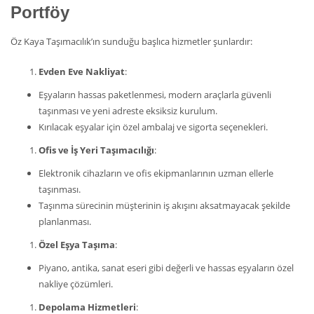
Portföy
Öz Kaya Taşımacılık’ın sunduğu başlıca hizmetler şunlardır:
Evden Eve Nakliyat
:
Eşyaların hassas paketlenmesi, modern araçlarla güvenli
taşınması ve yeni adreste eksiksiz kurulum.
Kırılacak eşyalar için özel ambalaj ve sigorta seçenekleri.
Ofis ve İş Yeri Taşımacılığı
:
Elektronik cihazların ve ofis ekipmanlarının uzman ellerle
taşınması.
Taşınma sürecinin müşterinin iş akışını aksatmayacak şekilde
planlanması.
Özel Eşya Taşıma
:
Piyano, antika, sanat eseri gibi değerli ve hassas eşyaların özel
nakliye çözümleri.
Depolama Hizmetleri
: