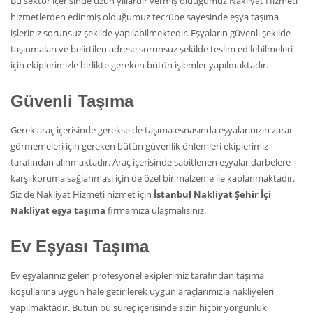
Bu sektör içerisinde uzun yıllardır vermiş olduğumuz Nakliyat Hizmeti
hizmetlerden edinmiş olduğumuz tecrübe sayesinde eşya taşıma
işleriniz sorunsuz şekilde yapılabilmektedir. Eşyaların güvenli şekilde
taşınmaları ve belirtilen adrese sorunsuz şekilde teslim edilebilmeleri
için ekiplerimizle birlikte gereken bütün işlemler yapılmaktadır.
Güvenli Taşıma
Gerek araç içerisinde gerekse de taşıma esnasında eşyalarınızın zarar
görmemeleri için gereken bütün güvenlik önlemleri ekiplerimiz
tarafından alınmaktadır. Araç içerisinde sabitlenen eşyalar darbelere
karşı koruma sağlanması için de özel bir malzeme ile kaplanmaktadır.
Siz de Nakliyat Hizmeti hizmet için
İstanbul Nakliyat Şehir İçi
Nakliyat eşya taşıma
firmamıza ulaşmalısınız.
Ev Eşyası Taşıma
Ev eşyalarınız gelen profesyonel ekiplerimiz tarafından taşıma
koşullarına uygun hale getirilerek uygun araçlarımızla nakliyeleri
yapılmaktadır. Bütün bu süreç içerisinde sizin hiçbir yorgunluk