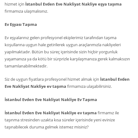
hizmet için
İstanbul Evden Eve Nakliyat Nakliye eşya taşıma
firmamıza ulaşmalısınız.
Ev Eşyası Taşıma
Ev eşyalarınız gelen profesyonel ekiplerimiz tarafından taşıma
koşullarına uygun hale getirilerek uygun araçlarımızla nakliyeleri
yapılmaktadır. Bütün bu süreç içerisinde sizin hiçbir yorgunluk
yaşamanıza ya da kötü bir sürprizle karşılaşmanıza gerek kalmaksızın
tamamlanabilmektedir.
Siz de uygun fiyatlara profesyonel hizmet almak için
İstanbul Evden
Eve Nakliyat Nakliye ev taşıma
firmamıza ulaşabilirsiniz.
İstanbul Evden Eve Nakliyat Nakliye Ev Taşıma
İstanbul Evden Eve Nakliyat Nakliye ev taşıma
firmamız ile
taşınma stresinden uzakta kısa süreler içerisinde yeni evinize
taşınabilecek duruma gelmek istemez misiniz?