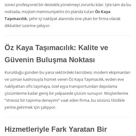
süreci profesyonel bir destekle yönetmeyi zorunlu kılar. İşte tam da bu
noktada, müşteri memnuniyetini ön planda tutan
Öz Kaya
Taşımacılık
, şehir içi nakliyat alanında öne çıkan bir firma olarak
dikkatleri üzerine çekiyor.
Öz Kaya Taşımacılık: Kalite ve
Güvenin Buluşma Noktası
Kurulduğu günden bu yana sektördeki tecrübesi, modern ekipmanları
ve uzman kadrosuyla hizmet veren Öz Kaya Taşımacılık, evden eve
nakliyattan ofis taşımaya, özel eşya transportundan depolama
çözümlerine kadar geniş bir yelpazede çözüm sunuyor. Müşterilerine
“stressiz bir taşınma deneyimi” vaat eden firma, bu sözünü titizlikle
yerine getirmek için çalışıyor.
Hizmetleriyle Fark Yaratan Bir