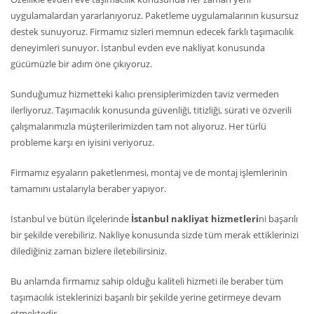
uygulamalardan yararlanıyoruz. Paketleme uygulamalarının kusursuz
destek sunuyoruz. Firmamız sizleri memnun edecek farklı taşımacılık
deneyimleri sunuyor. İstanbul evden eve nakliyat konusunda
gücümüzle bir adım öne çıkıyoruz.
Sunduğumuz hizmetteki kalıcı prensiplerimizden taviz vermeden
ilerliyoruz. Taşımacılık konusunda güvenliği, titizliği, sürati ve özverili
çalışmalarımızla müşterilerimizden tam not alıyoruz. Her türlü
probleme karşı en iyisini veriyoruz.
Firmamız eşyaların paketlenmesi, montaj ve de montaj işlemlerinin
tamamını ustalarıyla beraber yapıyor.
İstanbul ve bütün ilçelerinde
İstanbul nakliyat hizmetleri
ni başarılı
bir şekilde verebiliriz. Nakliye konusunda sizde tüm merak ettiklerinizi
dilediğiniz zaman bizlere iletebilirsiniz.
Bu anlamda firmamız sahip olduğu kaliteli hizmeti ile beraber tüm
taşımacılık isteklerinizi başarılı bir şekilde yerine getirmeye devam
etmektedir.