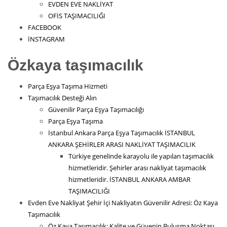
EVDEN EVE NAKLİYAT
OFİS TAŞIMACILIĞI
FACEBOOK
İNSTAGRAM
Özkaya taşımacılık
Parça Eşya Taşıma Hizmeti
Taşımacılık Desteği Alın
Güvenilir Parça Eşya Taşımacılığı
Parça Eşya Taşıma
İstanbul Ankara Parça Eşya Taşımacılık İSTANBUL
ANKARA ŞEHİRLER ARASI NAKLİYAT TAŞIMACILIK
Türkiye genelinde karayolu ile yapılan taşımacılık
hizmetleridir. Şehirler arası nakliyat taşımacılık
hizmetleridir. İSTANBUL ANKARA AMBAR
TAŞIMACILIĞI
Evden Eve Nakliyat Şehir İçi Nakliyatın Güvenilir Adresi: Öz Kaya
Taşımacılık
Öz Kaya Taşımacılık: Kalite ve Güvenin Buluşma Noktası