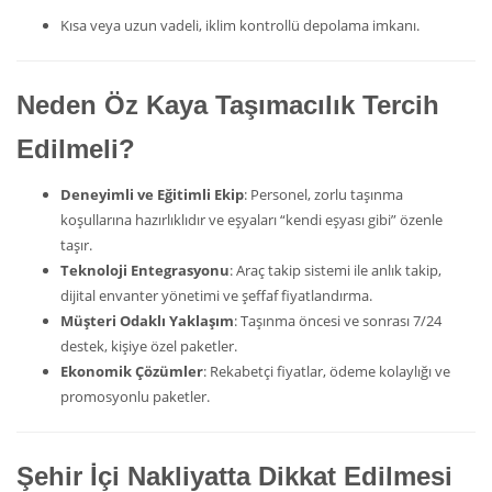
Kısa veya uzun vadeli, iklim kontrollü depolama imkanı.
Neden Öz Kaya Taşımacılık Tercih
Edilmeli?
Deneyimli ve Eğitimli Ekip
: Personel, zorlu taşınma
koşullarına hazırlıklıdır ve eşyaları “kendi eşyası gibi” özenle
taşır.
Teknoloji Entegrasyonu
: Araç takip sistemi ile anlık takip,
dijital envanter yönetimi ve şeffaf fiyatlandırma.
Müşteri Odaklı Yaklaşım
: Taşınma öncesi ve sonrası 7/24
destek, kişiye özel paketler.
Ekonomik Çözümler
: Rekabetçi fiyatlar, ödeme kolaylığı ve
promosyonlu paketler.
Şehir İçi Nakliyatta Dikkat Edilmesi