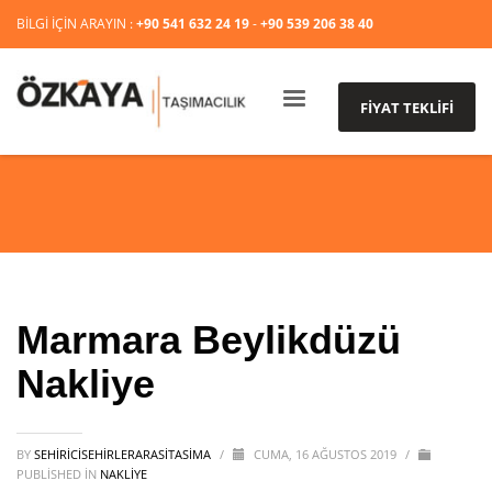
BİLGİ İÇİN ARAYIN :
+90 541 632 24 19
-
+90 539 206 38 40
FİYAT TEKLİFİ
Marmara Beylikdüzü
Nakliye
BY
SEHIRICISEHIRLERARASITASIMA
/
CUMA, 16 AĞUSTOS 2019
/
PUBLISHED IN
NAKLİYE