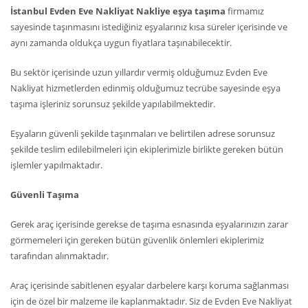
İstanbul Evden Eve Nakliyat Nakliye eşya taşıma
firmamız
sayesinde taşınmasını istediğiniz eşyalarınız kısa süreler içerisinde ve
aynı zamanda oldukça uygun fiyatlara taşınabilecektir.
Bu sektör içerisinde uzun yıllardır vermiş olduğumuz Evden Eve
Nakliyat hizmetlerden edinmiş olduğumuz tecrübe sayesinde eşya
taşıma işleriniz sorunsuz şekilde yapılabilmektedir.
Eşyaların güvenli şekilde taşınmaları ve belirtilen adrese sorunsuz
şekilde teslim edilebilmeleri için ekiplerimizle birlikte gereken bütün
işlemler yapılmaktadır.
Güvenli Taşıma
Gerek araç içerisinde gerekse de taşıma esnasında eşyalarınızın zarar
görmemeleri için gereken bütün güvenlik önlemleri ekiplerimiz
tarafından alınmaktadır.
Araç içerisinde sabitlenen eşyalar darbelere karşı koruma sağlanması
için de özel bir malzeme ile kaplanmaktadır. Siz de Evden Eve Nakliyat