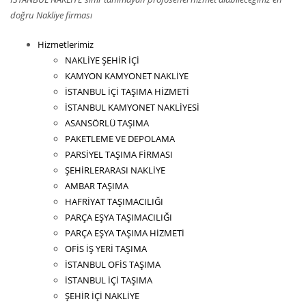
doğru Nakliye firması
Hizmetlerimiz
NAKLİYE ŞEHİR İÇİ
KAMYON KAMYONET NAKLİYE
İSTANBUL İÇİ TAŞIMA HİZMETİ
İSTANBUL KAMYONET NAKLİYESİ
ASANSÖRLÜ TAŞIMA
PAKETLEME VE DEPOLAMA
PARSİYEL TAŞIMA FİRMASI
ŞEHİRLERARASI NAKLİYE
AMBAR TAŞIMA
HAFRİYAT TAŞIMACILIĞI
PARÇA EŞYA TAŞIMACILIĞI
PARÇA EŞYA TAŞIMA HİZMETİ
OFİS İŞ YERİ TAŞIMA
İSTANBUL OFİS TAŞIMA
İSTANBUL İÇİ TAŞIMA
ŞEHİR İÇİ NAKLİYE