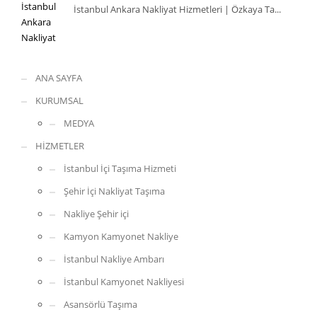
İstanbul Ankara Nakliyat Hizmetleri | Özkaya Ta...
ANA SAYFA
KURUMSAL
MEDYA
HİZMETLER
İstanbul İçi Taşıma Hizmeti
Şehir İçi Nakliyat Taşıma
Nakliye Şehir içi
Kamyon Kamyonet Nakliye
İstanbul Nakliye Ambarı
İstanbul Kamyonet Nakliyesi
Asansörlü Taşıma