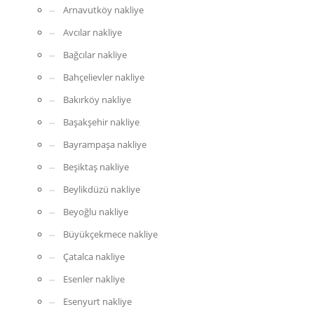
Arnavutköy nakliye
Avcılar nakliye
Bağcılar nakliye
Bahçelievler nakliye
Bakırköy nakliye
Başakşehir nakliye
Bayrampaşa nakliye
Beşiktaş nakliye
Beylikdüzü nakliye
Beyoğlu nakliye
Büyükçekmece nakliye
Çatalca nakliye
Esenler nakliye
Esenyurt nakliye