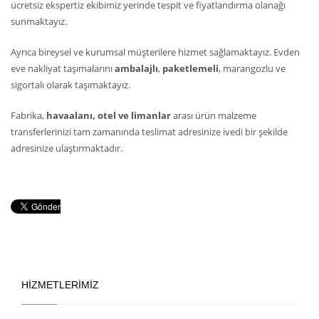
ücretsiz ekspertiz ekibimiz yerinde tespit ve fiyatlandırma olanağı
sunmaktayız.
Ayrıca bireysel ve kurumsal müşterilere hizmet sağlamaktayız. Evden
eve nakliyat taşımalarını
ambalajlı
,
paketlemeli
, marangozlu ve
sigortalı olarak taşımaktayız.
Fabrika,
havaalanı, otel ve limanlar
arası ürün malzeme
transferlerinizi tam zamanında teslimat adresinize ivedi bir şekilde
adresinize ulaştırmaktadır.
HİZMETLERİMİZ