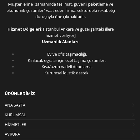
Müşterilerine "zamanında teslimat, güvenli paketleme ve
ekonomik çözümler" vaat eden firma, sektördeki rekabetçi
duruşuyla öne çıkmaktadır.
Hizmet Bölgeleri
: [İstanbul Ankara ve güzergahtaki illere
hizmet veriliyor]
Uzmanlık Alanları
:
Ev ve ofis taşımacılığı,
Kırılacak eşyalar için özel taşıma çözümleri,
Kısa/uzun vadeli depolama,
Kurumsal lojistik destek.
ÜRÜNLERİMİZ
ANA SAYFA
KURUMSAL
HİZMETLER
AVRUPA