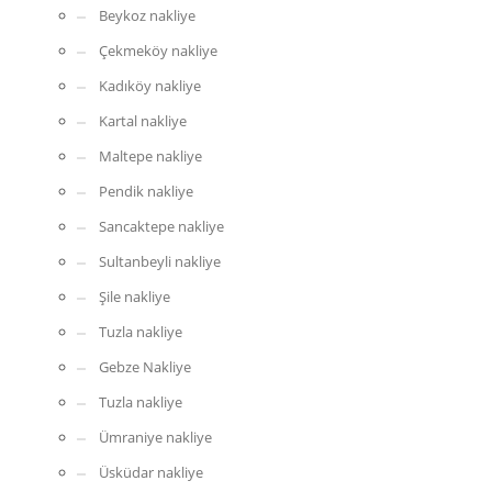
Beykoz nakliye
Çekmeköy nakliye
Kadıköy nakliye
Kartal nakliye
Maltepe nakliye
Pendik nakliye
Sancaktepe nakliye
Sultanbeyli nakliye
Şile nakliye
Tuzla nakliye
Gebze Nakliye
Tuzla nakliye
Ümraniye nakliye
Üsküdar nakliye