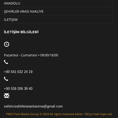
ANADOLU
ŞEHİRLER ARASI NAKLİYE
İLETİŞİM
İLETİŞİM BİLGİLERİ
Pazartesi - Cumartesi = 09:00/18:00
+90 541 632 24 19
+90 539 206 38 40
sehiricisehirlerarasitasima@gmail.com
PMG Pixel Media Group
© 2024 All rights reserved Adres: 100.yıl mah kışla cad