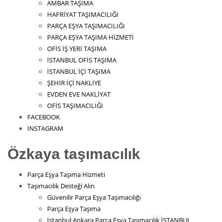
AMBAR TAŞIMA
HAFRİYAT TAŞIMACILIĞI
PARÇA EŞYA TAŞIMACILIĞI
PARÇA EŞYA TAŞIMA HİZMETİ
OFİS İŞ YERİ TAŞIMA
İSTANBUL OFİS TAŞIMA
İSTANBUL İÇİ TAŞIMA
ŞEHİR İÇİ NAKLİYE
EVDEN EVE NAKLİYAT
OFİS TAŞIMACILIĞI
FACEBOOK
İNSTAGRAM
Özkaya taşımacılık
Parça Eşya Taşıma Hizmeti
Taşımacılık Desteği Alın
Güvenilir Parça Eşya Taşımacılığı
Parça Eşya Taşıma
İstanbul Ankara Parça Eşya Taşımacılık İSTANBUL