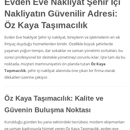
Evden Eve Nakliyat
Şehir İçi
Nakliyatın Güvenilir Adresi:
Öz Kaya Taşımacılık
Evden Eve Nakliyat Şehir içi nakliyat, bireylerin ve işletmelerin en sık
ihtiyaç duyduğu hizmetlerden biridir. Özellikle büyük şehirlerde
yaşanan yoğun tempo, dar sokaklar ve zaman yönetimi zorlukları, bu
süreci profesyonel bir destekle yönetmeyi zorunlu kılar. İşte tam da bu
noktada, müşteri memnuniyetini ön planda tutan
Öz Kaya
Taşımacılık
, şehir içi nakliyat alanında öne çıkan bir firma olarak
dikkatleri üzerine çekiyor.
Öz Kaya Taşımacılık: Kalite ve
Güvenin Buluşma Noktası
Kurulduğu günden bu yana sektördeki tecrübesi, modern ekipmanları
ve uzman kadrosuyla hizmet veren Öz Kaya Taşımacılık, evden eve