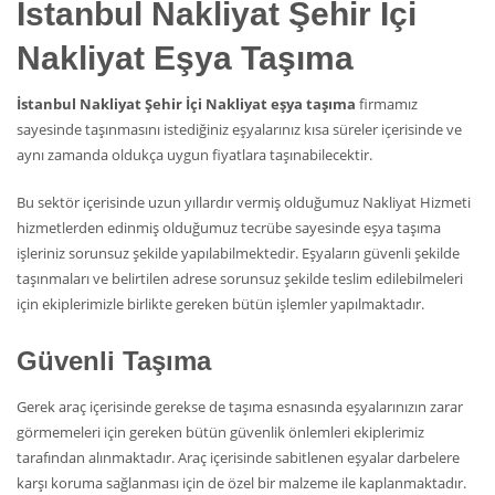
İstanbul Nakliyat Şehir İçi
Nakliyat Eşya Taşıma
İstanbul Nakliyat Şehir İçi Nakliyat eşya taşıma
firmamız
sayesinde taşınmasını istediğiniz eşyalarınız kısa süreler içerisinde ve
aynı zamanda oldukça uygun fiyatlara taşınabilecektir.
Bu sektör içerisinde uzun yıllardır vermiş olduğumuz Nakliyat Hizmeti
hizmetlerden edinmiş olduğumuz tecrübe sayesinde eşya taşıma
işleriniz sorunsuz şekilde yapılabilmektedir. Eşyaların güvenli şekilde
taşınmaları ve belirtilen adrese sorunsuz şekilde teslim edilebilmeleri
için ekiplerimizle birlikte gereken bütün işlemler yapılmaktadır.
Güvenli Taşıma
Gerek araç içerisinde gerekse de taşıma esnasında eşyalarınızın zarar
görmemeleri için gereken bütün güvenlik önlemleri ekiplerimiz
tarafından alınmaktadır. Araç içerisinde sabitlenen eşyalar darbelere
karşı koruma sağlanması için de özel bir malzeme ile kaplanmaktadır.