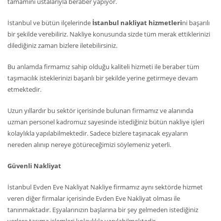
tamamını ustalarıyla beraber yapıyor.
İstanbul ve bütün ilçelerinde
İstanbul nakliyat hizmetleri
ni başarılı
bir şekilde verebiliriz. Nakliye konusunda sizde tüm merak ettiklerinizi
dilediğiniz zaman bizlere iletebilirsiniz.
Bu anlamda firmamız sahip olduğu kaliteli hizmeti ile beraber tüm
taşımacılık isteklerinizi başarılı bir şekilde yerine getirmeye devam
etmektedir.
Uzun yıllardır bu sektör içerisinde bulunan firmamız ve alanında
uzman personel kadromuz sayesinde istediğiniz bütün nakliye işleri
kolaylıkla yapılabilmektedir. Sadece bizlere taşınacak eşyaların
nereden alınıp nereye götüreceğimizi söylemeniz yeterli.
Güvenli Nakliyat
İstanbul Evden Eve Nakliyat Nakliye firmamız aynı sektörde hizmet
veren diğer firmalar içerisinde Evden Eve Nakliyat olması ile
tanınmaktadır. Eşyalarınızın başlarına bir şey gelmeden istediğiniz