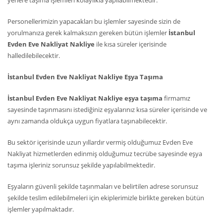
yerlere taşıma işlemleri kolaylıkla yapılabilmektedir.
Personellerimizin yapacakları bu işlemler sayesinde sizin de
yorulmanıza gerek kalmaksızın gereken bütün işlemler
İstanbul
Evden Eve Nakliyat Nakliye
ile kısa süreler içerisinde
halledilebilecektir.
İstanbul Evden Eve Nakliyat Nakliye Eşya Taşıma
İstanbul Evden Eve Nakliyat Nakliye eşya taşıma
firmamız
sayesinde taşınmasını istediğiniz eşyalarınız kısa süreler içerisinde ve
aynı zamanda oldukça uygun fiyatlara taşınabilecektir.
Bu sektör içerisinde uzun yıllardır vermiş olduğumuz Evden Eve
Nakliyat hizmetlerden edinmiş olduğumuz tecrübe sayesinde eşya
taşıma işleriniz sorunsuz şekilde yapılabilmektedir.
Eşyaların güvenli şekilde taşınmaları ve belirtilen adrese sorunsuz
şekilde teslim edilebilmeleri için ekiplerimizle birlikte gereken bütün
işlemler yapılmaktadır.