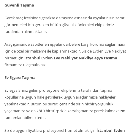
Güvenli Taşıma
Gerek araç içerisinde gerekse de taşıma esnasında eşyalarınızın zarar
görmemeleri için gereken bütün güvenlik önlemleri ekiplerimiz
tarafından alınmaktadır.
Araç içerisinde sabitlenen eşyalar darbelere karşı koruma sağlanması
için de özel bir malzeme ile kaplanmaktadır. Siz de Evden Eve Nakliyat
hizmet için
İstanbul Evden Eve Nakliyat Nakliye eşya taşıma
firmamıza ulaşmalısınız.
Ev Eşyası Taşıma
Ev eşyalarınız gelen profesyonel ekiplerimiz tarafından taşıma
koşullarına uygun hale getirilerek uygun araçlarımızla nakliyeleri
yapılmaktadır. Bütün bu süreç içerisinde sizin hiçbir yorgunluk
yaşamanıza ya da kötü bir sürprizle karşılaşmanıza gerek kalmaksızın
tamamlanabilmektedir.
Siz de uygun fiyatlara profesyonel hizmet almak için
İstanbul Evden