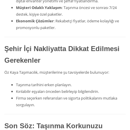
dijital envanter yönetimi ve şeffaf fiyatlandırma.
Müşteri Odaklı Yaklaşım
: Taşınma öncesi ve sonrası 7/24
destek, kişiye özel paketler.
Ekonomik Çözümler
: Rekabetçi fiyatlar, ödeme kolaylığı ve
promosyonlu paketler.
Şehir İçi Nakliyatta Dikkat Edilmesi
Gerekenler
Öz Kaya Taşımacılık, müşterilerine şu tavsiyelerde bulunuyor:
Taşınma tarihini erken planlayın.
Kırılabilir eşyaları önceden belirleyip bilgilendirin.
Firma seçerken referansları ve sigorta politikalarını mutlaka
sorgulayın.
Son Söz: Taşınma Korkunuzu