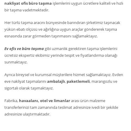
nakliyat ofis büro taşıma
işlemlerini uygun ücretlere kaliteli ve hızlı
bir taşıma vadetmektedir.
Her türlü taşıma aracını bünyesinde barındıran şirketimiz taşınacak
yükün ebatı ölçüsü ve ağırlığına uygun araçlar göndererek taşıma
esnasında zarar görmeden taşınmasını sağlamaktayız.
Ev ofis ve büro taşıma
gibi uzmanlık gerektiren taşıma işlemlerini
ücretsiz ekspertiz ekibimiz yerinde tespit ve fiyatlandırma olanağı
sunmaktayız.
Ayrıca bireysel ve kurumsal müşterilere hizmet sağlamaktayız. Evden
eve nakliyat taşımalarını
ambalajlı
,
paketlemeli
, marangozlu ve
sigortalı olarak taşımaktayız.
Fabrika,
havaalanı, otel ve limanlar
arası ürün malzeme
transferlerinizi tam zamanında teslimat adresinize ivedi bir şekilde
adresinize ulaştırmaktadır.