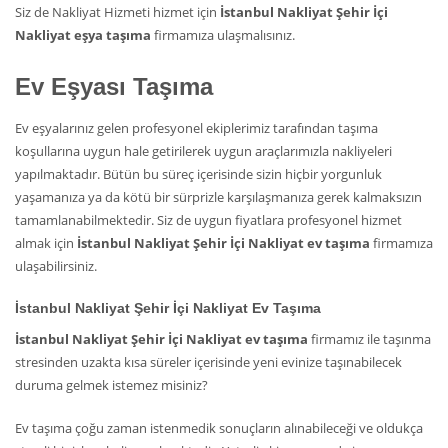
Siz de Nakliyat Hizmeti hizmet için
İstanbul Nakliyat Şehir İçi
Nakliyat eşya taşıma
firmamıza ulaşmalısınız.
Ev Eşyası Taşıma
Ev eşyalarınız gelen profesyonel ekiplerimiz tarafından taşıma
koşullarına uygun hale getirilerek uygun araçlarımızla nakliyeleri
yapılmaktadır. Bütün bu süreç içerisinde sizin hiçbir yorgunluk
yaşamanıza ya da kötü bir sürprizle karşılaşmanıza gerek kalmaksızın
tamamlanabilmektedir. Siz de uygun fiyatlara profesyonel hizmet
almak için
İstanbul Nakliyat Şehir İçi Nakliyat ev taşıma
firmamıza
ulaşabilirsiniz.
İstanbul Nakliyat Şehir İçi Nakliyat Ev Taşıma
İstanbul Nakliyat Şehir İçi Nakliyat ev taşıma
firmamız ile taşınma
stresinden uzakta kısa süreler içerisinde yeni evinize taşınabilecek
duruma gelmek istemez misiniz?
Ev taşıma çoğu zaman istenmedik sonuçların alınabileceği ve oldukça