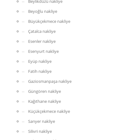
Beylikdüzü nakliye
Beyoğlu nakliye
Büyükçekmece nakliye
Çatalca nakliye
Esenler nakliye
Esenyurt nakliye
Eyüp nakliye
Fatih nakliye
Gaziosmanpaşa nakliye
Güngören nakliye
Kağıthane nakliye
Küçükçekmece nakliye
Sarıyer nakliye
Silivri nakliye