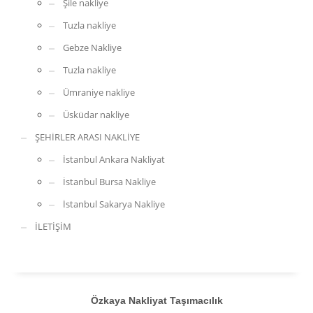
Şile nakliye
Tuzla nakliye
Gebze Nakliye
Tuzla nakliye
Ümraniye nakliye
Üsküdar nakliye
ŞEHİRLER ARASI NAKLİYE
İstanbul Ankara Nakliyat
İstanbul Bursa Nakliye
İstanbul Sakarya Nakliye
İLETİŞİM
Özkaya Nakliyat Taşımacılık