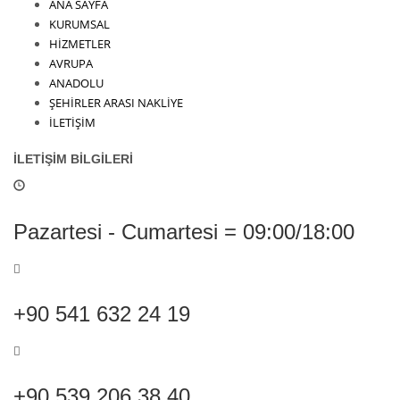
ANA SAYFA
KURUMSAL
HİZMETLER
AVRUPA
ANADOLU
ŞEHİRLER ARASI NAKLİYE
İLETİŞİM
İLETİŞİM BİLGİLERİ
Pazartesi - Cumartesi = 09:00/18:00
+90 541 632 24 19
+90 539 206 38 40