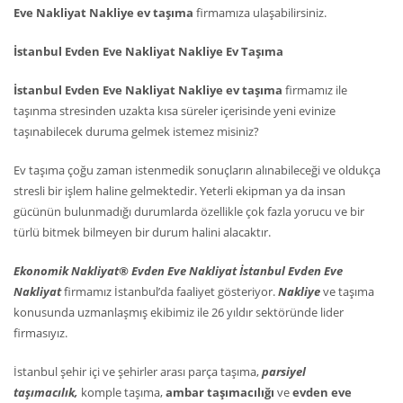
Eve Nakliyat Nakliye ev taşıma
firmamıza ulaşabilirsiniz.
İstanbul Evden Eve Nakliyat Nakliye Ev Taşıma
İstanbul Evden Eve Nakliyat Nakliye ev taşıma
firmamız ile
taşınma stresinden uzakta kısa süreler içerisinde yeni evinize
taşınabilecek duruma gelmek istemez misiniz?
Ev taşıma çoğu zaman istenmedik sonuçların alınabileceği ve oldukça
stresli bir işlem haline gelmektedir. Yeterli ekipman ya da insan
gücünün bulunmadığı durumlarda özellikle çok fazla yorucu ve bir
türlü bitmek bilmeyen bir durum halini alacaktır.
Ekonomik Nakliyat® Evden Eve Nakliyat İstanbul Evden Eve
Nakliyat
firmamız İstanbul’da faaliyet gösteriyor.
Nakliye
ve taşıma
konusunda uzmanlaşmış ekibimiz ile 26 yıldır sektöründe lider
firmasıyız.
İstanbul şehir içi ve şehirler arası parça taşıma,
parsiyel
taşımacılık,
komple taşıma,
ambar taşımacılığı
ve
evden eve