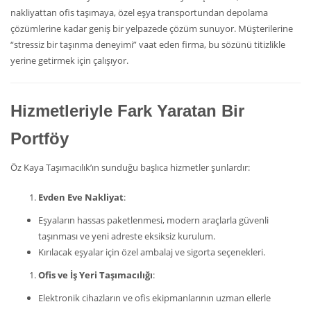
nakliyattan ofis taşımaya, özel eşya transportundan depolama
çözümlerine kadar geniş bir yelpazede çözüm sunuyor. Müşterilerine
“stressiz bir taşınma deneyimi” vaat eden firma, bu sözünü titizlikle
yerine getirmek için çalışıyor.
Hizmetleriyle Fark Yaratan Bir
Portföy
Öz Kaya Taşımacılık’ın sunduğu başlıca hizmetler şunlardır:
Evden Eve Nakliyat
:
Eşyaların hassas paketlenmesi, modern araçlarla güvenli
taşınması ve yeni adreste eksiksiz kurulum.
Kırılacak eşyalar için özel ambalaj ve sigorta seçenekleri.
Ofis ve İş Yeri Taşımacılığı
:
Elektronik cihazların ve ofis ekipmanlarının uzman ellerle