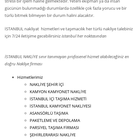
stresli bir işlem haline gelmektedir. Yeterli ekipman ya da insan
gücünün bulunmadığı durumlarda özellikle çok fazla yorucu ve bir
türlü bitmek bilmeyen bir durum halini alacaktır.
İSTANBUL nakliyat hizmetleri ve taşımacılık her türlü nakliye talebiniz
için 7/24 iletişime gecebilirsiniz
istanbul her noktasından
İSTANBUL NAKLİYE sınır tanımayan profosenel hizmet alabileceğiniz en
doğru Nakliye firması
Hizmetlerimiz
NAKLİYE ŞEHİR İÇİ
KAMYON KAMYONET NAKLİYE
İSTANBUL İÇİ TAŞIMA HİZMETİ
İSTANBUL KAMYONET NAKLİYESİ
ASANSÖRLÜ TAŞIMA
PAKETLEME VE DEPOLAMA
PARSİYEL TAŞIMA FİRMASI
ŞEHİRLERARASI NAKLİYE