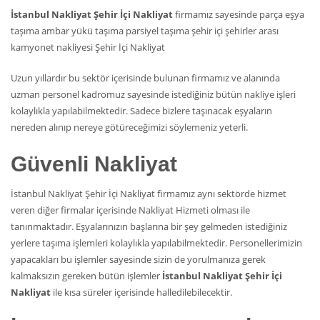
İstanbul Nakliyat Şehir İçi Nakliyat
firmamız sayesinde parça eşya
taşıma ambar yükü taşıma parsiyel taşıma şehir içi şehirler arası
kamyonet nakliyesi Şehir İçi Nakliyat
Uzun yıllardır bu sektör içerisinde bulunan firmamız ve alanında
uzman personel kadromuz sayesinde istediğiniz bütün nakliye işleri
kolaylıkla yapılabilmektedir. Sadece bizlere taşınacak eşyaların
nereden alınıp nereye götüreceğimizi söylemeniz yeterli.
Güvenli Nakliyat
İstanbul Nakliyat Şehir İçi Nakliyat firmamız aynı sektörde hizmet
veren diğer firmalar içerisinde Nakliyat Hizmeti olması ile
tanınmaktadır. Eşyalarınızın başlarına bir şey gelmeden istediğiniz
yerlere taşıma işlemleri kolaylıkla yapılabilmektedir. Personellerimizin
yapacakları bu işlemler sayesinde sizin de yorulmanıza gerek
kalmaksızın gereken bütün işlemler
İstanbul Nakliyat Şehir İçi
Nakliyat
ile kısa süreler içerisinde halledilebilecektir.