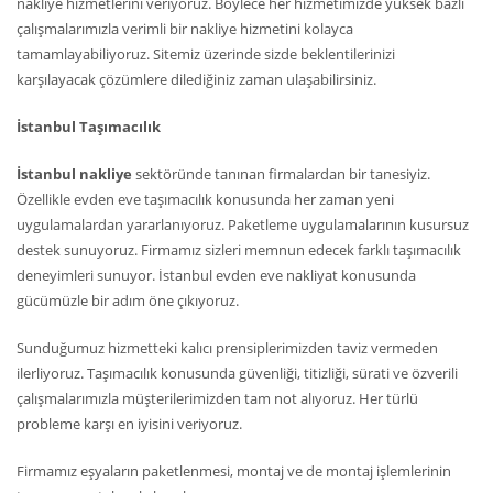
nakliye hizmetlerini veriyoruz. Böylece her hizmetimizde yüksek bazlı
çalışmalarımızla verimli bir nakliye hizmetini kolayca
tamamlayabiliyoruz. Sitemiz üzerinde sizde beklentilerinizi
karşılayacak çözümlere dilediğiniz zaman ulaşabilirsiniz.
İstanbul Taşımacılık
İstanbul nakliye
sektöründe tanınan firmalardan bir tanesiyiz.
Özellikle evden eve taşımacılık konusunda her zaman yeni
uygulamalardan yararlanıyoruz. Paketleme uygulamalarının kusursuz
destek sunuyoruz. Firmamız sizleri memnun edecek farklı taşımacılık
deneyimleri sunuyor. İstanbul evden eve nakliyat konusunda
gücümüzle bir adım öne çıkıyoruz.
Sunduğumuz hizmetteki kalıcı prensiplerimizden taviz vermeden
ilerliyoruz. Taşımacılık konusunda güvenliği, titizliği, sürati ve özverili
çalışmalarımızla müşterilerimizden tam not alıyoruz. Her türlü
probleme karşı en iyisini veriyoruz.
Firmamız eşyaların paketlenmesi, montaj ve de montaj işlemlerinin