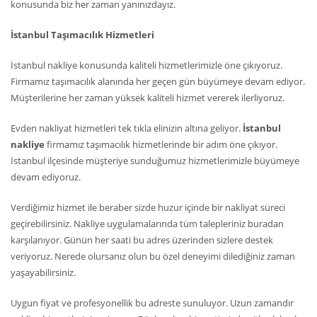
konusunda biz her zaman yanınızdayız.
İstanbul Taşımacılık Hizmetleri
İstanbul nakliye konusunda kaliteli hizmetlerimizle öne çıkıyoruz.
Firmamız taşımacılık alanında her geçen gün büyümeye devam ediyor.
Müşterilerine her zaman yüksek kaliteli hizmet vererek ilerliyoruz.
Evden nakliyat hizmetleri tek tıkla elinizin altına geliyor.
İstanbul
nakliye
firmamız taşımacılık hizmetlerinde bir adım öne çıkıyor.
İstanbul ilçesinde müşteriye sunduğumuz hizmetlerimizle büyümeye
devam ediyoruz.
Verdiğimiz hizmet ile beraber sizde huzur içinde bir nakliyat süreci
geçirebilirsiniz. Nakliye uygulamalarında tüm talepleriniz buradan
karşılanıyor. Günün her saati bu adres üzerinden sizlere destek
veriyoruz. Nerede olursanız olun bu özel deneyimi dilediğiniz zaman
yaşayabilirsiniz.
Uygun fiyat ve profesyonellik bu adreste sunuluyor. Uzun zamandır