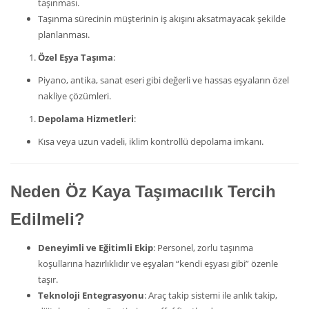
taşınması.
Taşınma sürecinin müşterinin iş akışını aksatmayacak şekilde
planlanması.
Özel Eşya Taşıma
:
Piyano, antika, sanat eseri gibi değerli ve hassas eşyaların özel
nakliye çözümleri.
Depolama Hizmetleri
:
Kısa veya uzun vadeli, iklim kontrollü depolama imkanı.
Neden Öz Kaya Taşımacılık Tercih
Edilmeli?
Deneyimli ve Eğitimli Ekip
: Personel, zorlu taşınma
koşullarına hazırlıklıdır ve eşyaları “kendi eşyası gibi” özenle
taşır.
Teknoloji Entegrasyonu
: Araç takip sistemi ile anlık takip,