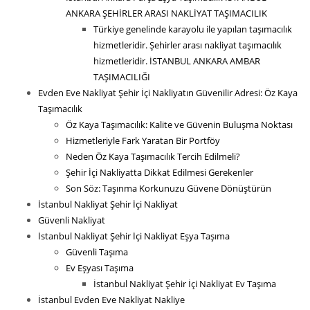
ANKARA ŞEHİRLER ARASI NAKLİYAT TAŞIMACILIK
Türkiye genelinde karayolu ile yapılan taşımacılık
hizmetleridir. Şehirler arası nakliyat taşımacılık
hizmetleridir. İSTANBUL ANKARA AMBAR
TAŞIMACILIĞI
Evden Eve Nakliyat Şehir İçi Nakliyatın Güvenilir Adresi: Öz Kaya
Taşımacılık
Öz Kaya Taşımacılık: Kalite ve Güvenin Buluşma Noktası
Hizmetleriyle Fark Yaratan Bir Portföy
Neden Öz Kaya Taşımacılık Tercih Edilmeli?
Şehir İçi Nakliyatta Dikkat Edilmesi Gerekenler
Son Söz: Taşınma Korkunuzu Güvene Dönüştürün
İstanbul Nakliyat Şehir İçi Nakliyat
Güvenli Nakliyat
İstanbul Nakliyat Şehir İçi Nakliyat Eşya Taşıma
Güvenli Taşıma
Ev Eşyası Taşıma
İstanbul Nakliyat Şehir İçi Nakliyat Ev Taşıma
İstanbul Evden Eve Nakliyat Nakliye