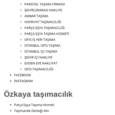
PARSİYEL TAŞIMA FİRMASI
ŞEHİRLERARASI NAKLİYE
AMBAR TAŞIMA
HAFRİYAT TAŞIMACILIĞI
PARÇA EŞYA TAŞIMACILIĞI
PARÇA EŞYA TAŞIMA HİZMETİ
OFİS İŞ YERİ TAŞIMA
İSTANBUL OFİS TAŞIMA
İSTANBUL İÇİ TAŞIMA
ŞEHİR İÇİ NAKLİYE
EVDEN EVE NAKLİYAT
OFİS TAŞIMACILIĞI
FACEBOOK
İNSTAGRAM
Özkaya taşımacılık
Parça Eşya Taşıma Hizmeti
Taşımacılık Desteği Alın