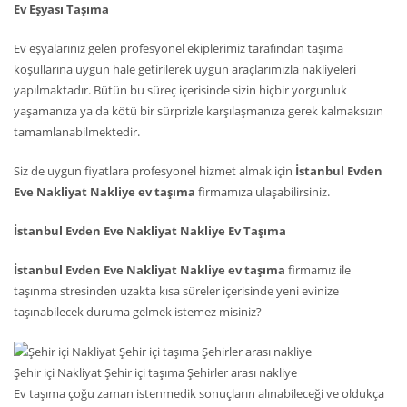
Ev Eşyası Taşıma
Ev eşyalarınız gelen profesyonel ekiplerimiz tarafından taşıma
koşullarına uygun hale getirilerek uygun araçlarımızla nakliyeleri
yapılmaktadır. Bütün bu süreç içerisinde sizin hiçbir yorgunluk
yaşamanıza ya da kötü bir sürprizle karşılaşmanıza gerek kalmaksızın
tamamlanabilmektedir.
Siz de uygun fiyatlara profesyonel hizmet almak için
İstanbul Evden
Eve Nakliyat Nakliye ev taşıma
firmamıza ulaşabilirsiniz.
İstanbul Evden Eve Nakliyat Nakliye Ev Taşıma
İstanbul Evden Eve Nakliyat Nakliye ev taşıma
firmamız ile
taşınma stresinden uzakta kısa süreler içerisinde yeni evinize
taşınabilecek duruma gelmek istemez misiniz?
Şehir içi Nakliyat Şehir içi taşıma Şehirler arası nakliye
Ev taşıma çoğu zaman istenmedik sonuçların alınabileceği ve oldukça