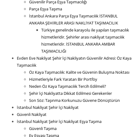
Güvenilir Parça Eşya Taşımacılığı
Parça Eşya Taşıma
İstanbul Ankara Parça Eşya Taşımacılık İSTANBUL
ANKARA ŞEHİRLER ARASI NAKLİYAT TAŞIMACILIK
Türkiye genelinde karayolu ile yapılan taşımacılık
hizmetleridir. Şehirler arası nakliyat taşımacılık
hizmetleridir. İSTANBUL ANKARA AMBAR
TAŞIMACILIĞI
Evden Eve Nakliyat Şehir İçi Nakliyatın Güvenilir Adresi: Öz Kaya
Taşımacılık
Öz Kaya Taşımacılık: Kalite ve Güvenin Buluşma Noktası
Hizmetleriyle Fark Yaratan Bir Portföy
Neden Öz Kaya Taşımacılık Tercih Edilmeli?
Şehir İçi Nakliyatta Dikkat Edilmesi Gerekenler
Son Söz: Taşınma Korkunuzu Güvene Dönüştürün
İstanbul Nakliyat Şehir İçi Nakliyat
Güvenli Nakliyat
İstanbul Nakliyat Şehir İçi Nakliyat Eşya Taşıma
Güvenli Taşıma
Ev Eşyası Taşıma