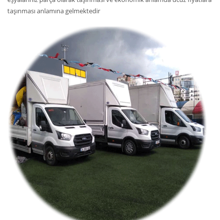
taşınması anlamına gelmektedir