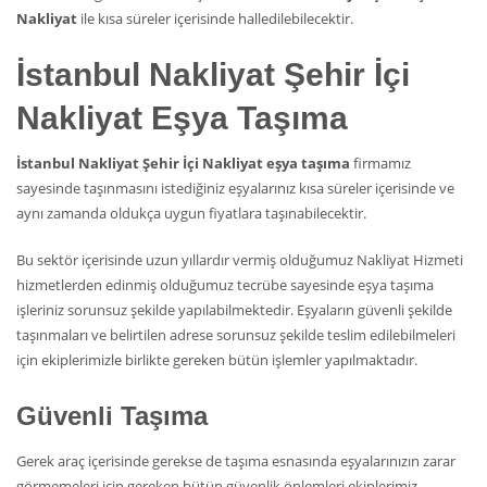
Nakliyat
ile kısa süreler içerisinde halledilebilecektir.
İstanbul Nakliyat Şehir İçi
Nakliyat Eşya Taşıma
İstanbul Nakliyat Şehir İçi Nakliyat eşya taşıma
firmamız
sayesinde taşınmasını istediğiniz eşyalarınız kısa süreler içerisinde ve
aynı zamanda oldukça uygun fiyatlara taşınabilecektir.
Bu sektör içerisinde uzun yıllardır vermiş olduğumuz Nakliyat Hizmeti
hizmetlerden edinmiş olduğumuz tecrübe sayesinde eşya taşıma
işleriniz sorunsuz şekilde yapılabilmektedir. Eşyaların güvenli şekilde
taşınmaları ve belirtilen adrese sorunsuz şekilde teslim edilebilmeleri
için ekiplerimizle birlikte gereken bütün işlemler yapılmaktadır.
Güvenli Taşıma
Gerek araç içerisinde gerekse de taşıma esnasında eşyalarınızın zarar
görmemeleri için gereken bütün güvenlik önlemleri ekiplerimiz