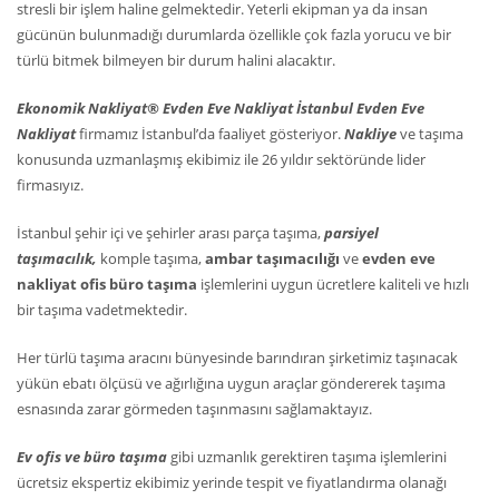
stresli bir işlem haline gelmektedir. Yeterli ekipman ya da insan
gücünün bulunmadığı durumlarda özellikle çok fazla yorucu ve bir
türlü bitmek bilmeyen bir durum halini alacaktır.
Ekonomik Nakliyat® Evden Eve Nakliyat İstanbul Evden Eve
Nakliyat
firmamız İstanbul’da faaliyet gösteriyor.
Nakliye
ve taşıma
konusunda uzmanlaşmış ekibimiz ile 26 yıldır sektöründe lider
firmasıyız.
İstanbul şehir içi ve şehirler arası parça taşıma,
parsiyel
taşımacılık,
komple taşıma,
ambar taşımacılığı
ve
evden eve
nakliyat ofis büro taşıma
işlemlerini uygun ücretlere kaliteli ve hızlı
bir taşıma vadetmektedir.
Her türlü taşıma aracını bünyesinde barındıran şirketimiz taşınacak
yükün ebatı ölçüsü ve ağırlığına uygun araçlar göndererek taşıma
esnasında zarar görmeden taşınmasını sağlamaktayız.
Ev ofis ve büro taşıma
gibi uzmanlık gerektiren taşıma işlemlerini
ücretsiz ekspertiz ekibimiz yerinde tespit ve fiyatlandırma olanağı