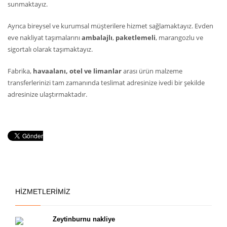
sunmaktayız.
Ayrıca bireysel ve kurumsal müşterilere hizmet sağlamaktayız. Evden
eve nakliyat taşımalarını
ambalajlı
,
paketlemeli
, marangozlu ve
sigortalı olarak taşımaktayız.
Fabrika,
havaalanı, otel ve limanlar
arası ürün malzeme
transferlerinizi tam zamanında teslimat adresinize ivedi bir şekilde
adresinize ulaştırmaktadır.
HİZMETLERİMİZ
Zeytinburnu nakliye