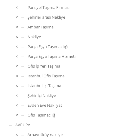
Parsiyel Taşıma Firması
Şehirler arası Nakliye
Ambar Taşıma
Nakliye
Parça Eşya Taşımacılığı
Parça Eşya Taşıma Hizmeti
Ofis İş Yeri Taşıma
İstanbul Ofis Taşıma
İstanbul İçi Taşıma
Şehir İçi Nakliye
Evden Eve Nakliyat
Ofis Taşımacılığı
AVRUPA
Arnavutköy nakliye