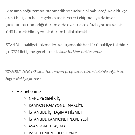
Ev taşıma çoğu zaman istenmedik sonuçların alınabileceği ve oldukça
stresli bir işlem haline gelmektedir. Yeterli ekipman ya da insan
gücünün bulunmadığı durumlarda özellikle çok fazla yorucu ve bir
türlü bitmek bilmeyen bir durum halini alacaktır.
İSTANBUL nakliyat hizmetleri ve taşımacılık her türlü nakliye talebiniz
için 7/24 iletişime gecebilirsiniz
istanbul her noktasından
İSTANBUL NAKLİYE sınır tanımayan profosenel hizmet alabileceğiniz en
doğru Nakliye firması
Hizmetlerimiz
NAKLİYE ŞEHİR İÇİ
KAMYON KAMYONET NAKLİYE
İSTANBUL İÇİ TAŞIMA HİZMETİ
İSTANBUL KAMYONET NAKLİYESİ
ASANSÖRLÜ TAŞIMA
PAKETLEME VE DEPOLAMA