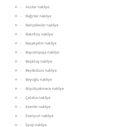
Avcılar nakliye
Bağcılar nakliye
Bahçelievler nakliye
Bakırköy nakliye
Başakşehir nakliye
Bayrampaşa nakliye
Beşiktaş nakliye
Beylikdüzü nakliye
Beyoğlu nakliye
Büyükçekmece nakliye
Çatalca nakliye
Esenler nakliye
Esenyurt nakliye
Eyüp nakliye