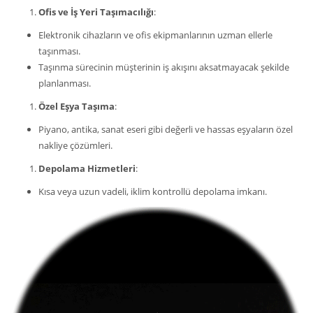
Ofis ve İş Yeri Taşımacılığı
:
Elektronik cihazların ve ofis ekipmanlarının uzman ellerle
taşınması.
Taşınma sürecinin müşterinin iş akışını aksatmayacak şekilde
planlanması.
Özel Eşya Taşıma
:
Piyano, antika, sanat eseri gibi değerli ve hassas eşyaların özel
nakliye çözümleri.
Depolama Hizmetleri
:
Kısa veya uzun vadeli, iklim kontrollü depolama imkanı.