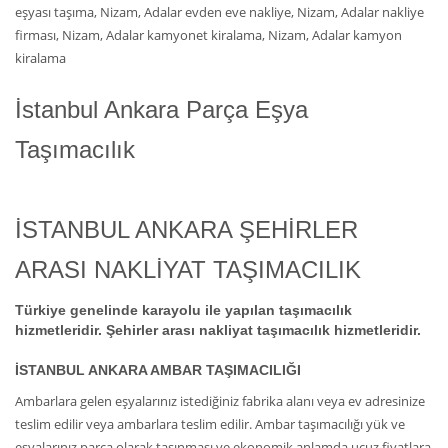
eşyası taşıma, Nizam, Adalar evden eve nakliye, Nizam, Adalar nakliye
firması, Nizam, Adalar kamyonet kiralama, Nizam, Adalar kamyon
kiralama
İstanbul Ankara Parça Eşya
Taşımacılık
İSTANBUL ANKARA ŞEHİRLER
ARASI NAKLİYAT TAŞIMACILIK
Türkiye genelinde karayolu ile yapılan taşımacılık
hizmetleridir. Şehirler arası nakliyat taşımacılık hizmetleridir.
İSTANBUL ANKARA AMBAR TAŞIMACILIĞI
Ambarlara gelen eşyalarınız istediğiniz fabrika alanı veya ev adresinize
teslim edilir veya ambarlara teslim edilir. Ambar taşımacılığı yük ve
eşyalarınız parça olarak taşınması ve ekonomik anlamda ucuz fiyatlara