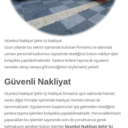
İstanbul Nakliyat Şehir İçi Nakliyat
Uzun yıllardır bu sektör içerisinde bulunan firmamız ve alanında
uzman personel kadromuz sayesinde istediğiniz bütün nakliye işleri
kolaylıkla yapılabilmektedir. Sadece bizlere taşınacak eşyaların
nereden alınıp nereye götüreceğimizi söylemeniz yeterli.
Güvenli Nakliyat
İstanbul Nakliyat Şehir İçi Nakliyat firmamız aynı sektörde hizmet
veren diğer firmalar içerisinde Nakliyat Hizmeti olması ile
tanınmaktadır. Eşyalarınızın başlarına bir şey gelmeden istediğiniz
yerlere taşıma işlemleri kolaylıkla yapılabilmektedir. Personellerimizin
yapacakları bu işlemler sayesinde sizin de yorulmanıza gerek
kalmaksızın gereken bütün işlemler
İstanbul Nakliyat Şehir İçi