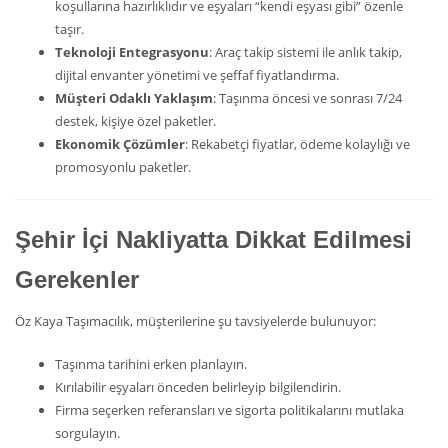
koşullarına hazırlıklıdır ve eşyaları “kendi eşyası gibi” özenle
taşır.
Teknoloji Entegrasyonu
: Araç takip sistemi ile anlık takip,
dijital envanter yönetimi ve şeffaf fiyatlandırma.
Müşteri Odaklı Yaklaşım
: Taşınma öncesi ve sonrası 7/24
destek, kişiye özel paketler.
Ekonomik Çözümler
: Rekabetçi fiyatlar, ödeme kolaylığı ve
promosyonlu paketler.
Şehir İçi Nakliyatta Dikkat Edilmesi
Gerekenler
Öz Kaya Taşımacılık, müşterilerine şu tavsiyelerde bulunuyor:
Taşınma tarihini erken planlayın.
Kırılabilir eşyaları önceden belirleyip bilgilendirin.
Firma seçerken referansları ve sigorta politikalarını mutlaka
sorgulayın.