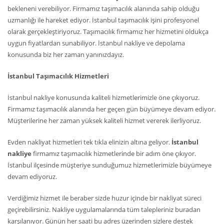
bekleneni verebiliyor. Firmamız taşımacılık alanında sahip olduğu
uzmanlığı ile hareket ediyor. İstanbul taşımacılık işini profesyonel
olarak gerçekleştiriyoruz. Taşımacılık firmamız her hizmetini oldukça
uygun fiyatlardan sunabiliyor. İstanbul nakliye ve depolama
konusunda biz her zaman yanınızdayız.
İstanbul Taşımacılık Hizmetleri
İstanbul nakliye konusunda kaliteli hizmetlerimizle öne çıkıyoruz.
Firmamız taşımacılık alanında her geçen gün büyümeye devam ediyor.
Müşterilerine her zaman yüksek kaliteli hizmet vererek ilerliyoruz.
Evden nakliyat hizmetleri tek tıkla elinizin altına geliyor.
İstanbul
nakliye
firmamız taşımacılık hizmetlerinde bir adım öne çıkıyor.
İstanbul ilçesinde müşteriye sunduğumuz hizmetlerimizle büyümeye
devam ediyoruz.
Verdiğimiz hizmet ile beraber sizde huzur içinde bir nakliyat süreci
geçirebilirsiniz. Nakliye uygulamalarında tüm talepleriniz buradan
karşılanıyor. Günün her saati bu adres üzerinden sizlere destek