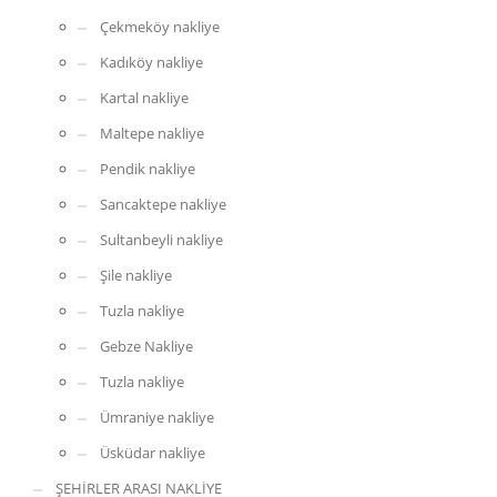
Çekmeköy nakliye
Kadıköy nakliye
Kartal nakliye
Maltepe nakliye
Pendik nakliye
Sancaktepe nakliye
Sultanbeyli nakliye
Şile nakliye
Tuzla nakliye
Gebze Nakliye
Tuzla nakliye
Ümraniye nakliye
Üsküdar nakliye
ŞEHİRLER ARASI NAKLİYE