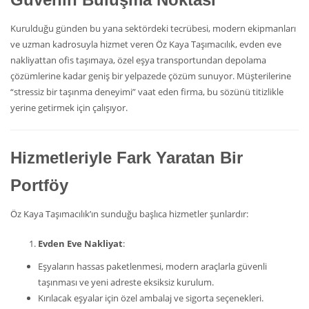
Kurulduğu günden bu yana sektördeki tecrübesi, modern ekipmanları
ve uzman kadrosuyla hizmet veren Öz Kaya Taşımacılık, evden eve
nakliyattan ofis taşımaya, özel eşya transportundan depolama
çözümlerine kadar geniş bir yelpazede çözüm sunuyor. Müşterilerine
“stressiz bir taşınma deneyimi” vaat eden firma, bu sözünü titizlikle
yerine getirmek için çalışıyor.
Hizmetleriyle Fark Yaratan Bir
Portföy
Öz Kaya Taşımacılık’ın sunduğu başlıca hizmetler şunlardır:
Evden Eve Nakliyat
:
Eşyaların hassas paketlenmesi, modern araçlarla güvenli
taşınması ve yeni adreste eksiksiz kurulum.
Kırılacak eşyalar için özel ambalaj ve sigorta seçenekleri.