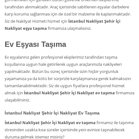
tarafından alınmaktadır. Araç içerisinde sabitlenen eşyalar darbelere
karşı koruma sağlanması için de özel bir malzeme ile kaplanmaktadır.
Siz de Nakliyat Hizmeti hizmet için
İstanbul Nakliyat Şehir İçi
Nakliyat eşya taşıma
firmamıza ulaşmalısınız.
Ev Eşyası Taşıma
Ev eşyalarınız gelen profesyonel ekiplerimiz tarafından taşıma
koşullarına uygun hale getirilerek uygun araçlarımızla nakliyeleri
yapılmaktadır. Bütün bu süreç içerisinde sizin hiçbir yorgunluk
yaşamanıza ya da kötü bir sürprizle karşılaşmanıza gerek kalmaksızın
tamamlanabilmektedir. Siz de uygun fiyatlara profesyonel hizmet
almak için
İstanbul Nakliyat Şehir İçi Nakliyat ev taşıma
firmamıza
ulaşabilirsiniz.
İstanbul Nakliyat Şehir İçi Nakliyat Ev Taşıma
İstanbul Nakliyat Şehir İçi Nakliyat ev taşıma
firmamız ile taşınma
stresinden uzakta kısa süreler içerisinde yeni evinize taşınabilecek
duruma gelmek istemez misiniz?