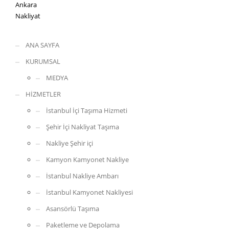
ANA SAYFA
KURUMSAL
MEDYA
HİZMETLER
İstanbul İçi Taşıma Hizmeti
Şehir İçi Nakliyat Taşıma
Nakliye Şehir içi
Kamyon Kamyonet Nakliye
İstanbul Nakliye Ambarı
İstanbul Kamyonet Nakliyesi
Asansörlü Taşıma
Paketleme ve Depolama