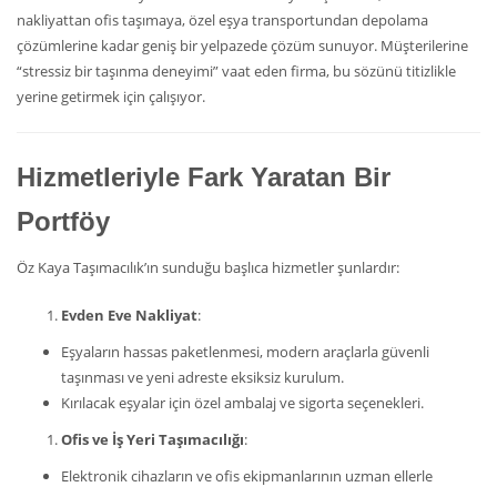
nakliyattan ofis taşımaya, özel eşya transportundan depolama
çözümlerine kadar geniş bir yelpazede çözüm sunuyor. Müşterilerine
“stressiz bir taşınma deneyimi” vaat eden firma, bu sözünü titizlikle
yerine getirmek için çalışıyor.
Hizmetleriyle Fark Yaratan Bir
Portföy
Öz Kaya Taşımacılık’ın sunduğu başlıca hizmetler şunlardır:
Evden Eve Nakliyat
:
Eşyaların hassas paketlenmesi, modern araçlarla güvenli
taşınması ve yeni adreste eksiksiz kurulum.
Kırılacak eşyalar için özel ambalaj ve sigorta seçenekleri.
Ofis ve İş Yeri Taşımacılığı
:
Elektronik cihazların ve ofis ekipmanlarının uzman ellerle