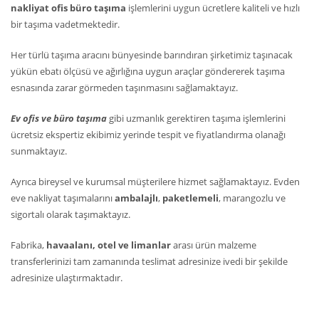
nakliyat ofis büro taşıma
işlemlerini uygun ücretlere kaliteli ve hızlı
bir taşıma vadetmektedir.
Her türlü taşıma aracını bünyesinde barındıran şirketimiz taşınacak
yükün ebatı ölçüsü ve ağırlığına uygun araçlar göndererek taşıma
esnasında zarar görmeden taşınmasını sağlamaktayız.
Ev ofis ve büro taşıma
gibi uzmanlık gerektiren taşıma işlemlerini
ücretsiz ekspertiz ekibimiz yerinde tespit ve fiyatlandırma olanağı
sunmaktayız.
Ayrıca bireysel ve kurumsal müşterilere hizmet sağlamaktayız. Evden
eve nakliyat taşımalarını
ambalajlı
,
paketlemeli
, marangozlu ve
sigortalı olarak taşımaktayız.
Fabrika,
havaalanı, otel ve limanlar
arası ürün malzeme
transferlerinizi tam zamanında teslimat adresinize ivedi bir şekilde
adresinize ulaştırmaktadır.