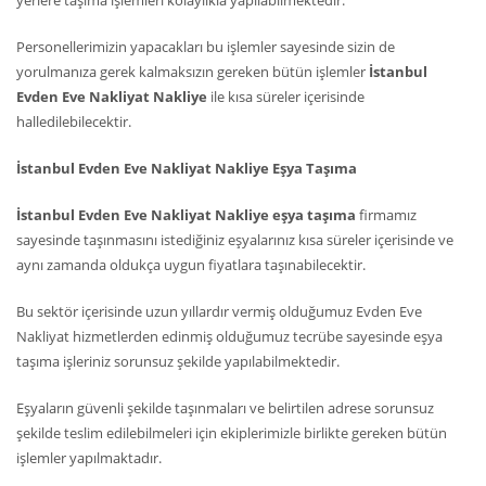
yerlere taşıma işlemleri kolaylıkla yapılabilmektedir.
Personellerimizin yapacakları bu işlemler sayesinde sizin de
yorulmanıza gerek kalmaksızın gereken bütün işlemler
İstanbul
Evden Eve Nakliyat Nakliye
ile kısa süreler içerisinde
halledilebilecektir.
İstanbul Evden Eve Nakliyat Nakliye Eşya Taşıma
İstanbul Evden Eve Nakliyat Nakliye eşya taşıma
firmamız
sayesinde taşınmasını istediğiniz eşyalarınız kısa süreler içerisinde ve
aynı zamanda oldukça uygun fiyatlara taşınabilecektir.
Bu sektör içerisinde uzun yıllardır vermiş olduğumuz Evden Eve
Nakliyat hizmetlerden edinmiş olduğumuz tecrübe sayesinde eşya
taşıma işleriniz sorunsuz şekilde yapılabilmektedir.
Eşyaların güvenli şekilde taşınmaları ve belirtilen adrese sorunsuz
şekilde teslim edilebilmeleri için ekiplerimizle birlikte gereken bütün
işlemler yapılmaktadır.