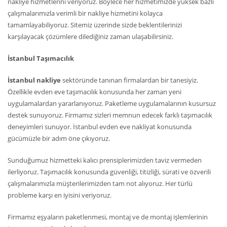
nakliye hizmetlerini veriyoruz. Böylece her hizmetimizde yüksek bazlı
çalışmalarımızla verimli bir nakliye hizmetini kolayca
tamamlayabiliyoruz. Sitemiz üzerinde sizde beklentilerinizi
karşılayacak çözümlere dilediğiniz zaman ulaşabilirsiniz.
İstanbul Taşımacılık
İstanbul nakliye
sektöründe tanınan firmalardan bir tanesiyiz.
Özellikle evden eve taşımacılık konusunda her zaman yeni
uygulamalardan yararlanıyoruz. Paketleme uygulamalarının kusursuz
destek sunuyoruz. Firmamız sizleri memnun edecek farklı taşımacılık
deneyimleri sunuyor. İstanbul evden eve nakliyat konusunda
gücümüzle bir adım öne çıkıyoruz.
Sunduğumuz hizmetteki kalıcı prensiplerimizden taviz vermeden
ilerliyoruz. Taşımacılık konusunda güvenliği, titizliği, sürati ve özverili
çalışmalarımızla müşterilerimizden tam not alıyoruz. Her türlü
probleme karşı en iyisini veriyoruz.
Firmamız eşyaların paketlenmesi, montaj ve de montaj işlemlerinin