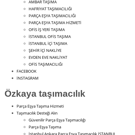
AMBAR TAŞIMA
HAFRİYAT TAŞIMACILIĞI
PARÇA EŞYA TAŞIMACILIĞI
PARÇA EŞYA TAŞIMA HİZMETİ
OFİS İŞ YERİ TAŞIMA
İSTANBUL OFİS TAŞIMA
İSTANBUL İÇİ TAŞIMA
ŞEHİR İÇİ NAKLİYE
EVDEN EVE NAKLİYAT
OFİS TAŞIMACILIĞI
FACEBOOK
İNSTAGRAM
Özkaya taşımacılık
Parça Eşya Taşıma Hizmeti
Taşımacılık Desteği Alın
Güvenilir Parça Eşya Taşımacılığı
Parça Eşya Taşıma
İstanbul Ankara Parça Eşya Taşımacılık İSTANBUL