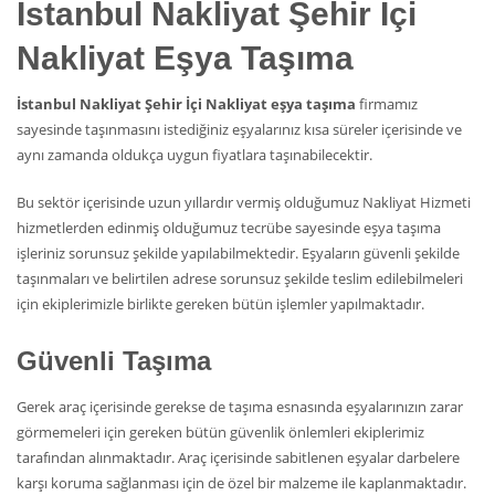
İstanbul Nakliyat Şehir İçi
Nakliyat Eşya Taşıma
İstanbul Nakliyat Şehir İçi Nakliyat eşya taşıma
firmamız
sayesinde taşınmasını istediğiniz eşyalarınız kısa süreler içerisinde ve
aynı zamanda oldukça uygun fiyatlara taşınabilecektir.
Bu sektör içerisinde uzun yıllardır vermiş olduğumuz Nakliyat Hizmeti
hizmetlerden edinmiş olduğumuz tecrübe sayesinde eşya taşıma
işleriniz sorunsuz şekilde yapılabilmektedir. Eşyaların güvenli şekilde
taşınmaları ve belirtilen adrese sorunsuz şekilde teslim edilebilmeleri
için ekiplerimizle birlikte gereken bütün işlemler yapılmaktadır.
Güvenli Taşıma
Gerek araç içerisinde gerekse de taşıma esnasında eşyalarınızın zarar
görmemeleri için gereken bütün güvenlik önlemleri ekiplerimiz
tarafından alınmaktadır. Araç içerisinde sabitlenen eşyalar darbelere
karşı koruma sağlanması için de özel bir malzeme ile kaplanmaktadır.