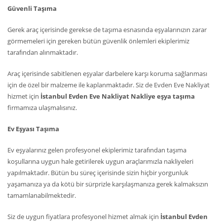
Güvenli Taşıma
Gerek araç içerisinde gerekse de taşıma esnasında eşyalarınızın zarar
görmemeleri için gereken bütün güvenlik önlemleri ekiplerimiz
tarafından alınmaktadır.
Araç içerisinde sabitlenen eşyalar darbelere karşı koruma sağlanması
için de özel bir malzeme ile kaplanmaktadır. Siz de Evden Eve Nakliyat
hizmet için
İstanbul Evden Eve Nakliyat Nakliye eşya taşıma
firmamıza ulaşmalısınız.
Ev Eşyası Taşıma
Ev eşyalarınız gelen profesyonel ekiplerimiz tarafından taşıma
koşullarına uygun hale getirilerek uygun araçlarımızla nakliyeleri
yapılmaktadır. Bütün bu süreç içerisinde sizin hiçbir yorgunluk
yaşamanıza ya da kötü bir sürprizle karşılaşmanıza gerek kalmaksızın
tamamlanabilmektedir.
Siz de uygun fiyatlara profesyonel hizmet almak için
İstanbul Evden