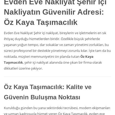
Evden Eve Nakliyat
Şehir İçi
Nakliyatın Güvenilir Adresi:
Öz Kaya Taşımacılık
Evden Eve Nakliyat Şehir içi nakliyat, bireylerin ve işletmelerin en sık
ihtiyaç duyduğu hizmetlerden biridir. Özellikle büyük şehirlerde
yaşanan yoğun tempo, dar sokaklar ve zaman yönetimi zorlukları, bu
süreci profesyonel bir destekle yönetmeyi zorunlu kılar. İşte tam da bu
noktada, müşteri memnuniyetini ön planda tutan
Öz Kaya
Taşımacılık
, şehir içi nakliyat alanında öne çıkan bir firma olarak
dikkatleri üzerine çekiyor.
Öz Kaya Taşımacılık: Kalite ve
Güvenin Buluşma Noktası
Kurulduğu günden bu yana sektördeki tecrübesi, modern ekipmanları
ve uzman kadrosuyla hizmet veren Öz Kaya Taşımacılık, evden eve