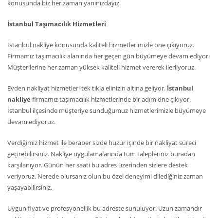
konusunda biz her zaman yanınızdayız.
İstanbul Taşımacılık Hizmetleri
İstanbul nakliye konusunda kaliteli hizmetlerimizle öne çıkıyoruz.
Firmamız taşımacılık alanında her geçen gün büyümeye devam ediyor.
Müşterilerine her zaman yüksek kaliteli hizmet vererek ilerliyoruz.
Evden nakliyat hizmetleri tek tıkla elinizin altına geliyor.
İstanbul
nakliye
firmamız taşımacılık hizmetlerinde bir adım öne çıkıyor.
İstanbul ilçesinde müşteriye sunduğumuz hizmetlerimizle büyümeye
devam ediyoruz.
Verdiğimiz hizmet ile beraber sizde huzur içinde bir nakliyat süreci
geçirebilirsiniz. Nakliye uygulamalarında tüm talepleriniz buradan
karşılanıyor. Günün her saati bu adres üzerinden sizlere destek
veriyoruz. Nerede olursanız olun bu özel deneyimi dilediğiniz zaman
yaşayabilirsiniz.
Uygun fiyat ve profesyonellik bu adreste sunuluyor. Uzun zamandır