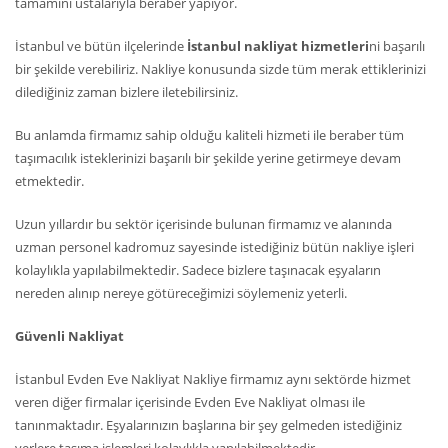
tamamını ustalarıyla beraber yapıyor.
İstanbul ve bütün ilçelerinde
İstanbul nakliyat hizmetleri
ni başarılı
bir şekilde verebiliriz. Nakliye konusunda sizde tüm merak ettiklerinizi
dilediğiniz zaman bizlere iletebilirsiniz.
Bu anlamda firmamız sahip olduğu kaliteli hizmeti ile beraber tüm
taşımacılık isteklerinizi başarılı bir şekilde yerine getirmeye devam
etmektedir.
Uzun yıllardır bu sektör içerisinde bulunan firmamız ve alanında
uzman personel kadromuz sayesinde istediğiniz bütün nakliye işleri
kolaylıkla yapılabilmektedir. Sadece bizlere taşınacak eşyaların
nereden alınıp nereye götüreceğimizi söylemeniz yeterli.
Güvenli Nakliyat
İstanbul Evden Eve Nakliyat Nakliye firmamız aynı sektörde hizmet
veren diğer firmalar içerisinde Evden Eve Nakliyat olması ile
tanınmaktadır. Eşyalarınızın başlarına bir şey gelmeden istediğiniz