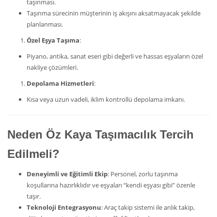
taşınması.
Taşınma sürecinin müşterinin iş akışını aksatmayacak şekilde
planlanması.
Özel Eşya Taşıma
:
Piyano, antika, sanat eseri gibi değerli ve hassas eşyaların özel
nakliye çözümleri.
Depolama Hizmetleri
:
Kısa veya uzun vadeli, iklim kontrollü depolama imkanı.
Neden Öz Kaya Taşımacılık Tercih
Edilmeli?
Deneyimli ve Eğitimli Ekip
: Personel, zorlu taşınma
koşullarına hazırlıklıdır ve eşyaları “kendi eşyası gibi” özenle
taşır.
Teknoloji Entegrasyonu
: Araç takip sistemi ile anlık takip,