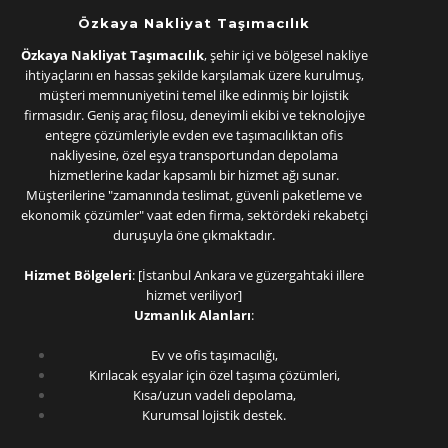
Özkaya Nakliyat Taşımacılık
Özkaya Nakliyat Taşımacılık
, şehir içi ve bölgesel nakliye
ihtiyaçlarını en hassas şekilde karşılamak üzere kurulmuş,
müşteri memnuniyetini temel ilke edinmiş bir lojistik
firmasıdır. Geniş araç filosu, deneyimli ekibi ve teknolojiye
entegre çözümleriyle evden eve taşımacılıktan ofis
nakliyesine, özel eşya transportundan depolama
hizmetlerine kadar kapsamlı bir hizmet ağı sunar.
Müşterilerine "zamanında teslimat, güvenli paketleme ve
ekonomik çözümler" vaat eden firma, sektördeki rekabetçi
duruşuyla öne çıkmaktadır.
Hizmet Bölgeleri
: [İstanbul Ankara ve güzergahtaki illere
hizmet veriliyor]
Uzmanlık Alanları
:
Ev ve ofis taşımacılığı,
Kırılacak eşyalar için özel taşıma çözümleri,
Kısa/uzun vadeli depolama,
Kurumsal lojistik destek.