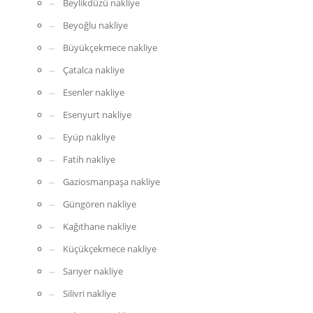
Beylikdüzü nakliye
Beyoğlu nakliye
Büyükçekmece nakliye
Çatalca nakliye
Esenler nakliye
Esenyurt nakliye
Eyüp nakliye
Fatih nakliye
Gaziosmanpaşa nakliye
Güngören nakliye
Kağıthane nakliye
Küçükçekmece nakliye
Sarıyer nakliye
Silivri nakliye