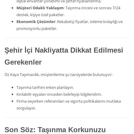
dijital envanter yönetimi ve şeffaf fiyatlandırma.
Müşteri Odaklı Yaklaşım
: Taşınma öncesi ve sonrası 7/24
destek, kişiye özel paketler.
Ekonomik Çözümler
: Rekabetçi fiyatlar, ödeme kolaylığı ve
promosyonlu paketler.
Şehir İçi Nakliyatta Dikkat Edilmesi
Gerekenler
Öz Kaya Taşımacılık, müşterilerine şu tavsiyelerde bulunuyor:
Taşınma tarihini erken planlayın.
Kırılabilir eşyaları önceden belirleyip bilgilendirin.
Firma seçerken referansları ve sigorta politikalarını mutlaka
sorgulayın.
Son Söz: Taşınma Korkunuzu