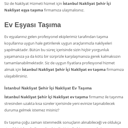
Siz de Nakliyat Hizmeti hizmet için
İstanbul Nakliyat Şehir İçi
Nakliyat eşya taşıma
firmamıza ulaşmalısınız.
Ev Eşyası Taşıma
Ev eşyalarınız gelen profesyonel ekiplerimiz tarafından taşıma
koşullarına uygun hale getirilerek uygun araçlarımızla nakliyeleri
yapılmaktadır. Bütün bu süreç içerisinde sizin hiçbir yorgunluk
yaşamanıza ya da kötü bir sürprizle karşılaşmanıza gerek kalmaksızın
tamamlanabilmektedir. Siz de uygun fiyatlara profesyonel hizmet
almak için
İstanbul Nakliyat Şehir İçi Nakliyat ev taşıma
firmamıza
ulaşabilirsiniz.
İstanbul Nakliyat Şehir İçi Nakliyat Ev Taşıma
İstanbul Nakliyat Şehir İçi Nakliyat ev taşıma
firmamız ile taşınma
stresinden uzakta kısa süreler içerisinde yeni evinize taşınabilecek
duruma gelmek istemez misiniz?
Ev taşıma çoğu zaman istenmedik sonuçların alınabileceği ve oldukça