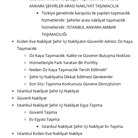
ANKARA ŞEHİRLER ARASI NAKLİYAT TAŞIMACILIK
Türkiye genelinde karayolu ile yapılan taşımacılık
hizmetleridir. Şehirler arası nakliyat taşımacılık
hizmetleridir. İSTANBUL ANKARA AMBAR
TAŞIMACILIĞI
Evden Eve Nakliyat Şehir İçi Nakliyatın Güvenilir Adresi: Öz Kaya
Taşımacılık
Öz Kaya Taşımacılık: Kalite ve Güvenin Buluşma Noktası
Hizmetleriyle Fark Yaratan Bir Portföy
Neden Öz Kaya Taşımacılık Tercih Edilmeli?
Şehir İçi Nakliyatta Dikkat Edilmesi Gerekenler
Son Söz: Taşınma Korkunuzu Güvene Dönüştürün
İstanbul Nakliyat Şehir İçi Nakliyat
Güvenli Nakliyat
İstanbul Nakliyat Şehir İçi Nakliyat Eşya Taşıma
Güvenli Taşıma
Ev Eşyası Taşıma
İstanbul Nakliyat Şehir İçi Nakliyat Ev Taşıma
İstanbul Evden Eve Nakliyat Nakliye