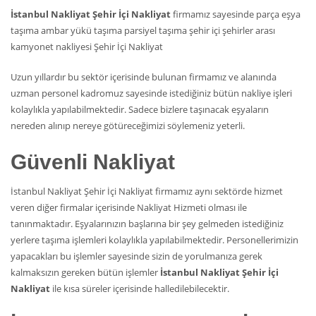
İstanbul Nakliyat Şehir İçi Nakliyat
firmamız sayesinde parça eşya
taşıma ambar yükü taşıma parsiyel taşıma şehir içi şehirler arası
kamyonet nakliyesi Şehir İçi Nakliyat
Uzun yıllardır bu sektör içerisinde bulunan firmamız ve alanında
uzman personel kadromuz sayesinde istediğiniz bütün nakliye işleri
kolaylıkla yapılabilmektedir. Sadece bizlere taşınacak eşyaların
nereden alınıp nereye götüreceğimizi söylemeniz yeterli.
Güvenli Nakliyat
İstanbul Nakliyat Şehir İçi Nakliyat firmamız aynı sektörde hizmet
veren diğer firmalar içerisinde Nakliyat Hizmeti olması ile
tanınmaktadır. Eşyalarınızın başlarına bir şey gelmeden istediğiniz
yerlere taşıma işlemleri kolaylıkla yapılabilmektedir. Personellerimizin
yapacakları bu işlemler sayesinde sizin de yorulmanıza gerek
kalmaksızın gereken bütün işlemler
İstanbul Nakliyat Şehir İçi
Nakliyat
ile kısa süreler içerisinde halledilebilecektir.