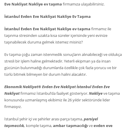
Eve Nakliyat Nakliye ev taşıma
firmamıza ulaşabilirsiniz.
İstanbul Evden Eve Nakliyat Nakliye Ev Taşıma
İstanbul Evden Eve Nakliyat Nakliye ev taşıma
firmamız ile
taşınma stresinden uzakta kısa süreler içerisinde yeni evinize
taşınabilecek duruma gelmek istemez misiniz?
Ev taşıma çoğu zaman istenmedik sonuçların alınabileceği ve oldukça
stresli bir işlem haline gelmektedir. Yeterli ekipman ya da insan
gücünün bulunmadığı durumlarda özellikle çok fazla yorucu ve bir
türlü bitmek bilmeyen bir durum halini alacaktır.
Ekonomik Nakliyat® Evden Eve Nakliyat İstanbul Evden Eve
Nakliyat
firmamız İstanbul’da faaliyet gösteriyor.
Nakliye
ve taşıma
konusunda uzmanlaşmış ekibimiz ile 26 yıldır sektöründe lider
firmasıyız.
İstanbul şehir içi ve şehirler arası parça taşıma,
parsiyel
taşımacılık,
komple taşıma,
ambar taşımacılığı
ve
evden eve