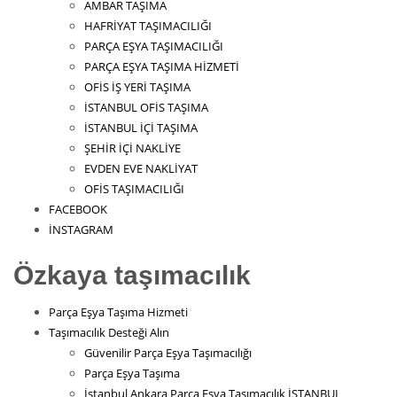
AMBAR TAŞIMA
HAFRİYAT TAŞIMACILIĞI
PARÇA EŞYA TAŞIMACILIĞI
PARÇA EŞYA TAŞIMA HİZMETİ
OFİS İŞ YERİ TAŞIMA
İSTANBUL OFİS TAŞIMA
İSTANBUL İÇİ TAŞIMA
ŞEHİR İÇİ NAKLİYE
EVDEN EVE NAKLİYAT
OFİS TAŞIMACILIĞI
FACEBOOK
İNSTAGRAM
Özkaya taşımacılık
Parça Eşya Taşıma Hizmeti
Taşımacılık Desteği Alın
Güvenilir Parça Eşya Taşımacılığı
Parça Eşya Taşıma
İstanbul Ankara Parça Eşya Taşımacılık İSTANBUL