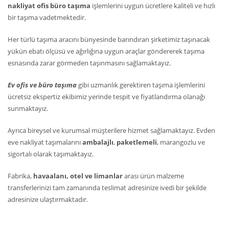
nakliyat ofis büro taşıma
işlemlerini uygun ücretlere kaliteli ve hızlı
bir taşıma vadetmektedir.
Her türlü taşıma aracını bünyesinde barındıran şirketimiz taşınacak
yükün ebatı ölçüsü ve ağırlığına uygun araçlar göndererek taşıma
esnasında zarar görmeden taşınmasını sağlamaktayız.
Ev ofis ve büro taşıma
gibi uzmanlık gerektiren taşıma işlemlerini
ücretsiz ekspertiz ekibimiz yerinde tespit ve fiyatlandırma olanağı
sunmaktayız.
Ayrıca bireysel ve kurumsal müşterilere hizmet sağlamaktayız. Evden
eve nakliyat taşımalarını
ambalajlı
,
paketlemeli
, marangozlu ve
sigortalı olarak taşımaktayız.
Fabrika,
havaalanı, otel ve limanlar
arası ürün malzeme
transferlerinizi tam zamanında teslimat adresinize ivedi bir şekilde
adresinize ulaştırmaktadır.