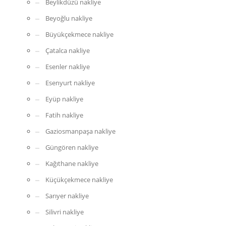
Beylikdüzü nakliye
Beyoğlu nakliye
Büyükçekmece nakliye
Çatalca nakliye
Esenler nakliye
Esenyurt nakliye
Eyüp nakliye
Fatih nakliye
Gaziosmanpaşa nakliye
Güngören nakliye
Kağıthane nakliye
Küçükçekmece nakliye
Sarıyer nakliye
Silivri nakliye