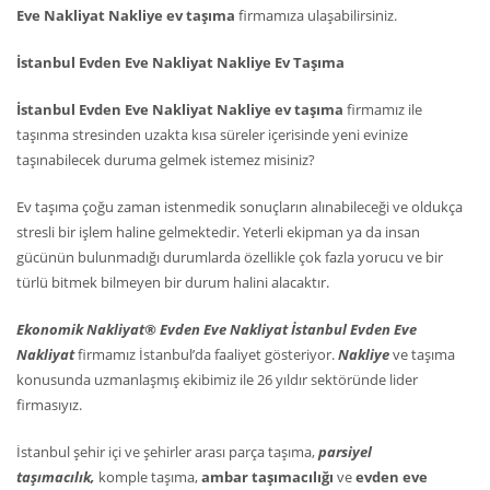
Eve Nakliyat Nakliye ev taşıma
firmamıza ulaşabilirsiniz.
İstanbul Evden Eve Nakliyat Nakliye Ev Taşıma
İstanbul Evden Eve Nakliyat Nakliye ev taşıma
firmamız ile
taşınma stresinden uzakta kısa süreler içerisinde yeni evinize
taşınabilecek duruma gelmek istemez misiniz?
Ev taşıma çoğu zaman istenmedik sonuçların alınabileceği ve oldukça
stresli bir işlem haline gelmektedir. Yeterli ekipman ya da insan
gücünün bulunmadığı durumlarda özellikle çok fazla yorucu ve bir
türlü bitmek bilmeyen bir durum halini alacaktır.
Ekonomik Nakliyat® Evden Eve Nakliyat İstanbul Evden Eve
Nakliyat
firmamız İstanbul’da faaliyet gösteriyor.
Nakliye
ve taşıma
konusunda uzmanlaşmış ekibimiz ile 26 yıldır sektöründe lider
firmasıyız.
İstanbul şehir içi ve şehirler arası parça taşıma,
parsiyel
taşımacılık,
komple taşıma,
ambar taşımacılığı
ve
evden eve