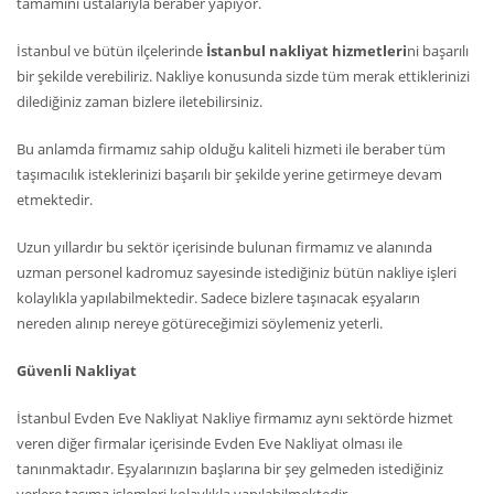
tamamını ustalarıyla beraber yapıyor.
İstanbul ve bütün ilçelerinde
İstanbul nakliyat hizmetleri
ni başarılı
bir şekilde verebiliriz. Nakliye konusunda sizde tüm merak ettiklerinizi
dilediğiniz zaman bizlere iletebilirsiniz.
Bu anlamda firmamız sahip olduğu kaliteli hizmeti ile beraber tüm
taşımacılık isteklerinizi başarılı bir şekilde yerine getirmeye devam
etmektedir.
Uzun yıllardır bu sektör içerisinde bulunan firmamız ve alanında
uzman personel kadromuz sayesinde istediğiniz bütün nakliye işleri
kolaylıkla yapılabilmektedir. Sadece bizlere taşınacak eşyaların
nereden alınıp nereye götüreceğimizi söylemeniz yeterli.
Güvenli Nakliyat
İstanbul Evden Eve Nakliyat Nakliye firmamız aynı sektörde hizmet
veren diğer firmalar içerisinde Evden Eve Nakliyat olması ile
tanınmaktadır. Eşyalarınızın başlarına bir şey gelmeden istediğiniz