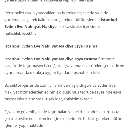
yerlere taşıma işlemleri kolaylıkla yapılabilmektedir.
Personellerimizin yapacakları bu işlemler sayesinde sizin de
yorulmanıza gerek kalmaksızın gereken bütün işlemler
İstanbul
Evden Eve Nakliyat Nakliye
ile kısa süreler içerisinde
halledilebilecektir.
İstanbul Evden Eve Nakliyat Nakliye Eşya Taşıma
İstanbul Evden Eve Nakliyat Nakliye eşya taşıma
firmamız
sayesinde taşınmasını istediğiniz eşyalarınız kısa süreler içerisinde ve
aynı zamanda oldukça uygun fiyatlara taşınabilecektir.
Bu sektör içerisinde uzun yıllardır vermiş olduğumuz Evden Eve
Nakliyat hizmetlerden edinmiş olduğumuz tecrübe sayesinde eşya
taşıma işleriniz sorunsuz şekilde yapılabilmektedir.
Eşyaların güvenli şekilde taşınmaları ve belirtilen adrese sorunsuz
şekilde teslim edilebilmeleri için ekiplerimizle birlikte gereken bütün
işlemler yapılmaktadır.