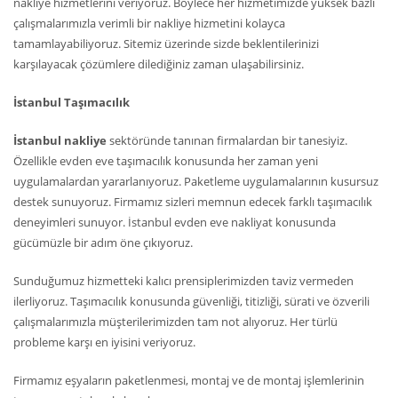
nakliye hizmetlerini veriyoruz. Böylece her hizmetimizde yüksek bazlı
çalışmalarımızla verimli bir nakliye hizmetini kolayca
tamamlayabiliyoruz. Sitemiz üzerinde sizde beklentilerinizi
karşılayacak çözümlere dilediğiniz zaman ulaşabilirsiniz.
İstanbul Taşımacılık
İstanbul nakliye
sektöründe tanınan firmalardan bir tanesiyiz.
Özellikle evden eve taşımacılık konusunda her zaman yeni
uygulamalardan yararlanıyoruz. Paketleme uygulamalarının kusursuz
destek sunuyoruz. Firmamız sizleri memnun edecek farklı taşımacılık
deneyimleri sunuyor. İstanbul evden eve nakliyat konusunda
gücümüzle bir adım öne çıkıyoruz.
Sunduğumuz hizmetteki kalıcı prensiplerimizden taviz vermeden
ilerliyoruz. Taşımacılık konusunda güvenliği, titizliği, sürati ve özverili
çalışmalarımızla müşterilerimizden tam not alıyoruz. Her türlü
probleme karşı en iyisini veriyoruz.
Firmamız eşyaların paketlenmesi, montaj ve de montaj işlemlerinin