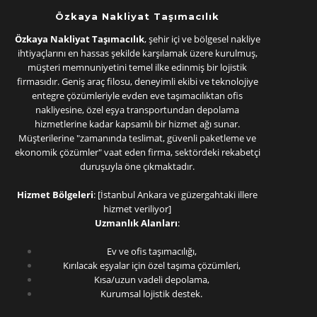
Özkaya Nakliyat Taşımacılık
Özkaya Nakliyat Taşımacılık
, şehir içi ve bölgesel nakliye
ihtiyaçlarını en hassas şekilde karşılamak üzere kurulmuş,
müşteri memnuniyetini temel ilke edinmiş bir lojistik
firmasıdır. Geniş araç filosu, deneyimli ekibi ve teknolojiye
entegre çözümleriyle evden eve taşımacılıktan ofis
nakliyesine, özel eşya transportundan depolama
hizmetlerine kadar kapsamlı bir hizmet ağı sunar.
Müşterilerine "zamanında teslimat, güvenli paketleme ve
ekonomik çözümler" vaat eden firma, sektördeki rekabetçi
duruşuyla öne çıkmaktadır.
Hizmet Bölgeleri
: [İstanbul Ankara ve güzergahtaki illere
hizmet veriliyor]
Uzmanlık Alanları
:
Ev ve ofis taşımacılığı,
Kırılacak eşyalar için özel taşıma çözümleri,
Kısa/uzun vadeli depolama,
Kurumsal lojistik destek.