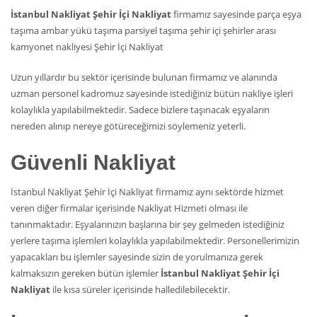
İstanbul Nakliyat Şehir İçi Nakliyat
firmamız sayesinde parça eşya
taşıma ambar yükü taşıma parsiyel taşıma şehir içi şehirler arası
kamyonet nakliyesi Şehir İçi Nakliyat
Uzun yıllardır bu sektör içerisinde bulunan firmamız ve alanında
uzman personel kadromuz sayesinde istediğiniz bütün nakliye işleri
kolaylıkla yapılabilmektedir. Sadece bizlere taşınacak eşyaların
nereden alınıp nereye götüreceğimizi söylemeniz yeterli.
Güvenli Nakliyat
İstanbul Nakliyat Şehir İçi Nakliyat firmamız aynı sektörde hizmet
veren diğer firmalar içerisinde Nakliyat Hizmeti olması ile
tanınmaktadır. Eşyalarınızın başlarına bir şey gelmeden istediğiniz
yerlere taşıma işlemleri kolaylıkla yapılabilmektedir. Personellerimizin
yapacakları bu işlemler sayesinde sizin de yorulmanıza gerek
kalmaksızın gereken bütün işlemler
İstanbul Nakliyat Şehir İçi
Nakliyat
ile kısa süreler içerisinde halledilebilecektir.