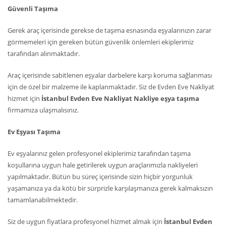
Güvenli Taşıma
Gerek araç içerisinde gerekse de taşıma esnasında eşyalarınızın zarar
görmemeleri için gereken bütün güvenlik önlemleri ekiplerimiz
tarafından alınmaktadır.
Araç içerisinde sabitlenen eşyalar darbelere karşı koruma sağlanması
için de özel bir malzeme ile kaplanmaktadır. Siz de Evden Eve Nakliyat
hizmet için
İstanbul Evden Eve Nakliyat Nakliye eşya taşıma
firmamıza ulaşmalısınız.
Ev Eşyası Taşıma
Ev eşyalarınız gelen profesyonel ekiplerimiz tarafından taşıma
koşullarına uygun hale getirilerek uygun araçlarımızla nakliyeleri
yapılmaktadır. Bütün bu süreç içerisinde sizin hiçbir yorgunluk
yaşamanıza ya da kötü bir sürprizle karşılaşmanıza gerek kalmaksızın
tamamlanabilmektedir.
Siz de uygun fiyatlara profesyonel hizmet almak için
İstanbul Evden