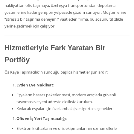
nakliyattan ofis taşımaya, özel eşya transportundan depolama
çözümlerine kadar geniş bir yelpazede çözüm sunuyor. Müşterilerine
“stressiz bir taşınma deneyimi” vaat eden firma, bu sözünü titizlikle
yerine getirmek için çalışıyor.
Hizmetleriyle Fark Yaratan Bir
Portföy
Öz Kaya Taşımacılık’ın sunduğu başlıca hizmetler şunlardır:
Evden Eve Nakliyat
:
Eşyaların hassas paketlenmesi, modern araçlarla güvenli
taşınması ve yeni adreste eksiksiz kurulum.
Kırılacak eşyalar için özel ambalaj ve sigorta seçenekleri.
Ofis ve İş Yeri Taşımacılığı
:
Elektronik cihazların ve ofis ekipmanlarının uzman ellerle