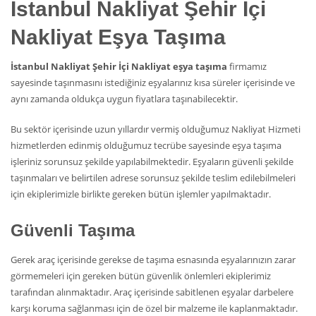
İstanbul Nakliyat Şehir İçi
Nakliyat Eşya Taşıma
İstanbul Nakliyat Şehir İçi Nakliyat eşya taşıma
firmamız
sayesinde taşınmasını istediğiniz eşyalarınız kısa süreler içerisinde ve
aynı zamanda oldukça uygun fiyatlara taşınabilecektir.
Bu sektör içerisinde uzun yıllardır vermiş olduğumuz Nakliyat Hizmeti
hizmetlerden edinmiş olduğumuz tecrübe sayesinde eşya taşıma
işleriniz sorunsuz şekilde yapılabilmektedir. Eşyaların güvenli şekilde
taşınmaları ve belirtilen adrese sorunsuz şekilde teslim edilebilmeleri
için ekiplerimizle birlikte gereken bütün işlemler yapılmaktadır.
Güvenli Taşıma
Gerek araç içerisinde gerekse de taşıma esnasında eşyalarınızın zarar
görmemeleri için gereken bütün güvenlik önlemleri ekiplerimiz
tarafından alınmaktadır. Araç içerisinde sabitlenen eşyalar darbelere
karşı koruma sağlanması için de özel bir malzeme ile kaplanmaktadır.