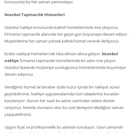
konusunda biz her zaman yanınızdayız.
İstanbul Taşımacılık Hizmetleri
İstanbul nakliye konusunda kaliteli hizmetlerimizle öne çıkıyoruz.
Firmamız taşımacılık alanında her geçen gün büyümeye devam ediyor.
Müşterilerine her zaman yüksek kaliteli hizmet vererek ilerliyoruz.
Evden nakliyat hizmetleri tek tıkla elinizin altına geliyor.
İstanbul
nakliye
firmamız taşımacılık hizmetlerinde bir adım öne çıkıyor.
İstanbul ilçesinde müşteriye sunduğumuz hizmetlerimizle büyümeye
devam ediyoruz.
Verdiğimiz hizmet ile beraber sizde huzur içinde bir nakliyat süreci
geçirebilirsiniz. Nakliye uygulamalarında tüm talepleriniz buradan
karşılanıyor. Günün her saati bu adres üzerinden sizlere destek
veriyoruz. Nerede olursanız olun bu özel deneyimi dilediğiniz zaman
yaşayabilirsiniz.
Uygun fiyat ve profesyonellik bu adreste sunuluyor. Uzun zamandır