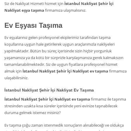
Siz de Nakliyat Hizmeti hizmet için
İstanbul Nakliyat Şehir İçi
Nakliyat eşya taşıma
firmamıza ulaşmalısınız.
Ev Eşyası Taşıma
Ev eşyalarınız gelen profesyonel ekiplerimiz tarafından taşıma
koşullarına uygun hale getirilerek uygun araçlarımızla nakliyeleri
yapılmaktadır. Bütün bu süreç içerisinde sizin hiçbir yorgunluk
yaşamanıza ya da kötü bir sürprizle karşılaşmanıza gerek kalmaksızın
tamamlanabilmektedir. Siz de uygun fiyatlara profesyonel hizmet
almak için
İstanbul Nakliyat Şehir İçi Nakliyat ev taşıma
firmamıza
ulaşabilirsiniz.
İstanbul Nakliyat Şehir İçi Nakliyat Ev Taşıma
İstanbul Nakliyat Şehir İçi Nakliyat ev taşıma
firmamız ile taşınma
stresinden uzakta kısa süreler içerisinde yeni evinize taşınabilecek
duruma gelmek istemez misiniz?
Ev taşıma çoğu zaman istenmedik sonuçların alınabileceği ve oldukça