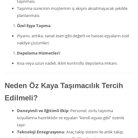
taşınması.
Taşınma sürecinin müşterinin iş akışını aksatmayacak şekilde
planlanması.
Özel Eşya Taşıma
:
Piyano, antika, sanat eseri gibi değerli ve hassas eşyaların özel
nakliye çözümleri.
Depolama Hizmetleri
:
Kısa veya uzun vadeli, iklim kontrollü depolama imkanı.
Neden Öz Kaya Taşımacılık Tercih
Edilmeli?
Deneyimli ve Eğitimli Ekip
: Personel, zorlu taşınma
koşullarına hazırlıklıdır ve eşyaları “kendi eşyası gibi” özenle
taşır.
Teknoloji Entegrasyonu
: Araç takip sistemi ile anlık takip,