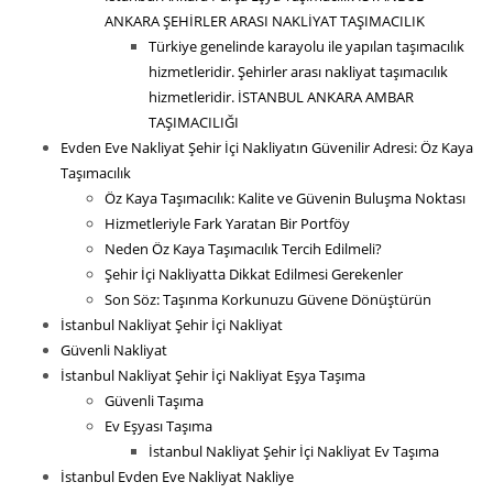
ANKARA ŞEHİRLER ARASI NAKLİYAT TAŞIMACILIK
Türkiye genelinde karayolu ile yapılan taşımacılık
hizmetleridir. Şehirler arası nakliyat taşımacılık
hizmetleridir. İSTANBUL ANKARA AMBAR
TAŞIMACILIĞI
Evden Eve Nakliyat Şehir İçi Nakliyatın Güvenilir Adresi: Öz Kaya
Taşımacılık
Öz Kaya Taşımacılık: Kalite ve Güvenin Buluşma Noktası
Hizmetleriyle Fark Yaratan Bir Portföy
Neden Öz Kaya Taşımacılık Tercih Edilmeli?
Şehir İçi Nakliyatta Dikkat Edilmesi Gerekenler
Son Söz: Taşınma Korkunuzu Güvene Dönüştürün
İstanbul Nakliyat Şehir İçi Nakliyat
Güvenli Nakliyat
İstanbul Nakliyat Şehir İçi Nakliyat Eşya Taşıma
Güvenli Taşıma
Ev Eşyası Taşıma
İstanbul Nakliyat Şehir İçi Nakliyat Ev Taşıma
İstanbul Evden Eve Nakliyat Nakliye