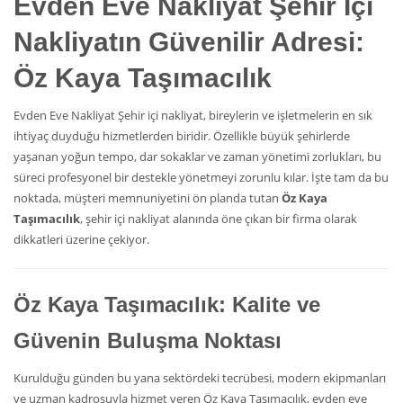
Evden Eve Nakliyat
Şehir İçi
Nakliyatın Güvenilir Adresi:
Öz Kaya Taşımacılık
Evden Eve Nakliyat Şehir içi nakliyat, bireylerin ve işletmelerin en sık
ihtiyaç duyduğu hizmetlerden biridir. Özellikle büyük şehirlerde
yaşanan yoğun tempo, dar sokaklar ve zaman yönetimi zorlukları, bu
süreci profesyonel bir destekle yönetmeyi zorunlu kılar. İşte tam da bu
noktada, müşteri memnuniyetini ön planda tutan
Öz Kaya
Taşımacılık
, şehir içi nakliyat alanında öne çıkan bir firma olarak
dikkatleri üzerine çekiyor.
Öz Kaya Taşımacılık: Kalite ve
Güvenin Buluşma Noktası
Kurulduğu günden bu yana sektördeki tecrübesi, modern ekipmanları
ve uzman kadrosuyla hizmet veren Öz Kaya Taşımacılık, evden eve