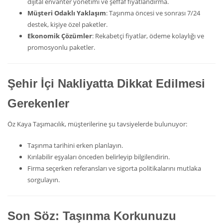
dijital envanter yönetimi ve şeffaf fiyatlandırma.
Müşteri Odaklı Yaklaşım
: Taşınma öncesi ve sonrası 7/24
destek, kişiye özel paketler.
Ekonomik Çözümler
: Rekabetçi fiyatlar, ödeme kolaylığı ve
promosyonlu paketler.
Şehir İçi Nakliyatta Dikkat Edilmesi
Gerekenler
Öz Kaya Taşımacılık, müşterilerine şu tavsiyelerde bulunuyor:
Taşınma tarihini erken planlayın.
Kırılabilir eşyaları önceden belirleyip bilgilendirin.
Firma seçerken referansları ve sigorta politikalarını mutlaka
sorgulayın.
Son Söz: Taşınma Korkunuzu