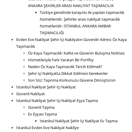
ANKARA ŞEHİRLER ARASI NAKLİYAT TAŞIMACILIK
Türkiye genelinde karayolu ile yapılan taşımacılık
hizmetleridir. Şehirler arası nakliyat taşımacılık
hizmetleridir. İSTANBUL ANKARA AMBAR
TAŞIMACILIĞI
Evden Eve Nakliyat Şehir İçi Nakliyatın Güvenilir Adresi: Öz Kaya
Taşımacılık
Öz Kaya Taşımacılık: Kalite ve Güvenin Buluşma Noktası
Hizmetleriyle Fark Yaratan Bir Portföy
Neden Öz Kaya Taşımacılık Tercih Edilmeli?
Şehir İçi Nakliyatta Dikkat Edilmesi Gerekenler
Son Söz: Taşınma Korkunuzu Güvene Dönüştürün
İstanbul Nakliyat Şehir İçi Nakliyat
Güvenli Nakliyat
İstanbul Nakliyat Şehir İçi Nakliyat Eşya Taşıma
Güvenli Taşıma
Ev Eşyası Taşıma
İstanbul Nakliyat Şehir İçi Nakliyat Ev Taşıma
İstanbul Evden Eve Nakliyat Nakliye