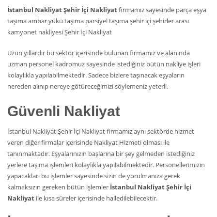
İstanbul Nakliyat Şehir İçi Nakliyat
firmamız sayesinde parça eşya
taşıma ambar yükü taşıma parsiyel taşıma şehir içi şehirler arası
kamyonet nakliyesi Şehir İçi Nakliyat
Uzun yıllardır bu sektör içerisinde bulunan firmamız ve alanında
uzman personel kadromuz sayesinde istediğiniz bütün nakliye işleri
kolaylıkla yapılabilmektedir. Sadece bizlere taşınacak eşyaların
nereden alınıp nereye götüreceğimizi söylemeniz yeterli.
Güvenli Nakliyat
İstanbul Nakliyat Şehir İçi Nakliyat firmamız aynı sektörde hizmet
veren diğer firmalar içerisinde Nakliyat Hizmeti olması ile
tanınmaktadır. Eşyalarınızın başlarına bir şey gelmeden istediğiniz
yerlere taşıma işlemleri kolaylıkla yapılabilmektedir. Personellerimizin
yapacakları bu işlemler sayesinde sizin de yorulmanıza gerek
kalmaksızın gereken bütün işlemler
İstanbul Nakliyat Şehir İçi
Nakliyat
ile kısa süreler içerisinde halledilebilecektir.