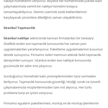
nakliye hizmetlerini veriyoruz. Böylece her hizmetimizde yüksek bazlı
çalışmalarımızla verimli bir nakliye hizmetini kolayca
tamamlayabiliyoruz. Sitemiz üzerinde sizde beklentilerinizi
karşılayacak çözümlere dilediğiniz zaman ulaşabilirsiniz.
İstanbul Taşımacılık
İstanbul nakliye
sektöründe tanınan firmalardan bir tanesiyiz.
Özellikle evden eve taşımacılık konusunda her zaman yeni
uygulamalardan yararlanıyoruz. Paketleme uygulamalarının kusursuz
destek sunuyoruz. Firmamız sizleri memnun edecek farklı taşımacılık
deneyimleri sunuyor. İstanbul evden eve nakliyat konusunda
gücümüzle bir adım öne çıkıyoruz.
Sunduğumuz hizmetteki kalıcı prensiplerimizden taviz vermeden
ilerliyoruz. Taşımacılık konusunda güvenliği, titizliği, sürati ve özverili
çalışmalarımızla müşterilerimizden tam not alıyoruz. Her türlü
probleme karşı en iyisini veriyoruz.
Firmamız eşyaların paketlenmesi, montaj ve de montaj işlemlerinin