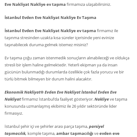
Eve Nakliyat Nakliye ev taşıma
firmamıza ulaşabilirsiniz.
İstanbul Evden Eve Nakliyat Nakliye Ev Taşıma
İstanbul Evden Eve Nakliyat Nakliye ev taşıma
firmamız ile
taşınma stresinden uzakta kısa süreler içerisinde yeni evinize
taşınabilecek duruma gelmek istemez misiniz?
Ev taşıma çoğu zaman istenmedik sonuçların alınabileceği ve oldukça
stresli bir işlem haline gelmektedir. Yeterli ekipman ya da insan
gücünün bulunmadığı durumlarda özellikle çok fazla yorucu ve bir
türlü bitmek bilmeyen bir durum halini alacaktır.
Ekonomik Nakliyat® Evden Eve Nakliyat İstanbul Evden Eve
Nakliyat
firmamız İstanbul’da faaliyet gösteriyor.
Nakliye
ve taşıma
konusunda uzmanlaşmış ekibimiz ile 26 yıldır sektöründe lider
firmasıyız.
İstanbul şehir içi ve şehirler arası parça taşıma,
parsiyel
taşımacılık,
komple taşıma,
ambar taşımacılığı
ve
evden eve