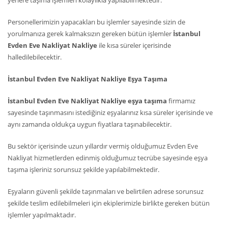
yerlere taşıma işlemleri kolaylıkla yapılabilmektedir.
Personellerimizin yapacakları bu işlemler sayesinde sizin de
yorulmanıza gerek kalmaksızın gereken bütün işlemler
İstanbul
Evden Eve Nakliyat Nakliye
ile kısa süreler içerisinde
halledilebilecektir.
İstanbul Evden Eve Nakliyat Nakliye Eşya Taşıma
İstanbul Evden Eve Nakliyat Nakliye eşya taşıma
firmamız
sayesinde taşınmasını istediğiniz eşyalarınız kısa süreler içerisinde ve
aynı zamanda oldukça uygun fiyatlara taşınabilecektir.
Bu sektör içerisinde uzun yıllardır vermiş olduğumuz Evden Eve
Nakliyat hizmetlerden edinmiş olduğumuz tecrübe sayesinde eşya
taşıma işleriniz sorunsuz şekilde yapılabilmektedir.
Eşyaların güvenli şekilde taşınmaları ve belirtilen adrese sorunsuz
şekilde teslim edilebilmeleri için ekiplerimizle birlikte gereken bütün
işlemler yapılmaktadır.