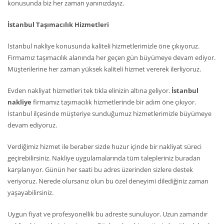
konusunda biz her zaman yanınızdayız.
İstanbul Taşımacılık Hizmetleri
İstanbul nakliye konusunda kaliteli hizmetlerimizle öne çıkıyoruz.
Firmamız taşımacılık alanında her geçen gün büyümeye devam ediyor.
Müşterilerine her zaman yüksek kaliteli hizmet vererek ilerliyoruz.
Evden nakliyat hizmetleri tek tıkla elinizin altına geliyor.
İstanbul
nakliye
firmamız taşımacılık hizmetlerinde bir adım öne çıkıyor.
İstanbul ilçesinde müşteriye sunduğumuz hizmetlerimizle büyümeye
devam ediyoruz.
Verdiğimiz hizmet ile beraber sizde huzur içinde bir nakliyat süreci
geçirebilirsiniz. Nakliye uygulamalarında tüm talepleriniz buradan
karşılanıyor. Günün her saati bu adres üzerinden sizlere destek
veriyoruz. Nerede olursanız olun bu özel deneyimi dilediğiniz zaman
yaşayabilirsiniz.
Uygun fiyat ve profesyonellik bu adreste sunuluyor. Uzun zamandır