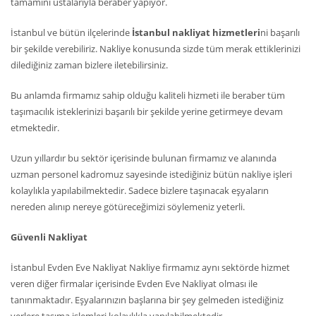
tamamını ustalarıyla beraber yapıyor.
İstanbul ve bütün ilçelerinde
İstanbul nakliyat hizmetleri
ni başarılı
bir şekilde verebiliriz. Nakliye konusunda sizde tüm merak ettiklerinizi
dilediğiniz zaman bizlere iletebilirsiniz.
Bu anlamda firmamız sahip olduğu kaliteli hizmeti ile beraber tüm
taşımacılık isteklerinizi başarılı bir şekilde yerine getirmeye devam
etmektedir.
Uzun yıllardır bu sektör içerisinde bulunan firmamız ve alanında
uzman personel kadromuz sayesinde istediğiniz bütün nakliye işleri
kolaylıkla yapılabilmektedir. Sadece bizlere taşınacak eşyaların
nereden alınıp nereye götüreceğimizi söylemeniz yeterli.
Güvenli Nakliyat
İstanbul Evden Eve Nakliyat Nakliye firmamız aynı sektörde hizmet
veren diğer firmalar içerisinde Evden Eve Nakliyat olması ile
tanınmaktadır. Eşyalarınızın başlarına bir şey gelmeden istediğiniz