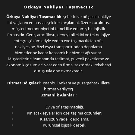
Özkaya Nakliyat Taşımacılık
Özkaya Nakliyat Taşımacılık
, şehir içi ve bölgesel nakliye
ihtiyaçlarını en hassas şekilde karşılamak üzere kurulmuş,
müşteri memnuniyetini temel ilke edinmiş bir lojistik
firmasıdır. Geniş araç filosu, deneyimli ekibi ve teknolojiye
entegre çözümleriyle evden eve taşımacılıktan ofis
nakliyesine, özel eşya transportundan depolama
hizmetlerine kadar kapsamlı bir hizmet ağı sunar.
Müşterilerine "zamanında teslimat, güvenli paketleme ve
ekonomik çözümler" vaat eden firma, sektördeki rekabetçi
duruşuyla öne çıkmaktadır.
Hizmet Bölgeleri
: [İstanbul Ankara ve güzergahtaki illere
hizmet veriliyor]
Uzmanlık Alanları
:
Ev ve ofis taşımacılığı,
Kırılacak eşyalar için özel taşıma çözümleri,
Kısa/uzun vadeli depolama,
Kurumsal lojistik destek.