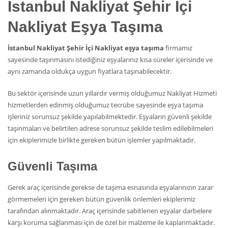
İstanbul Nakliyat Şehir İçi
Nakliyat Eşya Taşıma
İstanbul Nakliyat Şehir İçi Nakliyat eşya taşıma
firmamız
sayesinde taşınmasını istediğiniz eşyalarınız kısa süreler içerisinde ve
aynı zamanda oldukça uygun fiyatlara taşınabilecektir.
Bu sektör içerisinde uzun yıllardır vermiş olduğumuz Nakliyat Hizmeti
hizmetlerden edinmiş olduğumuz tecrübe sayesinde eşya taşıma
işleriniz sorunsuz şekilde yapılabilmektedir. Eşyaların güvenli şekilde
taşınmaları ve belirtilen adrese sorunsuz şekilde teslim edilebilmeleri
için ekiplerimizle birlikte gereken bütün işlemler yapılmaktadır.
Güvenli Taşıma
Gerek araç içerisinde gerekse de taşıma esnasında eşyalarınızın zarar
görmemeleri için gereken bütün güvenlik önlemleri ekiplerimiz
tarafından alınmaktadır. Araç içerisinde sabitlenen eşyalar darbelere
karşı koruma sağlanması için de özel bir malzeme ile kaplanmaktadır.