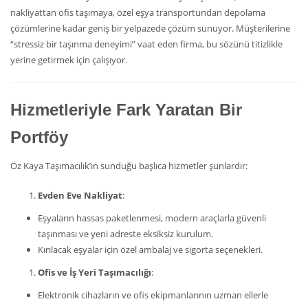
nakliyattan ofis taşımaya, özel eşya transportundan depolama
çözümlerine kadar geniş bir yelpazede çözüm sunuyor. Müşterilerine
“stressiz bir taşınma deneyimi” vaat eden firma, bu sözünü titizlikle
yerine getirmek için çalışıyor.
Hizmetleriyle Fark Yaratan Bir
Portföy
Öz Kaya Taşımacılık’ın sunduğu başlıca hizmetler şunlardır:
Evden Eve Nakliyat
:
Eşyaların hassas paketlenmesi, modern araçlarla güvenli
taşınması ve yeni adreste eksiksiz kurulum.
Kırılacak eşyalar için özel ambalaj ve sigorta seçenekleri.
Ofis ve İş Yeri Taşımacılığı
:
Elektronik cihazların ve ofis ekipmanlarının uzman ellerle