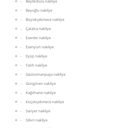
Beylikdüzü nakliye
Beyoğlu nakliye
Büyükçekmece nakliye
Çatalca nakliye
Esenler nakliye
Esenyurt nakliye
Eyüp nakliye
Fatih nakliye
Gaziosmanpaşa nakliye
Güngören nakliye
Kağıthane nakliye
Küçükçekmece nakliye
Sarıyer nakliye
Silivri nakliye