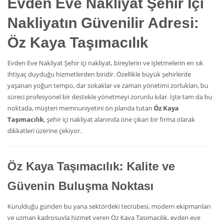
Evden Eve Nakliyat
Şehir İçi
Nakliyatın Güvenilir Adresi:
Öz Kaya Taşımacılık
Evden Eve Nakliyat Şehir içi nakliyat, bireylerin ve işletmelerin en sık
ihtiyaç duyduğu hizmetlerden biridir. Özellikle büyük şehirlerde
yaşanan yoğun tempo, dar sokaklar ve zaman yönetimi zorlukları, bu
süreci profesyonel bir destekle yönetmeyi zorunlu kılar. İşte tam da bu
noktada, müşteri memnuniyetini ön planda tutan
Öz Kaya
Taşımacılık
, şehir içi nakliyat alanında öne çıkan bir firma olarak
dikkatleri üzerine çekiyor.
Öz Kaya Taşımacılık: Kalite ve
Güvenin Buluşma Noktası
Kurulduğu günden bu yana sektördeki tecrübesi, modern ekipmanları
ve uzman kadrosuyla hizmet veren Öz Kaya Taşımacılık, evden eve