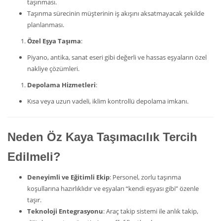
taşınması.
Taşınma sürecinin müşterinin iş akışını aksatmayacak şekilde
planlanması.
Özel Eşya Taşıma
:
Piyano, antika, sanat eseri gibi değerli ve hassas eşyaların özel
nakliye çözümleri.
Depolama Hizmetleri
:
Kısa veya uzun vadeli, iklim kontrollü depolama imkanı.
Neden Öz Kaya Taşımacılık Tercih
Edilmeli?
Deneyimli ve Eğitimli Ekip
: Personel, zorlu taşınma
koşullarına hazırlıklıdır ve eşyaları “kendi eşyası gibi” özenle
taşır.
Teknoloji Entegrasyonu
: Araç takip sistemi ile anlık takip,