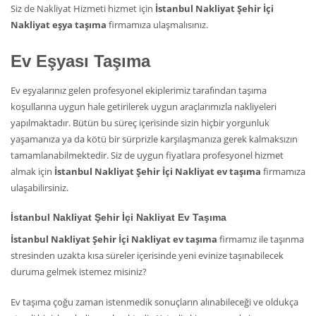
Siz de Nakliyat Hizmeti hizmet için
İstanbul Nakliyat Şehir İçi
Nakliyat eşya taşıma
firmamıza ulaşmalısınız.
Ev Eşyası Taşıma
Ev eşyalarınız gelen profesyonel ekiplerimiz tarafından taşıma
koşullarına uygun hale getirilerek uygun araçlarımızla nakliyeleri
yapılmaktadır. Bütün bu süreç içerisinde sizin hiçbir yorgunluk
yaşamanıza ya da kötü bir sürprizle karşılaşmanıza gerek kalmaksızın
tamamlanabilmektedir. Siz de uygun fiyatlara profesyonel hizmet
almak için
İstanbul Nakliyat Şehir İçi Nakliyat ev taşıma
firmamıza
ulaşabilirsiniz.
İstanbul Nakliyat Şehir İçi Nakliyat Ev Taşıma
İstanbul Nakliyat Şehir İçi Nakliyat ev taşıma
firmamız ile taşınma
stresinden uzakta kısa süreler içerisinde yeni evinize taşınabilecek
duruma gelmek istemez misiniz?
Ev taşıma çoğu zaman istenmedik sonuçların alınabileceği ve oldukça