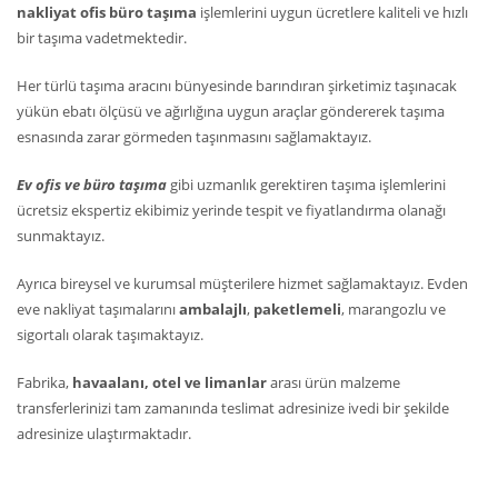
nakliyat ofis büro taşıma
işlemlerini uygun ücretlere kaliteli ve hızlı
bir taşıma vadetmektedir.
Her türlü taşıma aracını bünyesinde barındıran şirketimiz taşınacak
yükün ebatı ölçüsü ve ağırlığına uygun araçlar göndererek taşıma
esnasında zarar görmeden taşınmasını sağlamaktayız.
Ev ofis ve büro taşıma
gibi uzmanlık gerektiren taşıma işlemlerini
ücretsiz ekspertiz ekibimiz yerinde tespit ve fiyatlandırma olanağı
sunmaktayız.
Ayrıca bireysel ve kurumsal müşterilere hizmet sağlamaktayız. Evden
eve nakliyat taşımalarını
ambalajlı
,
paketlemeli
, marangozlu ve
sigortalı olarak taşımaktayız.
Fabrika,
havaalanı, otel ve limanlar
arası ürün malzeme
transferlerinizi tam zamanında teslimat adresinize ivedi bir şekilde
adresinize ulaştırmaktadır.