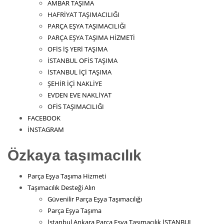
AMBAR TAŞIMA
HAFRİYAT TAŞIMACILIĞI
PARÇA EŞYA TAŞIMACILIĞI
PARÇA EŞYA TAŞIMA HİZMETİ
OFİS İŞ YERİ TAŞIMA
İSTANBUL OFİS TAŞIMA
İSTANBUL İÇİ TAŞIMA
ŞEHİR İÇİ NAKLİYE
EVDEN EVE NAKLİYAT
OFİS TAŞIMACILIĞI
FACEBOOK
İNSTAGRAM
Özkaya taşımacılık
Parça Eşya Taşıma Hizmeti
Taşımacılık Desteği Alın
Güvenilir Parça Eşya Taşımacılığı
Parça Eşya Taşıma
İstanbul Ankara Parça Eşya Taşımacılık İSTANBUL