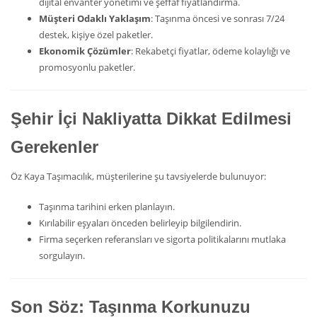
dijital envanter yönetimi ve şeffaf fiyatlandırma.
Müşteri Odaklı Yaklaşım
: Taşınma öncesi ve sonrası 7/24
destek, kişiye özel paketler.
Ekonomik Çözümler
: Rekabetçi fiyatlar, ödeme kolaylığı ve
promosyonlu paketler.
Şehir İçi Nakliyatta Dikkat Edilmesi
Gerekenler
Öz Kaya Taşımacılık, müşterilerine şu tavsiyelerde bulunuyor:
Taşınma tarihini erken planlayın.
Kırılabilir eşyaları önceden belirleyip bilgilendirin.
Firma seçerken referansları ve sigorta politikalarını mutlaka
sorgulayın.
Son Söz: Taşınma Korkunuzu