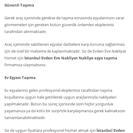
Güvenli Taşıma
Gerek araç içerisinde gerekse de taşıma esnasında eşyalarınızın zarar
görmemeleri için gereken bütün güvenlik önlemleri ekiplerimiz
tarafından alınmaktadır.
Araç içerisinde sabitlenen eşyalar darbelere karşı koruma sağlanması
için de özel bir malzeme ile kaplanmaktadır. Siz de Evden Eve Nakliyat
hizmet için
İstanbul Evden Eve Nakliyat Nakliye eşya taşıma
firmamıza ulaşmalısınız.
Ev Eşyası Taşıma
Ev eşyalarınız gelen profesyonel ekiplerimiz tarafından taşıma
koşullarına uygun hale getirilerek uygun araçlarımızla nakliyeleri
yapılmaktadır. Bütün bu süreç içerisinde sizin hiçbir yorgunluk
yaşamanıza ya da kötü bir sürprizle karşılaşmanıza gerek kalmaksızın
tamamlanabilmektedir.
Siz de uygun fiyatlara profesyonel hizmet almak için
İstanbul Evden