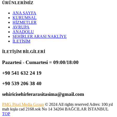
ÜRÜNLERİMİZ
ANA SAYFA
KURUMSAL
HİZMETLER
AVRUPA
ANADOLU
ŞEHİRLER ARASI NAKLİYE
İLETİŞİM
İLETİŞİM BİLGİLERİ
Pazartesi - Cumartesi = 09:00/18:00
+90 541 632 24 19
+90 539 206 38 40
sehiricisehirlerarasitasima@gmail.com
PMG Pixel Media Group
© 2024 All rights reserved Adres: 100.yıl
mah kışla cad 2168.sok No 14 34204 BAĞCILAR İSTANBUL
TOP