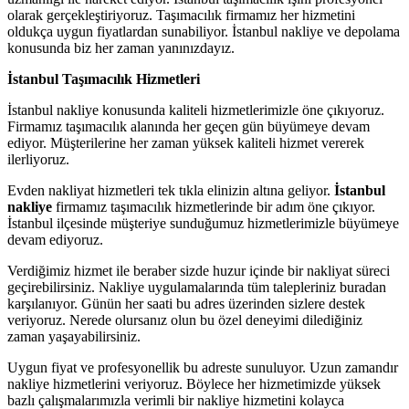
olarak gerçekleştiriyoruz. Taşımacılık firmamız her hizmetini
oldukça uygun fiyatlardan sunabiliyor. İstanbul nakliye ve depolama
konusunda biz her zaman yanınızdayız.
İstanbul Taşımacılık Hizmetleri
İstanbul nakliye konusunda kaliteli hizmetlerimizle öne çıkıyoruz.
Firmamız taşımacılık alanında her geçen gün büyümeye devam
ediyor. Müşterilerine her zaman yüksek kaliteli hizmet vererek
ilerliyoruz.
Evden nakliyat hizmetleri tek tıkla elinizin altına geliyor.
İstanbul
nakliye
firmamız taşımacılık hizmetlerinde bir adım öne çıkıyor.
İstanbul ilçesinde müşteriye sunduğumuz hizmetlerimizle büyümeye
devam ediyoruz.
Verdiğimiz hizmet ile beraber sizde huzur içinde bir nakliyat süreci
geçirebilirsiniz. Nakliye uygulamalarında tüm talepleriniz buradan
karşılanıyor. Günün her saati bu adres üzerinden sizlere destek
veriyoruz. Nerede olursanız olun bu özel deneyimi dilediğiniz
zaman yaşayabilirsiniz.
Uygun fiyat ve profesyonellik bu adreste sunuluyor. Uzun zamandır
nakliye hizmetlerini veriyoruz. Böylece her hizmetimizde yüksek
bazlı çalışmalarımızla verimli bir nakliye hizmetini kolayca