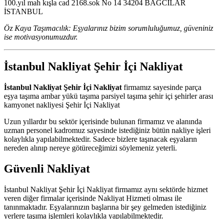
100.yıl mah kışla cad 2168.sok No 14 34204 BAĞCILAR
İSTANBUL
Öz Kaya Taşımacılık: Eşyalarınız bizim sorumluluğumuz, güveniniz
ise motivasyonumuzdur.
İstanbul Nakliyat Şehir İçi Nakliyat
İstanbul Nakliyat Şehir İçi Nakliyat
firmamız sayesinde parça
eşya taşıma ambar yükü taşıma parsiyel taşıma şehir içi şehirler arası
kamyonet nakliyesi Şehir İçi Nakliyat
Uzun yıllardır bu sektör içerisinde bulunan firmamız ve alanında
uzman personel kadromuz sayesinde istediğiniz bütün nakliye işleri
kolaylıkla yapılabilmektedir. Sadece bizlere taşınacak eşyaların
nereden alınıp nereye götüreceğimizi söylemeniz yeterli.
Güvenli Nakliyat
İstanbul Nakliyat Şehir İçi Nakliyat firmamız aynı sektörde hizmet
veren diğer firmalar içerisinde Nakliyat Hizmeti olması ile
tanınmaktadır. Eşyalarınızın başlarına bir şey gelmeden istediğiniz
yerlere taşıma işlemleri kolaylıkla yapılabilmektedir.