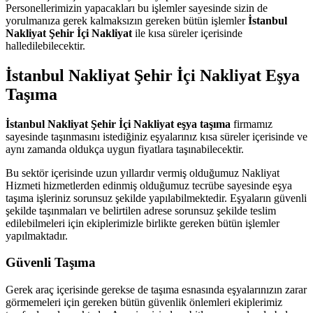
Personellerimizin yapacakları bu işlemler sayesinde sizin de
yorulmanıza gerek kalmaksızın gereken bütün işlemler
İstanbul
Nakliyat Şehir İçi Nakliyat
ile kısa süreler içerisinde
halledilebilecektir.
İstanbul Nakliyat Şehir İçi Nakliyat Eşya
Taşıma
İstanbul Nakliyat Şehir İçi Nakliyat eşya taşıma
firmamız
sayesinde taşınmasını istediğiniz eşyalarınız kısa süreler içerisinde ve
aynı zamanda oldukça uygun fiyatlara taşınabilecektir.
Bu sektör içerisinde uzun yıllardır vermiş olduğumuz Nakliyat
Hizmeti hizmetlerden edinmiş olduğumuz tecrübe sayesinde eşya
taşıma işleriniz sorunsuz şekilde yapılabilmektedir. Eşyaların güvenli
şekilde taşınmaları ve belirtilen adrese sorunsuz şekilde teslim
edilebilmeleri için ekiplerimizle birlikte gereken bütün işlemler
yapılmaktadır.
Güvenli Taşıma
Gerek araç içerisinde gerekse de taşıma esnasında eşyalarınızın zarar
görmemeleri için gereken bütün güvenlik önlemleri ekiplerimiz