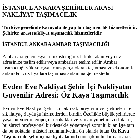
İSTANBUL ANKARA ŞEHİRLER ARASI
NAKLİYAT TAŞIMACILIK
Türkiye genelinde karayolu ile yapılan taşımacılık hizmetleridir.
Şehirler arası nakliyat taşımacılık hizmetleridir.
İSTANBUL ANKARA AMBAR TAŞIMACILIĞI
Ambarlara gelen eşyalarınız istediğiniz fabrika alanı veya ev
adresinize teslim edilir veya ambarlara teslim edilir. Ambar
taşımacılığı yük ve eşyalarınız parça olarak taşınması ve ekonomik
anlamda ucuz fiyatlara taşınması anlamına gelmektedir
Evden Eve Nakliyat
Şehir İçi Nakliyatın
Güvenilir Adresi: Öz Kaya Taşımacılık
Evden Eve Nakliyat Şehir içi nakliyat, bireylerin ve işletmelerin en
sık ihtiyaç duyduğu hizmetlerden biridir. Özellikle büyük şehirlerde
yaşanan yoğun tempo, dar sokaklar ve zaman yönetimi zorlukları,
bu süreci profesyonel bir destekle yönetmeyi zorunlu kılar. İşte tam
da bu noktada, müşteri memnuniyetini ön planda tutan
Öz Kaya
Taşımacılık
, şehir içi nakliyat alanında öne çıkan bir firma olarak