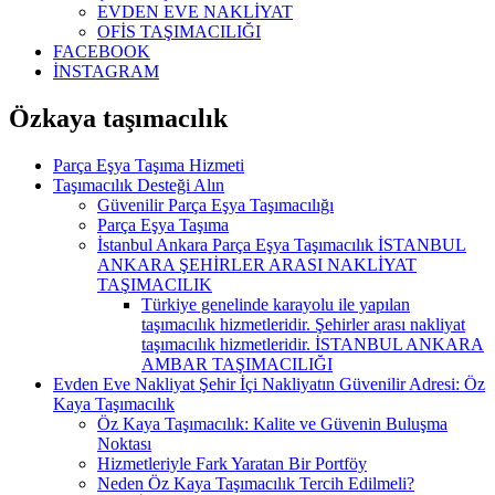
EVDEN EVE NAKLİYAT
OFİS TAŞIMACILIĞI
FACEBOOK
İNSTAGRAM
Özkaya taşımacılık
Parça Eşya Taşıma Hizmeti
Taşımacılık Desteği Alın
Güvenilir Parça Eşya Taşımacılığı
Parça Eşya Taşıma
İstanbul Ankara Parça Eşya Taşımacılık İSTANBUL
ANKARA ŞEHİRLER ARASI NAKLİYAT
TAŞIMACILIK
Türkiye genelinde karayolu ile yapılan
taşımacılık hizmetleridir. Şehirler arası nakliyat
taşımacılık hizmetleridir. İSTANBUL ANKARA
AMBAR TAŞIMACILIĞI
Evden Eve Nakliyat Şehir İçi Nakliyatın Güvenilir Adresi: Öz
Kaya Taşımacılık
Öz Kaya Taşımacılık: Kalite ve Güvenin Buluşma
Noktası
Hizmetleriyle Fark Yaratan Bir Portföy
Neden Öz Kaya Taşımacılık Tercih Edilmeli?