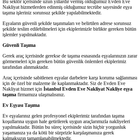
Bu sektör içerisinde uzun yıllardır vermiş olduğumuz Evden Eve
Nakliyat hizmetlerden edinmiş olduğumuz tecrübe sayesinde eşya
taşıma işleriniz sorunsuz şekilde yapılabilmektedir.
Eşyaların güvenli şekilde taşınmaları ve belirtilen adrese sorunsuz
şekilde teslim edilebilmeleri için ekiplerimizle birlikte gereken bütün
işlemler yapılmaktadır.
Güvenli Taşıma
Gerek araç içerisinde gerekse de taşıma esnasında eşyalarınızın zarar
görmemeleri için gereken bütün güvenlik önlemleri ekiplerimiz
tarafından alınmaktadır.
Araç içerisinde sabitlenen eşyalar darbelere karşı koruma sağlanması
için de özel bir malzeme ile kaplanmaktadır. Siz de Evden Eve
Nakliyat hizmet için
İstanbul Evden Eve Nakliyat Nakliye eşya
taşıma
firmamıza ulaşmalısınız.
Ev Eşyası Taşıma
Ev eşyalarınız gelen profesyonel ekiplerimiz tarafından taşıma
koşullarına uygun hale getirilerek uygun araçlarımızla nakliyeleri
yapılmaktadır. Bütün bu süreç içerisinde sizin hiçbir yorgunluk
yaşamanıza ya da kötü bir sürprizle karşılaşmanıza gerek
kalmaksızın tamamlanabilmektedir.