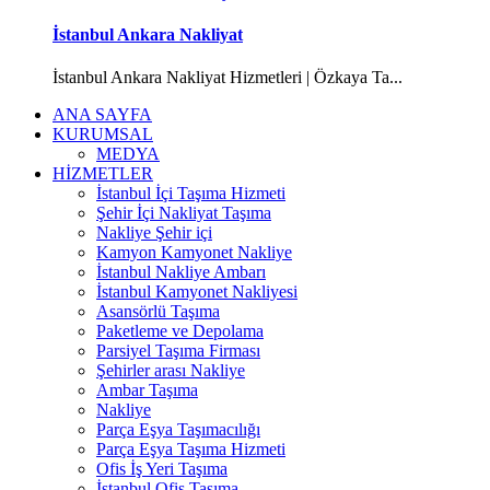
İstanbul Ankara Nakliyat
İstanbul Ankara Nakliyat Hizmetleri | Özkaya Ta...
ANA SAYFA
KURUMSAL
MEDYA
HİZMETLER
İstanbul İçi Taşıma Hizmeti
Şehir İçi Nakliyat Taşıma
Nakliye Şehir içi
Kamyon Kamyonet Nakliye
İstanbul Nakliye Ambarı
İstanbul Kamyonet Nakliyesi
Asansörlü Taşıma
Paketleme ve Depolama
Parsiyel Taşıma Firması
Şehirler arası Nakliye
Ambar Taşıma
Nakliye
Parça Eşya Taşımacılığı
Parça Eşya Taşıma Hizmeti
Ofis İş Yeri Taşıma
İstanbul Ofis Taşıma