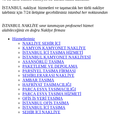
İSTANBUL nakliyat hizmetleri ve taşımacılık her türlü nakliye
talebiniz için 7/24 iletişime gecebilirsiniz
istanbul her noktasından
İSTANBUL NAKLİYE sınır tanımayan profosenel hizmet
alabileceğiniz en doğru Nakliye firması
Hizmetlerimiz
NAKLİYE ŞEHİR İÇİ
KAMYON KAMYONET NAKLİYE
İSTANBUL İÇİ TAŞIMA HİZMETİ
İSTANBUL KAMYONET NAKLİYESİ
ASANSÖRLÜ TAŞIMA
PAKETLEME VE DEPOLAMA
PARSİYEL TAŞIMA FİRMASI
ŞEHİRLERARASI NAKLİYE
AMBAR TAŞIMA
HAFRİYAT TAŞIMACILIĞI
PARÇA EŞYA TAŞIMACILIĞI
PARÇA EŞYA TAŞIMA HİZMETİ
OFİS İŞ YERİ TAŞIMA
İSTANBUL OFİS TAŞIMA
İSTANBUL İÇİ TAŞIMA
ŞEHİR İÇİ NAKLİYE