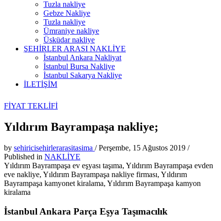
Tuzla nakliye
Gebze Nakliye
Tuzla nakliye
Ümraniye nakliye
Üsküdar nakliye
ŞEHİRLER ARASI NAKLİYE
İstanbul Ankara Nakliyat
İstanbul Bursa Nakliye
İstanbul Sakarya Nakliye
İLETİŞİM
FİYAT TEKLİFİ
Yıldırım Bayrampaşa nakliye;
by
sehiricisehirlerarasitasima
/
Perşembe, 15 Ağustos 2019
/
Published in
NAKLİYE
Yıldırım Bayrampaşa ev eşyası taşıma, Yıldırım Bayrampaşa evden
eve nakliye, Yıldırım Bayrampaşa nakliye firması, Yıldırım
Bayrampaşa kamyonet kiralama, Yıldırım Bayrampaşa kamyon
kiralama
İstanbul Ankara Parça Eşya Taşımacılık