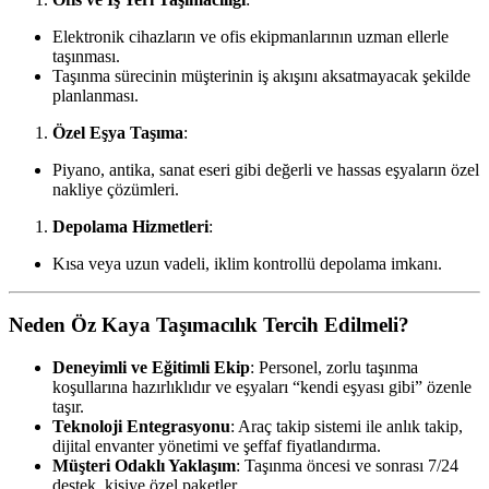
Elektronik cihazların ve ofis ekipmanlarının uzman ellerle
taşınması.
Taşınma sürecinin müşterinin iş akışını aksatmayacak şekilde
planlanması.
Özel Eşya Taşıma
:
Piyano, antika, sanat eseri gibi değerli ve hassas eşyaların özel
nakliye çözümleri.
Depolama Hizmetleri
:
Kısa veya uzun vadeli, iklim kontrollü depolama imkanı.
Neden Öz Kaya Taşımacılık Tercih Edilmeli?
Deneyimli ve Eğitimli Ekip
: Personel, zorlu taşınma
koşullarına hazırlıklıdır ve eşyaları “kendi eşyası gibi” özenle
taşır.
Teknoloji Entegrasyonu
: Araç takip sistemi ile anlık takip,
dijital envanter yönetimi ve şeffaf fiyatlandırma.
Müşteri Odaklı Yaklaşım
: Taşınma öncesi ve sonrası 7/24
destek, kişiye özel paketler.