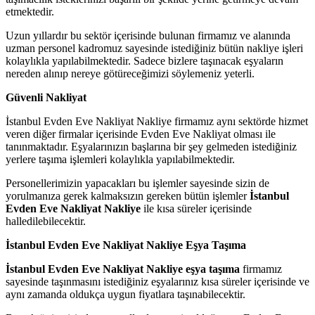
etmektedir.
Uzun yıllardır bu sektör içerisinde bulunan firmamız ve alanında
uzman personel kadromuz sayesinde istediğiniz bütün nakliye işleri
kolaylıkla yapılabilmektedir. Sadece bizlere taşınacak eşyaların
nereden alınıp nereye götüreceğimizi söylemeniz yeterli.
Güvenli Nakliyat
İstanbul Evden Eve Nakliyat Nakliye firmamız aynı sektörde hizmet
veren diğer firmalar içerisinde Evden Eve Nakliyat olması ile
tanınmaktadır. Eşyalarınızın başlarına bir şey gelmeden istediğiniz
yerlere taşıma işlemleri kolaylıkla yapılabilmektedir.
Personellerimizin yapacakları bu işlemler sayesinde sizin de
yorulmanıza gerek kalmaksızın gereken bütün işlemler
İstanbul
Evden Eve Nakliyat Nakliye
ile kısa süreler içerisinde
halledilebilecektir.
İstanbul Evden Eve Nakliyat Nakliye Eşya Taşıma
İstanbul Evden Eve Nakliyat Nakliye eşya taşıma
firmamız
sayesinde taşınmasını istediğiniz eşyalarınız kısa süreler içerisinde ve
aynı zamanda oldukça uygun fiyatlara taşınabilecektir.