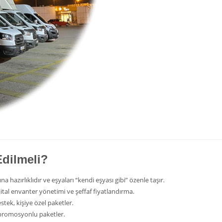
Edilmeli?
a hazırlıklıdır ve eşyaları “kendi eşyası gibi” özenle taşır.
dijital envanter yönetimi ve şeffaf fiyatlandırma.
tek, kişiye özel paketler.
e promosyonlu paketler.