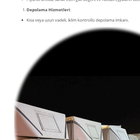
Depolama Hizmetleri
:
Kısa veya uzun vadeli, iklim kontrollü depolama imkanı.