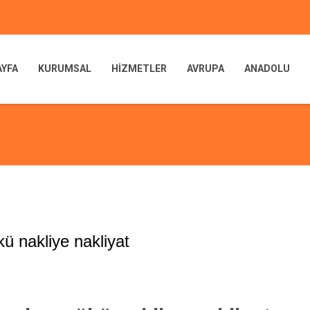
AYFA
KURUMSAL
HİZMETLER
AVRUPA
ANADOLU
 nakliye nakliyat