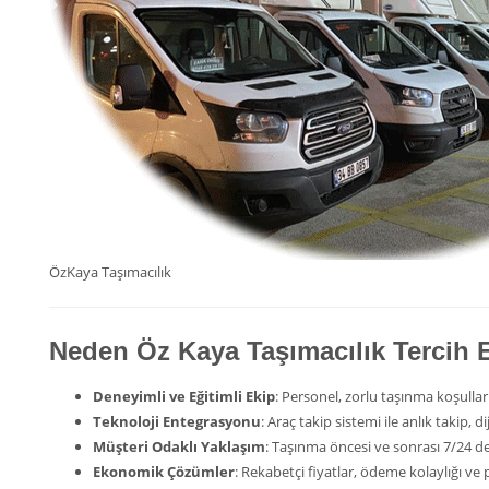
ÖzKaya Taşımacılık
Neden Öz Kaya Taşımacılık Tercih 
Deneyimli ve Eğitimli Ekip
: Personel, zorlu taşınma koşulların
Teknoloji Entegrasyonu
: Araç takip sistemi ile anlık takip, 
Müşteri Odaklı Yaklaşım
: Taşınma öncesi ve sonrası 7/24 des
Ekonomik Çözümler
: Rekabetçi fiyatlar, ödeme kolaylığı v