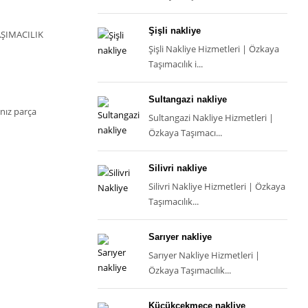
Şişli nakliye
AŞIMACILIK
Şişli Nakliye Hizmetleri | Özkaya
Taşımacılık i...
Sultangazi nakliye
ınız parça
Sultangazi Nakliye Hizmetleri |
Özkaya Taşımacı...
Silivri nakliye
Silivri Nakliye Hizmetleri | Özkaya
Taşımacılık...
Sarıyer nakliye
Sarıyer Nakliye Hizmetleri |
Özkaya Taşımacılık...
Küçükçekmece nakliye