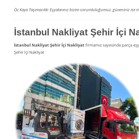
Öz Kaya Taşımacılık: Eşyalarınız bizim sorumluluğumuz, güveniniz is
İstanbul Nakliyat Şehir İçi N
İstanbul Nakliyat Şehir İçi Nakliyat
firmamız sayesinde parça eşya
Şehir İçi Nakliyat