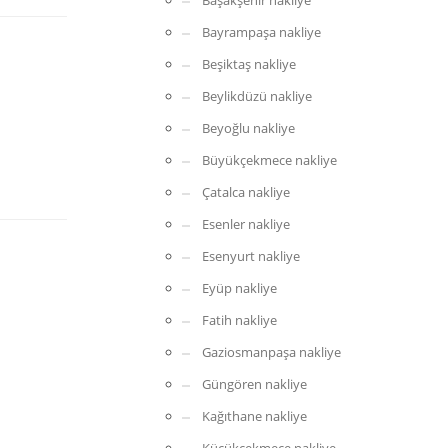
Başakşehir nakliye
Bayrampaşa nakliye
Beşiktaş nakliye
Beylikdüzü nakliye
Beyoğlu nakliye
Büyükçekmece nakliye
Çatalca nakliye
Esenler nakliye
Esenyurt nakliye
Eyüp nakliye
Fatih nakliye
Gaziosmanpaşa nakliye
Güngören nakliye
Kağıthane nakliye