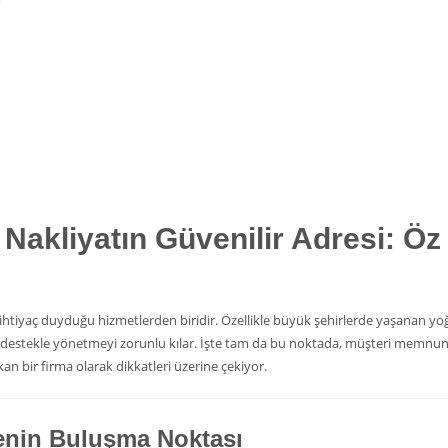
i Nakliyatın Güvenilir Adresi: Öz
sık ihtiyaç duyduğu hizmetlerden biridir. Özellikle büyük şehirlerde yaşanan 
r destekle yönetmeyi zorunlu kılar. İşte tam da bu noktada, müşteri memnun
ıkan bir firma olarak dikkatleri üzerine çekiyor.
venin Buluşma Noktası