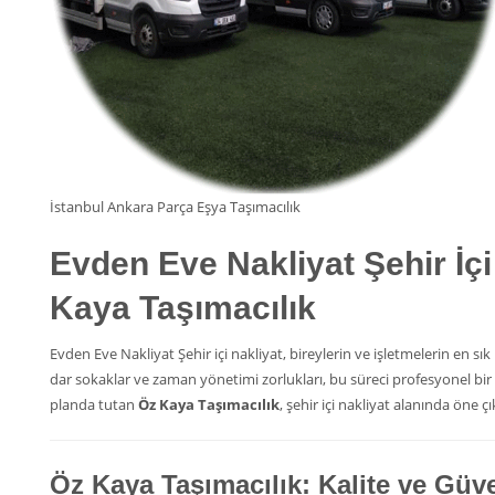
İstanbul Ankara Parça Eşya Taşımacılık
Evden Eve Nakliyat
Şehir İç
Kaya Taşımacılık
Evden Eve Nakliyat Şehir içi nakliyat, bireylerin ve işletmelerin en 
dar sokaklar ve zaman yönetimi zorlukları, bu süreci profesyonel bi
planda tutan
Öz Kaya Taşımacılık
, şehir içi nakliyat alanında öne ç
Öz Kaya Taşımacılık: Kalite ve Gü