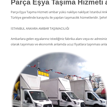
Parça Eşya Taşıma Hizmeti 
Parça Eşya Taşıma Hizmeti ambar yükü nakliye nakliyat İstanbul 
Türkiye genelinde karayolu ile yapılan taşımacılık hizmetleridir. Şehirl
İSTANBUL ANKARA AMBAR TAŞIMACILIĞI
Ambarlara gelen eşyalarınız istediğiniz fabrika alanı veya ev adresiniz
olarak taşınması ve ekonomik anlamda ucuz fiyatlara taşınması anl