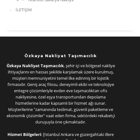
İLETİŞİM
Güvenli Nakliyat
İstanbul Nakliyat Şehir İçi Nakliyat firmamız aynı sektörde hizmet
veren diğer firmalar içerisinde Nakliyat Hizmeti olması ile
tanınmaktadır. Eşyalarınızın başlarına bir şey gelmeden istediğiniz
yerlere taşıma işlemleri kolaylıkla yapılabilmektedir. Personellerimizin
yapacakları bu işlemler sayesinde sizin de yorulmanıza gerek
Özkaya Nakliyat Taşımacılık
kalmaksızın gereken bütün işlemler
İstanbul Nakliyat Şehir İçi
Özkaya Nakliyat Taşımacılık
, şehir içi ve bölgesel nakliye
Nakliyat
ile kısa süreler içerisinde halledilebilecektir.
ihtiyaçlarını en hassas şekilde karşılamak üzere kurulmuş,
müşteri memnuniyetini temel ilke edinmiş bir lojistik
İstanbul Nakliyat Şehir İçi
firmasıdır. Geniş araç filosu, deneyimli ekibi ve teknolojiye
entegre çözümleriyle evden eve taşımacılıktan ofis
Nakliyat Eşya Taşıma
nakliyesine, özel eşya transportundan depolama
hizmetlerine kadar kapsamlı bir hizmet ağı sunar.
Müşterilerine "zamanında teslimat, güvenli paketleme ve
İstanbul Nakliyat Şehir İçi Nakliyat eşya taşıma
firmamız
ekonomik çözümler" vaat eden firma, sektördeki rekabetçi
sayesinde taşınmasını istediğiniz eşyalarınız kısa süreler içerisinde ve
duruşuyla öne çıkmaktadır.
aynı zamanda oldukça uygun fiyatlara taşınabilecektir.
Hizmet Bölgeleri
: [İstanbul Ankara ve güzergahtaki illere
Bu sektör içerisinde uzun yıllardır vermiş olduğumuz Nakliyat Hizmeti