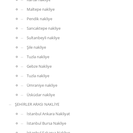
Maltepe nakliye
Pendik nakliye
Sancaktepe nakliye
Sultanbeyli nakliye
Şile nakliye
Tuzla nakliye
Gebze Nakliye
Tuzla nakliye
Ümraniye nakliye
Üsküdar nakliye
ŞEHİRLER ARASI NAKLİYE
İstanbul Nakliyat Şehir İçi Nakliyat
Uzun yıllardır bu sektör içerisinde bulunan firmamız ve alanında
İstanbul Ankara Nakliyat
uzman personel kadromuz sayesinde istediğiniz bütün nakliye işleri
İstanbul Bursa Nakliye
kolaylıkla yapılabilmektedir. Sadece bizlere taşınacak eşyaların
nereden alınıp nereye götüreceğimizi söylemeniz yeterli.
İstanbul Sakarya Nakliye