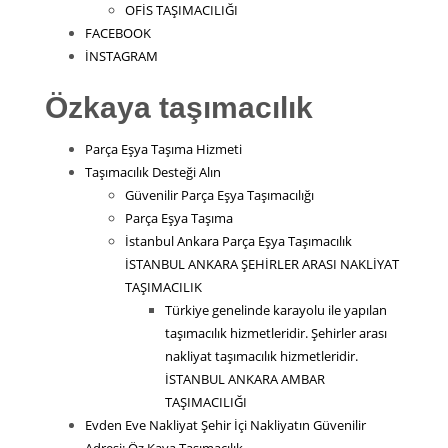
OFİS TAŞIMACILIĞI
FACEBOOK
İNSTAGRAM
Özkaya taşımacılık
Parça Eşya Taşıma Hizmeti
Taşımacılık Desteği Alın
Güvenilir Parça Eşya Taşımacılığı
Parça Eşya Taşıma
İstanbul Ankara Parça Eşya Taşımacılık
İSTANBUL ANKARA ŞEHİRLER ARASI NAKLİYAT
TAŞIMACILIK
Türkiye genelinde karayolu ile yapılan
taşımacılık hizmetleridir. Şehirler arası
nakliyat taşımacılık hizmetleridir.
İSTANBUL ANKARA AMBAR
TAŞIMACILIĞI
Evden Eve Nakliyat Şehir İçi Nakliyatın Güvenilir