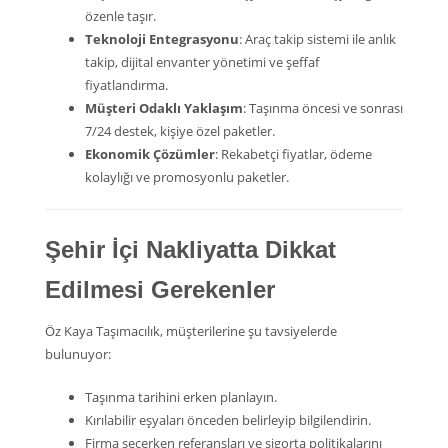
özenle taşır.
Teknoloji Entegrasyonu
: Araç takip sistemi ile anlık
takip, dijital envanter yönetimi ve şeffaf
fiyatlandırma.
Müşteri Odaklı Yaklaşım
: Taşınma öncesi ve sonrası
7/24 destek, kişiye özel paketler.
Ekonomik Çözümler
: Rekabetçi fiyatlar, ödeme
kolaylığı ve promosyonlu paketler.
Şehir İçi Nakliyatta Dikkat
Edilmesi Gerekenler
Öz Kaya Taşımacılık, müşterilerine şu tavsiyelerde
bulunuyor:
Taşınma tarihini erken planlayın.
Kırılabilir eşyaları önceden belirleyip bilgilendirin.
Firma seçerken referansları ve sigorta politikalarını