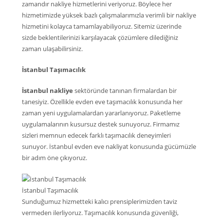
zamandır nakliye hizmetlerini veriyoruz. Böylece her
hizmetimizde yüksek bazlı çalışmalarımızla verimli bir nakliye
hizmetini kolayca tamamlayabiliyoruz. Sitemiz üzerinde
sizde beklentilerinizi karşılayacak çözümlere dilediğiniz
zaman ulaşabilirsiniz.
İstanbul Taşımacılık
İstanbul nakliye
sektöründe tanınan firmalardan bir
tanesiyiz. Özellikle evden eve taşımacılık konusunda her
zaman yeni uygulamalardan yararlanıyoruz. Paketleme
uygulamalarının kusursuz destek sunuyoruz. Firmamız
sizleri memnun edecek farklı taşımacılık deneyimleri
sunuyor. İstanbul evden eve nakliyat konusunda gücümüzle
bir adım öne çıkıyoruz.
İstanbul Taşımacılık
Sunduğumuz hizmetteki kalıcı prensiplerimizden taviz
vermeden ilerliyoruz. Taşımacılık konusunda güvenliği,