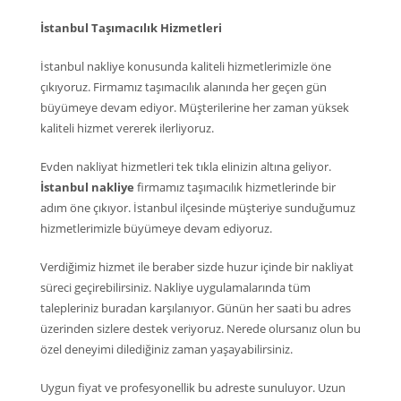
İstanbul Taşımacılık Hizmetleri
İstanbul nakliye konusunda kaliteli hizmetlerimizle öne
çıkıyoruz. Firmamız taşımacılık alanında her geçen gün
büyümeye devam ediyor. Müşterilerine her zaman yüksek
kaliteli hizmet vererek ilerliyoruz.
Evden nakliyat hizmetleri tek tıkla elinizin altına geliyor.
İstanbul nakliye
firmamız taşımacılık hizmetlerinde bir
adım öne çıkıyor. İstanbul ilçesinde müşteriye sunduğumuz
hizmetlerimizle büyümeye devam ediyoruz.
Verdiğimiz hizmet ile beraber sizde huzur içinde bir nakliyat
süreci geçirebilirsiniz. Nakliye uygulamalarında tüm
talepleriniz buradan karşılanıyor. Günün her saati bu adres
üzerinden sizlere destek veriyoruz. Nerede olursanız olun bu
özel deneyimi dilediğiniz zaman yaşayabilirsiniz.
Uygun fiyat ve profesyonellik bu adreste sunuluyor. Uzun