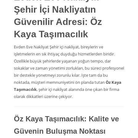
Şehir İçi Nakliyatın
Güvenilir Adresi: Öz
Kaya Taşımacılık
Evden Eve Nakliyat Şehir içi nakliyat, bireylerin ve
işletmelerin en sık ihtiyaç duyduğu hizmetlerden biridir.
Özellikle büyük şehirlerde yaşanan yoğun tempo, dar
sokaklar ve zaman yönetimi zorlukları, bu süreci profesyonel
bir destekle yönetmeyi zorunlu kılar. İşte tam da bu
noktada, müşteri memnuniyetini ön planda tutan
Öz Kaya
Taşımacılık
, şehir içi nakliyat alanında öne çıkan bir firma
olarak dikkatleri üzerine çekiyor.
Öz Kaya Taşımacılık: Kalite ve
Güvenin Buluşma Noktası