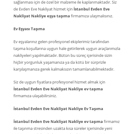
sağlanması için de özel bir malzeme ile kaplanmaktadır. Siz
de Evden Eve Nakliyat hizmet için
İstanbul Evden Eve
Nakliyat Nakliye eşya taşıma
firmamıza ulaşmalısınız.
Ev Eşyası Taşıma
Ev eşyalarınız gelen profesyonel ekiplerimiz tarafından
taşıma koşullarına uygun hale getirilerek uygun araçlarımızla
nakliyeleri yapılmaktadır. Bütün bu süreç içerisinde sizin
hiçbir yorgunluk yaşamanıza ya da kötü bir sürprizle
karşılaşmanıza gerek kalmaksızın tamamlanabilmektedir.
Siz de uygun fiyatlara profesyonel hizmet almak için
İstanbul Evden Eve Nakliyat Nakliye ev taşıma
firmamıza ulaşabilirsiniz.
İstanbul Evden Eve Nakliyat Nakliye Ev Taşıma
İstanbul Evden Eve Nakliyat Nakliye ev taşıma
firmamız
ile taşınma stresinden uzakta kısa süreler içerisinde yeni