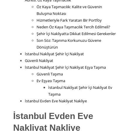
Adresi: Öz Kaya Taşımacılık
Öz Kaya Taşımacılık: Kalite ve Güvenin
Buluşma Noktası
Hizmetleriyle Fark Yaratan Bir Portföy
Neden Öz Kaya Taşımacılık Tercih Edilmeli?
Şehir İçi Nakliyatta Dikkat Edilmesi Gerekenler
Son Söz: Taşınma Korkunuzu Güvene
Dönüştürün
İstanbul Nakliyat Şehir İçi Nakliyat
Güvenli Nakliyat
İstanbul Nakliyat Şehir İçi Nakliyat Eşya Taşıma
Güvenli Taşıma
Ev Eşyası Taşıma
İstanbul Nakliyat Şehir İçi Nakliyat Ev
Taşıma
İstanbul Evden Eve Nakliyat Nakliye
İstanbul Evden Eve
Nakliyat Nakliye