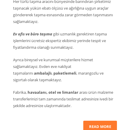
Her türlü taşıma aracını bünyesinde barındıran şirketimiz
taşınacak yükün ebatı ölçüsü ve ağırlığına uygun araçlar
göndererek taşıma esnasında zarar görmeden taşınmasını
sağlamaktayız.
Ev ofis ve büro taşıma
gibi uzmanlık gerektiren taşıma
işlemlerini ücretsiz ekspertiz ekibimiz yerinde tespit ve
fiyatlandırma olanağı sunmaktayız.
Ayrıca bireysel ve kurumsal müşterilere hizmet
sağlamaktayız. Evden eve nakliyat
taşımalarını
ambalajlı
,
paketlemeli
, marangozlu ve
sigortalı olarak taşımaktayız.
Fabrika,
havaalanı, otel ve limanlar
arası ürün malzeme
transferlerinizi tam zamanında teslimat adresinize ivedi bir
şekilde adresinize ulaştırmaktadır.
READ MORE