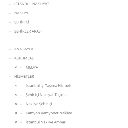
İSTANBUL NAKLİYAT
NAKLİYE
ŞEHİRİÇİ
ŞEHİRLER ARASI
ANA SAYFA
KURUMSAL
MEDYA
HİZMETLER
İstanbul İçi Taşıma Hizmeti
Şehir İçi Nakliyat Taşıma
Nakliye Şehir içi
Kamyon Kamyonet Nakliye
İstanbul Nakliye Ambarı