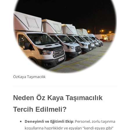
ÖzKaya Taşımacılık
Neden Öz Kaya Taşımacılık
Tercih Edilmeli?
Deneyimli ve Eğitimli Ekip
: Personel, zorlu taşınma
koşullarına hazırlıklıdır ve eşyaları “kendi eşyası gibi”