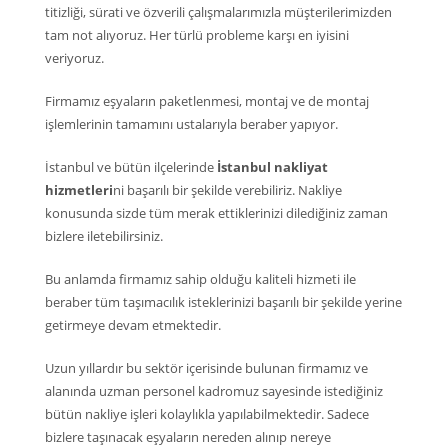
titizliği, sürati ve özverili çalışmalarımızla müşterilerimizden
tam not alıyoruz. Her türlü probleme karşı en iyisini
veriyoruz.
Firmamız eşyaların paketlenmesi, montaj ve de montaj
işlemlerinin tamamını ustalarıyla beraber yapıyor.
İstanbul ve bütün ilçelerinde
İstanbul nakliyat
hizmetleri
ni başarılı bir şekilde verebiliriz. Nakliye
konusunda sizde tüm merak ettiklerinizi dilediğiniz zaman
bizlere iletebilirsiniz.
Bu anlamda firmamız sahip olduğu kaliteli hizmeti ile
beraber tüm taşımacılık isteklerinizi başarılı bir şekilde yerine
getirmeye devam etmektedir.
Uzun yıllardır bu sektör içerisinde bulunan firmamız ve
alanında uzman personel kadromuz sayesinde istediğiniz
bütün nakliye işleri kolaylıkla yapılabilmektedir. Sadece
bizlere taşınacak eşyaların nereden alınıp nereye