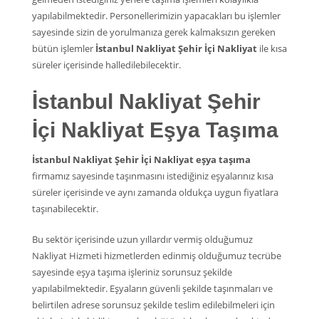
yapılabilmektedir. Personellerimizin yapacakları bu işlemler
sayesinde sizin de yorulmanıza gerek kalmaksızın gereken
bütün işlemler
İstanbul Nakliyat Şehir İçi Nakliyat
ile kısa
süreler içerisinde halledilebilecektir.
İstanbul Nakliyat Şehir
İçi Nakliyat Eşya Taşıma
İstanbul Nakliyat Şehir İçi Nakliyat eşya taşıma
firmamız sayesinde taşınmasını istediğiniz eşyalarınız kısa
süreler içerisinde ve aynı zamanda oldukça uygun fiyatlara
taşınabilecektir.
Bu sektör içerisinde uzun yıllardır vermiş olduğumuz
Nakliyat Hizmeti hizmetlerden edinmiş olduğumuz tecrübe
sayesinde eşya taşıma işleriniz sorunsuz şekilde
yapılabilmektedir. Eşyaların güvenli şekilde taşınmaları ve
belirtilen adrese sorunsuz şekilde teslim edilebilmeleri için