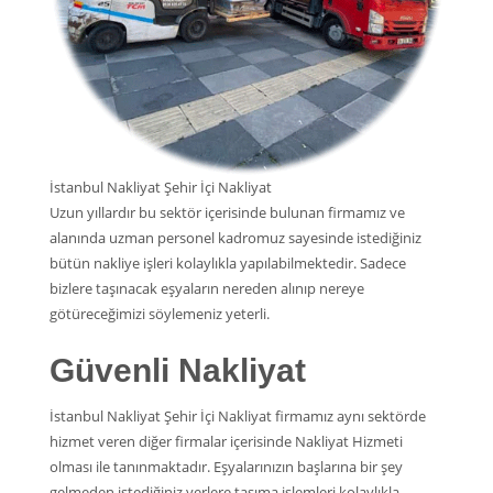
İstanbul Nakliyat Şehir İçi Nakliyat
Uzun yıllardır bu sektör içerisinde bulunan firmamız ve
alanında uzman personel kadromuz sayesinde istediğiniz
bütün nakliye işleri kolaylıkla yapılabilmektedir. Sadece
bizlere taşınacak eşyaların nereden alınıp nereye
götüreceğimizi söylemeniz yeterli.
Güvenli Nakliyat
İstanbul Nakliyat Şehir İçi Nakliyat firmamız aynı sektörde
hizmet veren diğer firmalar içerisinde Nakliyat Hizmeti
olması ile tanınmaktadır. Eşyalarınızın başlarına bir şey
gelmeden istediğiniz yerlere taşıma işlemleri kolaylıkla