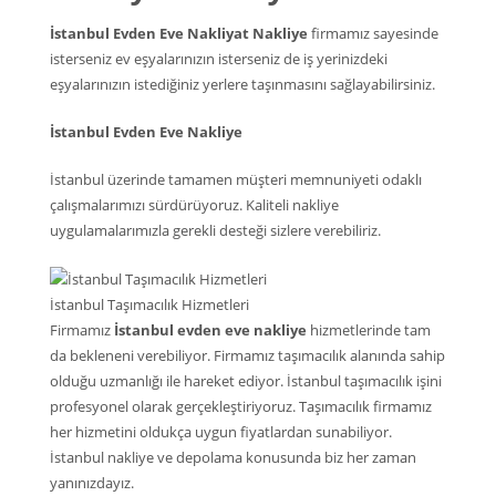
İstanbul Evden Eve Nakliyat Nakliye
firmamız sayesinde
isterseniz ev eşyalarınızın isterseniz de iş yerinizdeki
eşyalarınızın istediğiniz yerlere taşınmasını sağlayabilirsiniz.
İstanbul Evden Eve Nakliye
İstanbul üzerinde tamamen müşteri memnuniyeti odaklı
çalışmalarımızı sürdürüyoruz. Kaliteli nakliye
uygulamalarımızla gerekli desteği sizlere verebiliriz.
İstanbul Taşımacılık Hizmetleri
Firmamız
İstanbul evden eve nakliye
hizmetlerinde tam
da bekleneni verebiliyor. Firmamız taşımacılık alanında sahip
olduğu uzmanlığı ile hareket ediyor. İstanbul taşımacılık işini
profesyonel olarak gerçekleştiriyoruz. Taşımacılık firmamız
her hizmetini oldukça uygun fiyatlardan sunabiliyor.
İstanbul nakliye ve depolama konusunda biz her zaman
yanınızdayız.