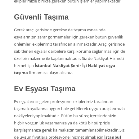
ekiplerimizle birlikte gereken bütün işlemler yapılmaktadır.
Güvenli Taşıma
Gerek araç içerisinde gerekse de taşıma esnasında
eşyalarınızın zarar görmemeleri için gereken bütün güvenlik
önlemleri ekiplerimiz tarafından alınmaktadır. Araç içerisinde
sabitlenen eşyalar darbelere karşı koruma sağlanması için de
özel bir malzeme ile kaplanmaktadır. Siz de Nakliyat Hizmeti
hizmet için
İstanbul Nakliyat Şehir İçi Nakliyat eşya
taşıma
firmamıza ulaşmalısınız.
Ev Eşyası Taşıma
Ev eşyalarınız gelen profesyonel ekiplerimiz tarafından
taşıma koşullarına uygun hale getirilerek uygun araçlarımızla
nakliyeleri yapılmaktadır. Bütün bu süreç içerisinde sizin
hiçbir yorgunluk yaşamanıza ya da kötü bir sürprizle
karşılaşmanıza gerek kalmaksızın tamamlanabilmektedir. Siz
de uygun fiyatlara profesyonel hizmet almak için
İstanbul