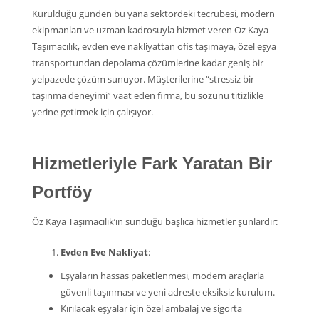
Kurulduğu günden bu yana sektördeki tecrübesi, modern
ekipmanları ve uzman kadrosuyla hizmet veren Öz Kaya
Taşımacılık, evden eve nakliyattan ofis taşımaya, özel eşya
transportundan depolama çözümlerine kadar geniş bir
yelpazede çözüm sunuyor. Müşterilerine “stressiz bir
taşınma deneyimi” vaat eden firma, bu sözünü titizlikle
yerine getirmek için çalışıyor.
Hizmetleriyle Fark Yaratan Bir
Portföy
Öz Kaya Taşımacılık’ın sunduğu başlıca hizmetler şunlardır:
Evden Eve Nakliyat
:
Eşyaların hassas paketlenmesi, modern araçlarla
güvenli taşınması ve yeni adreste eksiksiz kurulum.
Kırılacak eşyalar için özel ambalaj ve sigorta