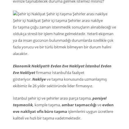
evinize taşınabilecek duruma gelmek istemez misiniz?
Şehir içi Nakliyat Şehir içi taşıma Şehirler arası nakliye
Ev taşıma çoğu zaman istenmedik sonuçların alınabileceği ve
oldukça stresli bir işlem haline gelmektedir. Yeterli ekipman
ya da insan gücünün bulunmadığı durumlarda özellikle çok
fazla yorucu ve bir türlü bitmek bilmeyen bir durum halini
alacaktır.
Ekonomik Nakliyat® Evden Eve Nakliyat İstanbul Evden
Eve Nakliyat
firmamız İstanbul’da faaliyet
gösteriyor.
Nakliye
ve taşıma konusunda uzmanlaşmış
ekibimiz ile 26 yıldır sektöründe lider firmasıyız.
İstanbul şehir içi ve şehirler arası parça taşıma,
parsiyel
taşımacılık,
komple taşıma,
ambar taşımacılığı
ve
evden
eve nakliyat ofis büro taşıma
işlemlerini uygun ücretlere
kaliteli ve hızlı bir taşıma vadetmektedir.