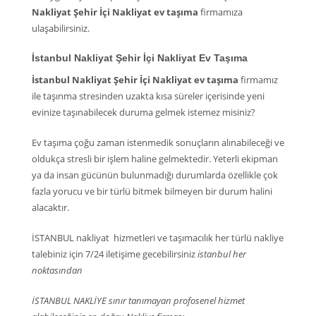
Nakliyat Şehir İçi Nakliyat ev taşıma
firmamıza
ulaşabilirsiniz.
İstanbul Nakliyat Şehir İçi Nakliyat Ev Taşıma
İstanbul Nakliyat Şehir İçi Nakliyat ev taşıma
firmamız
ile taşınma stresinden uzakta kısa süreler içerisinde yeni
evinize taşınabilecek duruma gelmek istemez misiniz?
Ev taşıma çoğu zaman istenmedik sonuçların alınabileceği ve
oldukça stresli bir işlem haline gelmektedir. Yeterli ekipman
ya da insan gücünün bulunmadığı durumlarda özellikle çok
fazla yorucu ve bir türlü bitmek bilmeyen bir durum halini
alacaktır.
İSTANBUL nakliyat hizmetleri ve taşımacılık her türlü nakliye
talebiniz için 7/24 iletişime gecebilirsiniz
istanbul her
noktasından
İSTANBUL NAKLİYE sınır tanımayan profosenel hizmet